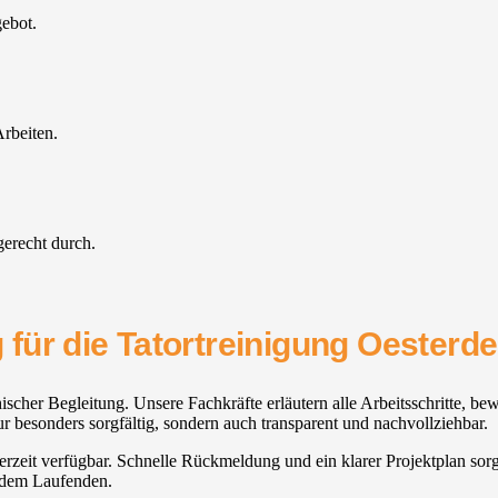
gebot.
rbeiten.
gerecht durch.
ür die Tatortreinigung Oesterdei
er Begleitung. Unsere Fachkräfte erläutern alle Arbeitsschritte, bewe
ur besonders sorgfältig, sondern auch transparent und nachvollziehbar.
erzeit verfügbar. Schnelle Rückmeldung und ein klarer Projektplan sorge
uf dem Laufenden.