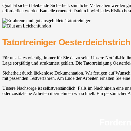
Qualität sichert bleibende Sicherheit. sämtliche Materialien werden 
erforderlich werden Bauteile erneuert. Dadurch wird jedes Risiko bese
Tatortreiniger Oesterdeichstric
Für uns ist es wichtig, immer für Sie da zu sein. Unsere Notfall-Hotlin
Lage sorgfältig und strukturiert geklärt. Die Tatortreinigung Oester
Sicherheit durch lückenlose Dokumentation. Wir fertigen auf Wunsch e
mit passenden Testverfahren. Am Ende der Arbeiten erhalten Sie eine
Unsere Nachsorge ist selbstverständlich. Falls im Nachhinein eine u
oder zusätzliche Arbeiten übernehmen wir schnell. Ein persönlicher Ans
Fordern