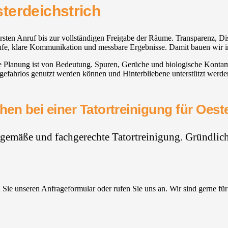
terdeichstrich
ersten Anruf bis zur vollständigen Freigabe der Räume. Transparenz, Di
läufe, klare Kommunikation und messbare Ergebnisse. Damit bauen wir i
e Planung ist von Bedeutung. Spuren, Gerüche und biologische Kontamin
r gefahrlos genutzt werden können und Hinterbliebene unterstützt werde
en bei einer Tatortreinigung für Oest
hgemäße und fachgerechte Tatortreinigung. Gründlich,
Sie unseren Anfrageformular oder rufen Sie uns an. Wir sind gerne für