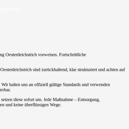
xpertise
ng Oesterdeichstrich vorweisen. Fortschrittliche
esterdeichstrich sind zurückhaltend, klar strukturiert und achten auf
. Wir halten uns an offiziell gültige Standards und verwenden
erbar.
d setzen diese sofort um. Jede Maßnahme – Entsorgung,
ten und keine überflüssigen Wege.