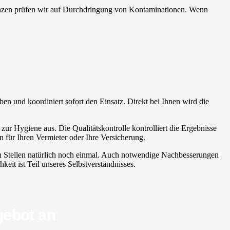
bstanzen prüfen wir auf Durchdringung von Kontaminationen. Wenn
aben und koordiniert sofort den Einsatz. Direkt bei Ihnen wird die
ur Hygiene aus. Die Qualitätskontrolle kontrolliert die Ergebnisse
 für Ihren Vermieter oder Ihre Versicherung.
den Stellen natürlich noch einmal. Auch notwendige Nachbesserungen
keit ist Teil unseres Selbstverständnisses.
gebot an