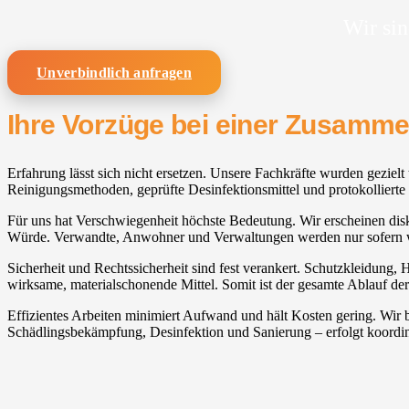
Wir sin
Unverbindlich anfragen
Ihre Vorzüge bei einer Zusamm
Erfahrung lässt sich nicht ersetzen. Unsere Fachkräfte wurden gezielt 
Reinigungsmethoden, geprüfte Desinfektionsmittel und protokollierte 
Für uns hat Verschwiegenheit höchste Bedeutung. Wir erscheinen diskre
Würde. Verwandte, Anwohner und Verwaltungen werden nur sofern w
Sicherheit und Rechtssicherheit sind fest verankert. Schutzkleidung, 
wirksame, materialschonende Mittel. Somit ist der gesamte Ablauf der
Effizientes Arbeiten minimiert Aufwand und hält Kosten gering. Wir
Schädlingsbekämpfung, Desinfektion und Sanierung – erfolgt koordini