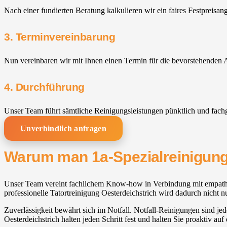
Nach einer fundierten Beratung kalkulieren wir ein faires Festpreisan
3. Terminvereinbarung
Nun vereinbaren wir mit Ihnen einen Termin für die bevorstehenden A
4. Durchführung
Unser Team führt sämtliche Reinigungsleistungen pünktlich und fach
Unverbindlich anfragen
Warum man 1a-Spezialreinigung f
Unser Team vereint fachlichem Know-how in Verbindung mit empathisch
professionelle Tatortreinigung Oesterdeichstrich wird dadurch nicht n
Zuverlässigkeit bewährt sich im Notfall. Notfall-Reinigungen sind jed
Oesterdeichstrich halten jeden Schritt fest und halten Sie proaktiv a