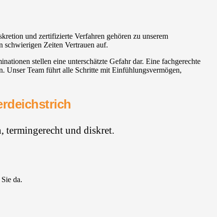
skretion und zertifizierte Verfahren gehören zu unserem
n schwierigen Zeiten Vertrauen auf.
ationen stellen eine unterschätzte Gefahr dar. Eine fachgerechte
n. Unser Team führt alle Schritte mit Einfühlungsvermögen,
erdeichstrich
 termingerecht und diskret.
 Sie da.