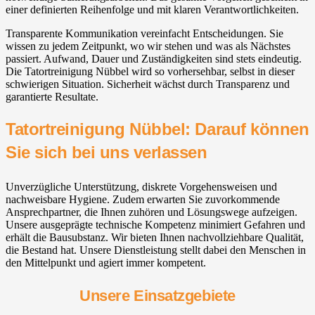
einer definierten Reihenfolge und mit klaren Verantwortlichkeiten.
Transparente Kommunikation vereinfacht Entscheidungen. Sie
wissen zu jedem Zeitpunkt, wo wir stehen und was als Nächstes
passiert. Aufwand, Dauer und Zuständigkeiten sind stets eindeutig.
Die Tatortreinigung Nübbel wird so vorhersehbar, selbst in dieser
schwierigen Situation. Sicherheit wächst durch Transparenz und
garantierte Resultate.
Tatortreinigung Nübbel: Darauf können
Sie sich bei uns verlassen
Unverzügliche Unterstützung, diskrete Vorgehensweisen und
nachweisbare Hygiene. Zudem erwarten Sie zuvorkommende
Ansprechpartner, die Ihnen zuhören und Lösungswege aufzeigen.
Unsere ausgeprägte technische Kompetenz minimiert Gefahren und
erhält die Bausubstanz. Wir bieten Ihnen nachvollziehbare Qualität,
die Bestand hat. Unsere Dienstleistung stellt dabei den Menschen in
den Mittelpunkt und agiert immer kompetent.
Unsere Einsatzgebiete