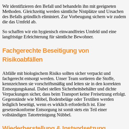
Wir identifizieren den Befall und behandeln ihn mit geeigneten
Methoden. Gleichzeitig werden sämtliche Nistplätze und Ursachen
des Befalls gründlich eliminiert. Zur Vorbeugung sichern wir zudem
die das Umfeld ab.
So schaffen wir ein hygienisch einwandfreies Umfeld und eine
langfristige Erleichterung für sämtliche Bewohner.
Fachgerechte Beseitigung von
Risikoabfällen
Abfälle mit biologischem Risiko sollten sicher verpackt und
fachgerecht entsorgt werden. Unser Team sortieren die Stoffe,
kennzeichnen sie vorschriftsmäßig und leiten sie in den korrekten
Entsorgungskanal. Dabei stellen Sicherheitsbehälter und dichte
Verpackungen sicher, dass beim Transport keine Freisetzung erfolgt.
Gegenstände wie Möbel, Bodenbeläge oder Textilien werden
lediglich beseitigt, wenn es wirklich erforderlich ist. Eine
gesetzeskonforme Entsorgung ist somit stets ein Teil einer
vollständigen Tatortreinigung Nübbel.
Wiederherstellung & Instandsetzung