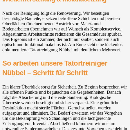
Nach der Reinigung folgt die Renovierung. Wir beseitigen
beschädigte Bauteile, ersetzen betroffene Schichten und bereiten
Oberflächen für einen neuen Anstrich vor. Maler- und
Bodenarbeiten übernehmen wir auf Wunsch als Komplettservice.
Abgestimmte Arbeitsschritte reduzieren die Gesamtdauer spürbar.
Das Ergebnis ist ein Zimmer, der nicht nur sauber, sondern auch
optisch und funktional makellos ist. Am Ende steht eine lückenlos
dokumentierte Tatortreinigung Nübbel mit deutlichem Mehrwert.
So arbeiten unsere Tatortreiniger
Nübbel – Schritt für Schritt
Ein klarer Überblick sorgt für Sicherheit. Zu Beginn besprechen wir
alle offenen Punkte und begutachten die Gegebenheiten. Danach
folgt die Absicherung und die erste Säuberung. Biologische
Überreste werden beseitigt und sicher verpackt. Eine gründliche
Desinfektion macht sterile Flächen. Geruchsquellen werden
aufgespürt und eliminiert. Bei Bedarf erweitern wir das Vorgehen
um die Bekämpfung von Schädlingen und die fachgerechte
Entsorgung von Inventar. Abschließend kümmern wir uns um
notwendige Sanierungsarbeiten. Das gesamte Vorgehen geschieht in