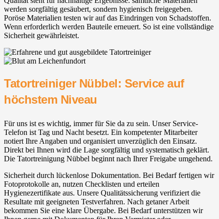
Qualität steht für nachhaltige Ergebnisse. sämtliche Materialien
werden sorgfältig gesäubert, sondern hygienisch freigegeben.
Poröse Materialien testen wir auf das Eindringen von Schadstoffen.
Wenn erforderlich werden Bauteile erneuert. So ist eine vollständige
Sicherheit gewährleistet.
Tatortreiniger Nübbel: Service auf
höchstem Niveau
Für uns ist es wichtig, immer für Sie da zu sein. Unser Service-
Telefon ist Tag und Nacht besetzt. Ein kompetenter Mitarbeiter
notiert Ihre Angaben und organisiert unverzüglich den Einsatz.
Direkt bei Ihnen wird die Lage sorgfältig und systematisch geklärt.
Die Tatortreinigung Nübbel beginnt nach Ihrer Freigabe umgehend.
Sicherheit durch lückenlose Dokumentation. Bei Bedarf fertigen wir
Fotoprotokolle an, nutzen Checklisten und erteilen
Hygienezertifikate aus. Unsere Qualitätssicherung verifiziert die
Resultate mit geeigneten Testverfahren. Nach getaner Arbeit
bekommen Sie eine klare Übergabe. Bei Bedarf unterstützen wir