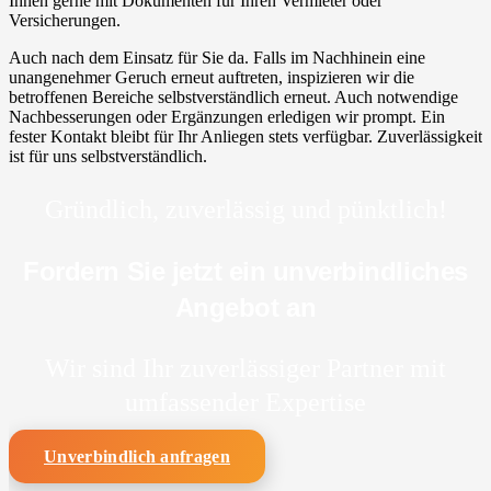
Ihnen gerne mit Dokumenten für Ihren Vermieter oder
Versicherungen.
Auch nach dem Einsatz für Sie da. Falls im Nachhinein eine
unangenehmer Geruch erneut auftreten, inspizieren wir die
betroffenen Bereiche selbstverständlich erneut. Auch notwendige
Nachbesserungen oder Ergänzungen erledigen wir prompt. Ein
fester Kontakt bleibt für Ihr Anliegen stets verfügbar. Zuverlässigkeit
ist für uns selbstverständlich.
Gründlich, zuverlässig und pünktlich!
Fordern Sie jetzt ein unverbindliches
Angebot an
Wir sind Ihr zuverlässiger Partner mit
umfassender Expertise
Unverbindlich anfragen