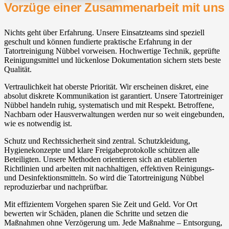
Vorzüge einer Zusammenarbeit mit uns
Nichts geht über Erfahrung. Unsere Einsatzteams sind speziell
geschult und können fundierte praktische Erfahrung in der
Tatortreinigung Nübbel vorweisen. Hochwertige Technik, geprüfte
Reinigungsmittel und lückenlose Dokumentation sichern stets beste
Qualität.
Vertraulichkeit hat oberste Priorität. Wir erscheinen diskret, eine
absolut diskrete Kommunikation ist garantiert. Unsere Tatortreiniger
Nübbel handeln ruhig, systematisch und mit Respekt. Betroffene,
Nachbarn oder Hausverwaltungen werden nur so weit eingebunden,
wie es notwendig ist.
Schutz und Rechtssicherheit sind zentral. Schutzkleidung,
Hygienekonzepte und klare Freigabeprotokolle schützen alle
Beteiligten. Unsere Methoden orientieren sich an etablierten
Richtlinien und arbeiten mit nachhaltigen, effektiven Reinigungs-
und Desinfektionsmitteln. So wird die Tatortreinigung Nübbel
reproduzierbar und nachprüfbar.
Mit effizientem Vorgehen sparen Sie Zeit und Geld. Vor Ort
bewerten wir Schäden, planen die Schritte und setzen die
Maßnahmen ohne Verzögerung um. Jede Maßnahme – Entsorgung,