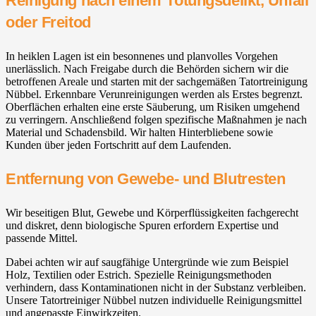
Reinigung nach einem Tötungsdelikt, Unfall
oder Freitod
In heiklen Lagen ist ein besonnenes und planvolles Vorgehen
unerlässlich. Nach Freigabe durch die Behörden sichern wir die
betroffenen Areale und starten mit der sachgemäßen Tatortreinigung
Nübbel. Erkennbare Verunreinigungen werden als Erstes begrenzt.
Oberflächen erhalten eine erste Säuberung, um Risiken umgehend
zu verringern. Anschließend folgen spezifische Maßnahmen je nach
Material und Schadensbild. Wir halten Hinterbliebene sowie
Kunden über jeden Fortschritt auf dem Laufenden.
Entfernung von Gewebe- und Blutresten
Wir beseitigen Blut, Gewebe und Körperflüssigkeiten fachgerecht
und diskret, denn biologische Spuren erfordern Expertise und
passende Mittel.
Dabei achten wir auf saugfähige Untergründe wie zum Beispiel
Holz, Textilien oder Estrich. Spezielle Reinigungsmethoden
verhindern, dass Kontaminationen nicht in der Substanz verbleiben.
Unsere Tatortreiniger Nübbel nutzen individuelle Reinigungsmittel
und angepasste Einwirkzeiten.