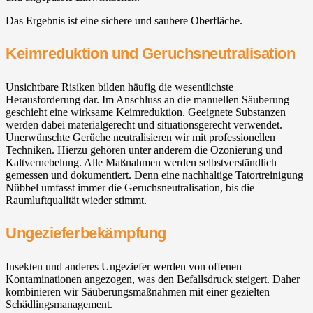
Das Ergebnis ist eine sichere und saubere Oberfläche.
Keimreduktion und Geruchsneutralisation
Unsichtbare Risiken bilden häufig die wesentlichste
Herausforderung dar. Im Anschluss an die manuellen Säuberung
geschieht eine wirksame Keimreduktion. Geeignete Substanzen
werden dabei materialgerecht und situationsgerecht verwendet.
Unerwünschte Gerüche neutralisieren wir mit professionellen
Techniken. Hierzu gehören unter anderem die Ozonierung und
Kaltvernebelung. Alle Maßnahmen werden selbstverständlich
gemessen und dokumentiert. Denn eine nachhaltige Tatortreinigung
Nübbel umfasst immer die Geruchsneutralisation, bis die
Raumluftqualität wieder stimmt.
Ungezieferbekämpfung
Insekten und anderes Ungeziefer werden von offenen
Kontaminationen angezogen, was den Befallsdruck steigert. Daher
kombinieren wir Säuberungsmaßnahmen mit einer gezielten
Schädlingsmanagement.