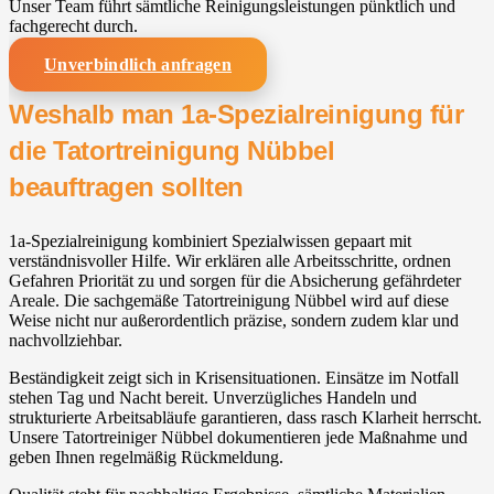
Unser Team führt sämtliche Reinigungsleistungen pünktlich und
fachgerecht durch.
Unverbindlich anfragen
Weshalb man 1a-Spezialreinigung für
die Tatortreinigung Nübbel
beauftragen sollten
1a-Spezialreinigung kombiniert Spezialwissen gepaart mit
verständnisvoller Hilfe. Wir erklären alle Arbeitsschritte, ordnen
Gefahren Priorität zu und sorgen für die Absicherung gefährdeter
Areale. Die sachgemäße Tatortreinigung Nübbel wird auf diese
Weise nicht nur außerordentlich präzise, sondern zudem klar und
nachvollziehbar.
Beständigkeit zeigt sich in Krisensituationen. Einsätze im Notfall
stehen Tag und Nacht bereit. Unverzügliches Handeln und
strukturierte Arbeitsabläufe garantieren, dass rasch Klarheit herrscht.
Unsere Tatortreiniger Nübbel dokumentieren jede Maßnahme und
geben Ihnen regelmäßig Rückmeldung.