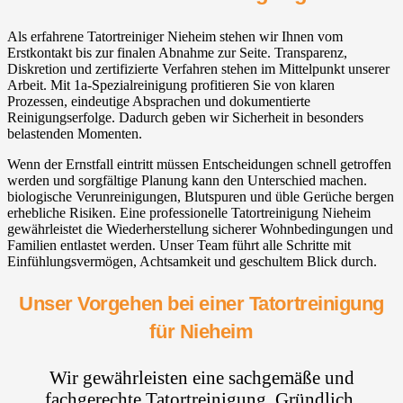
Als erfahrene Tatortreiniger Nieheim stehen wir Ihnen vom
Erstkontakt bis zur finalen Abnahme zur Seite. Transparenz,
Diskretion und zertifizierte Verfahren stehen im Mittelpunkt unserer
Arbeit. Mit 1a-Spezialreinigung profitieren Sie von klaren
Prozessen, eindeutige Absprachen und dokumentierte
Reinigungserfolge. Dadurch geben wir Sicherheit in besonders
belastenden Momenten.
Wenn der Ernstfall eintritt müssen Entscheidungen schnell getroffen
werden und sorgfältige Planung kann den Unterschied machen.
biologische Verunreinigungen, Blutspuren und üble Gerüche bergen
erhebliche Risiken. Eine professionelle Tatortreinigung Nieheim
gewährleistet die Wiederherstellung sicherer Wohnbedingungen und
Familien entlastet werden. Unser Team führt alle Schritte mit
Einfühlungsvermögen, Achtsamkeit und geschultem Blick durch.
Unser Vorgehen bei einer Tatortreinigung
für Nieheim
Wir gewährleisten eine sachgemäße und
fachgerechte Tatortreinigung. Gründlich,