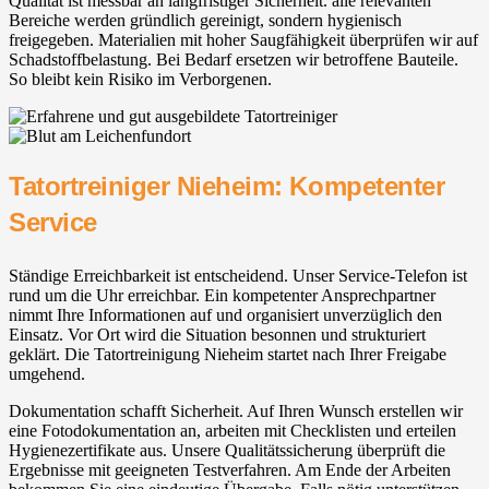
Qualität ist messbar an langfristiger Sicherheit. alle relevanten
Bereiche werden gründlich gereinigt, sondern hygienisch
freigegeben. Materialien mit hoher Saugfähigkeit überprüfen wir auf
Schadstoffbelastung. Bei Bedarf ersetzen wir betroffene Bauteile.
So bleibt kein Risiko im Verborgenen.
Tatortreiniger Nieheim: Kompetenter
Service
Ständige Erreichbarkeit ist entscheidend. Unser Service-Telefon ist
rund um die Uhr erreichbar. Ein kompetenter Ansprechpartner
nimmt Ihre Informationen auf und organisiert unverzüglich den
Einsatz. Vor Ort wird die Situation besonnen und strukturiert
geklärt. Die Tatortreinigung Nieheim startet nach Ihrer Freigabe
umgehend.
Dokumentation schafft Sicherheit. Auf Ihren Wunsch erstellen wir
eine Fotodokumentation an, arbeiten mit Checklisten und erteilen
Hygienezertifikate aus. Unsere Qualitätssicherung überprüft die
Ergebnisse mit geeigneten Testverfahren. Am Ende der Arbeiten