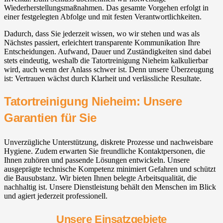
Wiederherstellungsmaßnahmen. Das gesamte Vorgehen erfolgt in
einer festgelegten Abfolge und mit festen Verantwortlichkeiten.
Dadurch, dass Sie jederzeit wissen, wo wir stehen und was als
Nächstes passiert, erleichtert transparente Kommunikation Ihre
Entscheidungen. Aufwand, Dauer und Zuständigkeiten sind dabei
stets eindeutig, weshalb die Tatortreinigung Nieheim kalkulierbar
wird, auch wenn der Anlass schwer ist. Denn unsere Überzeugung
ist: Vertrauen wächst durch Klarheit und verlässliche Resultate.
Tatortreinigung Nieheim: Unsere
Garantien für Sie
Unverzügliche Unterstützung, diskrete Prozesse und nachweisbare
Hygiene. Zudem erwarten Sie freundliche Kontaktpersonen, die
Ihnen zuhören und passende Lösungen entwickeln. Unsere
ausgeprägte technische Kompetenz minimiert Gefahren und schützt
die Bausubstanz. Wir bieten Ihnen belegte Arbeitsqualität, die
nachhaltig ist. Unsere Dienstleistung behält den Menschen im Blick
und agiert jederzeit professionell.
Unsere Einsatzgebiete