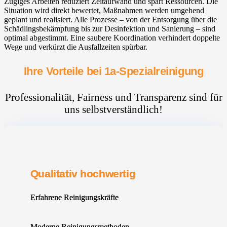
Zügiges Arbeiten reduziert Zeitaufwand und spart Ressourcen. Die
Situation wird direkt bewertet, Maßnahmen werden umgehend
geplant und realisiert. Alle Prozesse – von der Entsorgung über die
Schädlingsbekämpfung bis zur Desinfektion und Sanierung – sind
optimal abgestimmt. Eine saubere Koordination verhindert doppelte
Wege und verkürzt die Ausfallzeiten spürbar.
Ihre Vorteile bei 1a-Spezialreinigung
Professionalität, Fairness und Transparenz sind für
uns selbstverständlich!
Qualitativ hochwertig
Erfahrene Reinigungskräfte
Moderne Reinigungsmethoden