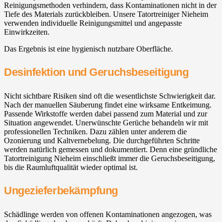
Reinigungsmethoden verhindern, dass Kontaminationen nicht in der
Tiefe des Materials zurückbleiben. Unsere Tatortreiniger Nieheim
verwenden individuelle Reinigungsmittel und angepasste
Einwirkzeiten.
Das Ergebnis ist eine hygienisch nutzbare Oberfläche.
Desinfektion und Geruchsbeseitigung
Nicht sichtbare Risiken sind oft die wesentlichste Schwierigkeit dar.
Nach der manuellen Säuberung findet eine wirksame Entkeimung.
Passende Wirkstoffe werden dabei passend zum Material und zur
Situation angewendet. Unerwünschte Gerüche behandeln wir mit
professionellen Techniken. Dazu zählen unter anderem die
Ozonierung und Kaltvernebelung. Die durchgeführten Schritte
werden natürlich gemessen und dokumentiert. Denn eine gründliche
Tatortreinigung Nieheim einschließt immer die Geruchsbeseitigung,
bis die Raumluftqualität wieder optimal ist.
Ungezieferbekämpfung
Schädlinge werden von offenen Kontaminationen angezogen, was