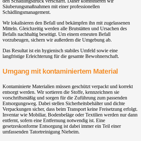
den Schädlingsdruck verschärft. Daher kombinieren wir
Säuberungsmaßnahmen mit einer professionellen
Schädlingsmanagement.
Wir lokalisieren den Befall und bekämpfen ihn mit zugelassenen
Mitteln. Gleichzeitig werden alle Brutstätten und Ursachen des
Befalls nachhaltig beseitigt. Um einem erneuten Befall
vorzubeugen, sichern wir außerdem die Umgebung ab.
Das Resultat ist ein hygienisch stabiles Umfeld sowie eine
langfristige Erleichterung für die gesamte Bewohnerschaft.
Umgang mit kontaminiertem Material
Kontaminierte Materialien müssen geschützt verpackt und korrekt
entsorgt werden. Wir sortieren die Stoffe, kennzeichnen sie
vorschriftsmäßig und sorgen für die Zuführung zum passenden
Entsorgungsweg. Dabei stellen Sicherheitsbehälter und dichte
Verpackungen sicher, dass beim Transport keine Freisetzung erfolgt.
Inventar wie Mobiliar, Bodenbeläge oder Textilien werden nur dann
entfernt, sofern eine Entfernung notwendig ist. Eine
gesetzeskonforme Entsorgung ist dabei immer ein Teil einer
umfassenden Tatortreinigung Nieheim.