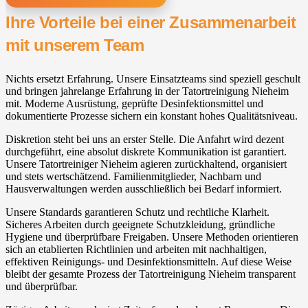
Ihre Vorteile bei einer Zusammenarbeit
mit unserem Team
Nichts ersetzt Erfahrung. Unsere Einsatzteams sind speziell geschult
und bringen jahrelange Erfahrung in der Tatortreinigung Nieheim
mit. Moderne Ausrüstung, geprüfte Desinfektionsmittel und
dokumentierte Prozesse sichern ein konstant hohes Qualitätsniveau.
Diskretion steht bei uns an erster Stelle. Die Anfahrt wird dezent
durchgeführt, eine absolut diskrete Kommunikation ist garantiert.
Unsere Tatortreiniger Nieheim agieren zurückhaltend, organisiert
und stets wertschätzend. Familienmitglieder, Nachbarn und
Hausverwaltungen werden ausschließlich bei Bedarf informiert.
Unsere Standards garantieren Schutz und rechtliche Klarheit.
Sicheres Arbeiten durch geeignete Schutzkleidung, gründliche
Hygiene und überprüfbare Freigaben. Unsere Methoden orientieren
sich an etablierten Richtlinien und arbeiten mit nachhaltigen,
effektiven Reinigungs- und Desinfektionsmitteln. Auf diese Weise
bleibt der gesamte Prozess der Tatortreinigung Nieheim transparent
und überprüfbar.