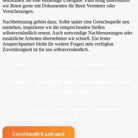
bekommen Sie eine eindeutige Übergabe. Falls nötig unterstützen
wir Ihnen gerne mit Dokumenten für Ihren Vermieter oder
Versicherungen.
Nachbetreuung gehört dazu. Sollte später eine Geruchsquelle neu
entstehen, inspizieren wir die entsprechenden Stellen
selbstverständlich erneut. Auch notwendige Nachbesserungen oder
zusätzliche Arbeiten übernehmen wir schnell. Ein fester
Ansprechpartner bleibt für weitere Fragen stets verfügbar.
Zuverlässigkeit ist für uns selbstverständlich.
Gründlich, zuverlässig und pünktlich!
Fordern Sie jetzt ein unverbindliches
Angebot an
Wir sind Ihr zuverlässiger Partner mit
umfassender Expertise
Unverbindlich anfragen