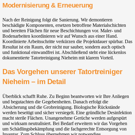
Modernisierung & Erneuerung
Nach der Reinigung folgt die Sanierung. Wir demontieren
beschädigte Komponenten, ersetzen betroffene Materialschichten
und bereiten Flächen für neue Beschichtungen vor. Maler- und
Bodenarbeiten koordinieren wir auf Wunsch aus einer Hand.
Koordinierte Arbeitsschritte verkürzen die Projektdauer spürbar. Das
Resultat ist ein Raum, der nicht nur sauber, sondern auch optisch
und funktional einwandfrei ist. Abschließend steht eine lückenlos
dokumentierte Tatortreinigung Nieheim mit klarem Vorteil.
Das Vorgehen unserer Tatortreiniger
Nieheim – im Detail
Überblick schafft Ruhe. Zu Beginn beantworten wir Ihre Anliegen
und begutachten die Gegebenheiten. Danach erfolgt die
Absicherung und die Grobreinigung. Biologische Rückstände
werden beseitigt und sicher versiegelt. Eine gründliche Desinfektion
macht sterile Flächen. Unangenehme Gerüche werden aufgespürt
und wirksam neutralisiert. Bei Bedarf erweitern wir das Vorgehen
um Schädlingsbekämpfung und die fachgerechte Entsorgung von
Inventar. Zum Schluss übernehmen wir notwendige