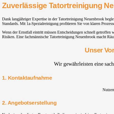
Zuverlässige Tatortreinigung N
Dank langjähriger Expertise in der Tatortreinigung Neuenbrook beglei
Standards. Mit 1a-Spezialreinigung profitieren Sie von klaren Proze
Wenn der Ernstfall eintritt müssen Entscheidungen schnell getroffe
Risiken. Eine fachmännische Tatortreinigung Neuenbrook macht Räu
Unser Vor
Wir gewährleisten eine sac
1. Kontaktaufnahme
Nutzen 
2. Angebotserstellung