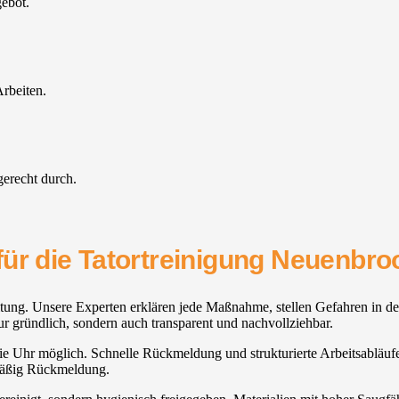
gebot.
rbeiten.
gerecht durch.
ür die Tatortreinigung Neuenbro
eitung. Unsere Experten erklären jede Maßnahme, stellen Gefahren in d
 gründlich, sondern auch transparent und nachvollziehbar.
ie Uhr möglich. Schnelle Rückmeldung und strukturierte Arbeitsabläufe 
mäßig Rückmeldung.