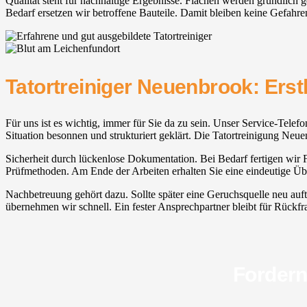
Qualität steht für nachhaltige Ergebnisse. Flächen werden gründlich 
Bedarf ersetzen wir betroffene Bauteile. Damit bleiben keine Gefahre
Tatortreiniger Neuenbrook: Erst
Für uns ist es wichtig, immer für Sie da zu sein. Unser Service-Telefon
Situation besonnen und strukturiert geklärt. Die Tatortreinigung Neue
Sicherheit durch lückenlose Dokumentation. Bei Bedarf fertigen wir Fot
Prüfmethoden. Am Ende der Arbeiten erhalten Sie eine eindeutige Übe
Nachbetreuung gehört dazu. Sollte später eine Geruchsquelle neu auf
übernehmen wir schnell. Ein fester Ansprechpartner bleibt für Rückfrag
Fordern