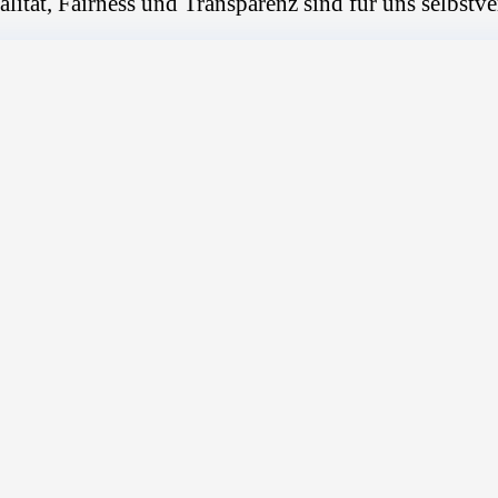
alität, Fairness und Transparenz sind für uns selbstve