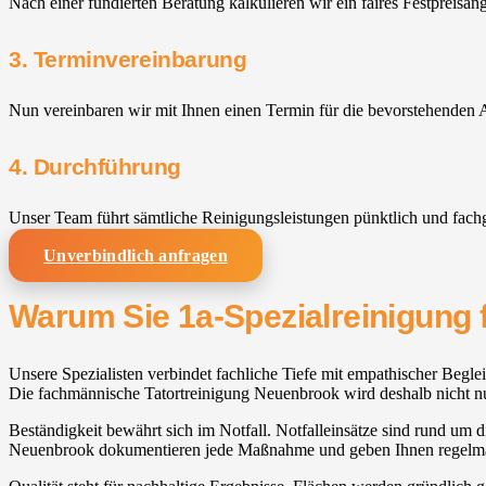
Nach einer fundierten Beratung kalkulieren wir ein faires Festpreisan
3. Terminvereinbarung
Nun vereinbaren wir mit Ihnen einen Termin für die bevorstehenden A
4. Durchführung
Unser Team führt sämtliche Reinigungsleistungen pünktlich und fach
Unverbindlich anfragen
Warum Sie 1a-Spezialreinigung f
Unsere Spezialisten verbindet fachliche Tiefe mit empathischer Begl
Die fachmännische Tatortreinigung Neuenbrook wird deshalb nicht nur
Beständigkeit bewährt sich im Notfall. Notfalleinsätze sind rund um d
Neuenbrook dokumentieren jede Maßnahme und geben Ihnen regel