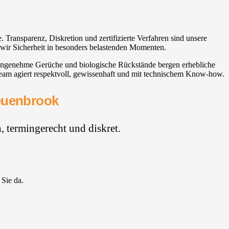
 Transparenz, Diskretion und zertifizierte Verfahren sind unsere
 wir Sicherheit in besonders belastenden Momenten.
unangenehme Gerüche und biologische Rückstände bergen erhebliche
am agiert respektvoll, gewissenhaft und mit technischem Know-how.
Neuenbrook
 termingerecht und diskret.
 Sie da.