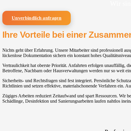
Wir sin
Unverbindlich anfragen
Ihre Vorteile bei einer Zusamm
Nichts geht über Erfahrung. Unsere Mitarbeiter sind professionell a
lückenlose Dokumentation sichern ein konstant hohes Qualitätsniveau
Vertraulichkeit hat oberste Priorität. Anfahrten erfolgen unauffällig,
Betroffene, Nachbarn oder Hausverwaltungen werden nur so weit ein
Sicherheits- und Rechtsfragen sind fest integriert. Persönliche Schu
Richtlinien und setzen effektive, materialschonende Verfahren ein. A
Zügiges Arbeiten reduziert Zeitaufwand und spart Ressourcen. Wir b
Schädlinge, Desinfektion und Sanierungsarbeiten laufen nahtlos inein