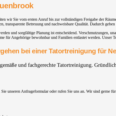
euenbrook
ten wir Sie vom ersten Anruf bis zur vollständigen Freigabe der Räume.
ssen, transparente Betreuung und nachweisbare Qualität. Dadurch geben
n werden und sorgfältige Planung ist entscheidend. Verschmutzungen, 
me für Angehörige bewohnbar und Familien entlastet werden. Unser Te
gehen bei einer Tatortreinigung für 
hgemäße und fachgerechte Tatortreinigung. Gründlich,
Sie unseren Anfrageformular oder rufen Sie uns an. Wir sind gerne für