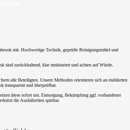
xpertise
enbrook mit. Hochwertige Technik, geprüfte Reinigungsmittel und
ook sind zurückhaltend, klar strukturiert und achten auf Würde.
ern alle Beteiligten. Unsere Methoden orientieren sich an etablierten
ok transparent und überprüfbar.
 setzen diese sofort um. Entsorgung, Bekämpfung ggf. vorhandener
rkürzt die Ausfallzeiten spürbar.