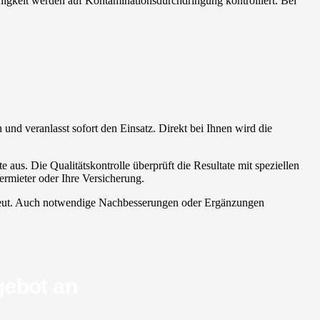
ähigkeit werden auf Kontaminationsdurchdringung kontrolliert. Bei
n und veranlasst sofort den Einsatz. Direkt bei Ihnen wird die
 aus. Die Qualitätskontrolle überprüft die Resultate mit speziellen
rmieter oder Ihre Versicherung.
 erneut. Auch notwendige Nachbesserungen oder Ergänzungen
gebot an