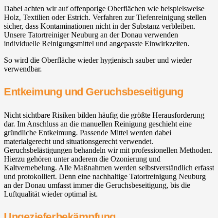
Dabei achten wir auf offenporige Oberflächen wie beispielsweise
Holz, Textilien oder Estrich. Verfahren zur Tiefenreinigung stellen
sicher, dass Kontaminationen nicht in der Substanz verbleiben.
Unsere Tatortreiniger Neuburg an der Donau verwenden
individuelle Reinigungsmittel und angepasste Einwirkzeiten.
So wird die Oberfläche wieder hygienisch sauber und wieder
verwendbar.
Entkeimung und Geruchsbeseitigung
Nicht sichtbare Risiken bilden häufig die größte Herausforderung
dar. Im Anschluss an die manuellen Reinigung geschieht eine
gründliche Entkeimung. Passende Mittel werden dabei
materialgerecht und situationsgerecht verwendet.
Geruchsbelästigungen behandeln wir mit professionellen Methoden.
Hierzu gehören unter anderem die Ozonierung und
Kaltvernebelung. Alle Maßnahmen werden selbstverständlich erfasst
und protokolliert. Denn eine nachhaltige Tatortreinigung Neuburg
an der Donau umfasst immer die Geruchsbeseitigung, bis die
Luftqualität wieder optimal ist.
Ungezieferbekämpfung