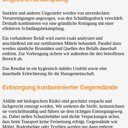
Insekten und anderes Ungeziefer werden von unverdeckten
Verunreinigungen angezogen, was den Schädlingsdruck verschärft.
Deshalb kombinieren wir eine gründliche Reinigung mit einer
effektiven Schädlingsbekämpfung.
Ein vorhandener Befall wird zuerst exakt analysiert und
anschließend mit nur zertifizierten Mitteln behandelt. Parallel dazu
werden sämtliche Brutstätten und Quellen des Befalls dauerhaft
entfernt. Zur Vorbeugung sichern wir außerdem die den betroffenen
Bereich ab.
Das Resultat ist ein hygienisch stabiles Umfeld sowie eine
dauerhafte Erleichterung für die Hausgemeinschaft.
Entsorgung kontaminierter Gegenstände
Abfälle mit biologischem Risiko sind geschützt verpackt und
fachgerecht entsorgt werden. Wir sortieren die Stoffe, kennzeichnen
sie vorschriftsmäßig und führen sie dem richtigen Entsorgungsweg
zu. Dabei stellen Schutzbehälter und dichte Verpackungen sicher,
dass beim Transport keine Freisetzung erfolgt. Gegenstände wie
Möbel, Bodenbeläge oder Textilien werden nur dann entfernt,