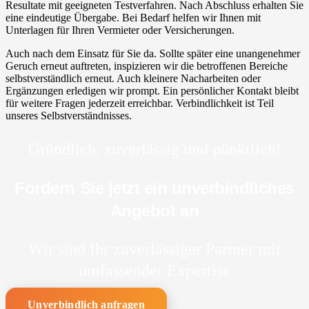
Resultate mit geeigneten Testverfahren. Nach Abschluss erhalten Sie
eine eindeutige Übergabe. Bei Bedarf helfen wir Ihnen mit
Unterlagen für Ihren Vermieter oder Versicherungen.
Auch nach dem Einsatz für Sie da. Sollte später eine unangenehmer
Geruch erneut auftreten, inspizieren wir die betroffenen Bereiche
selbstverständlich erneut. Auch kleinere Nacharbeiten oder
Ergänzungen erledigen wir prompt. Ein persönlicher Kontakt bleibt
für weitere Fragen jederzeit erreichbar. Verbindlichkeit ist Teil
unseres Selbstverständnisses.
Gründlich, zuverlässig und pünktlich!
Fordern Sie jetzt ein unverbindliches
Angebot an
Wir sind Ihr zuverlässiger Partner mit
umfassender Expertise
Unverbindlich anfragen