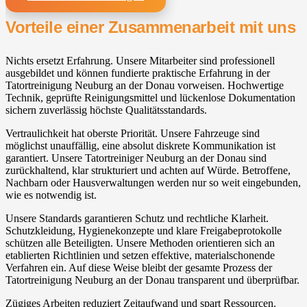
Vorteile einer Zusammenarbeit mit uns
Nichts ersetzt Erfahrung. Unsere Mitarbeiter sind professionell
ausgebildet und können fundierte praktische Erfahrung in der
Tatortreinigung Neuburg an der Donau vorweisen. Hochwertige
Technik, geprüfte Reinigungsmittel und lückenlose Dokumentation
sichern zuverlässig höchste Qualitätsstandards.
Vertraulichkeit hat oberste Priorität. Unsere Fahrzeuge sind
möglichst unauffällig, eine absolut diskrete Kommunikation ist
garantiert. Unsere Tatortreiniger Neuburg an der Donau sind
zurückhaltend, klar strukturiert und achten auf Würde. Betroffene,
Nachbarn oder Hausverwaltungen werden nur so weit eingebunden,
wie es notwendig ist.
Unsere Standards garantieren Schutz und rechtliche Klarheit.
Schutzkleidung, Hygienekonzepte und klare Freigabeprotokolle
schützen alle Beteiligten. Unsere Methoden orientieren sich an
etablierten Richtlinien und setzen effektive, materialschonende
Verfahren ein. Auf diese Weise bleibt der gesamte Prozess der
Tatortreinigung Neuburg an der Donau transparent und überprüfbar.
Zügiges Arbeiten reduziert Zeitaufwand und spart Ressourcen.