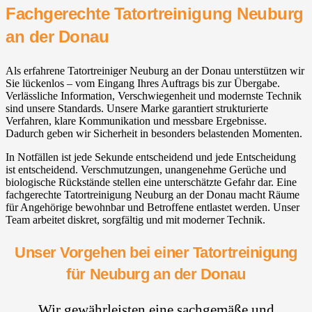
Fachgerechte Tatortreinigung Neuburg
an der Donau
Als erfahrene Tatortreiniger Neuburg an der Donau unterstützen wir
Sie lückenlos – vom Eingang Ihres Auftrags bis zur Übergabe.
Verlässliche Information, Verschwiegenheit und modernste Technik
sind unsere Standards. Unsere Marke garantiert strukturierte
Verfahren, klare Kommunikation und messbare Ergebnisse.
Dadurch geben wir Sicherheit in besonders belastenden Momenten.
In Notfällen ist jede Sekunde entscheidend und jede Entscheidung
ist entscheidend. Verschmutzungen, unangenehme Gerüche und
biologische Rückstände stellen eine unterschätzte Gefahr dar. Eine
fachgerechte Tatortreinigung Neuburg an der Donau macht Räume
für Angehörige bewohnbar und Betroffene entlastet werden. Unser
Team arbeitet diskret, sorgfältig und mit moderner Technik.
Unser Vorgehen bei einer Tatortreinigung
für Neuburg an der Donau
Wir gewährleisten eine sachgemäße und