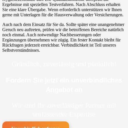
Ergebnisse mit speziellen Testverfahren. Nach Abschluss erhalten
Sie eine klare Übergabe. Wenn erforderlich unterstützen wir Ihnen
gerne mit Unterlagen für die Hausverwaltung oder Versicherungen.
Auch nach dem Einsatz für Sie da. Sollte später eine unangenehmer
Geruch neu auftreten, prüfen wir die betroffenen Bereiche natürlich
noch einmal. Auch notwendige Nachbesserungen oder
Ergänzungen übernehmen wir zügig. Ein fester Kontakt bleibt für
Rückfragen jederzeit erreichbar. Verbindlichkeit ist Teil unseres
Selbstverständnisses.
Gründlich, zuverlässig und pünktlich!
Fordern Sie jetzt ein unverbindliches
Angebot an
Wir sind Ihr zuverlässiger Partner mit
umfassender Expertise