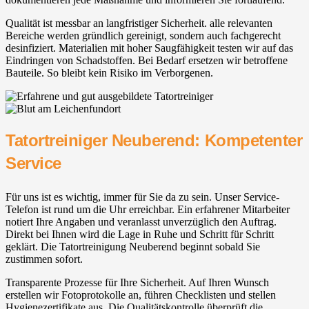
Qualität ist messbar an langfristiger Sicherheit. alle relevanten
Bereiche werden gründlich gereinigt, sondern auch fachgerecht
desinfiziert. Materialien mit hoher Saugfähigkeit testen wir auf das
Eindringen von Schadstoffen. Bei Bedarf ersetzen wir betroffene
Bauteile. So bleibt kein Risiko im Verborgenen.
Tatortreiniger Neuberend: Kompetenter
Service
Für uns ist es wichtig, immer für Sie da zu sein. Unser Service-
Telefon ist rund um die Uhr erreichbar. Ein erfahrener Mitarbeiter
notiert Ihre Angaben und veranlasst unverzüglich den Auftrag.
Direkt bei Ihnen wird die Lage in Ruhe und Schritt für Schritt
geklärt. Die Tatortreinigung Neuberend beginnt sobald Sie
zustimmen sofort.
Transparente Prozesse für Ihre Sicherheit. Auf Ihren Wunsch
erstellen wir Fotoprotokolle an, führen Checklisten und stellen
Hygienezertifikate aus. Die Qualitätskontrolle überprüft die