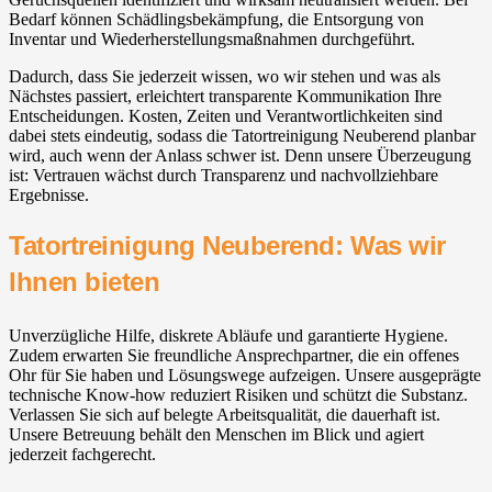
Bedarf können Schädlingsbekämpfung, die Entsorgung von
Inventar und Wiederherstellungsmaßnahmen durchgeführt.
Dadurch, dass Sie jederzeit wissen, wo wir stehen und was als
Nächstes passiert, erleichtert transparente Kommunikation Ihre
Entscheidungen. Kosten, Zeiten und Verantwortlichkeiten sind
dabei stets eindeutig, sodass die Tatortreinigung Neuberend planbar
wird, auch wenn der Anlass schwer ist. Denn unsere Überzeugung
ist: Vertrauen wächst durch Transparenz und nachvollziehbare
Ergebnisse.
Tatortreinigung Neuberend: Was wir
Ihnen bieten
Unverzügliche Hilfe, diskrete Abläufe und garantierte Hygiene.
Zudem erwarten Sie freundliche Ansprechpartner, die ein offenes
Ohr für Sie haben und Lösungswege aufzeigen. Unsere ausgeprägte
technische Know-how reduziert Risiken und schützt die Substanz.
Verlassen Sie sich auf belegte Arbeitsqualität, die dauerhaft ist.
Unsere Betreuung behält den Menschen im Blick und agiert
jederzeit fachgerecht.