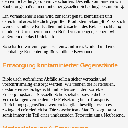
den ein Schädlingsproblem verschärfen. Deshalb kombinieren wir
Säuberungsmaßnahmen mit einer gezielten Schädlingsbekämpfung.
Ein vorhandener Befall wird zunächst genau identifiziert und
danach mit ausschließlich geprüften Produkten bekämpft. Zusätzlich
werden sämtliche Brutstätten und Ursachen des Befalls nachhaltig
eliminiert. Um einem erneuten Befall vorzubeugen, sichern wir
außerdem die das Umfeld ab.
So schaffen wir ein hygienisch einwandfreies Umfeld und eine
nachhaltige Erleichterung für sämtliche Bewohner.
Entsorgung kontaminierter Gegenstände
Biologisch gefährliche Abfälle sollten sicher verpackt und
vorschriftsmäßig entsorgt werden. Wir trennen die Materialien,
deklarieren sie fachgerecht und leiten sie in den korrekten
Entsorgungskanal. Spezielle Schutzbehälter sowie dichte
Verpackungen vermeiden jede Freisetzung beim Transports.
Einrichtungsgegenstände werden lediglich beseitigt, wenn es
zwingend erforderlich ist. Die vorschriftsmäßige Entsorgung ist
somit immer ein Teil einer umfassenden Tatortreinigung Neuberend.