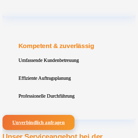
Kompetent & zuverlässig
Umfassende Kundenbetreuung
Effiziente Auftragsplanung
Professionelle Durchführung
Unverbindlich anfragen
Unser Serviceangebot bei der