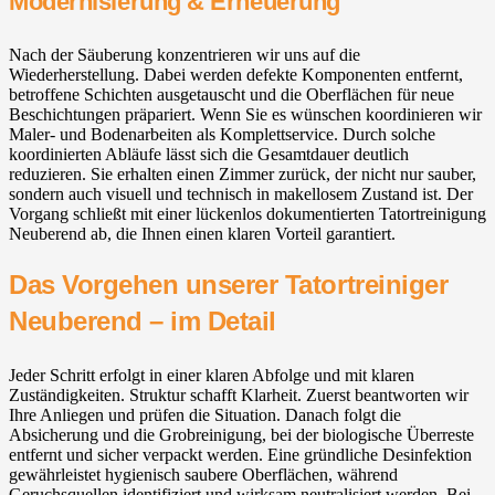
Modernisierung & Erneuerung
Nach der Säuberung konzentrieren wir uns auf die
Wiederherstellung. Dabei werden defekte Komponenten entfernt,
betroffene Schichten ausgetauscht und die Oberflächen für neue
Beschichtungen präpariert. Wenn Sie es wünschen koordinieren wir
Maler- und Bodenarbeiten als Komplettservice. Durch solche
koordinierten Abläufe lässt sich die Gesamtdauer deutlich
reduzieren. Sie erhalten einen Zimmer zurück, der nicht nur sauber,
sondern auch visuell und technisch in makellosem Zustand ist. Der
Vorgang schließt mit einer lückenlos dokumentierten Tatortreinigung
Neuberend ab, die Ihnen einen klaren Vorteil garantiert.
Das Vorgehen unserer Tatortreiniger
Neuberend – im Detail
Jeder Schritt erfolgt in einer klaren Abfolge und mit klaren
Zuständigkeiten. Struktur schafft Klarheit. Zuerst beantworten wir
Ihre Anliegen und prüfen die Situation. Danach folgt die
Absicherung und die Grobreinigung, bei der biologische Überreste
entfernt und sicher verpackt werden. Eine gründliche Desinfektion
gewährleistet hygienisch saubere Oberflächen, während
Geruchsquellen identifiziert und wirksam neutralisiert werden. Bei