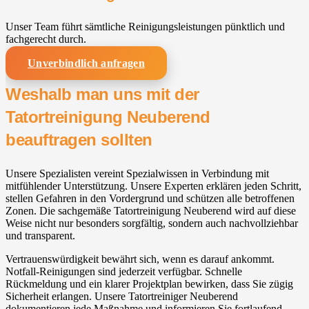
Unser Team führt sämtliche Reinigungsleistungen pünktlich und
fachgerecht durch.
Unverbindlich anfragen
Weshalb man uns mit der
Tatortreinigung Neuberend
beauftragen sollten
Unsere Spezialisten vereint Spezialwissen in Verbindung mit
mitfühlender Unterstützung. Unsere Experten erklären jeden Schritt,
stellen Gefahren in den Vordergrund und schützen alle betroffenen
Zonen. Die sachgemäße Tatortreinigung Neuberend wird auf diese
Weise nicht nur besonders sorgfältig, sondern auch nachvollziehbar
und transparent.
Vertrauenswürdigkeit bewährt sich, wenn es darauf ankommt.
Notfall-Reinigungen sind jederzeit verfügbar. Schnelle
Rückmeldung und ein klarer Projektplan bewirken, dass Sie zügig
Sicherheit erlangen. Unsere Tatortreiniger Neuberend
dokumentieren jede Maßnahme und informieren Sie fortlaufend.