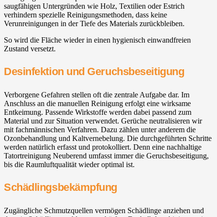
saugfähigen Untergründen wie Holz, Textilien oder Estrich
verhindern spezielle Reinigungsmethoden, dass keine
Verunreinigungen in der Tiefe des Materials zurückbleiben.
So wird die Fläche wieder in einen hygienisch einwandfreien
Zustand versetzt.
Desinfektion und Geruchsbeseitigung
Verborgene Gefahren stellen oft die zentrale Aufgabe dar. Im
Anschluss an die manuellen Reinigung erfolgt eine wirksame
Entkeimung. Passende Wirkstoffe werden dabei passend zum
Material und zur Situation verwendet. Gerüche neutralisieren wir
mit fachmännischen Verfahren. Dazu zählen unter anderem die
Ozonbehandlung und Kaltvernebelung. Die durchgeführten Schritte
werden natürlich erfasst und protokolliert. Denn eine nachhaltige
Tatortreinigung Neuberend umfasst immer die Geruchsbeseitigung,
bis die Raumluftqualität wieder optimal ist.
Schädlingsbekämpfung
Zugängliche Schmutzquellen vermögen Schädlinge anziehen und