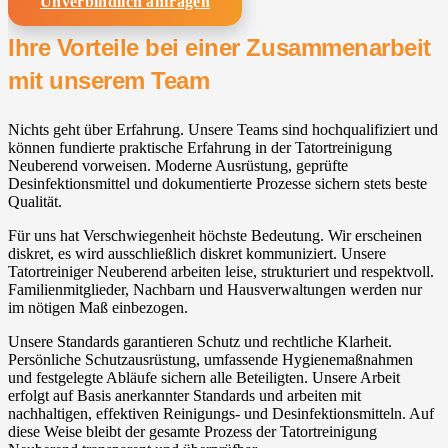
Unverbindlich anfragen
Ihre Vorteile bei einer Zusammenarbeit
mit unserem Team
Nichts geht über Erfahrung. Unsere Teams sind hochqualifiziert und
können fundierte praktische Erfahrung in der Tatortreinigung
Neuberend vorweisen. Moderne Ausrüstung, geprüfte
Desinfektionsmittel und dokumentierte Prozesse sichern stets beste
Qualität.
Für uns hat Verschwiegenheit höchste Bedeutung. Wir erscheinen
diskret, es wird ausschließlich diskret kommuniziert. Unsere
Tatortreiniger Neuberend arbeiten leise, strukturiert und respektvoll.
Familienmitglieder, Nachbarn und Hausverwaltungen werden nur
im nötigen Maß einbezogen.
Unsere Standards garantieren Schutz und rechtliche Klarheit.
Persönliche Schutzausrüstung, umfassende Hygienemaßnahmen
und festgelegte Abläufe sichern alle Beteiligten. Unsere Arbeit
erfolgt auf Basis anerkannter Standards und arbeiten mit
nachhaltigen, effektiven Reinigungs- und Desinfektionsmitteln. Auf
diese Weise bleibt der gesamte Prozess der Tatortreinigung