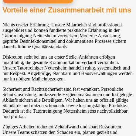
Vorteile einer Zusammenarbeit mit uns
Nichts ersetzt Erfahrung. Unsere Mitarbeiter sind professionell
ausgebildet und können fundierte praktische Erfahrung in der
Tatortreinigung Nettersheim vorweisen. Moderne Ausrüstung,
geprüfte Desinfektionsmittel und dokumentierte Prozesse sichern
dauerhaft hohe Qualitätsstandards.
Diskretion steht bei uns an erster Stelle. Anfahrten erfolgen
unauffällig, die gesamte Kommunikation verläuft vertraulich.
Unsere Tatortreiniger Nettersheim handeln ruhig, systematisch und
mit Respekt. Angehörige, Nachbarn und Hausverwaltungen werden
nur im nötigen Maß einbezogen.
Sicherheit und Rechtssicherheit sind fest verankert. Persönliche
Schutzausrüstung, umfassende Hygienemaßnahmen und festgelegte
Abläufe sichern alle Beteiligten. Wir halten uns an offiziell gültige
Standards und nutzen schonende sowie leistungsfähige Produkte.
Dadurch ist die Tatortreinigung Nettersheim stets nachvollziehbar
und prüfbar.
Zügiges Arbeiten reduziert Zeitaufwand und spart Ressourcen.
Unsere Teams schätzen den Schaden ein, planen gezielt und