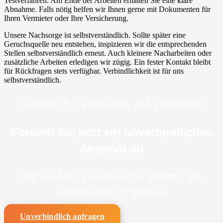
Testverfahren. Am Ende der Arbeiten erhalten Sie eine klare
Abnahme. Falls nötig helfen wir Ihnen gerne mit Dokumenten für
Ihren Vermieter oder Ihre Versicherung.
Unsere Nachsorge ist selbstverständlich. Sollte später eine
Geruchsquelle neu entstehen, inspizieren wir die entsprechenden
Stellen selbstverständlich erneut. Auch kleinere Nacharbeiten oder
zusätzliche Arbeiten erledigen wir zügig. Ein fester Kontakt bleibt
für Rückfragen stets verfügbar. Verbindlichkeit ist für uns
selbstverständlich.
Gründlich, zuverlässig und pünktlich!
Fordern Sie jetzt ein unverbindliches
Angebot an
Wir sind Ihr zuverlässiger Partner mit
umfassender Expertise
Unverbindlich anfragen