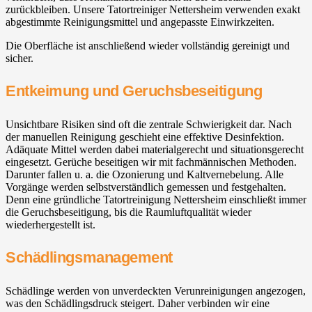
zurückbleiben. Unsere Tatortreiniger Nettersheim verwenden exakt
abgestimmte Reinigungsmittel und angepasste Einwirkzeiten.
Die Oberfläche ist anschließend wieder vollständig gereinigt und
sicher.
Entkeimung und Geruchsbeseitigung
Unsichtbare Risiken sind oft die zentrale Schwierigkeit dar. Nach
der manuellen Reinigung geschieht eine effektive Desinfektion.
Adäquate Mittel werden dabei materialgerecht und situationsgerecht
eingesetzt. Gerüche beseitigen wir mit fachmännischen Methoden.
Darunter fallen u. a. die Ozonierung und Kaltvernebelung. Alle
Vorgänge werden selbstverständlich gemessen und festgehalten.
Denn eine gründliche Tatortreinigung Nettersheim einschließt immer
die Geruchsbeseitigung, bis die Raumluftqualität wieder
wiederhergestellt ist.
Schädlingsmanagement
Schädlinge werden von unverdeckten Verunreinigungen angezogen,
was den Schädlingsdruck steigert. Daher verbinden wir eine