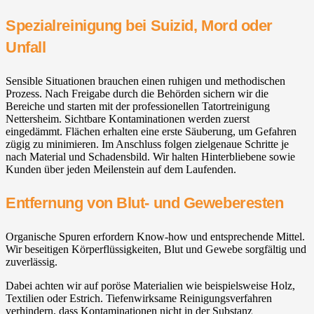
Spezialreinigung bei Suizid, Mord oder
Unfall
Sensible Situationen brauchen einen ruhigen und methodischen
Prozess. Nach Freigabe durch die Behörden sichern wir die
Bereiche und starten mit der professionellen Tatortreinigung
Nettersheim. Sichtbare Kontaminationen werden zuerst
eingedämmt. Flächen erhalten eine erste Säuberung, um Gefahren
zügig zu minimieren. Im Anschluss folgen zielgenaue Schritte je
nach Material und Schadensbild. Wir halten Hinterbliebene sowie
Kunden über jeden Meilenstein auf dem Laufenden.
Entfernung von Blut- und Geweberesten
Organische Spuren erfordern Know-how und entsprechende Mittel.
Wir beseitigen Körperflüssigkeiten, Blut und Gewebe sorgfältig und
zuverlässig.
Dabei achten wir auf poröse Materialien wie beispielsweise Holz,
Textilien oder Estrich. Tiefenwirksame Reinigungsverfahren
verhindern, dass Kontaminationen nicht in der Substanz