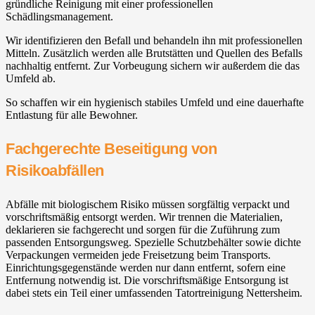
gründliche Reinigung mit einer professionellen
Schädlingsmanagement.
Wir identifizieren den Befall und behandeln ihn mit professionellen
Mitteln. Zusätzlich werden alle Brutstätten und Quellen des Befalls
nachhaltig entfernt. Zur Vorbeugung sichern wir außerdem die das
Umfeld ab.
So schaffen wir ein hygienisch stabiles Umfeld und eine dauerhafte
Entlastung für alle Bewohner.
Fachgerechte Beseitigung von
Risikoabfällen
Abfälle mit biologischem Risiko müssen sorgfältig verpackt und
vorschriftsmäßig entsorgt werden. Wir trennen die Materialien,
deklarieren sie fachgerecht und sorgen für die Zuführung zum
passenden Entsorgungsweg. Spezielle Schutzbehälter sowie dichte
Verpackungen vermeiden jede Freisetzung beim Transports.
Einrichtungsgegenstände werden nur dann entfernt, sofern eine
Entfernung notwendig ist. Die vorschriftsmäßige Entsorgung ist
dabei stets ein Teil einer umfassenden Tatortreinigung Nettersheim.