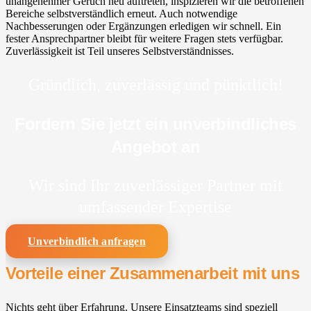
unangenehmer Geruch neu auftreten, inspizieren wir die betroffenen
Bereiche selbstverständlich erneut. Auch notwendige
Nachbesserungen oder Ergänzungen erledigen wir schnell. Ein
fester Ansprechpartner bleibt für weitere Fragen stets verfügbar.
Zuverlässigkeit ist Teil unseres Selbstverständnisses.
Gründlich, zuverlässig und pünktlich!
Fordern Sie jetzt ein unverbindliches
Angebot an
Wir sind Ihr zuverlässiger Partner mit
umfassender Expertise
Unverbindlich anfragen
Vorteile einer Zusammenarbeit mit uns
Nichts geht über Erfahrung. Unsere Einsatzteams sind speziell