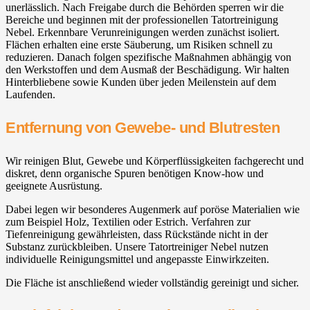
unerlässlich. Nach Freigabe durch die Behörden sperren wir die
Bereiche und beginnen mit der professionellen Tatortreinigung
Nebel. Erkennbare Verunreinigungen werden zunächst isoliert.
Flächen erhalten eine erste Säuberung, um Risiken schnell zu
reduzieren. Danach folgen spezifische Maßnahmen abhängig von
den Werkstoffen und dem Ausmaß der Beschädigung. Wir halten
Hinterbliebene sowie Kunden über jeden Meilenstein auf dem
Laufenden.
Entfernung von Gewebe- und Blutresten
Wir reinigen Blut, Gewebe und Körperflüssigkeiten fachgerecht und
diskret, denn organische Spuren benötigen Know-how und
geeignete Ausrüstung.
Dabei legen wir besonderes Augenmerk auf poröse Materialien wie
zum Beispiel Holz, Textilien oder Estrich. Verfahren zur
Tiefenreinigung gewährleisten, dass Rückstände nicht in der
Substanz zurückbleiben. Unsere Tatortreiniger Nebel nutzen
individuelle Reinigungsmittel und angepasste Einwirkzeiten.
Die Fläche ist anschließend wieder vollständig gereinigt und sicher.