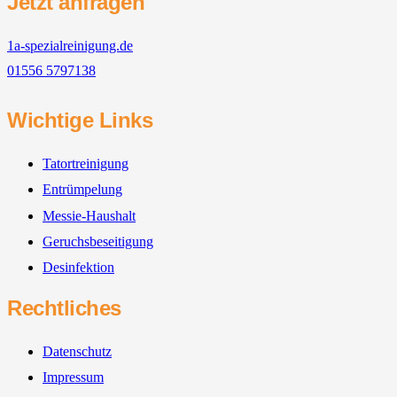
Jetzt anfragen
1a-spezialreinigung.de
01556 5797138
Wichtige Links
Tatortreinigung
Entrümpelung
Messie-Haushalt
Geruchsbeseitigung
Desinfektion
Rechtliches
Datenschutz
Impressum