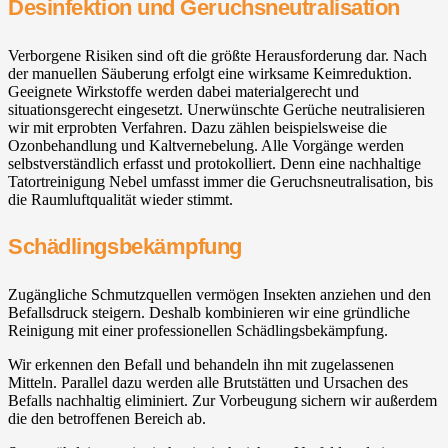
Desinfektion und Geruchsneutralisation
Verborgene Risiken sind oft die größte Herausforderung dar. Nach
der manuellen Säuberung erfolgt eine wirksame Keimreduktion.
Geeignete Wirkstoffe werden dabei materialgerecht und
situationsgerecht eingesetzt. Unerwünschte Gerüche neutralisieren
wir mit erprobten Verfahren. Dazu zählen beispielsweise die
Ozonbehandlung und Kaltvernebelung. Alle Vorgänge werden
selbstverständlich erfasst und protokolliert. Denn eine nachhaltige
Tatortreinigung Nebel umfasst immer die Geruchsneutralisation, bis
die Raumluftqualität wieder stimmt.
Schädlingsbekämpfung
Zugängliche Schmutzquellen vermögen Insekten anziehen und den
Befallsdruck steigern. Deshalb kombinieren wir eine gründliche
Reinigung mit einer professionellen Schädlingsbekämpfung.
Wir erkennen den Befall und behandeln ihn mit zugelassenen
Mitteln. Parallel dazu werden alle Brutstätten und Ursachen des
Befalls nachhaltig eliminiert. Zur Vorbeugung sichern wir außerdem
die den betroffenen Bereich ab.