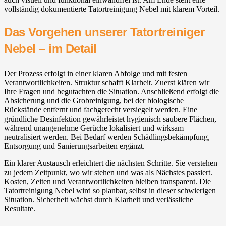
vollständig dokumentierte Tatortreinigung Nebel mit klarem Vorteil.
Das Vorgehen unserer Tatortreiniger
Nebel – im Detail
Der Prozess erfolgt in einer klaren Abfolge und mit festen
Verantwortlichkeiten. Struktur schafft Klarheit. Zuerst klären wir
Ihre Fragen und begutachten die Situation. Anschließend erfolgt die
Absicherung und die Grobreinigung, bei der biologische
Rückstände entfernt und fachgerecht versiegelt werden. Eine
gründliche Desinfektion gewährleistet hygienisch saubere Flächen,
während unangenehme Gerüche lokalisiert und wirksam
neutralisiert werden. Bei Bedarf werden Schädlingsbekämpfung,
Entsorgung und Sanierungsarbeiten ergänzt.
Ein klarer Austausch erleichtert die nächsten Schritte. Sie verstehen
zu jedem Zeitpunkt, wo wir stehen und was als Nächstes passiert.
Kosten, Zeiten und Verantwortlichkeiten bleiben transparent. Die
Tatortreinigung Nebel wird so planbar, selbst in dieser schwierigen
Situation. Sicherheit wächst durch Klarheit und verlässliche
Resultate.