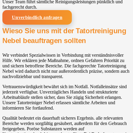
Unser Team führt sämtliche Reinigungsleistungen pünktlich und
fachgerecht durch.
Unverbindlich anfragen
Wieso Sie uns mit der Tatortreinigung
Nebel beauftragen sollten
Wir verbindet Spezialwissen in Verbindung mit verständnisvoller
Hilfe. Wir erklären jede Maßnahme, ordnen Gefahren Priorität zu
und sichern betroffene Bereiche. Die fachgerechte Tatortreinigung
Nebel wird dadurch nicht nur außerordentlich präzise, sondern auch
nachvollziehbar und transparent.
Vertrauenswürdigkeit bewährt sich im Notfall. Notfalleinsätze sind
jederzeit verfügbar. Unverzügliches Handeln und strukturierte
Arbeitsabläufe stellen sicher, dass Sie zügig Sicherheit erlangen.
Unsere Tatortreiniger Nebel erfassen sämtliche Arbeiten und
informieren Sie fortlaufend.
Qualität bedeutet ein dauerhaft sicheres Ergebnis. alle relevanten
Bereiche werden sorgfältig gesäubert, außerdem für den Gebrauch
freigegeben. Poröse Substanzen werden auf