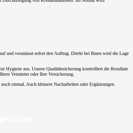
 auf Durchdringung von Kontaminationen. Im Notfall wird
 auf und veranlasst sofort den Auftrag. Direkt bei Ihnen wird die Lage
r Hygiene aus. Unsere Qualitätssicherung kontrolliert die Resultate
Ihren Vermieter oder Ihre Versicherung.
ich noch einmal. Auch kleinere Nacharbeiten oder Ergänzungen
gebot an