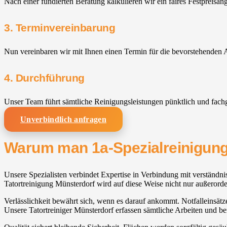
Nach einer fundierten Beratung kalkulieren wir ein faires Festpreisan
3. Terminvereinbarung
Nun vereinbaren wir mit Ihnen einen Termin für die bevorstehenden A
4. Durchführung
Unser Team führt sämtliche Reinigungsleistungen pünktlich und fach
Unverbindlich anfragen
Warum man 1a-Spezialreinigung 
Unsere Spezialisten verbindet Expertise in Verbindung mit verständnisv
Tatortreinigung Münsterdorf wird auf diese Weise nicht nur außerorde
Verlässlichkeit bewährt sich, wenn es darauf ankommt. Notfalleinsätze
Unsere Tatortreiniger Münsterdorf erfassen sämtliche Arbeiten und ben