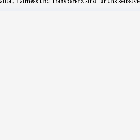
alität, Fairness und Transparenz sind für uns selbstve