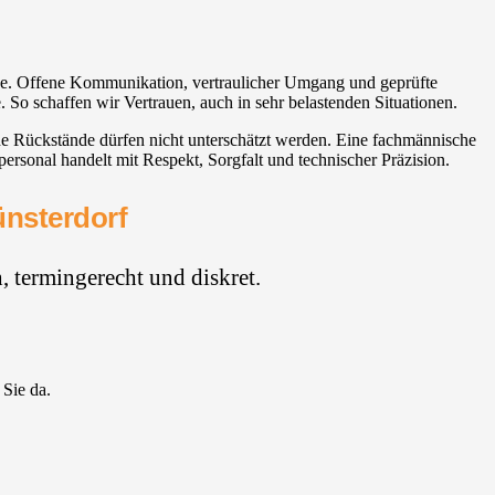
abe. Offene Kommunikation, vertraulicher Umgang und geprüfte
 So schaffen wir Vertrauen, auch in sehr belastenden Situationen.
he Rückstände dürfen nicht unterschätzt werden. Eine fachmännische
ersonal handelt mit Respekt, Sorgfalt und technischer Präzision.
ünsterdorf
 termingerecht und diskret.
 Sie da.