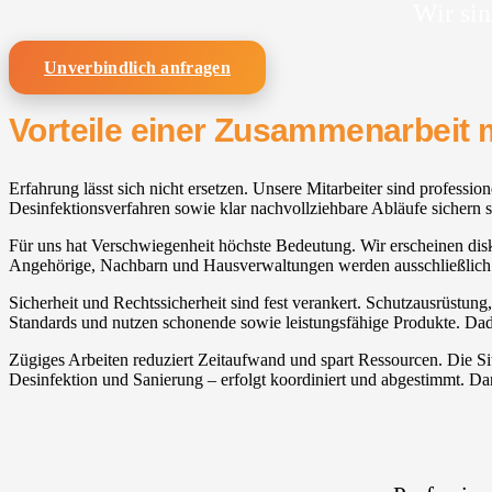
Wir sin
Unverbindlich anfragen
Vorteile einer Zusammenarbeit 
Erfahrung lässt sich nicht ersetzen. Unsere Mitarbeiter sind professio
Desinfektionsverfahren sowie klar nachvollziehbare Abläufe sichern st
Für uns hat Verschwiegenheit höchste Bedeutung. Wir erscheinen diskre
Angehörige, Nachbarn und Hausverwaltungen werden ausschließlich b
Sicherheit und Rechtssicherheit sind fest verankert. Schutzausrüstung
Standards und nutzen schonende sowie leistungsfähige Produkte. Dadur
Zügiges Arbeiten reduziert Zeitaufwand und spart Ressourcen. Die 
Desinfektion und Sanierung – erfolgt koordiniert und abgestimmt. Da