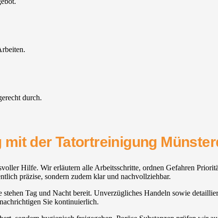
gebot.
rbeiten.
gerecht durch.
mit der Tatortreinigung Münsterd
oller Hilfe. Wir erläutern alle Arbeitsschritte, ordnen Gefahren Priori
ntlich präzise, sondern zudem klar und nachvollziehbar.
 stehen Tag und Nacht bereit. Unverzügliches Handeln sowie detailliert
achrichtigen Sie kontinuierlich.