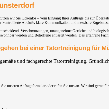
ünsterdorf
stützen wir Sie lückenlos – vom Eingang Ihres Auftrags bis zur Überg
für kontrollierte Abläufe, klare Kommunikation und messbare Ergebnisse.
st entscheidend. Verschmutzungen, unangenehme Gerüche und biologisc
bewohnbar werden und Betroffene entlastet werden. Das erfahrene Fachp
gehen bei einer Tatortreinigung für M
hgemäße und fachgerechte Tatortreinigung. Gründlich,
Sie unseren Anfrageformular oder rufen Sie uns an. Wir sind gerne für