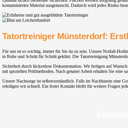
Qualität sichert bleibende Sicherheit. Flächen werden sorgfältig ge
kontaminiertes Material ausgetauscht. Dadurch wird jedes Risiko besei
Tatortreiniger Münsterdorf: Erst
Für uns ist es wichtig, immer für Sie da zu sein. Unsere Notfall-Hotli
in Ruhe und Schritt für Schritt geklärt. Die Tatortreinigung Münster
Sicherheit durch lückenlose Dokumentation. Wir fertigen auf Wunsch e
mit speziellen Prüfmethoden. Nach getaner Arbeit erhalten Sie eine s
Unsere Nachsorge ist selbstverständlich. Falls im Nachhinein eine Ge
erledigen wir schnell. Ein fester Kontakt bleibt für weitere Fragen jeder
Fordern