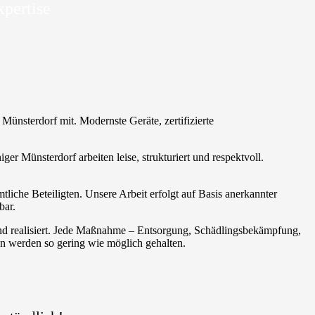
xpertise
 Münsterdorf mit. Modernste Geräte, zertifizierte
er Münsterdorf arbeiten leise, strukturiert und respektvoll.
tliche Beteiligten. Unsere Arbeit erfolgt auf Basis anerkannter
bar.
nd realisiert. Jede Maßnahme – Entsorgung, Schädlingsbekämpfung,
en werden so gering wie möglich gehalten.