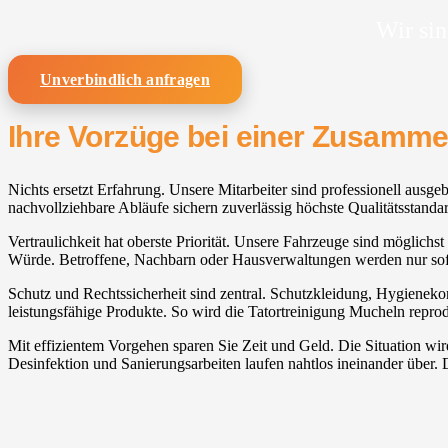
Wir sin
Unverbindlich anfragen
Ihre Vorzüge bei einer Zusamm
Nichts ersetzt Erfahrung. Unsere Mitarbeiter sind professionell ausg
nachvollziehbare Abläufe sichern zuverlässig höchste Qualitätsstandar
Vertraulichkeit hat oberste Priorität. Unsere Fahrzeuge sind möglichst
Würde. Betroffene, Nachbarn oder Hausverwaltungen werden nur sofe
Schutz und Rechtssicherheit sind zentral. Schutzkleidung, Hygieneko
leistungsfähige Produkte. So wird die Tatortreinigung Mucheln repro
Mit effizientem Vorgehen sparen Sie Zeit und Geld. Die Situation w
Desinfektion und Sanierungsarbeiten laufen nahtlos ineinander über