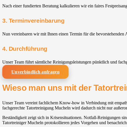
Nach einer fundierten Beratung kalkulieren wir ein faires Festpreisan
3. Terminvereinbarung
Nun vereinbaren wir mit Ihnen einen Termin für die bevorstehenden A
4. Durchführung
Unser Team führt sämtliche Reinigungsleistungen pünktlich und fach
Unverbindlich anfragen
Wieso man uns mit der Tatortre
Unser Team vereint fachlichem Know-how in Verbindung mit empathisc
fachgerechte Tatortreinigung Mucheln wird dadurch nicht nur außeror
Beständigkeit zeigt sich in Krisensituationen. Notfall-Reinigungen si
Tatortreiniger Mucheln protokollieren jedes Vorgehen und benachricht