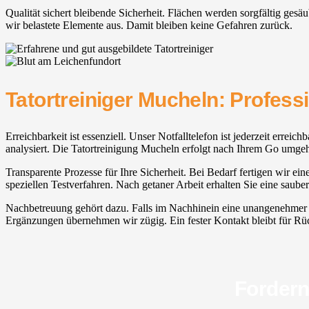
Qualität sichert bleibende Sicherheit. Flächen werden sorgfältig ges
wir belastete Elemente aus. Damit bleiben keine Gefahren zurück.
Tatortreiniger Mucheln: Professi
Erreichbarkeit ist essenziell. Unser Notfalltelefon ist jederzeit erreic
analysiert. Die Tatortreinigung Mucheln erfolgt nach Ihrem Go umge
Transparente Prozesse für Ihre Sicherheit. Bei Bedarf fertigen wir ei
speziellen Testverfahren. Nach getaner Arbeit erhalten Sie eine sau
Nachbetreuung gehört dazu. Falls im Nachhinein eine unangenehmer G
Ergänzungen übernehmen wir zügig. Ein fester Kontakt bleibt für Rück
Fordern