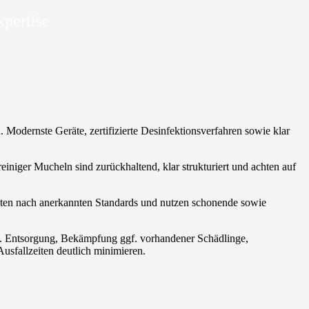
xpertise
 Modernste Geräte, zertifizierte Desinfektionsverfahren sowie klar
reiniger Mucheln sind zurückhaltend, klar strukturiert und achten auf
beiten nach anerkannten Standards und nutzen schonende sowie
rt. Entsorgung, Bekämpfung ggf. vorhandener Schädlinge,
usfallzeiten deutlich minimieren.