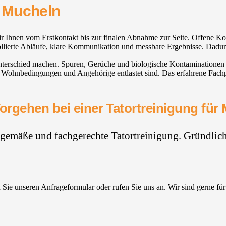
 Mucheln
wir Ihnen vom Erstkontakt bis zur finalen Abnahme zur Seite. Offene
rollierte Abläufe, klare Kommunikation und messbare Ergebnisse. Dadu
nterschied machen. Spuren, Gerüche und biologische Kontaminationen ste
r Wohnbedingungen und Angehörige entlastet sind. Das erfahrene Fachp
orgehen bei einer Tatortreinigung für
hgemäße und fachgerechte Tatortreinigung. Gründlich,
Sie unseren Anfrageformular oder rufen Sie uns an. Wir sind gerne für