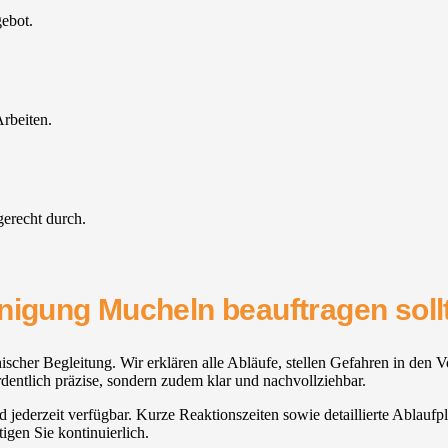
gebot.
rbeiten.
gerecht durch.
inigung Mucheln beauftragen soll
her Begleitung. Wir erklären alle Abläufe, stellen Gefahren in den V
dentlich präzise, sondern zudem klar und nachvollziehbar.
nd jederzeit verfügbar. Kurze Reaktionszeiten sowie detaillierte Ablauf
igen Sie kontinuierlich.