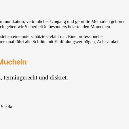
 Kommunikation, vertraulicher Umgang und geprüfte Methoden gehören
rch geben wir Sicherheit in besonders belastenden Momenten.
llen eine unterschätzte Gefahr dar. Eine professionelle
ersonal führt alle Schritte mit Einfühlungsvermögen, Achtsamkeit
 Mucheln
 termingerecht und diskret.
 Sie da.