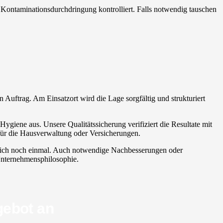
uf Kontaminationsdurchdringung kontrolliert. Falls notwendig tauschen
den Auftrag. Am Einsatzort wird die Lage sorgfältig und strukturiert
Hygiene aus. Unsere Qualitätssicherung verifiziert die Resultate mit
 für die Hausverwaltung oder Versicherungen.
ürlich noch einmal. Auch notwendige Nachbesserungen oder
 Unternehmensphilosophie.
gebot an