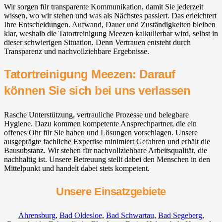
Wir sorgen für transparente Kommunikation, damit Sie jederzeit
wissen, wo wir stehen und was als Nächstes passiert. Das erleichtert
Ihre Entscheidungen. Aufwand, Dauer und Zuständigkeiten bleiben
klar, weshalb die Tatortreinigung Meezen kalkulierbar wird, selbst in
dieser schwierigen Situation. Denn Vertrauen entsteht durch
Transparenz und nachvollziehbare Ergebnisse.
Tatortreinigung Meezen: Darauf
können Sie sich bei uns verlassen
Rasche Unterstützung, vertrauliche Prozesse und belegbare
Hygiene. Dazu kommen kompetente Ansprechpartner, die ein
offenes Ohr für Sie haben und Lösungen vorschlagen. Unsere
ausgeprägte fachliche Expertise minimiert Gefahren und erhält die
Bausubstanz. Wir stehen für nachvollziehbare Arbeitsqualität, die
nachhaltig ist. Unsere Betreuung stellt dabei den Menschen in den
Mittelpunkt und handelt dabei stets kompetent.
Unsere Einsatzgebiete
Ahrensburg
,
Bad Oldesloe
,
Bad Schwartau
,
Bad Segeberg
,