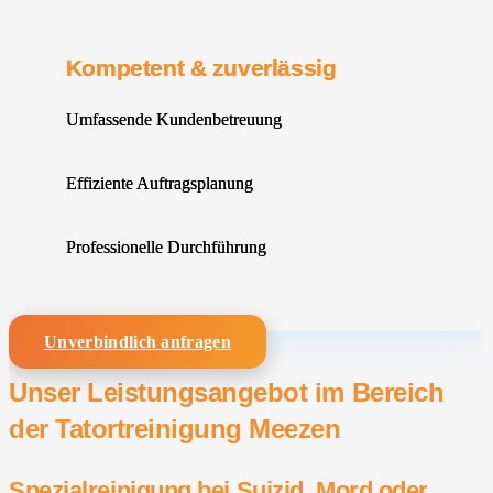
Kompetent & zuverlässig
Umfassende Kundenbetreuung
Effiziente Auftragsplanung
Professionelle Durchführung
Unverbindlich anfragen
Unser Leistungsangebot im Bereich
der Tatortreinigung Meezen
Spezialreinigung bei Suizid, Mord oder