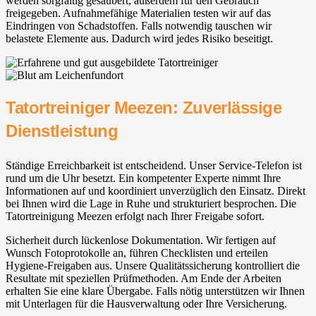
werden sorgfältig gesäubert, außerdem für den Gebrauch
freigegeben. Aufnahmefähige Materialien testen wir auf das
Eindringen von Schadstoffen. Falls notwendig tauschen wir
belastete Elemente aus. Dadurch wird jedes Risiko beseitigt.
Tatortreiniger Meezen: Zuverlässige
Dienstleistung
Ständige Erreichbarkeit ist entscheidend. Unser Service-Telefon ist
rund um die Uhr besetzt. Ein kompetenter Experte nimmt Ihre
Informationen auf und koordiniert unverzüglich den Einsatz. Direkt
bei Ihnen wird die Lage in Ruhe und strukturiert besprochen. Die
Tatortreinigung Meezen erfolgt nach Ihrer Freigabe sofort.
Sicherheit durch lückenlose Dokumentation. Wir fertigen auf
Wunsch Fotoprotokolle an, führen Checklisten und erteilen
Hygiene-Freigaben aus. Unsere Qualitätssicherung kontrolliert die
Resultate mit speziellen Prüfmethoden. Am Ende der Arbeiten
erhalten Sie eine klare Übergabe. Falls nötig unterstützen wir Ihnen
mit Unterlagen für die Hausverwaltung oder Ihre Versicherung.