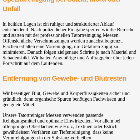
Unfall
In heiklen Lagen ist ein ruhiger und strukturierter Ablauf
entscheidend. Nach polizeilicher Freigabe sperren wir die Bereiche
und starten mit der professionellen Tatortreinigung Meezen.
Offensichtliche Verschmutzungen werden zunächst begrenzt.
Flächen erhalten eine Vorreinigung, um Gefahren zügig zu
minimieren. Danach folgen zielgenaue Schritte je nach Material und
Schadensbild. Wir halten Angehörige und Auftraggeber über jeden
Fortschritt auf dem Laufenden.
Entfernung von Gewebe- und Blutresten
Wir beseitigen Blut, Gewebe und Körperflüssigkeiten sicher und
gründlich, denn organische Spuren benötigen Fachwissen und
geeignete Mittel.
Unsere Tatortreiniger Meezen verwenden passende
Reinigungsmittel und optimale Einwirkzeiten. Vor allem bei
offenporigen Oberflächen wie Holz, Textilien oder Estrich
gewährleisten Verfahren zur Tiefenreinigung, dass keine
Verunreinigungen in der Substanz verbleiben.