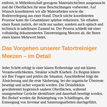
entfernt, in Mitleidenschaft gezogene Materialschichten ausgetauscht
und die Oberflächen für neue Beschichtungen vorbereitet. Auf
Wunsch koordinieren wir alle Malerarbeiten sowie die
Bodenverlegung aus einer Hand. Durch solche koordinierten
Prozesse kann die Gesamtdauer spürbar reduzieren. Sie erhalten
einen Raum zurück, der nicht nur sauber, sondern auch optisch und
technisch in tadellosem Zustand ist. Der Prozess schließt mit einer
vollständig dokumentierten Tatortreinigung Meezen ab, die Ihnen
einen klaren Mehrwert bietet.
Das Vorgehen unserer Tatortreiniger
Meezen – im Detail
Jeder Schritt erfolgt in einer klaren Reihenfolge und mit klaren
Verantwortlichkeiten. Struktur schafft Klarheit. Zu Beginn klären
wir Ihre Fragen und prüfen die Situation. Anschließend folgt die
Absicherung und die erste Säuberung, bei der organische Überreste
beseitigt und sicher verpackt werden. Die Desinfektion
gewährleistet hygienisch saubere Oberflächen, während
unangenehme Gerüche identifiziert und dauerhaft beseitigt werden.
Bei Bedarf werden die Bekämpfung von Schädlingen, die
Entsorgung von Inventar und Sanierungsarbeiten durchgeführt.