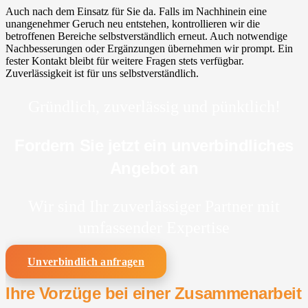
Auch nach dem Einsatz für Sie da. Falls im Nachhinein eine
unangenehmer Geruch neu entstehen, kontrollieren wir die
betroffenen Bereiche selbstverständlich erneut. Auch notwendige
Nachbesserungen oder Ergänzungen übernehmen wir prompt. Ein
fester Kontakt bleibt für weitere Fragen stets verfügbar.
Zuverlässigkeit ist für uns selbstverständlich.
Gründlich, zuverlässig und pünktlich!
Fordern Sie jetzt ein unverbindliches
Angebot an
Wir sind Ihr zuverlässiger Partner mit
umfassender Expertise
Unverbindlich anfragen
Ihre Vorzüge bei einer Zusammenarbeit