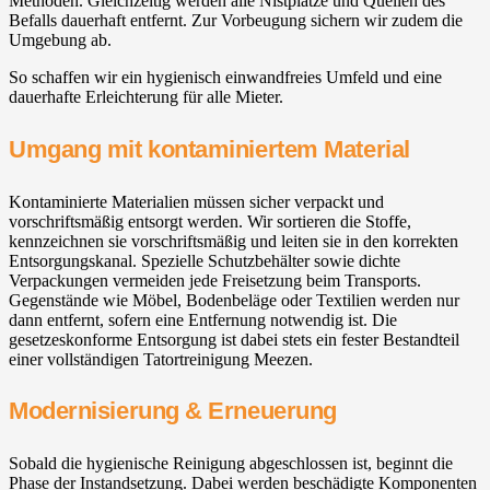
Methoden. Gleichzeitig werden alle Nistplätze und Quellen des
Befalls dauerhaft entfernt. Zur Vorbeugung sichern wir zudem die
Umgebung ab.
So schaffen wir ein hygienisch einwandfreies Umfeld und eine
dauerhafte Erleichterung für alle Mieter.
Umgang mit kontaminiertem Material
Kontaminierte Materialien müssen sicher verpackt und
vorschriftsmäßig entsorgt werden. Wir sortieren die Stoffe,
kennzeichnen sie vorschriftsmäßig und leiten sie in den korrekten
Entsorgungskanal. Spezielle Schutzbehälter sowie dichte
Verpackungen vermeiden jede Freisetzung beim Transports.
Gegenstände wie Möbel, Bodenbeläge oder Textilien werden nur
dann entfernt, sofern eine Entfernung notwendig ist. Die
gesetzeskonforme Entsorgung ist dabei stets ein fester Bestandteil
einer vollständigen Tatortreinigung Meezen.
Modernisierung & Erneuerung
Sobald die hygienische Reinigung abgeschlossen ist, beginnt die
Phase der Instandsetzung. Dabei werden beschädigte Komponenten