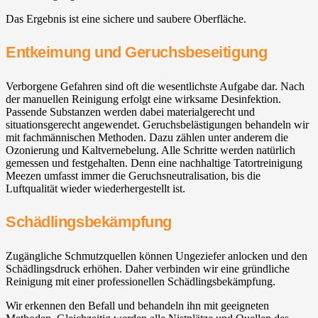
Das Ergebnis ist eine sichere und saubere Oberfläche.
Entkeimung und Geruchsbeseitigung
Verborgene Gefahren sind oft die wesentlichste Aufgabe dar. Nach
der manuellen Reinigung erfolgt eine wirksame Desinfektion.
Passende Substanzen werden dabei materialgerecht und
situationsgerecht angewendet. Geruchsbelästigungen behandeln wir
mit fachmännischen Methoden. Dazu zählen unter anderem die
Ozonierung und Kaltvernebelung. Alle Schritte werden natürlich
gemessen und festgehalten. Denn eine nachhaltige Tatortreinigung
Meezen umfasst immer die Geruchsneutralisation, bis die
Luftqualität wieder wiederhergestellt ist.
Schädlingsbekämpfung
Zugängliche Schmutzquellen können Ungeziefer anlocken und den
Schädlingsdruck erhöhen. Daher verbinden wir eine gründliche
Reinigung mit einer professionellen Schädlingsbekämpfung.
Wir erkennen den Befall und behandeln ihn mit geeigneten