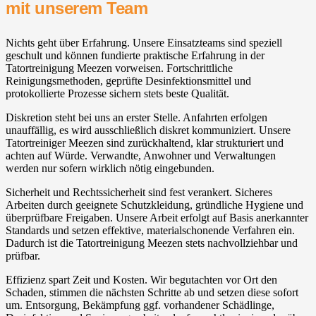
mit unserem Team
Nichts geht über Erfahrung. Unsere Einsatzteams sind speziell
geschult und können fundierte praktische Erfahrung in der
Tatortreinigung Meezen vorweisen. Fortschrittliche
Reinigungsmethoden, geprüfte Desinfektionsmittel und
protokollierte Prozesse sichern stets beste Qualität.
Diskretion steht bei uns an erster Stelle. Anfahrten erfolgen
unauffällig, es wird ausschließlich diskret kommuniziert. Unsere
Tatortreiniger Meezen sind zurückhaltend, klar strukturiert und
achten auf Würde. Verwandte, Anwohner und Verwaltungen
werden nur sofern wirklich nötig eingebunden.
Sicherheit und Rechtssicherheit sind fest verankert. Sicheres
Arbeiten durch geeignete Schutzkleidung, gründliche Hygiene und
überprüfbare Freigaben. Unsere Arbeit erfolgt auf Basis anerkannter
Standards und setzen effektive, materialschonende Verfahren ein.
Dadurch ist die Tatortreinigung Meezen stets nachvollziehbar und
prüfbar.
Effizienz spart Zeit und Kosten. Wir begutachten vor Ort den
Schaden, stimmen die nächsten Schritte ab und setzen diese sofort
um. Entsorgung, Bekämpfung ggf. vorhandener Schädlinge,