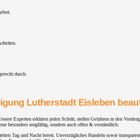
gebot.
rbeiten.
gerecht durch.
nigung Lutherstadt Eisleben beauf
sere Experten erklären jeden Schritt, stellen Gefahren in den Vorderg
nur besonders sorgfältig, sondern auch offen & verständlich.
e stehen Tag und Nacht bereit. Unverzügliches Handeln sowie transparen