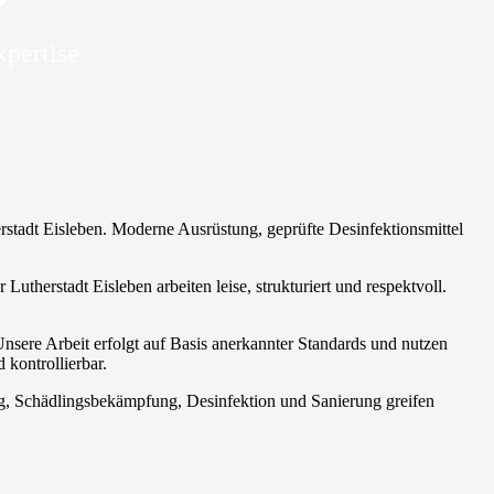
xpertise
rstadt Eisleben. Moderne Ausrüstung, geprüfte Desinfektionsmittel
Lutherstadt Eisleben arbeiten leise, strukturiert und respektvoll.
 Unsere Arbeit erfolgt auf Basis anerkannter Standards und nutzen
 kontrollierbar.
ng, Schädlingsbekämpfung, Desinfektion und Sanierung greifen