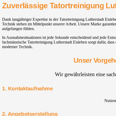
Zuverlässige Tatortreinigung Lu
Dank langjähriger Expertise in der Tatortreinigung Lutherstadt Eisle
Technik stehen im Mittelpunkt unserer Arbeit. Unsere Marke garantiert
aufgefangen fühlen.
In Ausnahmesituationen ist jede Sekunde entscheidend und jede Ent
fachmännische Tatortreinigung Lutherstadt Eisleben sorgt dafür, dass
moderner Technik.
Unser Vorgehe
Wir gewährleisten eine sac
1. Kontaktaufnahme
Nutzen 
2. Angebotserstellung