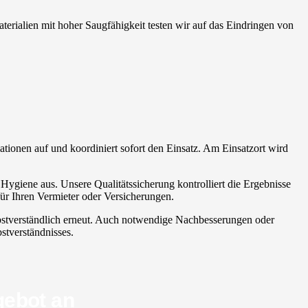
aterialien mit hoher Saugfähigkeit testen wir auf das Eindringen von
mationen auf und koordiniert sofort den Einsatz. Am Einsatzort wird
 Hygiene aus. Unsere Qualitätssicherung kontrolliert die Ergebnisse
ür Ihren Vermieter oder Versicherungen.
elbstverständlich erneut. Auch notwendige Nachbesserungen oder
stverständnisses.
gebot an