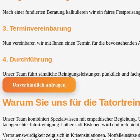
Nach einer fundierten Beratung kalkulieren wir ein faires Festpreisan
3. Terminvereinbarung
Nun vereinbaren wir mit Ihnen einen Termin für die bevorstehenden A
4. Durchführung
Unser Team führt sämtliche Reinigungsleistungen pünktlich und fach
Unverbindlich anfragen
Warum Sie uns für die Tatortrei
Unser Team kombiniert Spezialwissen mit empathischer Begleitung. Un
fachgerechte Tatortreinigung Lutherstadt Eisleben wird dadurch nicht 
Vertrauenswürdigkeit zeigt sich in Krisensituationen. Notfalleinsätz