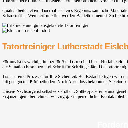
Tatortreiniger Lutherstadt Eisleben erfassen sämtliche Arbeiten und
Qualität bedeutet ein dauerhaft sicheres Ergebnis. sämtliche Material
Schadstoffen. Wenn erforderlich werden Bauteile erneuert. So bleibt
Tatortreiniger Lutherstadt Eisle
Für uns ist es wichtig, immer für Sie da zu sein. Unser Notfalltelefo
die Situation besonnen und Schritt für Schritt geklärt. Die Tatortreini
Transparente Prozesse für Ihre Sicherheit. Bei Bedarf fertigen wir ei
mit geeigneten Prüfmethoden. Nach Abschluss bekommen Sie eine klar
Unsere Nachsorge ist selbstverständlich. Sollte später eine unangene
Ergänzungen übernehmen wir zügig. Ein persönlicher Kontakt bleibt für
Fordern