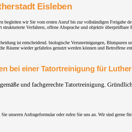
therstadt Eisleben
ben begleiten wir Sie vom ersten Anruf bis zur vollständigen Freigabe 
 strukturierte Verfahren, offene Absprache und objektiv überprüfbare R
scheidung ist entscheidend. biologische Verunreinigungen, Blutspuren
 die Räume wieder gefahrlos genutzt werden können und Betroffene entla
n bei einer Tatortreinigung für Luther
hgemäße und fachgerechte Tatortreinigung. Gründlich,
Sie unseren Anfrageformular oder rufen Sie uns an. Wir sind gerne für