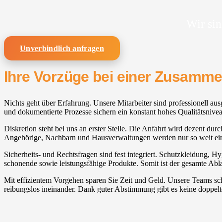
Wir sin
Unverbindlich anfragen
Ihre Vorzüge bei einer Zusamm
Nichts geht über Erfahrung. Unsere Mitarbeiter sind professionell a
und dokumentierte Prozesse sichern ein konstant hohes Qualitätsnive
Diskretion steht bei uns an erster Stelle. Die Anfahrt wird dezent durc
Angehörige, Nachbarn und Hausverwaltungen werden nur so weit ein
Sicherheits- und Rechtsfragen sind fest integriert. Schutzkleidung, H
schonende sowie leistungsfähige Produkte. Somit ist der gesamte Abla
Mit effizientem Vorgehen sparen Sie Zeit und Geld. Unsere Teams sc
reibungslos ineinander. Dank guter Abstimmung gibt es keine doppelt