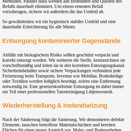
Methoden. Parallel dazu werden alle Brutstätten und Quellen des
Befalls dauerhaft eliminiert. Um einem erneuten Befall
vorzubeugen, sichern wir außerdem die das Umfeld ab.
So gewährleisten wir ein hygienisch stabiles Umfeld und eine
dauerhafte Erleichterung für alle Mieter.
Entsorgung kontaminierter Gegenstände
Abfälle mit biologischem Risiko sollten geschützt verpackt und
korrekt entsorgt werden. Wir sortieren die Stoffe, kennzeichnen sie
vorschriftsmäßig und leiten sie in den korrekten Entsorgungskanal.
Sicherheitsbehälter sowie sichere Verpackungen verhindern jede
Freisetzung beim Transports. Inventar wie Mobiliar, Bodenbeläge
oder Textilien werden lediglich beseitigt, sofern eine Entfernung
notwendig ist. Eine gesetzeskonforme Entsorgung ist dabei immer
ein Teil einer professionellen Tatortreinigung Lütjenwestedt.
Wiederherstellung & Instandsetzung
Nach der Säuberung folgt die Sanierung. Wir demontieren defekte
Elemente, tauschen betroffene Materialschichten und bereiten
Flächen für einen neuen Anstrich vor. Maler- und Bodenarbeiten