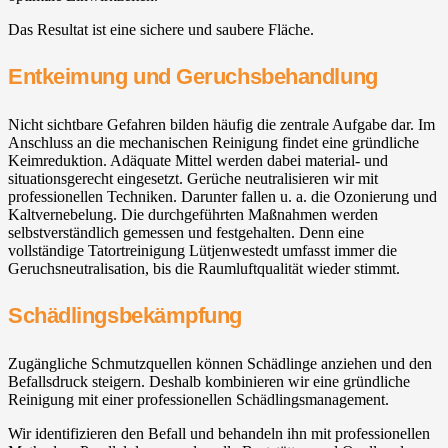
Das Resultat ist eine sichere und saubere Fläche.
Entkeimung und Geruchsbehandlung
Nicht sichtbare Gefahren bilden häufig die zentrale Aufgabe dar. Im
Anschluss an die mechanischen Reinigung findet eine gründliche
Keimreduktion. Adäquate Mittel werden dabei material- und
situationsgerecht eingesetzt. Gerüche neutralisieren wir mit
professionellen Techniken. Darunter fallen u. a. die Ozonierung und
Kaltvernebelung. Die durchgeführten Maßnahmen werden
selbstverständlich gemessen und festgehalten. Denn eine
vollständige Tatortreinigung Lütjenwestedt umfasst immer die
Geruchsneutralisation, bis die Raumluftqualität wieder stimmt.
Schädlingsbekämpfung
Zugängliche Schmutzquellen können Schädlinge anziehen und den
Befallsdruck steigern. Deshalb kombinieren wir eine gründliche
Reinigung mit einer professionellen Schädlingsmanagement.
Wir identifizieren den Befall und behandeln ihn mit professionellen