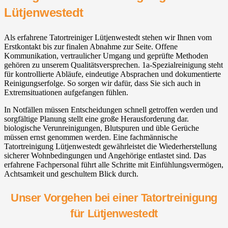
Lütjenwestedt
Als erfahrene Tatortreiniger Lütjenwestedt stehen wir Ihnen vom
Erstkontakt bis zur finalen Abnahme zur Seite. Offene
Kommunikation, vertraulicher Umgang und geprüfte Methoden
gehören zu unserem Qualitätsversprechen. 1a-Spezialreinigung steht
für kontrollierte Abläufe, eindeutige Absprachen und dokumentierte
Reinigungserfolge. So sorgen wir dafür, dass Sie sich auch in
Extremsituationen aufgefangen fühlen.
In Notfällen müssen Entscheidungen schnell getroffen werden und
sorgfältige Planung stellt eine große Herausforderung dar.
biologische Verunreinigungen, Blutspuren und üble Gerüche
müssen ernst genommen werden. Eine fachmännische
Tatortreinigung Lütjenwestedt gewährleistet die Wiederherstellung
sicherer Wohnbedingungen und Angehörige entlastet sind. Das
erfahrene Fachpersonal führt alle Schritte mit Einfühlungsvermögen,
Achtsamkeit und geschultem Blick durch.
Unser Vorgehen bei einer Tatortreinigung
für Lütjenwestedt