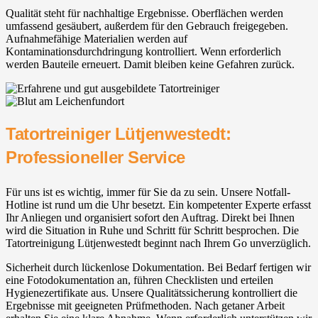
Qualität steht für nachhaltige Ergebnisse. Oberflächen werden
umfassend gesäubert, außerdem für den Gebrauch freigegeben.
Aufnahmefähige Materialien werden auf
Kontaminationsdurchdringung kontrolliert. Wenn erforderlich
werden Bauteile erneuert. Damit bleiben keine Gefahren zurück.
Tatortreiniger Lütjenwestedt:
Professioneller Service
Für uns ist es wichtig, immer für Sie da zu sein. Unsere Notfall-
Hotline ist rund um die Uhr besetzt. Ein kompetenter Experte erfasst
Ihr Anliegen und organisiert sofort den Auftrag. Direkt bei Ihnen
wird die Situation in Ruhe und Schritt für Schritt besprochen. Die
Tatortreinigung Lütjenwestedt beginnt nach Ihrem Go unverzüglich.
Sicherheit durch lückenlose Dokumentation. Bei Bedarf fertigen wir
eine Fotodokumentation an, führen Checklisten und erteilen
Hygienezertifikate aus. Unsere Qualitätssicherung kontrolliert die
Ergebnisse mit geeigneten Prüfmethoden. Nach getaner Arbeit