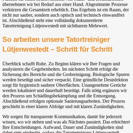
übernehmen wir bei Bedarf aus einer Hand. Abgestimmte Prozesse
verkürzen die Gesamtzeit erheblich. Das Ergebnis ist ein Raum, der
nicht nur sauber, sondern auch optisch und technisch einwandfrei
ist. Abschließend steht eine vollständig dokumentierte
Tatortreinigung Lütjenwestedt mit sichtbarem Mehrwert.
So arbeiten unsere Tatortreiniger
Lütjenwestedt – Schritt für Schritt
Überblick schafft Ruhe. Zu Beginn klären wir Ihre Fragen und
analysieren die Gegebenheiten. Im nächsten Schritt erfolgt die
Sicherung des Bereichs und die Grobreinigung. Biologische Spuren
werden beseitigt und sicher verpackt. Eine gründliche Desinfektion
sorgt für hygienisch saubere Oberflächen. Unangenehme Gerüche
werden lokalisiert und dauerhaft beseitigt. Falls nötig ergänzen wir
den Prozess um Schädlingsbekämpfung und die Entsorgung.
Abschließend erfolgen optionale Sanierungsarbeiten. Der Prozess
geschieht in einer klaren Abfolge und mit klaren Zuständigkeiten.
Wir sorgen für transparente Kommunikation, damit Sie jederzeit
wissen, wo wir stehen und was als Nächstes passiert. Das erleichtert
Ihre Entscheidungen. Aufwand, Dauer und Zuständigkeiten sind
dabei stets eindeutig, sodass die Tatortreinigung Lütjenwestedt