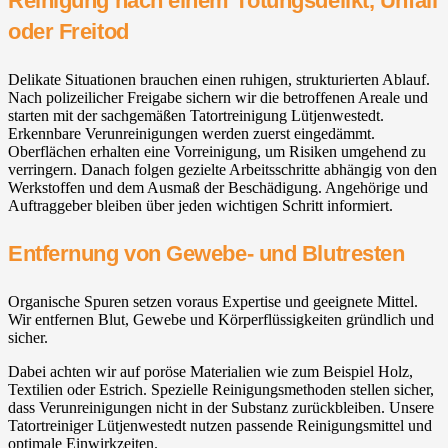
Reinigung nach einem Tötungsdelikt, Unfall
oder Freitod
Delikate Situationen brauchen einen ruhigen, strukturierten Ablauf.
Nach polizeilicher Freigabe sichern wir die betroffenen Areale und
starten mit der sachgemäßen Tatortreinigung Lütjenwestedt.
Erkennbare Verunreinigungen werden zuerst eingedämmt.
Oberflächen erhalten eine Vorreinigung, um Risiken umgehend zu
verringern. Danach folgen gezielte Arbeitsschritte abhängig von den
Werkstoffen und dem Ausmaß der Beschädigung. Angehörige und
Auftraggeber bleiben über jeden wichtigen Schritt informiert.
Entfernung von Gewebe- und Blutresten
Organische Spuren setzen voraus Expertise und geeignete Mittel.
Wir entfernen Blut, Gewebe und Körperflüssigkeiten gründlich und
sicher.
Dabei achten wir auf poröse Materialien wie zum Beispiel Holz,
Textilien oder Estrich. Spezielle Reinigungsmethoden stellen sicher,
dass Verunreinigungen nicht in der Substanz zurückbleiben. Unsere
Tatortreiniger Lütjenwestedt nutzen passende Reinigungsmittel und
optimale Einwirkzeiten.