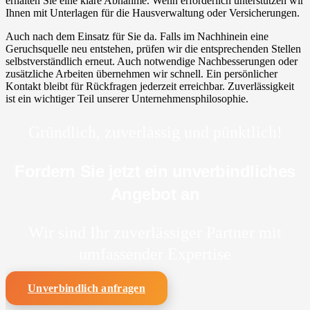
erhalten Sie eine klare Abnahme. Wenn erforderlich unterstützen wir
Ihnen mit Unterlagen für die Hausverwaltung oder Versicherungen.
Auch nach dem Einsatz für Sie da. Falls im Nachhinein eine
Geruchsquelle neu entstehen, prüfen wir die entsprechenden Stellen
selbstverständlich erneut. Auch notwendige Nachbesserungen oder
zusätzliche Arbeiten übernehmen wir schnell. Ein persönlicher
Kontakt bleibt für Rückfragen jederzeit erreichbar. Zuverlässigkeit
ist ein wichtiger Teil unserer Unternehmensphilosophie.
Gründlich, zuverlässig und pünktlich!
Fordern Sie jetzt ein unverbindliches
Angebot an
Wir sind Ihr zuverlässiger Partner mit
umfassender Expertise
Unverbindlich anfragen