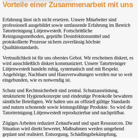
Vorteile einer Zusammenarbeit mit uns
Erfahrung lässt sich nicht ersetzen. Unsere Mitarbeiter sind
professionell ausgebildet sowie umfassende Erfahrung im Bereich
Tatortreinigung Lütjenwestedt. Fortschrittliche
Reinigungsmethoden, geprüfte Desinfektionsmittel und
protokollierte Prozesse sichern zuverlässig höchste
Qualitätsstandards.
Vertraulichkeit ist für uns oberstes Gebot. Wir erscheinen diskret, es
wird ausschließlich diskret kommuniziert. Unsere Tatortreiniger
Lütjenwestedt handeln ruhig, systematisch und mit Respekt.
Angehörige, Nachbarn und Hausverwaltungen werden nur so weit
eingebunden, wie es notwendig ist.
Schutz und Rechtssicherheit sind zentral. Schutzausrüstung,
strukturierte Hygienekonzepte und eindeutige Protokolle bewahren
sämtliche Beteiligten. Wir halten uns an offiziell gültige Standards
und nutzen schonende sowie leistungsfähige Produkte. So wird die
Tatortreinigung Lütjenwestedt reproduzierbar und nachprüfbar.
Zügiges Arbeiten reduziert Zeitaufwand und spart Ressourcen. Die
Situation wird direkt bewertet, Maßnahmen werden umgehend
geplant und realisiert. Entsorgung, Schädlingsbekämpfung,