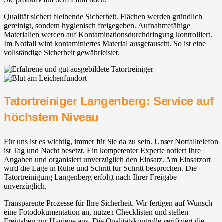
Qualität sichert bleibende Sicherheit. Flächen werden gründlich
gereinigt, sondern hygienisch freigegeben. Aufnahmefähige
Materialien werden auf Kontaminationsdurchdringung kontrolliert.
Im Notfall wird kontaminiertes Material ausgetauscht. So ist eine
vollständige Sicherheit gewährleistet.
Tatortreiniger Langenberg: Service auf
höchstem Niveau
Für uns ist es wichtig, immer für Sie da zu sein. Unser Notfalltelefon
ist Tag und Nacht besetzt. Ein kompetenter Experte notiert Ihre
Angaben und organisiert unverzüglich den Einsatz. Am Einsatzort
wird die Lage in Ruhe und Schritt für Schritt besprochen. Die
Tatortreinigung Langenberg erfolgt nach Ihrer Freigabe
unverzüglich.
Transparente Prozesse für Ihre Sicherheit. Wir fertigen auf Wunsch
eine Fotodokumentation an, nutzen Checklisten und stellen
Freigaben zur Hygiene aus. Die Qualitätskontrolle verifiziert die