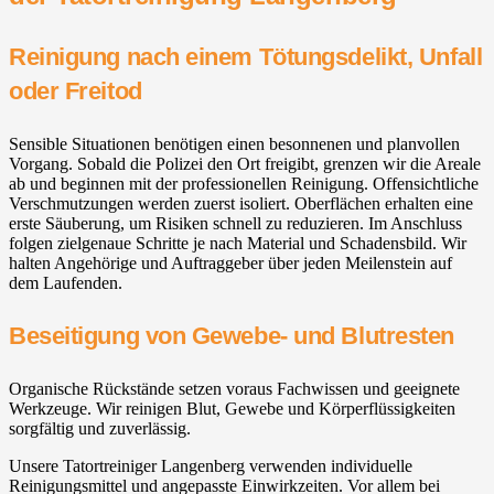
Reinigung nach einem Tötungsdelikt, Unfall
oder Freitod
Sensible Situationen benötigen einen besonnenen und planvollen
Vorgang. Sobald die Polizei den Ort freigibt, grenzen wir die Areale
ab und beginnen mit der professionellen Reinigung. Offensichtliche
Verschmutzungen werden zuerst isoliert. Oberflächen erhalten eine
erste Säuberung, um Risiken schnell zu reduzieren. Im Anschluss
folgen zielgenaue Schritte je nach Material und Schadensbild. Wir
halten Angehörige und Auftraggeber über jeden Meilenstein auf
dem Laufenden.
Beseitigung von Gewebe- und Blutresten
Organische Rückstände setzen voraus Fachwissen und geeignete
Werkzeuge. Wir reinigen Blut, Gewebe und Körperflüssigkeiten
sorgfältig und zuverlässig.
Unsere Tatortreiniger Langenberg verwenden individuelle
Reinigungsmittel und angepasste Einwirkzeiten. Vor allem bei