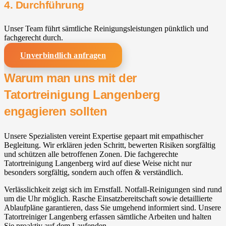
4. Durchführung
Unser Team führt sämtliche Reinigungsleistungen pünktlich und
fachgerecht durch.
Unverbindlich anfragen
Warum man uns mit der
Tatortreinigung Langenberg
engagieren sollten
Unsere Spezialisten vereint Expertise gepaart mit empathischer
Begleitung. Wir erklären jeden Schritt, bewerten Risiken sorgfältig
und schützen alle betroffenen Zonen. Die fachgerechte
Tatortreinigung Langenberg wird auf diese Weise nicht nur
besonders sorgfältig, sondern auch offen & verständlich.
Verlässlichkeit zeigt sich im Ernstfall. Notfall-Reinigungen sind rund
um die Uhr möglich. Rasche Einsatzbereitschaft sowie detaillierte
Ablaufpläne garantieren, dass Sie umgehend informiert sind. Unsere
Tatortreiniger Langenberg erfassen sämtliche Arbeiten und halten
Sie proaktiv auf dem Laufenden.