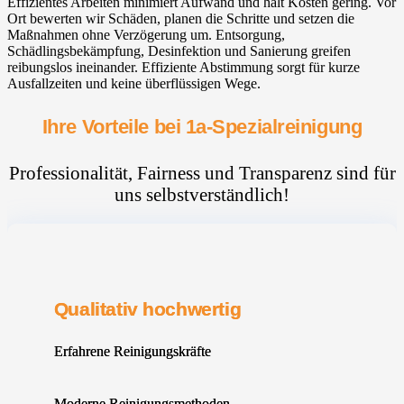
Effizientes Arbeiten minimiert Aufwand und hält Kosten gering. Vor
Ort bewerten wir Schäden, planen die Schritte und setzen die
Maßnahmen ohne Verzögerung um. Entsorgung,
Schädlingsbekämpfung, Desinfektion und Sanierung greifen
reibungslos ineinander. Effiziente Abstimmung sorgt für kurze
Ausfallzeiten und keine überflüssigen Wege.
Ihre Vorteile bei 1a-Spezialreinigung
Professionalität, Fairness und Transparenz sind für
uns selbstverständlich!
Qualitativ hochwertig
Erfahrene Reinigungskräfte
Moderne Reinigungsmethoden