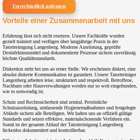
Unverbindlich anfragen
Vorteile einer Zusammenarbeit mit uns
Erfahrung lässt sich nicht ersetzen. Unsere Fachkräfte wurden
gezielt trainiert und verfügen über langjährige Praxis in der
Tatortreinigung Langenberg. Moderne Ausrüstung, geprüfte
Desinfektionsmittel und dokumentierte Prozesse sichern zuverlässig
höchste Qualitätsstandards.
Diskretion steht bei uns an erster Stelle. Wir erscheinen diskret, eine
absolut diskrete Kommunikation ist garantiert. Unsere Tatortreiniger
Langenberg arbeiten leise, strukturiert und respektvoll. Betroffene,
Nachbarn oder Hausverwaltungen werden nur so weit eingebunden,
wie es notwendig ist.
Schutz und Rechtssicherheit sind zentral. Persönliche
Schutzausrüstung, umfassende Hygienemaßnahmen und festgelegte
Abläufe sichern alle Beteiligten. Wir halten uns an offiziell gültige
Standards und setzen effektive, materialschonende Verfahren ein.
Somit ist der gesamte Ablauf der Tatortreinigung Langenberg
lückenlos dokumentiert und kontrollierbar.