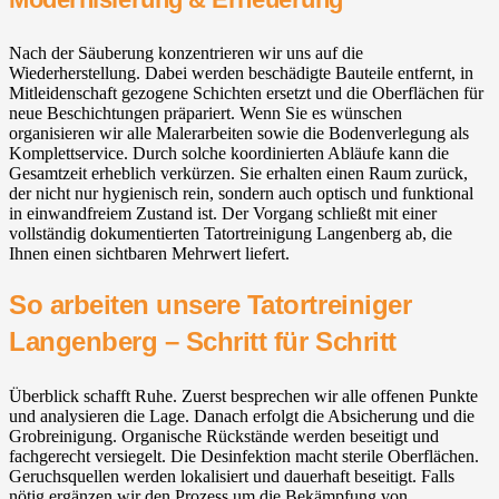
Nach der Säuberung konzentrieren wir uns auf die
Wiederherstellung. Dabei werden beschädigte Bauteile entfernt, in
Mitleidenschaft gezogene Schichten ersetzt und die Oberflächen für
neue Beschichtungen präpariert. Wenn Sie es wünschen
organisieren wir alle Malerarbeiten sowie die Bodenverlegung als
Komplettservice. Durch solche koordinierten Abläufe kann die
Gesamtzeit erheblich verkürzen. Sie erhalten einen Raum zurück,
der nicht nur hygienisch rein, sondern auch optisch und funktional
in einwandfreiem Zustand ist. Der Vorgang schließt mit einer
vollständig dokumentierten Tatortreinigung Langenberg ab, die
Ihnen einen sichtbaren Mehrwert liefert.
So arbeiten unsere Tatortreiniger
Langenberg – Schritt für Schritt
Überblick schafft Ruhe. Zuerst besprechen wir alle offenen Punkte
und analysieren die Lage. Danach erfolgt die Absicherung und die
Grobreinigung. Organische Rückstände werden beseitigt und
fachgerecht versiegelt. Die Desinfektion macht sterile Oberflächen.
Geruchsquellen werden lokalisiert und dauerhaft beseitigt. Falls
nötig ergänzen wir den Prozess um die Bekämpfung von