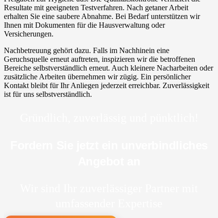
Resultate mit geeigneten Testverfahren. Nach getaner Arbeit
erhalten Sie eine saubere Abnahme. Bei Bedarf unterstützen wir
Ihnen mit Dokumenten für die Hausverwaltung oder
Versicherungen.
Nachbetreuung gehört dazu. Falls im Nachhinein eine
Geruchsquelle erneut auftreten, inspizieren wir die betroffenen
Bereiche selbstverständlich erneut. Auch kleinere Nacharbeiten oder
zusätzliche Arbeiten übernehmen wir zügig. Ein persönlicher
Kontakt bleibt für Ihr Anliegen jederzeit erreichbar. Zuverlässigkeit
ist für uns selbstverständlich.
Gründlich, zuverlässig und pünktlich!
Fordern Sie jetzt ein unverbindliches
Angebot an
Wir sind Ihr zuverlässiger Partner mit
umfassender Expertise