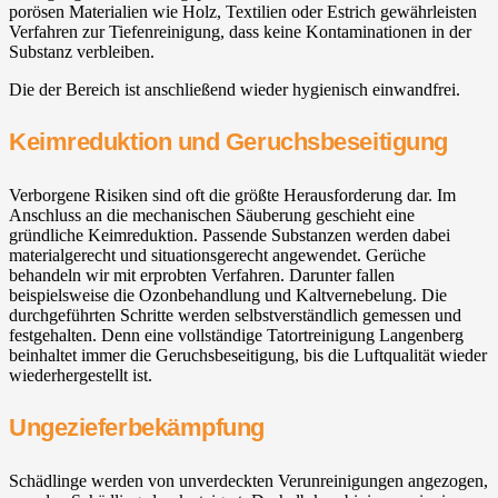
porösen Materialien wie Holz, Textilien oder Estrich gewährleisten
Verfahren zur Tiefenreinigung, dass keine Kontaminationen in der
Substanz verbleiben.
Die der Bereich ist anschließend wieder hygienisch einwandfrei.
Keimreduktion und Geruchsbeseitigung
Verborgene Risiken sind oft die größte Herausforderung dar. Im
Anschluss an die mechanischen Säuberung geschieht eine
gründliche Keimreduktion. Passende Substanzen werden dabei
materialgerecht und situationsgerecht angewendet. Gerüche
behandeln wir mit erprobten Verfahren. Darunter fallen
beispielsweise die Ozonbehandlung und Kaltvernebelung. Die
durchgeführten Schritte werden selbstverständlich gemessen und
festgehalten. Denn eine vollständige Tatortreinigung Langenberg
beinhaltet immer die Geruchsbeseitigung, bis die Luftqualität wieder
wiederhergestellt ist.
Ungezieferbekämpfung
Schädlinge werden von unverdeckten Verunreinigungen angezogen,