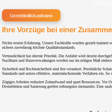
Wir sin
Unverbindlich anfragen
Ihre Vorzüge bei einer Zusamm
Nichts ersetzt Erfahrung. Unsere Fachkräfte wurden gezielt trainier
sichern zuverlässig höchste Qualitätsstandards.
Vertraulichkeit hat oberste Priorität. Die Anfahrt wird dezent durchg
Nachbarn und Hausverwaltungen werden nur im nötigen Maß einbez
Sicherheit und Rechtssicherheit sind fest verankert. Persönliche Sch
Standards und setzen effektive, materialschonende Verfahren ein. So 
Zügiges Arbeiten reduziert Zeitaufwand und spart Ressourcen. Vor 
Desinfektion und Sanierung greifen reibungslos ineinander. Eine saub