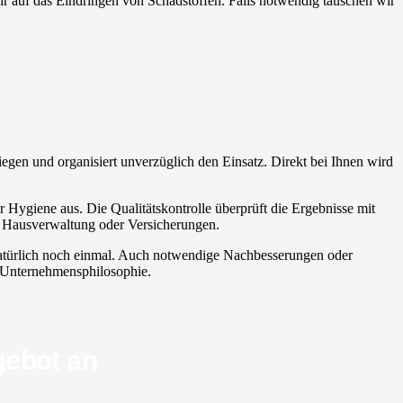
 wir auf das Eindringen von Schadstoffen. Falls notwendig tauschen wir
nliegen und organisiert unverzüglich den Einsatz. Direkt bei Ihnen wird
r Hygiene aus. Die Qualitätskontrolle überprüft die Ergebnisse mit
ie Hausverwaltung oder Versicherungen.
n natürlich noch einmal. Auch notwendige Nachbesserungen oder
er Unternehmensphilosophie.
gebot an