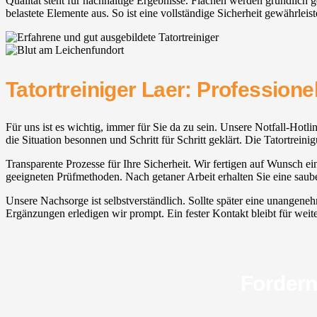
Qualität steht für nachhaltige Ergebnisse. Flächen werden gründlich g
belastete Elemente aus. So ist eine vollständige Sicherheit gewährleist
Tatortreiniger Laer: Professione
Für uns ist es wichtig, immer für Sie da zu sein. Unsere Notfall-Hotli
die Situation besonnen und Schritt für Schritt geklärt. Die Tatortrei
Transparente Prozesse für Ihre Sicherheit. Wir fertigen auf Wunsch e
geeigneten Prüfmethoden. Nach getaner Arbeit erhalten Sie eine sau
Unsere Nachsorge ist selbstverständlich. Sollte später eine unangen
Ergänzungen erledigen wir prompt. Ein fester Kontakt bleibt für weite
Fordern