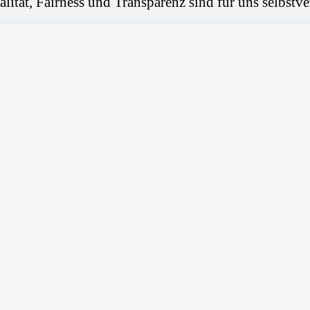
alität, Fairness und Transparenz sind für uns selbstve