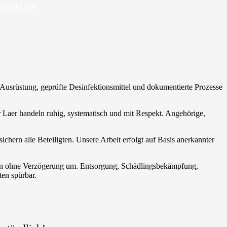
xpertise
 Ausrüstung, geprüfte Desinfektionsmittel und dokumentierte Prozesse
ger Laer handeln ruhig, systematisch und mit Respekt. Angehörige,
hern alle Beteiligten. Unsere Arbeit erfolgt auf Basis anerkannter
hmen ohne Verzögerung um. Entsorgung, Schädlingsbekämpfung,
ten spürbar.