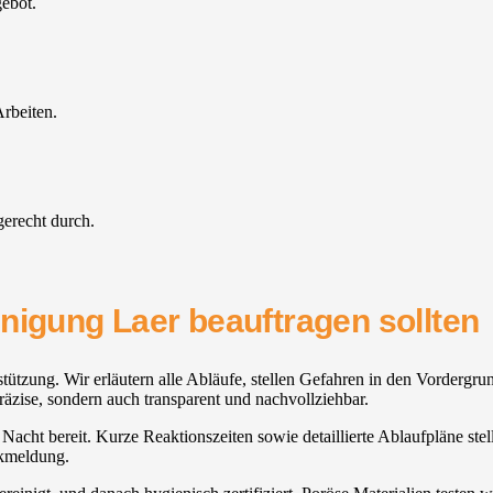
gebot.
rbeiten.
gerecht durch.
nigung Laer beauftragen sollten
tützung. Wir erläutern alle Abläufe, stellen Gefahren in den Vordergrun
räzise, sondern auch transparent und nachvollziehbar.
 Nacht bereit. Kurze Reaktionszeiten sowie detaillierte Ablaufpläne stel
ckmeldung.