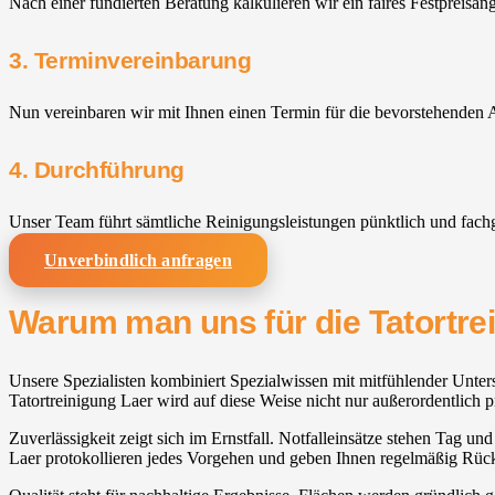
Nach einer fundierten Beratung kalkulieren wir ein faires Festpreisan
3. Terminvereinbarung
Nun vereinbaren wir mit Ihnen einen Termin für die bevorstehenden A
4. Durchführung
Unser Team führt sämtliche Reinigungsleistungen pünktlich und fach
Unverbindlich anfragen
Warum man uns für die Tatortrei
Unsere Spezialisten kombiniert Spezialwissen mit mitfühlender Unters
Tatortreinigung Laer wird auf diese Weise nicht nur außerordentlich p
Zuverlässigkeit zeigt sich im Ernstfall. Notfalleinsätze stehen Tag und
Laer protokollieren jedes Vorgehen und geben Ihnen regelmäßig Rü