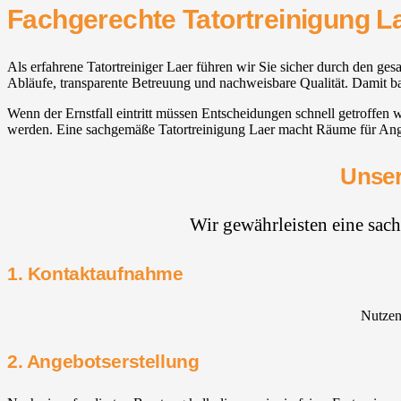
Fachgerechte Tatortreinigung L
Als erfahrene Tatortreiniger Laer führen wir Sie sicher durch den gesam
Abläufe, transparente Betreuung und nachweisbare Qualität. Damit ba
Wenn der Ernstfall eintritt müssen Entscheidungen schnell getroffen
werden. Eine sachgemäße Tatortreinigung Laer macht Räume für Angeh
Unser
Wir gewährleisten eine sac
1. Kontaktaufnahme
Nutzen 
2. Angebotserstellung