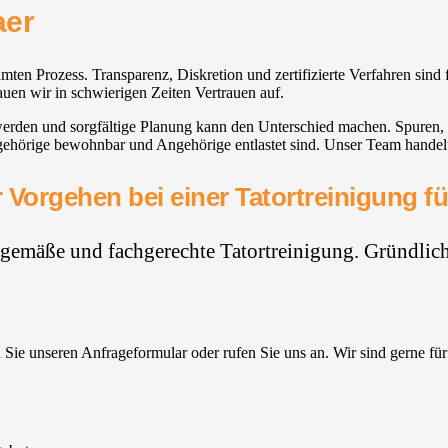
aer
ten Prozess. Transparenz, Diskretion und zertifizierte Verfahren sind fü
uen wir in schwierigen Zeiten Vertrauen auf.
 werden und sorgfältige Planung kann den Unterschied machen. Spuren,
örige bewohnbar und Angehörige entlastet sind. Unser Team handelt m
 Vorgehen bei einer Tatortreinigung fü
hgemäße und fachgerechte Tatortreinigung. Gründlich,
Sie unseren Anfrageformular oder rufen Sie uns an. Wir sind gerne für