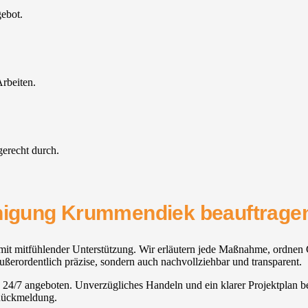
gebot.
rbeiten.
gerecht durch.
inigung Krummendiek beauftragen
t mitfühlender Unterstützung. Wir erläutern jede Maßnahme, ordnen Ge
ßerordentlich präzise, sondern auch nachvollziehbar und transparent.
 24/7 angeboten. Unverzügliches Handeln und ein klarer Projektplan bew
 Rückmeldung.