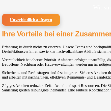
Wir sin
Unverbindlich anfragen
Ihre Vorteile bei einer Zusamm
Erfahrung ist durch nichts zu ersetzen. Unsere Teams sind hochqualif
Desinfektionsverfahren sowie klar nachvollziehbare Abläufe sichern e
Vertraulichkeit hat oberste Priorität. Anfahrten erfolgen unauffällig
Betroffene, Nachbarn oder Hausverwaltungen werden nur im nötige
Sicherheits- und Rechtsfragen sind fest integriert. Sicheres Arbeiten
und arbeiten mit nachhaltigen, effektiven Reinigungs- und Desinfekti
Zügiges Arbeiten reduziert Zeitaufwand und spart Ressourcen. Die S
Sanierung greifen reibungslos ineinander. Eine saubere Koordination 