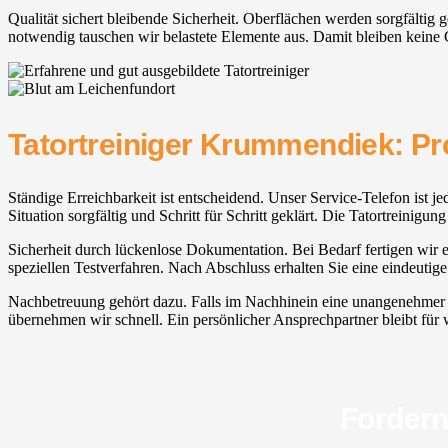
Qualität sichert bleibende Sicherheit. Oberflächen werden sorgfältig 
notwendig tauschen wir belastete Elemente aus. Damit bleiben keine
Tatortreiniger Krummendiek: Pro
Ständige Erreichbarkeit ist entscheidend. Unser Service-Telefon ist je
Situation sorgfältig und Schritt für Schritt geklärt. Die Tatortreini
Sicherheit durch lückenlose Dokumentation. Bei Bedarf fertigen wir e
speziellen Testverfahren. Nach Abschluss erhalten Sie eine eindeutig
Nachbetreuung gehört dazu. Falls im Nachhinein eine unangenehmer Ge
übernehmen wir schnell. Ein persönlicher Ansprechpartner bleibt für w
Fordern