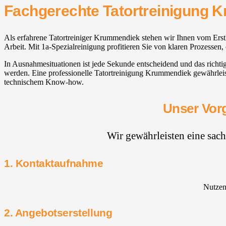
Fachgerechte Tatortreinigung 
Als erfahrene Tatortreiniger Krummendiek stehen wir Ihnen vom Erstk
Arbeit. Mit 1a-Spezialreinigung profitieren Sie von klaren Prozessen
In Ausnahmesituationen ist jede Sekunde entscheidend und das richti
werden. Eine professionelle Tatortreinigung Krummendiek gewährleis
technischem Know-how.
Unser Vorg
Wir gewährleisten eine sac
1. Kontaktaufnahme
Nutzen 
2. Angebotserstellung