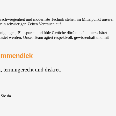
Verschwiegenheit und modernste Technik stehen im Mittelpunkt unserer
r in schwierigen Zeiten Vertrauen auf.
inigungen, Blutspuren und üble Gerüche dürfen nicht unterschätzt
stet werden. Unser Team agiert respektvoll, gewissenhaft und mit
Krummendiek
 termingerecht und diskret.
 Sie da.