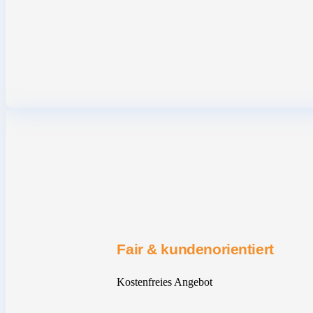
Fair & kundenorientiert
Kostenfreies Angebot