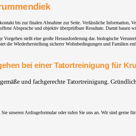
Krummendiek
ontakt bis zur finalen Abnahme zur Seite. Verlässliche Information, 
, offene Absprache und objektiv überprüfbare Resultate. Damit bauen wi
ge Vorgehen stellt eine große Herausforderung dar. biologische Verunre
tet die Wiederherstellung sicherer Wohnbedingungen und Familien entla
ehen bei einer Tatortreinigung für 
hgemäße und fachgerechte Tatortreinigung. Gründlich,
Sie unseren Anfrageformular oder rufen Sie uns an. Wir sind gerne für