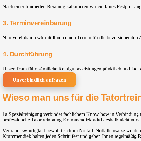
Nach einer fundierten Beratung kalkulieren wir ein faires Festpreisan
3. Terminvereinbarung
Nun vereinbaren wir mit Ihnen einen Termin für die bevorstehenden A
4. Durchführung
Unser Team führt sämtliche Reinigungsleistungen pünktlich und fach
Unverbindlich anfragen
Wieso man uns für die Tatortre
1a-Spezialreinigung verbindet fachlichem Know-how in Verbindung mi
professionelle Tatortreinigung Krummendiek wird deshalb nicht nur au
Vertrauenswürdigkeit bewährt sich im Notfall. Notfalleinsätze werden
Krummendiek halten jeden Schritt fest und geben Ihnen regelmäßig