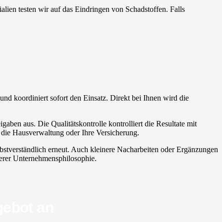
alien testen wir auf das Eindringen von Schadstoffen. Falls
und koordiniert sofort den Einsatz. Direkt bei Ihnen wird die
aben aus. Die Qualitätskontrolle kontrolliert die Resultate mit
r die Hausverwaltung oder Ihre Versicherung.
lbstverständlich erneut. Auch kleinere Nacharbeiten oder Ergänzungen
nserer Unternehmensphilosophie.
gebot an