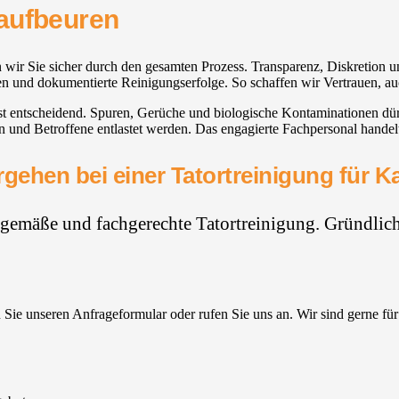
Kaufbeuren
 wir Sie sicher durch den gesamten Prozess. Transparenz, Diskretion un
en und dokumentierte Reinigungserfolge. So schaffen wir Vertrauen, auc
g ist entscheidend. Spuren, Gerüche und biologische Kontaminationen dü
und Betroffene entlastet werden. Das engagierte Fachpersonal handelt 
gehen bei einer Tatortreinigung für 
hgemäße und fachgerechte Tatortreinigung. Gründlich,
Sie unseren Anfrageformular oder rufen Sie uns an. Wir sind gerne für