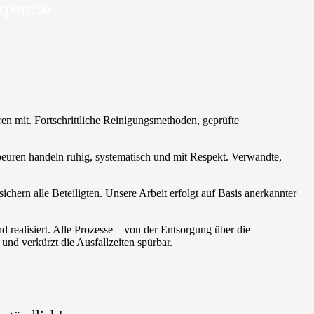
xpertise
ren mit. Fortschrittliche Reinigungsmethoden, geprüfte
ufbeuren handeln ruhig, systematisch und mit Respekt. Verwandte,
hern alle Beteiligten. Unsere Arbeit erfolgt auf Basis anerkannter
realisiert. Alle Prozesse – von der Entsorgung über die
nd verkürzt die Ausfallzeiten spürbar.