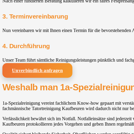
Nach einer fundierten Beratung kalkulieren wir ein faires Festpreisan
3. Terminvereinbarung
Nun vereinbaren wir mit Ihnen einen Termin für die bevorstehenden A
4. Durchführung
Unser Team führt sämtliche Reinigungsleistungen pünktlich und fach
Unverbindlich anfragen
Weshalb man 1a-Spezialreinigun
1a-Spezialreinigung vereint fachlichem Know-how gepaart mit verstän
fachmännische Tatortreinigung Kaufbeuren wird dadurch nicht nur bes
Verlässlichkeit bewährt sich im Notfall. Notfalleinsätze sind jederze
Kaufbeuren protokollieren jedes Vorgehen und geben Ihnen regelmä