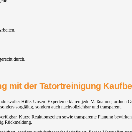
gebot.
rbeiten.
gerecht durch.
g mit der Tatortreinigung Kaufbe
dnisvoller Hilfe. Unsere Experten erklären jede Maßnahme, ordnen Gef
onders sorgfältig, sondern auch nachvollziehbar und transparent.
it verfügbar. Kurze Reaktionszeiten sowie transparente Planung bewirken,
ßig Rückmeldung.