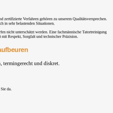
d zertifizierte Verfahren gehören zu unserem Qualitätsversprechen.
h in sehr belastenden Situationen.
rfen nicht unterschätzt werden. Eine fachmännische Tatortreinigung
mit Respekt, Sorgfalt und technischer Präzision.
Kaufbeuren
 termingerecht und diskret.
 Sie da.