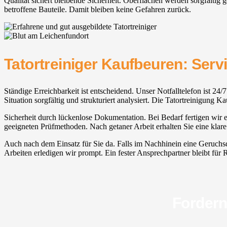
Qualität sichert bleibende Sicherheit. Oberflächen werden sorgfältig 
betroffene Bauteile. Damit bleiben keine Gefahren zurück.
Tatortreiniger Kaufbeuren: Ser
Ständige Erreichbarkeit ist entscheidend. Unser Notfalltelefon ist 24/
Situation sorgfältig und strukturiert analysiert. Die Tatortreinigung 
Sicherheit durch lückenlose Dokumentation. Bei Bedarf fertigen wir e
geeigneten Prüfmethoden. Nach getaner Arbeit erhalten Sie eine klare
Auch nach dem Einsatz für Sie da. Falls im Nachhinein eine Geruchsq
Arbeiten erledigen wir prompt. Ein fester Ansprechpartner bleibt für Rü
Fordern