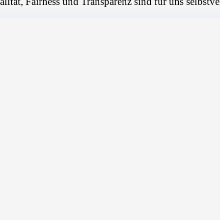
alität, Fairness und Transparenz sind für uns selbstve