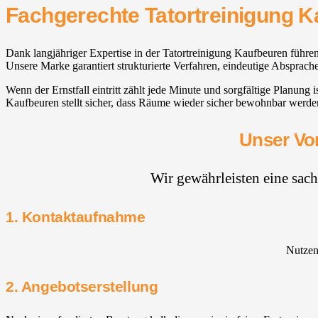
Fachgerechte Tatortreinigung 
Dank langjähriger Expertise in der Tatortreinigung Kaufbeuren führen
Unsere Marke garantiert strukturierte Verfahren, eindeutige Absprach
Wenn der Ernstfall eintritt zählt jede Minute und sorgfältige Planun
Kaufbeuren stellt sicher, dass Räume wieder sicher bewohnbar werden 
Unser Vor
Wir gewährleisten eine sac
1. Kontaktaufnahme
Nutzen 
2. Angebotserstellung