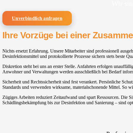
Wir sin
Unverbindlich anfragen
Ihre Vorzüge bei einer Zusamm
Nichts ersetzt Erfahrung. Unsere Mitarbeiter sind professionell ausge
Desinfektionsmittel und protokollierte Prozesse sichern stets beste Qua
Diskretion steht bei uns an erster Stelle. Anfahrten erfolgen unauffä
Anwohner und Verwaltungen werden ausschließlich bei Bedarf inform
Sicherheit und Rechtssicherheit sind fest verankert. Persönliche Sch
Standards und verwenden wirksame, materialschonende Mittel. So wir
Zügiges Arbeiten reduziert Zeitaufwand und spart Ressourcen. Die Si
Schädlingsbekämpfung bis zur Desinfektion und Sanierung – sind opti