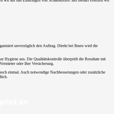
sten wir auf das Eindringen von Schadstoffen. Bei Bedarf ersetzen wir
rganisiert unverzüglich den Auftrag. Direkt bei Ihnen wird die
r Hygiene aus. Die Qualitätskontrolle überprüft die Resultate mit
Vermieter oder Ihre Versicherung.
ch noch einmal. Auch notwendige Nachbesserungen oder zusätzliche
lich.
gebot an