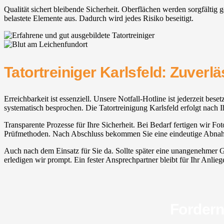
Qualität sichert bleibende Sicherheit. Oberflächen werden sorgfältig
belastete Elemente aus. Dadurch wird jedes Risiko beseitigt.
Tatortreiniger Karlsfeld⁠: Zuverl
Erreichbarkeit ist essenziell. Unsere Notfall-Hotline ist jederzeit bese
systematisch besprochen. Die Tatortreinigung Karlsfeld⁠ erfolgt nach 
Transparente Prozesse für Ihre Sicherheit. Bei Bedarf fertigen wir Fot
Prüfmethoden. Nach Abschluss bekommen Sie eine eindeutige Abnahme
Auch nach dem Einsatz für Sie da. Sollte später eine unangenehmer G
erledigen wir prompt. Ein fester Ansprechpartner bleibt für Ihr Anlieg
Fordern