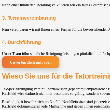
Nach einer fundierten Beratung kalkulieren wir ein faires Festpreisan
3. Terminvereinbarung
Nun vereinbaren wir mit Ihnen einen Termin für die bevorstehenden A
4. Durchführung
Unser Team führt sämtliche Reinigungsleistungen pünktlich und fach
Unverbindlich anfragen
Wieso Sie uns für die Tatortreini
1a-Spezialreinigung vereint Spezialwissen gepaart mit empathischer Be
Karlsfeld⁠ wird dadurch nicht nur besonders sorgfältig, sondern zudem
Beständigkeit bewährt sich im Notfall. Notfalleinsätze sind jederzeit
Karlsfeld⁠ dokumentieren jede Maßnahme und geben Ihnen regelmäß