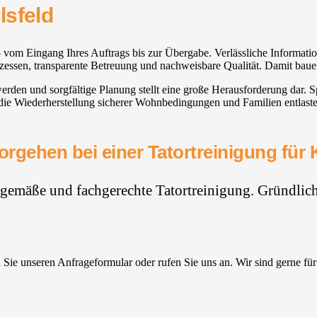
sfeld⁠
os – vom Eingang Ihres Auftrags bis zur Übergabe. Verlässliche Informa
rozessen, transparente Betreuung und nachweisbare Qualität. Damit baue
 werden und sorgfältige Planung stellt eine große Herausforderung dar
t die Wiederherstellung sicherer Wohnbedingungen und Familien entlaste
rgehen bei einer Tatortreinigung für K
hgemäße und fachgerechte Tatortreinigung. Gründlich,
Sie unseren Anfrageformular oder rufen Sie uns an. Wir sind gerne für