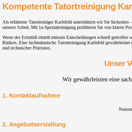
Kompetente Tatortreinigung Karl
Als erfahrene Tatortreiniger Karlsfeld⁠ unterstützen wir Sie lückenl
unserer Arbeit. Mit 1a-Spezialreinigung profitieren Sie von klaren P
Wenn der Ernstfall eintritt müssen Entscheidungen schnell getroffen
Risiken. Eine fachmännische Tatortreinigung Karlsfeld⁠ gewährleiste
und technischer Präzision.
Unser Vo
Wir gewährleisten eine sac
1. Kontaktaufnahme
Nutzen 
2. Angebotserstellung