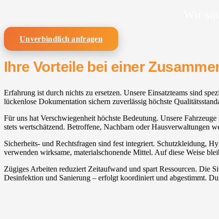
Wir sin
Unverbindlich anfragen
Ihre Vorteile bei einer Zusamm
Erfahrung ist durch nichts zu ersetzen. Unsere Einsatzteams sind spe
lückenlose Dokumentation sichern zuverlässig höchste Qualitätsstand
Für uns hat Verschwiegenheit höchste Bedeutung. Unsere Fahrzeuge sin
stets wertschätzend. Betroffene, Nachbarn oder Hausverwaltungen we
Sicherheits- und Rechtsfragen sind fest integriert. Schutzkleidung, H
verwenden wirksame, materialschonende Mittel. Auf diese Weise bleibt
Zügiges Arbeiten reduziert Zeitaufwand und spart Ressourcen. Die 
Desinfektion und Sanierung – erfolgt koordiniert und abgestimmt. D