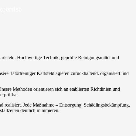
xpertise
arlsfeld⁠. Hochwertige Technik, geprüfte Reinigungsmittel und
re Tatortreiniger Karlsfeld⁠ agieren zurückhaltend, organisiert und
Unsere Methoden orientieren sich an etablierten Richtlinien und
erprüfbar.
nd realisiert. Jede Maßnahme – Entsorgung, Schädlingsbekämpfung,
allzeiten deutlich minimieren.