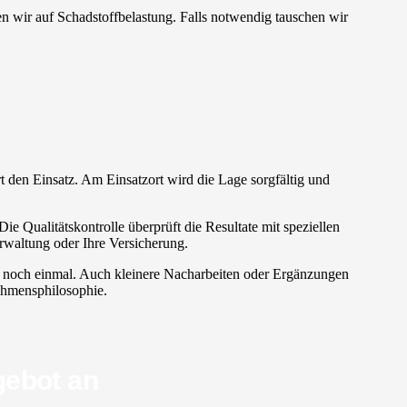
en wir auf Schadstoffbelastung. Falls notwendig tauschen wir
fort den Einsatz. Am Einsatzort wird die Lage sorgfältig und
Die Qualitätskontrolle überprüft die Resultate mit speziellen
waltung oder Ihre Versicherung.
ch noch einmal. Auch kleinere Nacharbeiten oder Ergänzungen
nehmensphilosophie.
gebot an