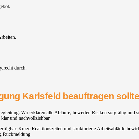
gebot.
rbeiten.
gerecht durch.
gung Karlsfeld⁠ beauftragen sollt
gleitung. Wir erklären alle Abläufe, bewerten Risiken sorgfältig und s
 klar und nachvollziehbar.
 verfügbar. Kurze Reaktionszeiten und strukturierte Arbeitsabläufe bewi
ig Rückmeldung.