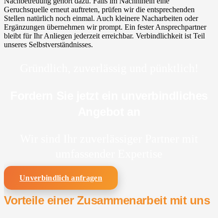
Nachbetreuung gehört dazu. Falls im Nachhinein eine
Geruchsquelle erneut auftreten, prüfen wir die entsprechenden
Stellen natürlich noch einmal. Auch kleinere Nacharbeiten oder
Ergänzungen übernehmen wir prompt. Ein fester Ansprechpartner
bleibt für Ihr Anliegen jederzeit erreichbar. Verbindlichkeit ist Teil
unseres Selbstverständnisses.
Gründlich, zuverlässig und pünktlich!
Fordern Sie jetzt ein unverbindliches
Angebot an
Wir sind Ihr zuverlässiger Partner mit
umfassender Expertise
Unverbindlich anfragen
Vorteile einer Zusammenarbeit mit uns