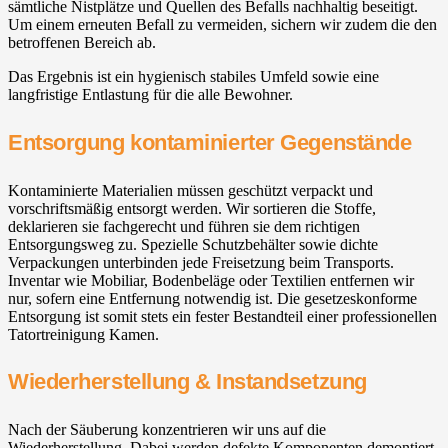
sämtliche Nistplätze und Quellen des Befalls nachhaltig beseitigt.
Um einem erneuten Befall zu vermeiden, sichern wir zudem die den
betroffenen Bereich ab.
Das Ergebnis ist ein hygienisch stabiles Umfeld sowie eine
langfristige Entlastung für die alle Bewohner.
Entsorgung kontaminierter Gegenstände
Kontaminierte Materialien müssen geschützt verpackt und
vorschriftsmäßig entsorgt werden. Wir sortieren die Stoffe,
deklarieren sie fachgerecht und führen sie dem richtigen
Entsorgungsweg zu. Spezielle Schutzbehälter sowie dichte
Verpackungen unterbinden jede Freisetzung beim Transports.
Inventar wie Mobiliar, Bodenbeläge oder Textilien entfernen wir
nur, sofern eine Entfernung notwendig ist. Die gesetzeskonforme
Entsorgung ist somit stets ein fester Bestandteil einer professionellen
Tatortreinigung Kamen.
Wiederherstellung & Instandsetzung
Nach der Säuberung konzentrieren wir uns auf die
Wiederherstellung. Dabei werden defekte Komponenten demontiert,