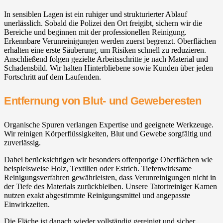
In sensiblen Lagen ist ein ruhiger und strukturierter Ablauf
unerlässlich. Sobald die Polizei den Ort freigibt, sichern wir die
Bereiche und beginnen mit der professionellen Reinigung.
Erkennbare Verunreinigungen werden zuerst begrenzt. Oberflächen
erhalten eine erste Säuberung, um Risiken schnell zu reduzieren.
Anschließend folgen gezielte Arbeitsschritte je nach Material und
Schadensbild. Wir halten Hinterbliebene sowie Kunden über jeden
Fortschritt auf dem Laufenden.
Entfernung von Blut- und Geweberesten
Organische Spuren verlangen Expertise und geeignete Werkzeuge.
Wir reinigen Körperflüssigkeiten, Blut und Gewebe sorgfältig und
zuverlässig.
Dabei berücksichtigen wir besonders offenporige Oberflächen wie
beispielsweise Holz, Textilien oder Estrich. Tiefenwirksame
Reinigungsverfahren gewährleisten, dass Verunreinigungen nicht in
der Tiefe des Materials zurückbleiben. Unsere Tatortreiniger Kamen
nutzen exakt abgestimmte Reinigungsmittel und angepasste
Einwirkzeiten.
Die Fläche ist danach wieder vollständig gereinigt und sicher.