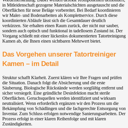
in Mitleidenschaft gezogene Materialschichten ausgetauscht und die
Oberflächen für neue Beläge vorbereitet. Bei Bedarf koordinieren
wir Maler- und Bodenarbeiten als Komplettservice. Durch diese
koordinierten Abläufe lässt sich die Gesamtdauer deutlich
verkürzen. Sie erhalten einen Raum zurück, der nicht nur sauber,
sondern auch optisch und funktional in tadellosem Zustand ist. Der
Vorgang schließt mit einer lückenlos dokumentierten Tatortreinigung
Kamen ab, die Ihnen einen sichtbaren Mehrwert bietet.
Das Vorgehen unserer Tatortreiniger
Kamen – im Detail
Struktur schafft Klarheit. Zuerst klären wir Ihre Fragen und prüfen
die Situation. Danach folgt die Absicherung und die erste
Säuberung. Biologische Rückstände werden sorgfältig entfernt und
sicher versiegelt. Eine gründliche Desinfektion macht sterile
Oberflächen. Geruchsquellen werden identifiziert und wirksam
neutralisiert. Wenn erforderlich ergänzen wir den Prozess um die
Bekämpfung von Schädlingen und die fachgerechte Entsorgung von
Inventar. Zum Schluss erfolgen notwendige Sanierungsarbeiten. Der
Prozess erfolgt in einer klaren Reihenfolge und mit klaren
Zuständigkeiten.