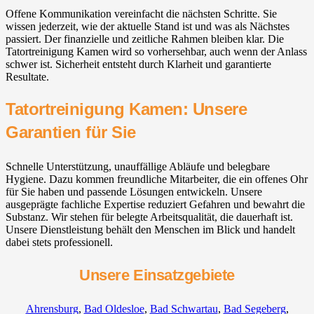
Offene Kommunikation vereinfacht die nächsten Schritte. Sie
wissen jederzeit, wie der aktuelle Stand ist und was als Nächstes
passiert. Der finanzielle und zeitliche Rahmen bleiben klar. Die
Tatortreinigung Kamen wird so vorhersehbar, auch wenn der Anlass
schwer ist. Sicherheit entsteht durch Klarheit und garantierte
Resultate.
Tatortreinigung Kamen: Unsere
Garantien für Sie
Schnelle Unterstützung, unauffällige Abläufe und belegbare
Hygiene. Dazu kommen freundliche Mitarbeiter, die ein offenes Ohr
für Sie haben und passende Lösungen entwickeln. Unsere
ausgeprägte fachliche Expertise reduziert Gefahren und bewahrt die
Substanz. Wir stehen für belegte Arbeitsqualität, die dauerhaft ist.
Unsere Dienstleistung behält den Menschen im Blick und handelt
dabei stets professionell.
Unsere Einsatzgebiete
Ahrensburg
,
Bad Oldesloe
,
Bad Schwartau
,
Bad Segeberg
,