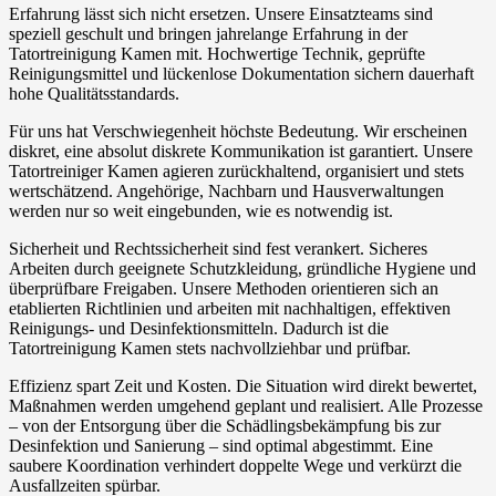
Erfahrung lässt sich nicht ersetzen. Unsere Einsatzteams sind
speziell geschult und bringen jahrelange Erfahrung in der
Tatortreinigung Kamen mit. Hochwertige Technik, geprüfte
Reinigungsmittel und lückenlose Dokumentation sichern dauerhaft
hohe Qualitätsstandards.
Für uns hat Verschwiegenheit höchste Bedeutung. Wir erscheinen
diskret, eine absolut diskrete Kommunikation ist garantiert. Unsere
Tatortreiniger Kamen agieren zurückhaltend, organisiert und stets
wertschätzend. Angehörige, Nachbarn und Hausverwaltungen
werden nur so weit eingebunden, wie es notwendig ist.
Sicherheit und Rechtssicherheit sind fest verankert. Sicheres
Arbeiten durch geeignete Schutzkleidung, gründliche Hygiene und
überprüfbare Freigaben. Unsere Methoden orientieren sich an
etablierten Richtlinien und arbeiten mit nachhaltigen, effektiven
Reinigungs- und Desinfektionsmitteln. Dadurch ist die
Tatortreinigung Kamen stets nachvollziehbar und prüfbar.
Effizienz spart Zeit und Kosten. Die Situation wird direkt bewertet,
Maßnahmen werden umgehend geplant und realisiert. Alle Prozesse
– von der Entsorgung über die Schädlingsbekämpfung bis zur
Desinfektion und Sanierung – sind optimal abgestimmt. Eine
saubere Koordination verhindert doppelte Wege und verkürzt die
Ausfallzeiten spürbar.