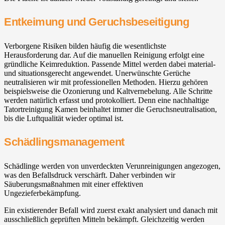
Entkeimung und Geruchsbeseitigung
Verborgene Risiken bilden häufig die wesentlichste
Herausforderung dar. Auf die manuellen Reinigung erfolgt eine
gründliche Keimreduktion. Passende Mittel werden dabei material-
und situationsgerecht angewendet. Unerwünschte Gerüche
neutralisieren wir mit professionellen Methoden. Hierzu gehören
beispielsweise die Ozonierung und Kaltvernebelung. Alle Schritte
werden natürlich erfasst und protokolliert. Denn eine nachhaltige
Tatortreinigung Kamen beinhaltet immer die Geruchsneutralisation,
bis die Luftqualität wieder optimal ist.
Schädlingsmanagement
Schädlinge werden von unverdeckten Verunreinigungen angezogen,
was den Befallsdruck verschärft. Daher verbinden wir
Säuberungsmaßnahmen mit einer effektiven
Ungezieferbekämpfung.
Ein existierender Befall wird zuerst exakt analysiert und danach mit
ausschließlich geprüften Mitteln bekämpft. Gleichzeitig werden