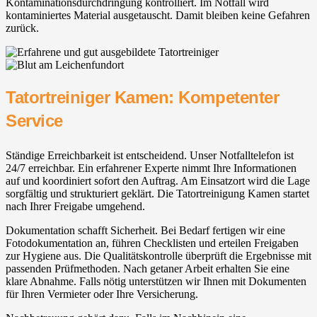
Kontaminationsdurchdringung kontrolliert. Im Notfall wird
kontaminiertes Material ausgetauscht. Damit bleiben keine Gefahren
zurück.
Tatortreiniger Kamen: Kompetenter
Service
Ständige Erreichbarkeit ist entscheidend. Unser Notfalltelefon ist
24/7 erreichbar. Ein erfahrener Experte nimmt Ihre Informationen
auf und koordiniert sofort den Auftrag. Am Einsatzort wird die Lage
sorgfältig und strukturiert geklärt. Die Tatortreinigung Kamen startet
nach Ihrer Freigabe umgehend.
Dokumentation schafft Sicherheit. Bei Bedarf fertigen wir eine
Fotodokumentation an, führen Checklisten und erteilen Freigaben
zur Hygiene aus. Die Qualitätskontrolle überprüft die Ergebnisse mit
passenden Prüfmethoden. Nach getaner Arbeit erhalten Sie eine
klare Abnahme. Falls nötig unterstützen wir Ihnen mit Dokumenten
für Ihren Vermieter oder Ihre Versicherung.