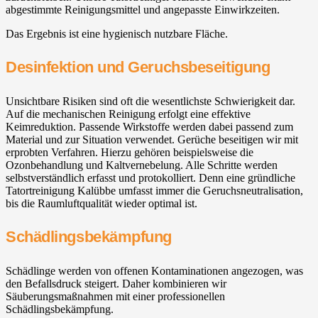
abgestimmte Reinigungsmittel und angepasste Einwirkzeiten.
Das Ergebnis ist eine hygienisch nutzbare Fläche.
Desinfektion und Geruchsbeseitigung
Unsichtbare Risiken sind oft die wesentlichste Schwierigkeit dar.
Auf die mechanischen Reinigung erfolgt eine effektive
Keimreduktion. Passende Wirkstoffe werden dabei passend zum
Material und zur Situation verwendet. Gerüche beseitigen wir mit
erprobten Verfahren. Hierzu gehören beispielsweise die
Ozonbehandlung und Kaltvernebelung. Alle Schritte werden
selbstverständlich erfasst und protokolliert. Denn eine gründliche
Tatortreinigung Kalübbe umfasst immer die Geruchsneutralisation,
bis die Raumluftqualität wieder optimal ist.
Schädlingsbekämpfung
Schädlinge werden von offenen Kontaminationen angezogen, was
den Befallsdruck steigert. Daher kombinieren wir
Säuberungsmaßnahmen mit einer professionellen
Schädlingsbekämpfung.