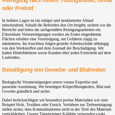
Reinigung nach einem Tötungsdelikt, Unfall
oder Freitod
In heiklen Lagen ist ein ruhiger und strukturierter Ablauf
entscheidend. Sobald die Behörden den Ort freigibt, sichern wir die
Bereiche und leiten die sachgemäßen Reinigungsarbeiten ein.
Erkennbare Verunreinigungen werden als Erstes eingedämmt.
Flächen erhalten eine Vorreinigung, um Gefahren zügig zu
minimieren. Im Anschluss folgen gezielte Arbeitsschritte abhängig
von den Werkstoffen und dem Ausmaß der Beschädigung. Wir
halten Hinterbliebene sowie Kunden über jeden Fortschritt auf dem
Laufenden.
Beseitigung von Gewebe- und Blutresten
Biologische Verunreinigungen setzen voraus Expertise und
passende Ausrüstung. Wir beseitigen Körperflüssigkeiten, Blut und
Gewebe gründlich und sicher.
Dabei berücksichtigen wir besonders poröse Materialien wie zum
Beispiel Holz, Textilien oder Estrich. Verfahren zur Tiefenreinigung
stellen sicher, dass Kontaminationen nicht in der Tiefe des Materials
zurückbleiben. Unsere Tatortreiniger Kalübbe verwenden exakt