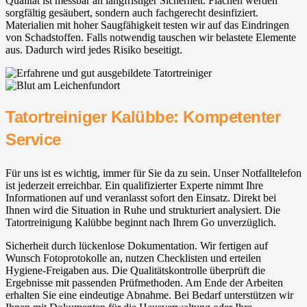
Qualität ist messbar an langfristiger Sicherheit. Flächen werden
sorgfältig gesäubert, sondern auch fachgerecht desinfiziert.
Materialien mit hoher Saugfähigkeit testen wir auf das Eindringen
von Schadstoffen. Falls notwendig tauschen wir belastete Elemente
aus. Dadurch wird jedes Risiko beseitigt.
Tatortreiniger Kalübbe: Kompetenter
Service
Für uns ist es wichtig, immer für Sie da zu sein. Unser Notfalltelefon
ist jederzeit erreichbar. Ein qualifizierter Experte nimmt Ihre
Informationen auf und veranlasst sofort den Einsatz. Direkt bei
Ihnen wird die Situation in Ruhe und strukturiert analysiert. Die
Tatortreinigung Kalübbe beginnt nach Ihrem Go unverzüglich.
Sicherheit durch lückenlose Dokumentation. Wir fertigen auf
Wunsch Fotoprotokolle an, nutzen Checklisten und erteilen
Hygiene-Freigaben aus. Die Qualitätskontrolle überprüft die
Ergebnisse mit passenden Prüfmethoden. Am Ende der Arbeiten
erhalten Sie eine eindeutige Abnahme. Bei Bedarf unterstützen wir