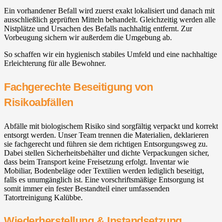
Ein vorhandener Befall wird zuerst exakt lokalisiert und danach mit
ausschließlich geprüften Mitteln behandelt. Gleichzeitig werden alle
Nistplätze und Ursachen des Befalls nachhaltig entfernt. Zur
Vorbeugung sichern wir außerdem die Umgebung ab.
So schaffen wir ein hygienisch stabiles Umfeld und eine nachhaltige
Erleichterung für alle Bewohner.
Fachgerechte Beseitigung von
Risikoabfällen
Abfälle mit biologischem Risiko sind sorgfältig verpackt und korrekt
entsorgt werden. Unser Team trennen die Materialien, deklarieren
sie fachgerecht und führen sie dem richtigen Entsorgungsweg zu.
Dabei stellen Sicherheitsbehälter und dichte Verpackungen sicher,
dass beim Transport keine Freisetzung erfolgt. Inventar wie
Mobiliar, Bodenbeläge oder Textilien werden lediglich beseitigt,
falls es unumgänglich ist. Eine vorschriftsmäßige Entsorgung ist
somit immer ein fester Bestandteil einer umfassenden
Tatortreinigung Kalübbe.
Wiederherstellung & Instandsetzung