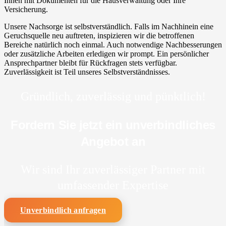
Ihnen mit Dokumenten für die Hausverwaltung oder Ihre
Versicherung.
Unsere Nachsorge ist selbstverständlich. Falls im Nachhinein eine
Geruchsquelle neu auftreten, inspizieren wir die betroffenen
Bereiche natürlich noch einmal. Auch notwendige Nachbesserungen
oder zusätzliche Arbeiten erledigen wir prompt. Ein persönlicher
Ansprechpartner bleibt für Rückfragen stets verfügbar.
Zuverlässigkeit ist Teil unseres Selbstverständnisses.
Gründlich, zuverlässig und pünktlich!
Fordern Sie jetzt ein unverbindliches
Angebot an
Wir sind Ihr zuverlässiger Partner mit
umfassender Expertise
Unverbindlich anfragen