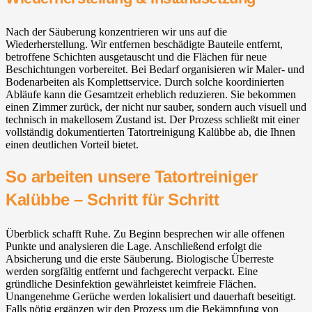
Nach der Säuberung konzentrieren wir uns auf die
Wiederherstellung. Wir entfernen beschädigte Bauteile entfernt,
betroffene Schichten ausgetauscht und die Flächen für neue
Beschichtungen vorbereitet. Bei Bedarf organisieren wir Maler- und
Bodenarbeiten als Komplettservice. Durch solche koordinierten
Abläufe kann die Gesamtzeit erheblich reduzieren. Sie bekommen
einen Zimmer zurück, der nicht nur sauber, sondern auch visuell und
technisch in makellosem Zustand ist. Der Prozess schließt mit einer
vollständig dokumentierten Tatortreinigung Kalübbe ab, die Ihnen
einen deutlichen Vorteil bietet.
So arbeiten unsere Tatortreiniger
Kalübbe – Schritt für Schritt
Überblick schafft Ruhe. Zu Beginn besprechen wir alle offenen
Punkte und analysieren die Lage. Anschließend erfolgt die
Absicherung und die erste Säuberung. Biologische Überreste
werden sorgfältig entfernt und fachgerecht verpackt. Eine
gründliche Desinfektion gewährleistet keimfreie Flächen.
Unangenehme Gerüche werden lokalisiert und dauerhaft beseitigt.
Falls nötig ergänzen wir den Prozess um die Bekämpfung von