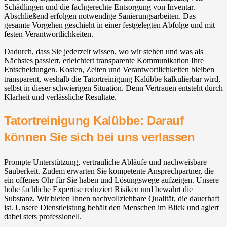
Schädlingen und die fachgerechte Entsorgung von Inventar.
Abschließend erfolgen notwendige Sanierungsarbeiten. Das
gesamte Vorgehen geschieht in einer festgelegten Abfolge und mit
festen Verantwortlichkeiten.
Dadurch, dass Sie jederzeit wissen, wo wir stehen und was als
Nächstes passiert, erleichtert transparente Kommunikation Ihre
Entscheidungen. Kosten, Zeiten und Verantwortlichkeiten bleiben
transparent, weshalb die Tatortreinigung Kalübbe kalkulierbar wird,
selbst in dieser schwierigen Situation. Denn Vertrauen entsteht durch
Klarheit und verlässliche Resultate.
Tatortreinigung Kalübbe: Darauf
können Sie sich bei uns verlassen
Prompte Unterstützung, vertrauliche Abläufe und nachweisbare
Sauberkeit. Zudem erwarten Sie kompetente Ansprechpartner, die
ein offenes Ohr für Sie haben und Lösungswege aufzeigen. Unsere
hohe fachliche Expertise reduziert Risiken und bewahrt die
Substanz. Wir bieten Ihnen nachvollziehbare Qualität, die dauerhaft
ist. Unsere Dienstleistung behält den Menschen im Blick und agiert
dabei stets professionell.