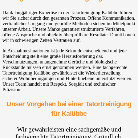
Dank langjähriger Expertise in der Tatortreinigung Kalübbe führen
wir Sie sicher durch den gesamten Prozess. Offene Kommunikation,
vertraulicher Umgang und geprüfte Methoden stehen im Mittelpunkt
unserer Arbeit. Unsere Marke garantiert strukturierte Verfahren,
offene Absprache und objektiv überprüfbare Resultate. Damit bauen
wir in schwierigen Zeiten Vertrauen auf.
In Ausnahmesituationen ist jede Sekunde entscheidend und jede
Entscheidung stellt eine große Herausforderung dar.
Verschmutzungen, unangenehme Gerüche und biologische
Rückstände müssen ernst genommen werden. Eine fachgerechte
Tatortreinigung Kalübbe gewährleistet die Wiederherstellung
sicherer Wohnbedingungen und Hinterbliebene unterstützt werden.
Unser Team handelt mit Respekt, Sorgfalt und technischer
Präzision.
Unser Vorgehen bei einer Tatortreinigung
für Kalübbe
Wir gewährleisten eine sachgemäße und
fachgerechte Tatortreinigung. Gründlich,