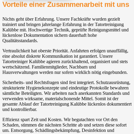
Vorteile einer Zusammenarbeit mit uns
Nichts geht über Erfahrung. Unsere Fachkräfte wurden gezielt
trainiert und bringen jahrelange Erfahrung in der Tatortreinigung
Kalübbe mit. Hochwertige Technik, geprüfte Reinigungsmittel und
lückenlose Dokumentation sichern dauerhaft hohe
Qualitätsstandards.
Vertraulichkeit hat oberste Priorität. Anfahrten erfolgen unauffällig,
eine absolut diskrete Kommunikation ist garantiert. Unsere
Tatortreiniger Kalübbe agieren zurückhaltend, organisiert und stets
wertschätzend. Familienmitglieder, Nachbarn und
Hausverwaltungen werden nur sofern wirklich nötig eingebunden.
Sicherheits- und Rechtsfragen sind fest integriert. Schutzausrüstung,
strukturierte Hygienekonzepte und eindeutige Protokolle bewahren
sämtliche Beteiligten. Wir arbeiten nach anerkannten Standards und
verwenden wirksame, materialschonende Mittel. Somit ist der
gesamte Ablauf der Tatortreinigung Kalübbe lückenlos dokumentiert
und kontrollierbar.
Effizienz spart Zeit und Kosten. Wir begutachten vor Ort den
Schaden, stimmen die nächsten Schritte ab und setzen diese sofort
um. Entsorgung, Schädlingsbekämpfung, Desinfektion und