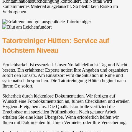
Kontaminationsdurchdringung kontrolliert. Im Notfall wird
kontaminiertes Material ausgetauscht. So bleibt kein Risiko im
Verborgenen.
Tatortreiniger Hütten: Service auf
höchstem Niveau
Erreichbarkeit ist essenziell. Unser Notfalltelefon ist Tag und Nacht
besetzt. Ein erfahrener Experte notiert Ihre Angaben und organisiert
sofort den Einsatz. Am Einsatzort wird die Situation in Ruhe und
systematisch besprochen. Die Tatortreinigung Hütten beginnt nach
Ihrem Go sofort.
Sicherheit durch lückenlose Dokumentation. Wir fertigen auf
Wunsch eine Fotodokumentation an, führen Checklisten und erteilen
Hygiene-Freigaben aus. Die Qualitätskontrolle verifiziert die
Ergebnisse mit speziellen Prüfmethoden. Nach getaner Arbeit
erhalten Sie eine klare Übergabe. Wenn erforderlich helfen wir
Ihnen mit Dokumenten für Ihren Vermieter oder Ihre Versicherung.