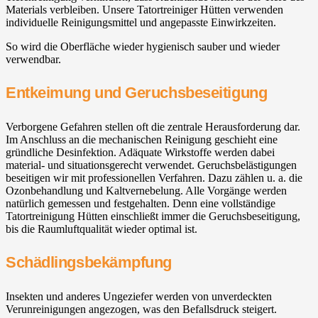
Materials verbleiben. Unsere Tatortreiniger Hütten verwenden
individuelle Reinigungsmittel und angepasste Einwirkzeiten.
So wird die Oberfläche wieder hygienisch sauber und wieder
verwendbar.
Entkeimung und Geruchsbeseitigung
Verborgene Gefahren stellen oft die zentrale Herausforderung dar.
Im Anschluss an die mechanischen Reinigung geschieht eine
gründliche Desinfektion. Adäquate Wirkstoffe werden dabei
material- und situationsgerecht verwendet. Geruchsbelästigungen
beseitigen wir mit professionellen Verfahren. Dazu zählen u. a. die
Ozonbehandlung und Kaltvernebelung. Alle Vorgänge werden
natürlich gemessen und festgehalten. Denn eine vollständige
Tatortreinigung Hütten einschließt immer die Geruchsbeseitigung,
bis die Raumluftqualität wieder optimal ist.
Schädlingsbekämpfung
Insekten und anderes Ungeziefer werden von unverdeckten
Verunreinigungen angezogen, was den Befallsdruck steigert.