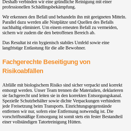
Deshalb verbinden wir eine gründliche Reinigung mit einer
professionellen Schädlingsbekämpfung.
Wir erkennen den Befall und behandeln ihn mit geeigneten Mitteln.
Parallel dazu werden alle Nistplätze und Quellen des Befalls
nachhaltig eliminiert. Um einem erneuten Befall zu vermeiden,
sichern wir zudem die den betroffenen Bereich ab.
Das Resultat ist ein hygienisch stabiles Umfeld sowie eine
langfristige Entlastung für die alle Bewohner.
Fachgerechte Beseitigung von
Risikoabfällen
Abfälle mit biologischem Risiko sind sicher verpackt und korrekt
entsorgt werden. Unser Team trennen die Materialien, deklarieren
sie fachgerecht und leiten sie in den korrekten Entsorgungskanal.
Spezielle Schutzbehälter sowie dichte Verpackungen verhindern
jede Freisetzung beim Transports. Einrichtungsgegenstände
entfernen wir nur, sofern eine Entfernung notwendig ist. Die
vorschriftsmäßige Entsorgung ist somit stets ein fester Bestandteil
einer vollständigen Tatortreinigung Hütten.