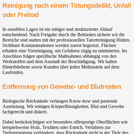
Reinigung nach einem Tötungsdelikt, Unfall
oder Freitod
In sensiblen Lagen ist ein ruhiger und strukturierter Ablauf
entscheidend. Nach Freigabe durch die Behörden sichern wir die
Bereiche und starten mit der professionellen Tatortreinigung Hütten.
Sichtbare Kontaminationen werden zuerst begrenzt. Flächen
erhalten eine Vorreinigung, um Gefahren zügig zu minimieren. Im
Anschluss folgen spezifische Maßnahmen abhängig von den
Werkstoffen und dem Ausmaß der Beschädigung. Wir halten
Hinterbliebene sowie Kunden über jeden Meilenstein auf dem
Laufenden.
Entfernung von Gewebe- und Blutresten
Biologische Rückstände verlangen Know-how und passende
Ausrüstung. Wir reinigen Körperflüssigkeiten, Blut und Gewebe
fachgerecht und diskret.
Dabei berücksichtigen wir besonders offenporige Oberflächen wie
beispielsweise Holz, Textilien oder Estrich. Verfahren zur
Tiefenreinigung verhindern, dass Rückstände nicht in der Tiefe des