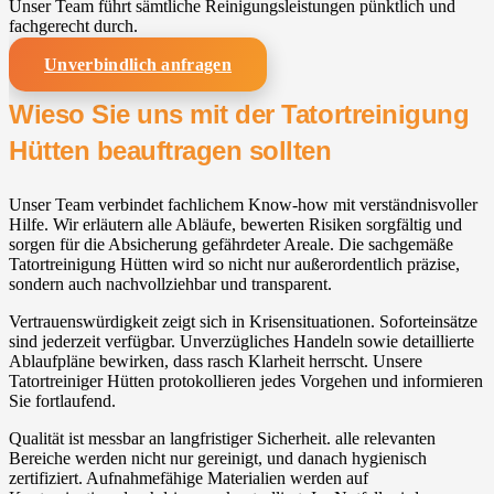
Unser Team führt sämtliche Reinigungsleistungen pünktlich und
fachgerecht durch.
Unverbindlich anfragen
Wieso Sie uns mit der Tatortreinigung
Hütten beauftragen sollten
Unser Team verbindet fachlichem Know-how mit verständnisvoller
Hilfe. Wir erläutern alle Abläufe, bewerten Risiken sorgfältig und
sorgen für die Absicherung gefährdeter Areale. Die sachgemäße
Tatortreinigung Hütten wird so nicht nur außerordentlich präzise,
sondern auch nachvollziehbar und transparent.
Vertrauenswürdigkeit zeigt sich in Krisensituationen. Soforteinsätze
sind jederzeit verfügbar. Unverzügliches Handeln sowie detaillierte
Ablaufpläne bewirken, dass rasch Klarheit herrscht. Unsere
Tatortreiniger Hütten protokollieren jedes Vorgehen und informieren
Sie fortlaufend.
Qualität ist messbar an langfristiger Sicherheit. alle relevanten
Bereiche werden nicht nur gereinigt, und danach hygienisch
zertifiziert. Aufnahmefähige Materialien werden auf