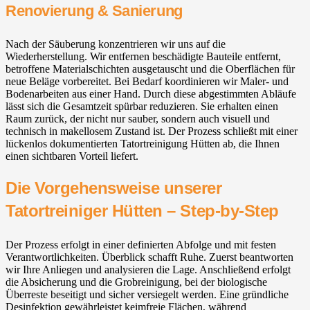
Renovierung & Sanierung
Nach der Säuberung konzentrieren wir uns auf die
Wiederherstellung. Wir entfernen beschädigte Bauteile entfernt,
betroffene Materialschichten ausgetauscht und die Oberflächen für
neue Beläge vorbereitet. Bei Bedarf koordinieren wir Maler- und
Bodenarbeiten aus einer Hand. Durch diese abgestimmten Abläufe
lässt sich die Gesamtzeit spürbar reduzieren. Sie erhalten einen
Raum zurück, der nicht nur sauber, sondern auch visuell und
technisch in makellosem Zustand ist. Der Prozess schließt mit einer
lückenlos dokumentierten Tatortreinigung Hütten ab, die Ihnen
einen sichtbaren Vorteil liefert.
Die Vorgehensweise unserer
Tatortreiniger Hütten – Step-by-Step
Der Prozess erfolgt in einer definierten Abfolge und mit festen
Verantwortlichkeiten. Überblick schafft Ruhe. Zuerst beantworten
wir Ihre Anliegen und analysieren die Lage. Anschließend erfolgt
die Absicherung und die Grobreinigung, bei der biologische
Überreste beseitigt und sicher versiegelt werden. Eine gründliche
Desinfektion gewährleistet keimfreie Flächen, während