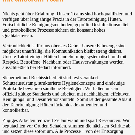
Nichts geht über Erfahrung. Unsere Teams sind hochqualifiziert und
verfügen über langjährige Praxis in der Tatortreinigung Hütten.
Fortschrittliche Reinigungsmethoden, geprüfte Desinfektionsmittel
und protokollierte Prozesse sichern ein konstant hohes
Qualitätsniveau.
Vertraulichkeit ist für uns oberstes Gebot. Unsere Fahrzeuge sind
möglichst unauffällig, die Kommunikation bleibt streng diskret.
Unsere Tatortreiniger Hütten handeln ruhig, systematisch und mit
Respekt. Betroffene, Nachbarn oder Hausverwaltungen werden
ausschließlich bei Bedarf informiert.
Sicherheit und Rechtssicherheit sind fest verankert.
Schutzausrüstung, strukturierte Hygienekonzepte und eindeutige
Protokolle bewahren sämtliche Beteiligten. Wir halten uns an
offiziell gültige Standards und arbeiten mit nachhaltigen, effektiven
Reinigungs- und Desinfektionsmitteln. Somit ist der gesamte Ablauf
der Tatortreinigung Hütten lückenlos dokumentiert und
kontrollierbar.
Zügiges Arbeiten reduziert Zeitaufwand und spart Ressourcen. Wir
begutachten vor Ort den Schaden, stimmen die nächsten Schritte ab
und setzen diese sofort um. Alle Prozesse – von der Entsorgung