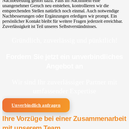
Nachbetreuung gehört dazu. Falls im Nachhinein eine
unangenehmer Geruch neu entstehen, kontrollieren wir die
entsprechenden Stellen natürlich noch einmal. Auch notwendige
Nachbesserungen oder Ergänzungen erledigen wir prompt. Ein
persönlicher Kontakt bleibt für weitere Fragen jederzeit erreichbar.
Zuverlässigkeit ist Teil unseres Selbstverständnisses.
Gründlich, zuverlässig und pünktlich!
Fordern Sie jetzt ein unverbindliches
Angebot an
Wir sind Ihr zuverlässiger Partner mit
umfassender Expertise
Unverbindlich anfragen
Ihre Vorzüge bei einer Zusammenarbeit
mit unserem Team