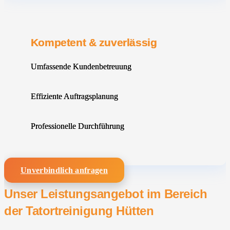
Kompetent & zuverlässig
Umfassende Kundenbetreuung
Effiziente Auftragsplanung
Professionelle Durchführung
Unverbindlich anfragen
Unser Leistungsangebot im Bereich
der Tatortreinigung Hütten