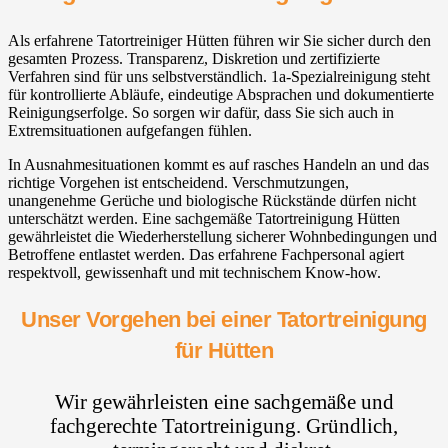
Als erfahrene Tatortreiniger Hütten führen wir Sie sicher durch den
gesamten Prozess. Transparenz, Diskretion und zertifizierte
Verfahren sind für uns selbstverständlich. 1a-Spezialreinigung steht
für kontrollierte Abläufe, eindeutige Absprachen und dokumentierte
Reinigungserfolge. So sorgen wir dafür, dass Sie sich auch in
Extremsituationen aufgefangen fühlen.
In Ausnahmesituationen kommt es auf rasches Handeln an und das
richtige Vorgehen ist entscheidend. Verschmutzungen,
unangenehme Gerüche und biologische Rückstände dürfen nicht
unterschätzt werden. Eine sachgemäße Tatortreinigung Hütten
gewährleistet die Wiederherstellung sicherer Wohnbedingungen und
Betroffene entlastet werden. Das erfahrene Fachpersonal agiert
respektvoll, gewissenhaft und mit technischem Know-how.
Unser Vorgehen bei einer Tatortreinigung
für Hütten
Wir gewährleisten eine sachgemäße und
fachgerechte Tatortreinigung. Gründlich,