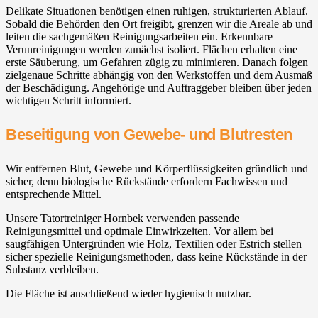
Delikate Situationen benötigen einen ruhigen, strukturierten Ablauf.
Sobald die Behörden den Ort freigibt, grenzen wir die Areale ab und
leiten die sachgemäßen Reinigungsarbeiten ein. Erkennbare
Verunreinigungen werden zunächst isoliert. Flächen erhalten eine
erste Säuberung, um Gefahren zügig zu minimieren. Danach folgen
zielgenaue Schritte abhängig von den Werkstoffen und dem Ausmaß
der Beschädigung. Angehörige und Auftraggeber bleiben über jeden
wichtigen Schritt informiert.
Beseitigung von Gewebe- und Blutresten
Wir entfernen Blut, Gewebe und Körperflüssigkeiten gründlich und
sicher, denn biologische Rückstände erfordern Fachwissen und
entsprechende Mittel.
Unsere Tatortreiniger Hornbek verwenden passende
Reinigungsmittel und optimale Einwirkzeiten. Vor allem bei
saugfähigen Untergründen wie Holz, Textilien oder Estrich stellen
sicher spezielle Reinigungsmethoden, dass keine Rückstände in der
Substanz verbleiben.
Die Fläche ist anschließend wieder hygienisch nutzbar.