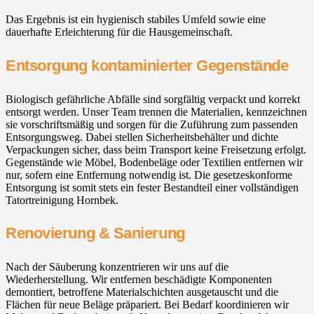
Das Ergebnis ist ein hygienisch stabiles Umfeld sowie eine
dauerhafte Erleichterung für die Hausgemeinschaft.
Entsorgung kontaminierter Gegenstände
Biologisch gefährliche Abfälle sind sorgfältig verpackt und korrekt
entsorgt werden. Unser Team trennen die Materialien, kennzeichnen
sie vorschriftsmäßig und sorgen für die Zuführung zum passenden
Entsorgungsweg. Dabei stellen Sicherheitsbehälter und dichte
Verpackungen sicher, dass beim Transport keine Freisetzung erfolgt.
Gegenstände wie Möbel, Bodenbeläge oder Textilien entfernen wir
nur, sofern eine Entfernung notwendig ist. Die gesetzeskonforme
Entsorgung ist somit stets ein fester Bestandteil einer vollständigen
Tatortreinigung Hornbek.
Renovierung & Sanierung
Nach der Säuberung konzentrieren wir uns auf die
Wiederherstellung. Wir entfernen beschädigte Komponenten
demontiert, betroffene Materialschichten ausgetauscht und die
Flächen für neue Beläge präpariert. Bei Bedarf koordinieren wir