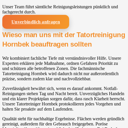
Unser Team führt sämtliche Reinigungsleistungen pünktlich und
fachgerecht durch.
Unverbindlich anfragen
Wieso man uns mit der Tatortreinigung
Hornbek beauftragen sollten
Wir kombiniert fachliche Tiefe mit verständnisvoller Hilfe. Unsere
Experten erklären jede Maßnahme, ordnen Gefahren Priorität zu
und schützen alle betroffenen Zonen. Die fachmännische
Tatortreinigung Hornbek wird dadurch nicht nur außerordentlich
präzise, sondern zudem klar und nachvollziehbar.
Zuverlässigkeit bewährt sich, wenn es darauf ankommt. Notfall-
Reinigungen stehen Tag und Nacht bereit. Unverzügliches Handeln
und ein klarer Projektplan sorgen dafür, dass rasch Klarheit herrscht.
Unsere Tatortreiniger Hornbek protokollieren jedes Vorgehen und
halten Sie proaktiv auf dem Laufenden.
Qualität steht für nachhaltige Ergebnisse. Flächen werden gründlich
gereinigt, außerdem für den Gebrauch freigegeben. Poröse