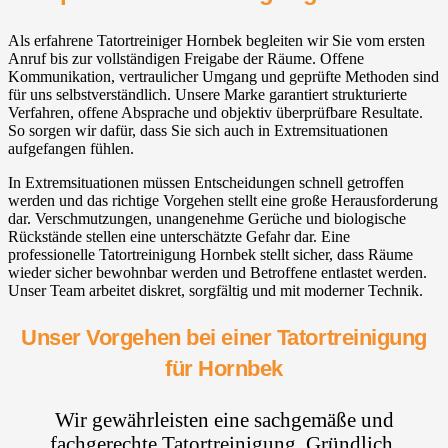
Als erfahrene Tatortreiniger Hornbek begleiten wir Sie vom ersten
Anruf bis zur vollständigen Freigabe der Räume. Offene
Kommunikation, vertraulicher Umgang und geprüfte Methoden sind
für uns selbstverständlich. Unsere Marke garantiert strukturierte
Verfahren, offene Absprache und objektiv überprüfbare Resultate.
So sorgen wir dafür, dass Sie sich auch in Extremsituationen
aufgefangen fühlen.
In Extremsituationen müssen Entscheidungen schnell getroffen
werden und das richtige Vorgehen stellt eine große Herausforderung
dar. Verschmutzungen, unangenehme Gerüche und biologische
Rückstände stellen eine unterschätzte Gefahr dar. Eine
professionelle Tatortreinigung Hornbek stellt sicher, dass Räume
wieder sicher bewohnbar werden und Betroffene entlastet werden.
Unser Team arbeitet diskret, sorgfältig und mit moderner Technik.
Unser Vorgehen bei einer Tatortreinigung
für Hornbek
Wir gewährleisten eine sachgemäße und
fachgerechte Tatortreinigung. Gründlich,