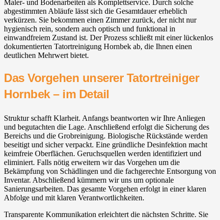
Maler- und Bodenarbeiten als Komplettservice. Durch solche
abgestimmten Abläufe lässt sich die Gesamtdauer erheblich
verkürzen. Sie bekommen einen Zimmer zurück, der nicht nur
hygienisch rein, sondern auch optisch und funktional in
einwandfreiem Zustand ist. Der Prozess schließt mit einer lückenlos
dokumentierten Tatortreinigung Hornbek ab, die Ihnen einen
deutlichen Mehrwert bietet.
Das Vorgehen unserer Tatortreiniger
Hornbek – im Detail
Struktur schafft Klarheit. Anfangs beantworten wir Ihre Anliegen
und begutachten die Lage. Anschließend erfolgt die Sicherung des
Bereichs und die Grobreinigung. Biologische Rückstände werden
beseitigt und sicher verpackt. Eine gründliche Desinfektion macht
keimfreie Oberflächen. Geruchsquellen werden identifiziert und
eliminiert. Falls nötig erweitern wir das Vorgehen um die
Bekämpfung von Schädlingen und die fachgerechte Entsorgung von
Inventar. Abschließend kümmern wir uns um optionale
Sanierungsarbeiten. Das gesamte Vorgehen erfolgt in einer klaren
Abfolge und mit klaren Verantwortlichkeiten.
Transparente Kommunikation erleichtert die nächsten Schritte. Sie