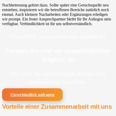
Nachbetreuung gehört dazu. Sollte später eine Geruchsquelle neu
entstehen, inspizieren wir die betroffenen Bereiche natürlich noch
einmal. Auch kleinere Nacharbeiten oder Ergänzungen erledigen
wir prompt. Ein fester Ansprechpartner bleibt für Ihr Anliegen stets
verfügbar. Verbindlichkeit ist für uns selbstverständlich.
Gründlich, zuverlässig und pünktlich!
Fordern Sie jetzt ein unverbindliches
Angebot an
Wir sind Ihr zuverlässiger Partner mit
umfassender Expertise
Unverbindlich anfragen
Vorteile einer Zusammenarbeit mit uns