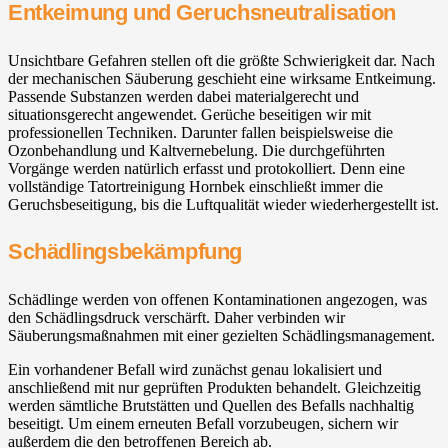
Entkeimung und Geruchsneutralisation
Unsichtbare Gefahren stellen oft die größte Schwierigkeit dar. Nach
der mechanischen Säuberung geschieht eine wirksame Entkeimung.
Passende Substanzen werden dabei materialgerecht und
situationsgerecht angewendet. Gerüche beseitigen wir mit
professionellen Techniken. Darunter fallen beispielsweise die
Ozonbehandlung und Kaltvernebelung. Die durchgeführten
Vorgänge werden natürlich erfasst und protokolliert. Denn eine
vollständige Tatortreinigung Hornbek einschließt immer die
Geruchsbeseitigung, bis die Luftqualität wieder wiederhergestellt ist.
Schädlingsbekämpfung
Schädlinge werden von offenen Kontaminationen angezogen, was
den Schädlingsdruck verschärft. Daher verbinden wir
Säuberungsmaßnahmen mit einer gezielten Schädlingsmanagement.
Ein vorhandener Befall wird zunächst genau lokalisiert und
anschließend mit nur geprüften Produkten behandelt. Gleichzeitig
werden sämtliche Brutstätten und Quellen des Befalls nachhaltig
beseitigt. Um einem erneuten Befall vorzubeugen, sichern wir
außerdem die den betroffenen Bereich ab.