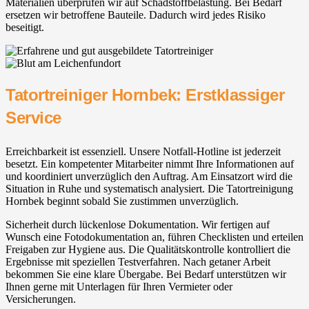
Materialien überprüfen wir auf Schadstoffbelastung. Bei Bedarf
ersetzen wir betroffene Bauteile. Dadurch wird jedes Risiko
beseitigt.
Tatortreiniger Hornbek: Erstklassiger
Service
Erreichbarkeit ist essenziell. Unsere Notfall-Hotline ist jederzeit
besetzt. Ein kompetenter Mitarbeiter nimmt Ihre Informationen auf
und koordiniert unverzüglich den Auftrag. Am Einsatzort wird die
Situation in Ruhe und systematisch analysiert. Die Tatortreinigung
Hornbek beginnt sobald Sie zustimmen unverzüglich.
Sicherheit durch lückenlose Dokumentation. Wir fertigen auf
Wunsch eine Fotodokumentation an, führen Checklisten und erteilen
Freigaben zur Hygiene aus. Die Qualitätskontrolle kontrolliert die
Ergebnisse mit speziellen Testverfahren. Nach getaner Arbeit
bekommen Sie eine klare Übergabe. Bei Bedarf unterstützen wir
Ihnen gerne mit Unterlagen für Ihren Vermieter oder
Versicherungen.