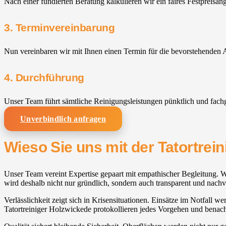
Nach einer fundierten Beratung kalkulieren wir ein faires Festpreisan
3. Terminvereinbarung
Nun vereinbaren wir mit Ihnen einen Termin für die bevorstehenden A
4. Durchführung
Unser Team führt sämtliche Reinigungsleistungen pünktlich und fach
Unverbindlich anfragen
Wieso Sie uns mit der Tatortrei
Unser Team vereint Expertise gepaart mit empathischer Begleitung. Wi
wird deshalb nicht nur gründlich, sondern auch transparent und nachv
Verlässlichkeit zeigt sich in Krisensituationen. Einsätze im Notfall w
Tatortreiniger Holzwickede protokollieren jedes Vorgehen und benachr