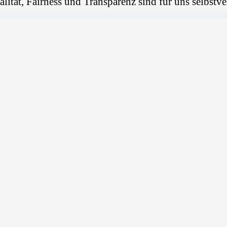
alität, Fairness und Transparenz sind für uns selbstve