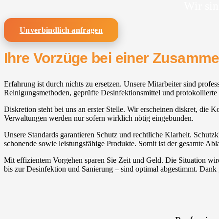
Wir sin
Unverbindlich anfragen
Ihre Vorzüge bei einer Zusamm
Erfahrung ist durch nichts zu ersetzen. Unsere Mitarbeiter sind profe
Reinigungsmethoden, geprüfte Desinfektionsmittel und protokollierte P
Diskretion steht bei uns an erster Stelle. Wir erscheinen diskret, die
Verwaltungen werden nur sofern wirklich nötig eingebunden.
Unsere Standards garantieren Schutz und rechtliche Klarheit. Schutz
schonende sowie leistungsfähige Produkte. Somit ist der gesamte Abl
Mit effizientem Vorgehen sparen Sie Zeit und Geld. Die Situation w
bis zur Desinfektion und Sanierung – sind optimal abgestimmt. Dank 