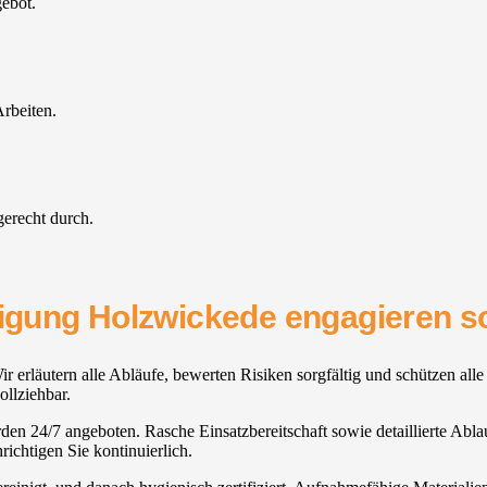
gebot.
rbeiten.
gerecht durch.
nigung Holzwickede engagieren so
r erläutern alle Abläufe, bewerten Risiken sorgfältig und schützen al
ollziehbar.
erden 24/7 angeboten. Rasche Einsatzbereitschaft sowie detaillierte Abl
ichtigen Sie kontinuierlich.