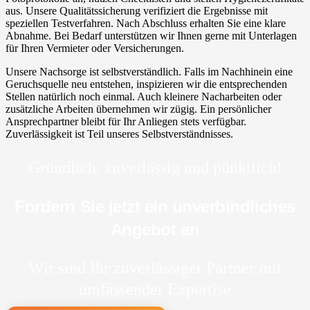
aus. Unsere Qualitätssicherung verifiziert die Ergebnisse mit
speziellen Testverfahren. Nach Abschluss erhalten Sie eine klare
Abnahme. Bei Bedarf unterstützen wir Ihnen gerne mit Unterlagen
für Ihren Vermieter oder Versicherungen.
Unsere Nachsorge ist selbstverständlich. Falls im Nachhinein eine
Geruchsquelle neu entstehen, inspizieren wir die entsprechenden
Stellen natürlich noch einmal. Auch kleinere Nacharbeiten oder
zusätzliche Arbeiten übernehmen wir zügig. Ein persönlicher
Ansprechpartner bleibt für Ihr Anliegen stets verfügbar.
Zuverlässigkeit ist Teil unseres Selbstverständnisses.
Gründlich, zuverlässig und pünktlich!
Fordern Sie jetzt ein unverbindliches
Angebot an
Wir sind Ihr zuverlässiger Partner mit
umfassender Expertise