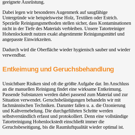
geeignete Ausrüstung.
Dabei legen wir besonderes Augenmerk auf saugfähige
Untergründe wie beispielsweise Holz, Textilien oder Estrich.
Spezielle Reinigungsmethoden stellen sicher, dass Kontaminationen
nicht in der Tiefe des Materials verbleiben. Unsere Tatortreiniger
Hohenlockstedt nutzen exakt abgestimmte Reinigungsmittel und
angepasste Einwirkzeiten.
Dadurch wird die Oberfläche wieder hygienisch sauber und wieder
verwendbar.
Entkeimung und Geruchsbehandlung
Unsichtbare Risiken sind oft die größte Aufgabe dar. Im Anschluss
an die manuellen Reinigung findet eine wirksame Entkeimung.
Passende Substanzen werden dabei passend zum Material und zur
Situation verwendet. Geruchsbelästigungen behandeln wir mit
fachmännischen Techniken. Darunter fallen u. a. die Ozonierung
und Kaltvernebelung. Die durchgeführten Schritte werden
selbstverständlich erfasst und protokolliert. Denn eine vollständige
Tatortreinigung Hohenlockstedt einschließt immer die
Geruchsbeseitigung, bis die Raumluftqualität wieder optimal ist.