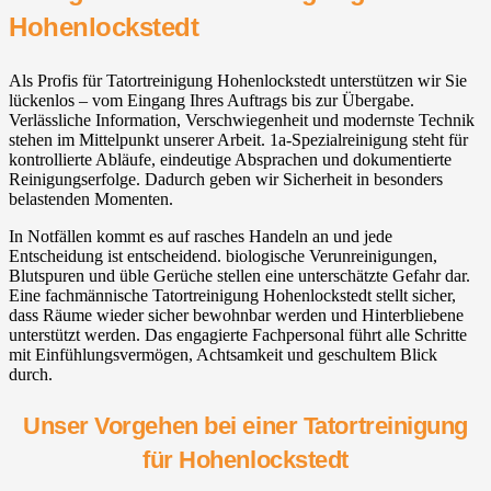
Hohenlockstedt
Als Profis für Tatortreinigung Hohenlockstedt unterstützen wir Sie
lückenlos – vom Eingang Ihres Auftrags bis zur Übergabe.
Verlässliche Information, Verschwiegenheit und modernste Technik
stehen im Mittelpunkt unserer Arbeit. 1a-Spezialreinigung steht für
kontrollierte Abläufe, eindeutige Absprachen und dokumentierte
Reinigungserfolge. Dadurch geben wir Sicherheit in besonders
belastenden Momenten.
In Notfällen kommt es auf rasches Handeln an und jede
Entscheidung ist entscheidend. biologische Verunreinigungen,
Blutspuren und üble Gerüche stellen eine unterschätzte Gefahr dar.
Eine fachmännische Tatortreinigung Hohenlockstedt stellt sicher,
dass Räume wieder sicher bewohnbar werden und Hinterbliebene
unterstützt werden. Das engagierte Fachpersonal führt alle Schritte
mit Einfühlungsvermögen, Achtsamkeit und geschultem Blick
durch.
Unser Vorgehen bei einer Tatortreinigung
für Hohenlockstedt