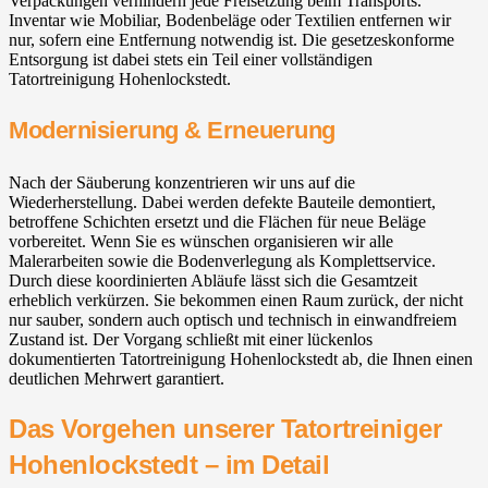
Verpackungen verhindern jede Freisetzung beim Transports.
Inventar wie Mobiliar, Bodenbeläge oder Textilien entfernen wir
nur, sofern eine Entfernung notwendig ist. Die gesetzeskonforme
Entsorgung ist dabei stets ein Teil einer vollständigen
Tatortreinigung Hohenlockstedt.
Modernisierung & Erneuerung
Nach der Säuberung konzentrieren wir uns auf die
Wiederherstellung. Dabei werden defekte Bauteile demontiert,
betroffene Schichten ersetzt und die Flächen für neue Beläge
vorbereitet. Wenn Sie es wünschen organisieren wir alle
Malerarbeiten sowie die Bodenverlegung als Komplettservice.
Durch diese koordinierten Abläufe lässt sich die Gesamtzeit
erheblich verkürzen. Sie bekommen einen Raum zurück, der nicht
nur sauber, sondern auch optisch und technisch in einwandfreiem
Zustand ist. Der Vorgang schließt mit einer lückenlos
dokumentierten Tatortreinigung Hohenlockstedt ab, die Ihnen einen
deutlichen Mehrwert garantiert.
Das Vorgehen unserer Tatortreiniger
Hohenlockstedt – im Detail