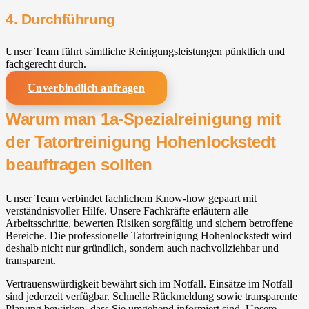
4. Durchführung
Unser Team führt sämtliche Reinigungsleistungen pünktlich und
fachgerecht durch.
Unverbindlich anfragen
Warum man 1a-Spezialreinigung mit
der Tatortreinigung Hohenlockstedt
beauftragen sollten
Unser Team verbindet fachlichem Know-how gepaart mit
verständnisvoller Hilfe. Unsere Fachkräfte erläutern alle
Arbeitsschritte, bewerten Risiken sorgfältig und sichern betroffene
Bereiche. Die professionelle Tatortreinigung Hohenlockstedt wird
deshalb nicht nur gründlich, sondern auch nachvollziehbar und
transparent.
Vertrauenswürdigkeit bewährt sich im Notfall. Einsätze im Notfall
sind jederzeit verfügbar. Schnelle Rückmeldung sowie transparente
Planung bewirken, dass Sie umgehend informiert sind. Unsere