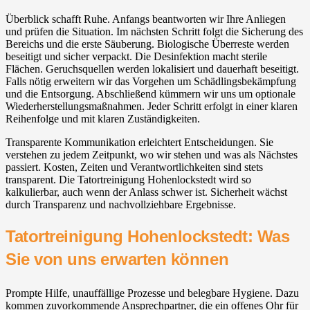
Überblick schafft Ruhe. Anfangs beantworten wir Ihre Anliegen
und prüfen die Situation. Im nächsten Schritt folgt die Sicherung des
Bereichs und die erste Säuberung. Biologische Überreste werden
beseitigt und sicher verpackt. Die Desinfektion macht sterile
Flächen. Geruchsquellen werden lokalisiert und dauerhaft beseitigt.
Falls nötig erweitern wir das Vorgehen um Schädlingsbekämpfung
und die Entsorgung. Abschließend kümmern wir uns um optionale
Wiederherstellungsmaßnahmen. Jeder Schritt erfolgt in einer klaren
Reihenfolge und mit klaren Zuständigkeiten.
Transparente Kommunikation erleichtert Entscheidungen. Sie
verstehen zu jedem Zeitpunkt, wo wir stehen und was als Nächstes
passiert. Kosten, Zeiten und Verantwortlichkeiten sind stets
transparent. Die Tatortreinigung Hohenlockstedt wird so
kalkulierbar, auch wenn der Anlass schwer ist. Sicherheit wächst
durch Transparenz und nachvollziehbare Ergebnisse.
Tatortreinigung Hohenlockstedt: Was
Sie von uns erwarten können
Prompte Hilfe, unauffällige Prozesse und belegbare Hygiene. Dazu
kommen zuvorkommende Ansprechpartner, die ein offenes Ohr für