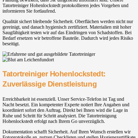
Tatortreiniger Hohenlockstedt protokollieren jedes Vorgehen und
informieren Sie fortlaufend.
Qualität sichert bleibende Sicherheit. Oberflächen werden nicht nur
gereinigt, und danach hygienisch zertifiziert. Materialien mit hoher
Saugfähigkeit testen wir auf das Eindringen von Schadstoffen. Bei
Bedarf ersetzen wir betroffene Bauteile. Dadurch wird jedes Risiko
beseitigt.
Tatortreiniger Hohenlockstedt:
Zuverlässige Dienstleistung
Erreichbarkeit ist essenziell. Unser Service-Telefon ist Tag und
Nacht besetzt. Ein kompetenter Experte notiert Ihre Angaben und
koordiniert sofort den Auftrag. Direkt bei Ihnen wird die Lage in
Ruhe und Schritt für Schritt analysiert. Die Tatortreinigung
Hohenlockstedt erfolgt nach Ihrem Go unverzüglich.
Dokumentation schafft Sicherheit. Auf Ihren Wunsch erstellen wir
Fotoprotokolle an, nutzen Checklisten und stellen Hygienezertifikate