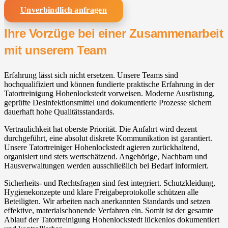
Unverbindlich anfragen
Ihre Vorzüge bei einer Zusammenarbeit
mit unserem Team
Erfahrung lässt sich nicht ersetzen. Unsere Teams sind
hochqualifiziert und können fundierte praktische Erfahrung in der
Tatortreinigung Hohenlockstedt vorweisen. Moderne Ausrüstung,
geprüfte Desinfektionsmittel und dokumentierte Prozesse sichern
dauerhaft hohe Qualitätsstandards.
Vertraulichkeit hat oberste Priorität. Die Anfahrt wird dezent
durchgeführt, eine absolut diskrete Kommunikation ist garantiert.
Unsere Tatortreiniger Hohenlockstedt agieren zurückhaltend,
organisiert und stets wertschätzend. Angehörige, Nachbarn und
Hausverwaltungen werden ausschließlich bei Bedarf informiert.
Sicherheits- und Rechtsfragen sind fest integriert. Schutzkleidung,
Hygienekonzepte und klare Freigabeprotokolle schützen alle
Beteiligten. Wir arbeiten nach anerkannten Standards und setzen
effektive, materialschonende Verfahren ein. Somit ist der gesamte
Ablauf der Tatortreinigung Hohenlockstedt lückenlos dokumentiert