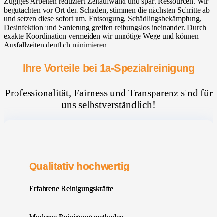
Zügiges Arbeiten reduziert Zeitaufwand und spart Ressourcen. Wir
begutachten vor Ort den Schaden, stimmen die nächsten Schritte ab
und setzen diese sofort um. Entsorgung, Schädlingsbekämpfung,
Desinfektion und Sanierung greifen reibungslos ineinander. Durch
exakte Koordination vermeiden wir unnötige Wege und können
Ausfallzeiten deutlich minimieren.
Ihre Vorteile bei 1a-Spezialreinigung
Professionalität, Fairness und Transparenz sind für
uns selbstverständlich!
Qualitativ hochwertig
Erfahrene Reinigungskräfte
Moderne Reinigungsmethoden