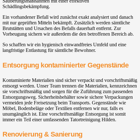
Säuberungsmaßnahmen mit einer effektiven
Schädlingsbekämpfung.
Ein vorhandener Befall wird zunächst exakt analysiert und danach
mit nur geprüften Mitteln bekämpft. Zusätzlich werden sämtliche
Brutstätten und Ursachen des Befalls dauerhaft entfernt. Zur
Vorbeugung sichern wir außerdem die den betroffenen Bereich ab.
So schaffen wir ein hygienisch einwandfreies Umfeld und eine
langfristige Entlastung für sämtliche Bewohner.
Entsorgung kontaminierter Gegenstände
Kontaminierte Materialien sind sicher verpackt und vorschriftsmäßig
entsorgt werden. Unser Team trennen die Materialien, kennzeichnen
sie vorschriftsmäßig und sorgen für die Zuführung zum passenden
Entsorgungsweg. Sicherheitsbehälter sowie sichere Verpackungen
vermeiden jede Freisetzung beim Transports. Gegenstände wie
Möbel, Bodenbeläge oder Textilien entfernen wir nur, falls es
unumgänglich ist. Eine vorschriftsmäßige Entsorgung ist somit
immer ein Teil einer umfassenden Tatortreinigung Hilden.
Renovierung & Sanierung