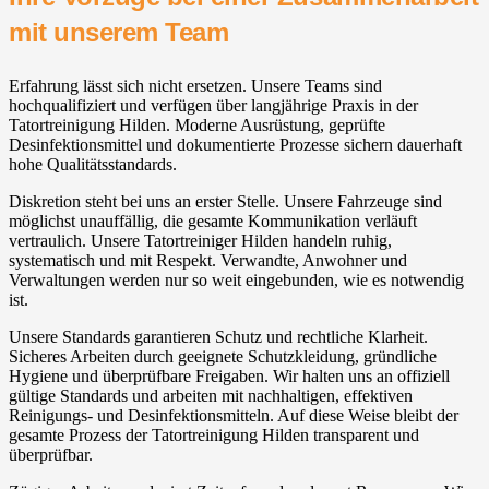
mit unserem Team
Erfahrung lässt sich nicht ersetzen. Unsere Teams sind
hochqualifiziert und verfügen über langjährige Praxis in der
Tatortreinigung Hilden. Moderne Ausrüstung, geprüfte
Desinfektionsmittel und dokumentierte Prozesse sichern dauerhaft
hohe Qualitätsstandards.
Diskretion steht bei uns an erster Stelle. Unsere Fahrzeuge sind
möglichst unauffällig, die gesamte Kommunikation verläuft
vertraulich. Unsere Tatortreiniger Hilden handeln ruhig,
systematisch und mit Respekt. Verwandte, Anwohner und
Verwaltungen werden nur so weit eingebunden, wie es notwendig
ist.
Unsere Standards garantieren Schutz und rechtliche Klarheit.
Sicheres Arbeiten durch geeignete Schutzkleidung, gründliche
Hygiene und überprüfbare Freigaben. Wir halten uns an offiziell
gültige Standards und arbeiten mit nachhaltigen, effektiven
Reinigungs- und Desinfektionsmitteln. Auf diese Weise bleibt der
gesamte Prozess der Tatortreinigung Hilden transparent und
überprüfbar.