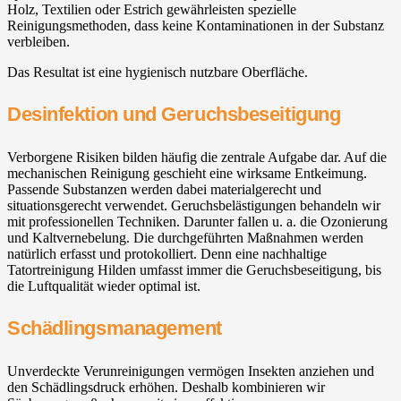
Holz, Textilien oder Estrich gewährleisten spezielle
Reinigungsmethoden, dass keine Kontaminationen in der Substanz
verbleiben.
Das Resultat ist eine hygienisch nutzbare Oberfläche.
Desinfektion und Geruchsbeseitigung
Verborgene Risiken bilden häufig die zentrale Aufgabe dar. Auf die
mechanischen Reinigung geschieht eine wirksame Entkeimung.
Passende Substanzen werden dabei materialgerecht und
situationsgerecht verwendet. Geruchsbelästigungen behandeln wir
mit professionellen Techniken. Darunter fallen u. a. die Ozonierung
und Kaltvernebelung. Die durchgeführten Maßnahmen werden
natürlich erfasst und protokolliert. Denn eine nachhaltige
Tatortreinigung Hilden umfasst immer die Geruchsbeseitigung, bis
die Luftqualität wieder optimal ist.
Schädlingsmanagement
Unverdeckte Verunreinigungen vermögen Insekten anziehen und
den Schädlingsdruck erhöhen. Deshalb kombinieren wir