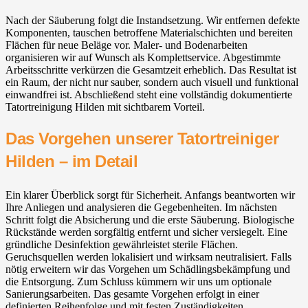
Nach der Säuberung folgt die Instandsetzung. Wir entfernen defekte
Komponenten, tauschen betroffene Materialschichten und bereiten
Flächen für neue Beläge vor. Maler- und Bodenarbeiten
organisieren wir auf Wunsch als Komplettservice. Abgestimmte
Arbeitsschritte verkürzen die Gesamtzeit erheblich. Das Resultat ist
ein Raum, der nicht nur sauber, sondern auch visuell und funktional
einwandfrei ist. Abschließend steht eine vollständig dokumentierte
Tatortreinigung Hilden mit sichtbarem Vorteil.
Das Vorgehen unserer Tatortreiniger
Hilden – im Detail
Ein klarer Überblick sorgt für Sicherheit. Anfangs beantworten wir
Ihre Anliegen und analysieren die Gegebenheiten. Im nächsten
Schritt folgt die Absicherung und die erste Säuberung. Biologische
Rückstände werden sorgfältig entfernt und sicher versiegelt. Eine
gründliche Desinfektion gewährleistet sterile Flächen.
Geruchsquellen werden lokalisiert und wirksam neutralisiert. Falls
nötig erweitern wir das Vorgehen um Schädlingsbekämpfung und
die Entsorgung. Zum Schluss kümmern wir uns um optionale
Sanierungsarbeiten. Das gesamte Vorgehen erfolgt in einer
definierten Reihenfolge und mit festen Zuständigkeiten.