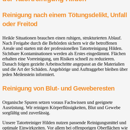
Reinigung nach einem Tötungsdelikt, Unfall
oder Freitod
Heikle Situationen brauchen einen ruhigen, strukturierten Ablauf.
Nach Freigabe durch die Behörden sichern wir die betroffenen
Areale und starten mit der professionellen Tatortreinigung Hilden.
Sichtbare Kontaminationen werden als Erstes eingedämmt. Flächen
erhalten eine Vorreinigung, um Risiken schnell zu reduzieren.
Danach folgen gezielte Arbeitsschritte angepasst an die Materialien
und die Art der Schäden. Angehörige und Auftraggeber bleiben über
jeden Meilenstein informiert.
Reinigung von Blut- und Geweberesten
Organische Spuren setzen voraus Fachwissen und geeignete
Ausrüstung. Wir reinigen Körperflüssigkeiten, Blut und Gewebe
sorgfältig und zuverlässig.
Unsere Tatortreiniger Hilden nutzen passende Reinigungsmittel und
optimale Einwirkzeiten. Vor allem bei offenporigen Oberflächen wie