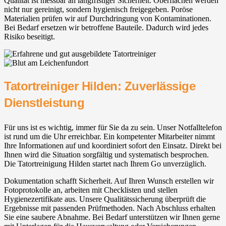
Qualität ist messbar an langfristiger Sicherheit. Oberflächen werden
nicht nur gereinigt, sondern hygienisch freigegeben. Poröse
Materialien prüfen wir auf Durchdringung von Kontaminationen.
Bei Bedarf ersetzen wir betroffene Bauteile. Dadurch wird jedes
Risiko beseitigt.
Tatortreiniger Hilden: Zuverlässige
Dienstleistung
Für uns ist es wichtig, immer für Sie da zu sein. Unser Notfalltelefon
ist rund um die Uhr erreichbar. Ein kompetenter Mitarbeiter nimmt
Ihre Informationen auf und koordiniert sofort den Einsatz. Direkt bei
Ihnen wird die Situation sorgfältig und systematisch besprochen.
Die Tatortreinigung Hilden startet nach Ihrem Go unverzüglich.
Dokumentation schafft Sicherheit. Auf Ihren Wunsch erstellen wir
Fotoprotokolle an, arbeiten mit Checklisten und stellen
Hygienezertifikate aus. Unsere Qualitätssicherung überprüft die
Ergebnisse mit passenden Prüfmethoden. Nach Abschluss erhalten
Sie eine saubere Abnahme. Bei Bedarf unterstützen wir Ihnen gerne