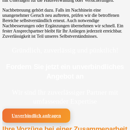
mit Unterlagen für die Hausverwaltung oder Versicherungen.
Nachbetreuung gehört dazu. Falls im Nachhinein eine
unangenehmer Geruch neu auftreten, prüfen wir die betroffenen
Bereiche selbstverständlich erneut. Auch notwendige
Nachbesserungen oder Ergänzungen übernehmen wir schnell. Ein
fester Ansprechpartner bleibt für Ihr Anliegen jederzeit erreichbar.
Zuverlässigkeit ist Teil unseres Selbstverständnisses.
Gründlich, zuverlässig und pünktlich!
Fordern Sie jetzt ein unverbindliches
Angebot an
Wir sind Ihr zuverlässiger Partner mit
umfassender Expertise
Unverbindlich anfragen
Ihre Vorzüge bei einer Zusammenarbeit