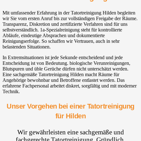
Mit umfassender Erfahrung in der Tatortreinigung Hilden begleiten
wir Sie vom ersten Anruf bis zur vollständigen Freigabe der Räume.
Transparenz, Diskretion und zertifizierte Verfahren sind für uns
selbstverständlich. 1a-Spezialreinigung steht für kontrollierte
Abläufe, eindeutige Absprachen und dokumentierte
Reinigungserfolge. So schaffen wir Vertrauen, auch in sehr
belastenden Situationen.
In Extremsituationen ist jede Sekunde entscheidend und jede
Entscheidung ist von Bedeutung. biologische Verunreinigungen,
Blutspuren und üble Gerüche dürfen nicht unterschätzt werden.
Eine sachgemäße Tatortreinigung Hilden macht Räume für
Angehörige bewohnbar und Betroffene entlastet werden. Das
erfahrene Fachpersonal arbeitet diskret, sorgfältig und mit moderner
Technik.
Unser Vorgehen bei einer Tatortreinigung
für Hilden
Wir gewährleisten eine sachgemäße und
fachgerechte Tatortreinigung. Gründlich,