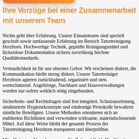
Ihre Vorzüge bei einer Zusammenarbeit
mit unserem Team
Nichts geht über Erfahrung. Unsere Einsatzteams sind speziell
geschult sowie umfassende Erfahrung im Bereich Tatortreinigung
Herzhorn. Hochwertige Technik, geprüfte Reinigungsmittel und
lückenlose Dokumentation sichern zuverlässig höchste
Qualitätsstandards.
Vertraulichkeit ist für uns oberstes Gebot. Wir erscheinen diskret, die
Kommunikation bleibt streng diskret. Unsere Tatortreiniger
Herzhorn agieren zurückhaltend, organisiert und stets
wertschätzend. Angehörige, Nachbarn und Hausverwaltungen
werden nur sofern wirklich nötig eingebunden.
Sicherheits- und Rechtsfragen sind fest integriert. Schutzausrüstung,
strukturierte Hygienekonzepte und eindeutige Protokolle bewahren
sämtliche Beteiligten. Unsere Methoden orientieren sich an
etablierten Richtlinien und verwenden wirksame, materialschonende
Mittel. Auf diese Weise bleibt der gesamte Prozess der
Tatortreinigung Herzhorn transparent und überprüfbar.