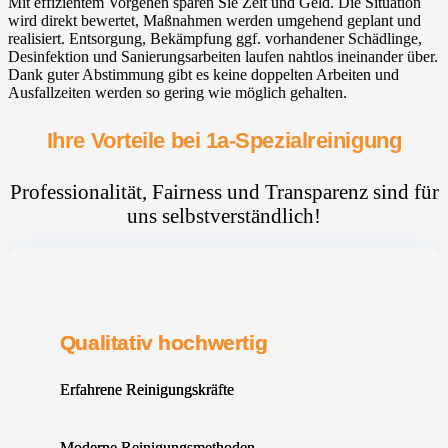
Mit effizientem Vorgehen sparen Sie Zeit und Geld. Die Situation
wird direkt bewertet, Maßnahmen werden umgehend geplant und
realisiert. Entsorgung, Bekämpfung ggf. vorhandener Schädlinge,
Desinfektion und Sanierungsarbeiten laufen nahtlos ineinander über.
Dank guter Abstimmung gibt es keine doppelten Arbeiten und
Ausfallzeiten werden so gering wie möglich gehalten.
Ihre Vorteile bei 1a-Spezialreinigung
Professionalität, Fairness und Transparenz sind für
uns selbstverständlich!
Qualitativ hochwertig
Erfahrene Reinigungskräfte
Moderne Reinigungsmethoden