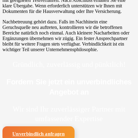
mit geeigneten Testverfahren. Nach Abschluss erhalten Sie eine
klare Übergabe. Wenn erforderlich unterstützen wir Ihnen mit
Dokumenten für die Hausverwaltung oder Ihre Versicherung.
Nachbetreuung gehört dazu. Falls im Nachhinein eine
Geruchsquelle neu auftreten, kontrollieren wir die betroffenen
Bereiche natürlich noch einmal. Auch kleinere Nacharbeiten oder
Ergänzungen übernehmen wir zügig. Ein fester Ansprechpartner
bleibt für weitere Fragen stets verfügbar. Verbindlichkeit ist ein
wichtiger Teil unserer Unternehmensphilosophie.
Gründlich, zuverlässig und pünktlich!
Fordern Sie jetzt ein unverbindliches
Angebot an
Wir sind Ihr zuverlässiger Partner mit
umfassender Expertise
Unverbindlich anfragen