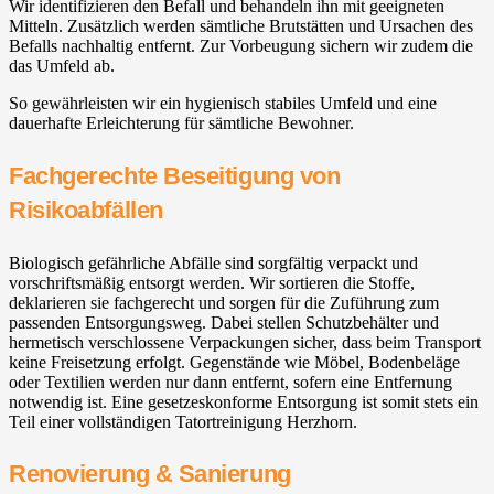
Wir identifizieren den Befall und behandeln ihn mit geeigneten
Mitteln. Zusätzlich werden sämtliche Brutstätten und Ursachen des
Befalls nachhaltig entfernt. Zur Vorbeugung sichern wir zudem die
das Umfeld ab.
So gewährleisten wir ein hygienisch stabiles Umfeld und eine
dauerhafte Erleichterung für sämtliche Bewohner.
Fachgerechte Beseitigung von
Risikoabfällen
Biologisch gefährliche Abfälle sind sorgfältig verpackt und
vorschriftsmäßig entsorgt werden. Wir sortieren die Stoffe,
deklarieren sie fachgerecht und sorgen für die Zuführung zum
passenden Entsorgungsweg. Dabei stellen Schutzbehälter und
hermetisch verschlossene Verpackungen sicher, dass beim Transport
keine Freisetzung erfolgt. Gegenstände wie Möbel, Bodenbeläge
oder Textilien werden nur dann entfernt, sofern eine Entfernung
notwendig ist. Eine gesetzeskonforme Entsorgung ist somit stets ein
Teil einer vollständigen Tatortreinigung Herzhorn.
Renovierung & Sanierung