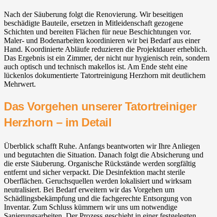
Nach der Säuberung folgt die Renovierung. Wir beseitigen
beschädigte Bauteile, ersetzen in Mitleidenschaft gezogene
Schichten und bereiten Flächen für neue Beschichtungen vor.
Maler- und Bodenarbeiten koordinieren wir bei Bedarf aus einer
Hand. Koordinierte Abläufe reduzieren die Projektdauer erheblich.
Das Ergebnis ist ein Zimmer, der nicht nur hygienisch rein, sondern
auch optisch und technisch makellos ist. Am Ende steht eine
lückenlos dokumentierte Tatortreinigung Herzhorn mit deutlichem
Mehrwert.
Das Vorgehen unserer Tatortreiniger
Herzhorn – im Detail
Überblick schafft Ruhe. Anfangs beantworten wir Ihre Anliegen
und begutachten die Situation. Danach folgt die Absicherung und
die erste Säuberung. Organische Rückstände werden sorgfältig
entfernt und sicher verpackt. Die Desinfektion macht sterile
Oberflächen. Geruchsquellen werden lokalisiert und wirksam
neutralisiert. Bei Bedarf erweitern wir das Vorgehen um
Schädlingsbekämpfung und die fachgerechte Entsorgung von
Inventar. Zum Schluss kümmern wir uns um notwendige
Sanierungsarbeiten. Der Prozess geschieht in einer festgelegten