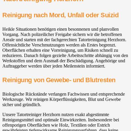
Reinigung nach Mord, Unfall oder Suizid
Heikle Situationen benötigen einen besonnenen und planvollen
Vorgang. Nach polizeilicher Freigabe sichern wir die betroffenen
Areale und starten mit der fachgerechten Tatortreinigung Herzhorn.
Offensichtliche Verschmutzungen werden als Erstes begrenzt.
Oberflächen erhalten eine Vorreinigung, um Risiken schnell zu
reduzieren. Danach folgen gezielte Arbeitsschritte abhängig von den
Werkstoffen und dem Ausmaß der Beschädigung. Angehörige und
Auftraggeber werden über jeden Meilenstein informiert.
Reinigung von Gewebe- und Blutresten
Biologische Rückstände verlangen Fachwissen und entsprechende
Werkzeuge. Wir reinigen Körperflüssigkeiten, Blut und Gewebe
sicher und gründlich.
Unsere Tatortreiniger Herzhorn nutzen exakt abgestimmte
Reinigungsmittel und optimale Einwirkzeiten. Insbesondere bei
offenporigen Oberflächen wie Holz, Textilien oder Estrich
gewährleisten tiefenwirksame Reinigungsverfahren, dass keine