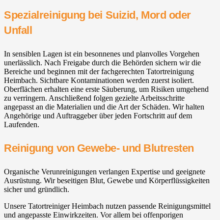
Spezialreinigung bei Suizid, Mord oder
Unfall
In sensiblen Lagen ist ein besonnenes und planvolles Vorgehen
unerlässlich. Nach Freigabe durch die Behörden sichern wir die
Bereiche und beginnen mit der fachgerechten Tatortreinigung
Heimbach. Sichtbare Kontaminationen werden zuerst isoliert.
Oberflächen erhalten eine erste Säuberung, um Risiken umgehend
zu verringern. Anschließend folgen gezielte Arbeitsschritte
angepasst an die Materialien und die Art der Schäden. Wir halten
Angehörige und Auftraggeber über jeden Fortschritt auf dem
Laufenden.
Reinigung von Gewebe- und Blutresten
Organische Verunreinigungen verlangen Expertise und geeignete
Ausrüstung. Wir beseitigen Blut, Gewebe und Körperflüssigkeiten
sicher und gründlich.
Unsere Tatortreiniger Heimbach nutzen passende Reinigungsmittel
und angepasste Einwirkzeiten. Vor allem bei offenporigen