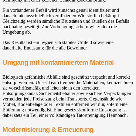
Ein vorhandener Befall wird zunächst genau identifiziert und
danach mit ausschließlich zertifizierten Wirkstoffen bekämpft.
Gleichzeitig werden sämtliche Brutstätten und Quellen des Befalls
nachhaltig beseitigt. Zur Vorbeugung sichern wir zudem die
Umgebung ab.
Das Resultat ist ein hygienisch stabiles Umfeld sowie eine
dauerhafte Entlastung für die alle Bewohner.
Umgang mit kontaminiertem Material
Biologisch gefährliche Abfälle sind geschützt verpackt und korrekt
entsorgt werden. Unser Team trennen die Materialien, kennzeichnen
sie vorschriftsmäßig und leiten sie in den korrekten
Entsorgungskanal. Sicherheitsbehälter sowie sichere Verpackungen
vermeiden jede Freisetzung beim Transports. Gegenstände wie
Möbel, Bodenbeläge oder Textilien entfernen wir nur, sofern eine
Entfernung notwendig ist. Eine gesetzeskonforme Entsorgung ist
dabei stets ein Teil einer vollständigen Tatortreinigung Heimbach.
Modernisierung & Erneuerung