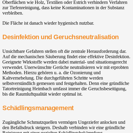
Oberflächen wie Holz, Textilien oder Estrich verhindern Verfahren
zur Tiefenreinigung, dass keine Kontaminationen in der Substanz
verbleiben.
Die Fläche ist danach wieder hygienisch nutzbar.
Desinfektion und Geruchsneutralisation
Unsichtbare Gefahren stellen oft die zentrale Herausforderung dar.
Auf die mechanischen Säuberung findet eine effektive Desinfektion.
Geeignete Wirkstoffe werden dabei material- und situationsgerecht
verwendet. Unerwünschte Gerüche neutralisieren wir mit erprobten
Methoden. Hierzu gehören u. a. die Ozonierung und
Kaltvernebelung. Die durchgeführten Schritte werden
selbstverständlich gemessen und festgehalten. Denn eine gründliche
Tatortreinigung Heimbach umfasst immer die Geruchsbeseitigung,
bis die Raumluftqualität wieder optimal ist.
Schädlingsmanagement
Zugängliche Schmutzquellen vermögen Ungeziefer anlocken und
den Befallsdruck steigern. Deshalb verbinden wir eine gründliche
Reinigung mit einer gezielten Schädlingsbekämpfung.