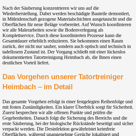
Nach der Säuberung konzentrieren wir uns auf die
Wiederherstellung. Dabei werden beschädigte Bauteile demontiert,
in Mitleidenschaft gezogene Materialschichten ausgetauscht und die
Oberflächen für neue Beläge vorbereitet. Auf Wunsch koordinieren
wir alle Malerarbeiten sowie die Bodenverlegung als
Komplettservice. Durch diese koordinierten Prozesse kann die
Gesamtdauer erheblich reduzieren. Sie bekommen einen Raum
zurück, der nicht nur sauber, sondern auch optisch und technisch in
tadellosem Zustand ist. Der Vorgang schließt mit einer lückenlos
dokumentierten Tatortreinigung Heimbach ab, die Ihnen einen
deutlichen Vorteil liefert.
Das Vorgehen unserer Tatortreiniger
Heimbach – im Detail
Das gesamte Vorgehen erfolgt in einer festgelegten Reihenfolge und
mit festen Zuständigkeiten. Ein klarer Überblick sorgt für Sicherheit.
Zuerst besprechen wir alle offenen Punkte und prüfen die
Gegebenheiten. Danach folgt die Sicherung des Bereichs und die
erste Säuberung, bei der biologische Rückstände beseitigt und sicher
verpackt werden. Die Desinfektion gewährleistet keimfreie
Oberflächen, während unangenehme Gerüche lokalisiert und