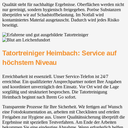
Qualität steht für nachhaltige Ergebnisse. Oberflächen werden nicht
nur gereinigt, sondern hygienisch freigegeben. Poröse Substanzen
überprüfen wir auf Schadstoffbelastung. Im Notfall wird
kontaminiertes Material ausgetauscht. Dadurch wird jedes Risiko
beseitigt.
Tatortreiniger Heimbach: Service auf
höchstem Niveau
Erreichbarkeit ist essenziell. Unser Service-Telefon ist 24/7
erreichbar. Ein qualifizierter Ansprechpartner notiert Ihre Angaben
und koordiniert unverzüglich den Einsatz. Vor Ort wird die Lage
sorgfältig und strukturiert besprochen. Die Tatortreinigung
Heimbach beginnt nach Ihrem Go sofort.
Transparente Prozesse für Ihre Sicherheit. Wir fertigen auf Wunsch
eine Fotodokumentation an, arbeiten mit Checklisten und erteilen
Freigaben zur Hygiene aus. Unsere Qualitätssicherung überprüft die
Ergebnisse mit speziellen Testverfahren. Am Ende der Arbeiten
bekommen Sie eine eindeutige Abnahme. Wenn erforderlich helfen