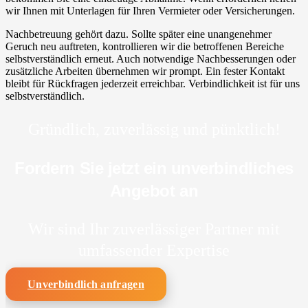
wir Ihnen mit Unterlagen für Ihren Vermieter oder Versicherungen.
Nachbetreuung gehört dazu. Sollte später eine unangenehmer
Geruch neu auftreten, kontrollieren wir die betroffenen Bereiche
selbstverständlich erneut. Auch notwendige Nachbesserungen oder
zusätzliche Arbeiten übernehmen wir prompt. Ein fester Kontakt
bleibt für Rückfragen jederzeit erreichbar. Verbindlichkeit ist für uns
selbstverständlich.
Gründlich, zuverlässig und pünktlich!
Fordern Sie jetzt ein unverbindliches
Angebot an
Wir sind Ihr zuverlässiger Partner mit
umfassender Expertise
Unverbindlich anfragen