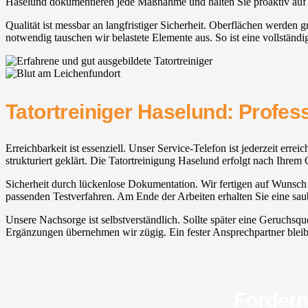
Haselund dokumentieren jede Maßnahme und halten Sie proaktiv au
Qualität ist messbar an langfristiger Sicherheit. Oberflächen werden
notwendig tauschen wir belastete Elemente aus. So ist eine vollständig
Tatortreiniger Haselund: Profess
Erreichbarkeit ist essenziell. Unser Service-Telefon ist jederzeit err
strukturiert geklärt. Die Tatortreinigung Haselund erfolgt nach Ihrem 
Sicherheit durch lückenlose Dokumentation. Wir fertigen auf Wunsch 
passenden Testverfahren. Am Ende der Arbeiten erhalten Sie eine sau
Unsere Nachsorge ist selbstverständlich. Sollte später eine Geruchsq
Ergänzungen übernehmen wir zügig. Ein fester Ansprechpartner bleibt fü
Fordern