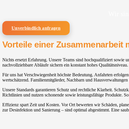
Wir sin
Unverbindlich anfragen
Vorteile einer Zusammenarbeit 
Nichts ersetzt Erfahrung. Unsere Teams sind hochqualifiziert sowie u
nachvollziehbare Abläufe sichern ein konstant hohes Qualitätsniveau.
Für uns hat Verschwiegenheit höchste Bedeutung. Anfahrten erfolgen un
wertschätzend. Familienmitglieder, Nachbarn und Hausverwaltungen w
Unsere Standards garantieren Schutz und rechtliche Klarheit. Schutzk
Richtlinien und nutzen schonende sowie leistungsfähige Produkte. So
Effizienz spart Zeit und Kosten. Vor Ort bewerten wir Schäden, pla
zur Desinfektion und Sanierung – sind optimal abgestimmt. Eine saub