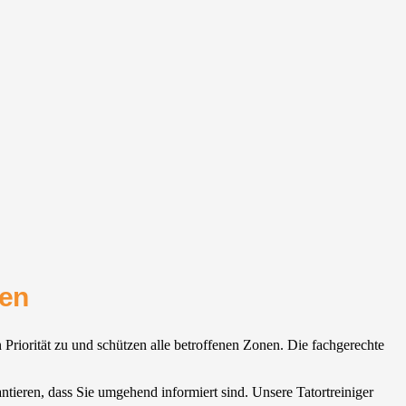
ten
riorität zu und schützen alle betroffenen Zonen. Die fachgerechte
antieren, dass Sie umgehend informiert sind. Unsere Tatortreiniger