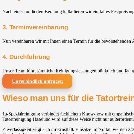
Nach einer fundierten Beratung kalkulieren wir ein faires Festpreisan
3. Terminvereinbarung
Nun vereinbaren wir mit Ihnen einen Termin für die bevorstehenden A
4. Durchführung
Unser Team führt sämtliche Reinigungsleistungen pünktlich und fach
Unverbindlich anfragen
Wieso man uns für die Tatortrei
1a-Spezialreinigung verbindet fachlichem Know-how mit empathischer 
Tatortreinigung Haselund wird auf diese Weise nicht nur außerordentl
Zuverlässigkeit zeigt sich im Ernstfall. Einsätze im Notfall werden 2