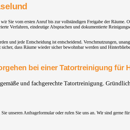
aselund
n wir Sie vom ersten Anruf bis zur vollständigen Freigabe der Räume
turierte Verfahren, eindeutige Absprachen und dokumentierte Reinigungs
rden und jede Entscheidung ist entscheidend. Verschmutzungen, unan
t sicher, dass Räume wieder sicher bewohnbar werden und Hinterblieben
rgehen bei einer Tatortreinigung für
hgemäße und fachgerechte Tatortreinigung. Gründlich,
Sie unseren Anfrageformular oder rufen Sie uns an. Wir sind gerne für