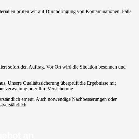
aterialien prüfen wir auf Durchdringung von Kontaminationen. Falls
niert sofort den Auftrag. Vor Ort wird die Situation besonnen und
us. Unsere Qualitätssicherung überprüft die Ergebnisse mit
ausverwaltung oder Ihre Versicherung.
stverständlich erneut. Auch notwendige Nachbesserungen oder
stverständlich.
gebot an