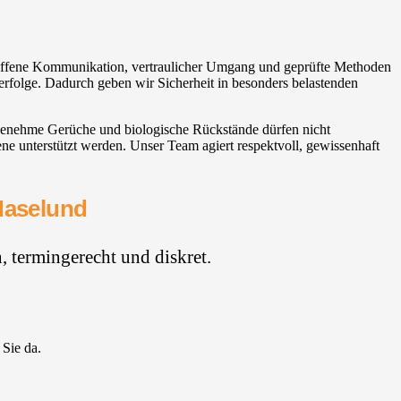
. Offene Kommunikation, vertraulicher Umgang und geprüfte Methoden
erfolge. Dadurch geben wir Sicherheit in besonders belastenden
genehme Gerüche und biologische Rückstände dürfen nicht
e unterstützt werden. Unser Team agiert respektvoll, gewissenhaft
 Haselund
 termingerecht und diskret.
 Sie da.