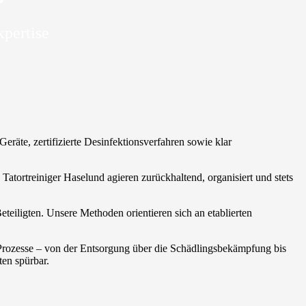
xpertise
räte, zertifizierte Desinfektionsverfahren sowie klar
Tatortreiniger Haselund agieren zurückhaltend, organisiert und stets
teiligten. Unsere Methoden orientieren sich an etablierten
 Prozesse – von der Entsorgung über die Schädlingsbekämpfung bis
ten spürbar.