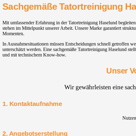
Sachgemäße Tatortreinigung H
Mit umfassender Erfahrung in der Tatortreinigung Haselund begleite
stehen im Mittelpunkt unserer Arbeit. Unsere Marke garantiert struk
Momenten.
In Ausnahmesituationen müssen Entscheidungen schnell getroffen we
unterschätzt werden. Eine sachgemäße Tatortreinigung Haselund stell
und mit technischem Know-how.
Unser Vo
Wir gewährleisten eine sac
1. Kontaktaufnahme
Nutzen 
2. Angebotserstellung