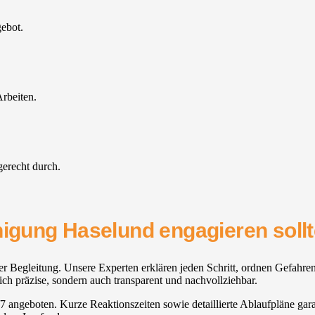
gebot.
rbeiten.
gerecht durch.
nigung Haselund engagieren soll
Begleitung. Unsere Experten erklären jeden Schritt, ordnen Gefahren P
ich präzise, sondern auch transparent und nachvollziehbar.
4/7 angeboten. Kurze Reaktionszeiten sowie detaillierte Ablaufpläne gar