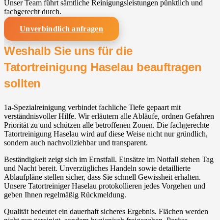
Unser Team führt sämtliche Reinigungsleistungen pünktlich und
fachgerecht durch.
Unverbindlich anfragen
Weshalb Sie uns für die
Tatortreinigung Haselau beauftragen
sollten
1a-Spezialreinigung verbindet fachliche Tiefe gepaart mit
verständnisvoller Hilfe. Wir erläutern alle Abläufe, ordnen Gefahren
Priorität zu und schützen alle betroffenen Zonen. Die fachgerechte
Tatortreinigung Haselau wird auf diese Weise nicht nur gründlich,
sondern auch nachvollziehbar und transparent.
Beständigkeit zeigt sich im Ernstfall. Einsätze im Notfall stehen Tag
und Nacht bereit. Unverzügliches Handeln sowie detaillierte
Ablaufpläne stellen sicher, dass Sie schnell Gewissheit erhalten.
Unsere Tatortreiniger Haselau protokollieren jedes Vorgehen und
geben Ihnen regelmäßig Rückmeldung.
Qualität bedeutet ein dauerhaft sicheres Ergebnis. Flächen werden