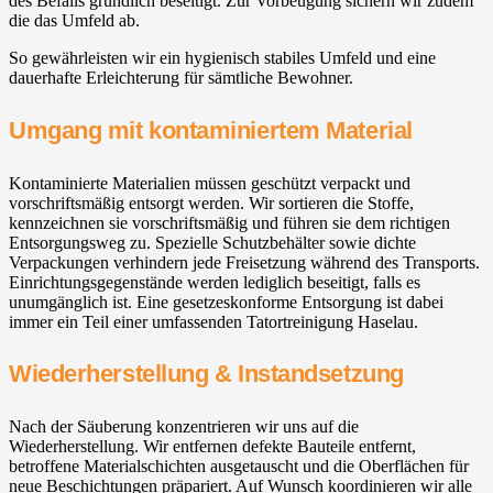
des Befalls gründlich beseitigt. Zur Vorbeugung sichern wir zudem
die das Umfeld ab.
So gewährleisten wir ein hygienisch stabiles Umfeld und eine
dauerhafte Erleichterung für sämtliche Bewohner.
Umgang mit kontaminiertem Material
Kontaminierte Materialien müssen geschützt verpackt und
vorschriftsmäßig entsorgt werden. Wir sortieren die Stoffe,
kennzeichnen sie vorschriftsmäßig und führen sie dem richtigen
Entsorgungsweg zu. Spezielle Schutzbehälter sowie dichte
Verpackungen verhindern jede Freisetzung während des Transports.
Einrichtungsgegenstände werden lediglich beseitigt, falls es
unumgänglich ist. Eine gesetzeskonforme Entsorgung ist dabei
immer ein Teil einer umfassenden Tatortreinigung Haselau.
Wiederherstellung & Instandsetzung
Nach der Säuberung konzentrieren wir uns auf die
Wiederherstellung. Wir entfernen defekte Bauteile entfernt,
betroffene Materialschichten ausgetauscht und die Oberflächen für
neue Beschichtungen präpariert. Auf Wunsch koordinieren wir alle