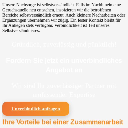
Unsere Nachsorge ist selbstverständlich. Falls im Nachhinein eine
Geruchsquelle neu entstehen, inspizieren wir die betroffenen
Bereiche selbstverständlich erneut. Auch kleinere Nacharbeiten oder
Ergänzungen übernehmen wir zügig. Ein fester Kontakt bleibt für
Ihr Anliegen stets verfügbar. Verbindlichkeit ist Teil unseres
Selbstverständnisses.
Gründlich, zuverlässig und pünktlich!
Fordern Sie jetzt ein unverbindliches
Angebot an
Wir sind Ihr zuverlässiger Partner mit
umfassender Expertise
Unverbindlich anfragen
Ihre Vorteile bei einer Zusammenarbeit