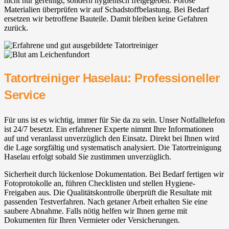
nicht nur gereinigt, sondern hygienisch freigegeben. Poröse
Materialien überprüfen wir auf Schadstoffbelastung. Bei Bedarf
ersetzen wir betroffene Bauteile. Damit bleiben keine Gefahren
zurück.
Tatortreiniger Haselau: Professioneller
Service
Für uns ist es wichtig, immer für Sie da zu sein. Unser Notfalltelefon
ist 24/7 besetzt. Ein erfahrener Experte nimmt Ihre Informationen
auf und veranlasst unverzüglich den Einsatz. Direkt bei Ihnen wird
die Lage sorgfältig und systematisch analysiert. Die Tatortreinigung
Haselau erfolgt sobald Sie zustimmen unverzüglich.
Sicherheit durch lückenlose Dokumentation. Bei Bedarf fertigen wir
Fotoprotokolle an, führen Checklisten und stellen Hygiene-
Freigaben aus. Die Qualitätskontrolle überprüft die Resultate mit
passenden Testverfahren. Nach getaner Arbeit erhalten Sie eine
saubere Abnahme. Falls nötig helfen wir Ihnen gerne mit
Dokumenten für Ihren Vermieter oder Versicherungen.