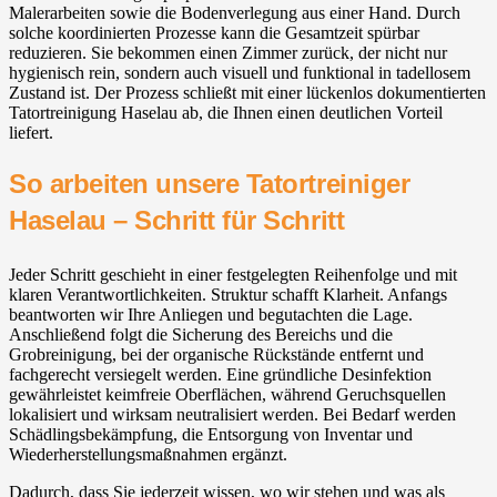
Malerarbeiten sowie die Bodenverlegung aus einer Hand. Durch
solche koordinierten Prozesse kann die Gesamtzeit spürbar
reduzieren. Sie bekommen einen Zimmer zurück, der nicht nur
hygienisch rein, sondern auch visuell und funktional in tadellosem
Zustand ist. Der Prozess schließt mit einer lückenlos dokumentierten
Tatortreinigung Haselau ab, die Ihnen einen deutlichen Vorteil
liefert.
So arbeiten unsere Tatortreiniger
Haselau – Schritt für Schritt
Jeder Schritt geschieht in einer festgelegten Reihenfolge und mit
klaren Verantwortlichkeiten. Struktur schafft Klarheit. Anfangs
beantworten wir Ihre Anliegen und begutachten die Lage.
Anschließend folgt die Sicherung des Bereichs und die
Grobreinigung, bei der organische Rückstände entfernt und
fachgerecht versiegelt werden. Eine gründliche Desinfektion
gewährleistet keimfreie Oberflächen, während Geruchsquellen
lokalisiert und wirksam neutralisiert werden. Bei Bedarf werden
Schädlingsbekämpfung, die Entsorgung von Inventar und
Wiederherstellungsmaßnahmen ergänzt.
Dadurch, dass Sie jederzeit wissen, wo wir stehen und was als