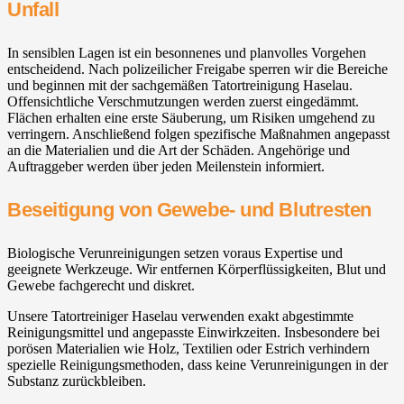
Unfall
In sensiblen Lagen ist ein besonnenes und planvolles Vorgehen
entscheidend. Nach polizeilicher Freigabe sperren wir die Bereiche
und beginnen mit der sachgemäßen Tatortreinigung Haselau.
Offensichtliche Verschmutzungen werden zuerst eingedämmt.
Flächen erhalten eine erste Säuberung, um Risiken umgehend zu
verringern. Anschließend folgen spezifische Maßnahmen angepasst
an die Materialien und die Art der Schäden. Angehörige und
Auftraggeber werden über jeden Meilenstein informiert.
Beseitigung von Gewebe- und Blutresten
Biologische Verunreinigungen setzen voraus Expertise und
geeignete Werkzeuge. Wir entfernen Körperflüssigkeiten, Blut und
Gewebe fachgerecht und diskret.
Unsere Tatortreiniger Haselau verwenden exakt abgestimmte
Reinigungsmittel und angepasste Einwirkzeiten. Insbesondere bei
porösen Materialien wie Holz, Textilien oder Estrich verhindern
spezielle Reinigungsmethoden, dass keine Verunreinigungen in der
Substanz zurückbleiben.