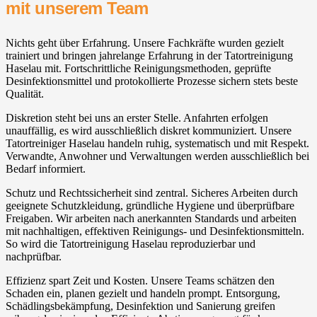
mit unserem Team
Nichts geht über Erfahrung. Unsere Fachkräfte wurden gezielt
trainiert und bringen jahrelange Erfahrung in der Tatortreinigung
Haselau mit. Fortschrittliche Reinigungsmethoden, geprüfte
Desinfektionsmittel und protokollierte Prozesse sichern stets beste
Qualität.
Diskretion steht bei uns an erster Stelle. Anfahrten erfolgen
unauffällig, es wird ausschließlich diskret kommuniziert. Unsere
Tatortreiniger Haselau handeln ruhig, systematisch und mit Respekt.
Verwandte, Anwohner und Verwaltungen werden ausschließlich bei
Bedarf informiert.
Schutz und Rechtssicherheit sind zentral. Sicheres Arbeiten durch
geeignete Schutzkleidung, gründliche Hygiene und überprüfbare
Freigaben. Wir arbeiten nach anerkannten Standards und arbeiten
mit nachhaltigen, effektiven Reinigungs- und Desinfektionsmitteln.
So wird die Tatortreinigung Haselau reproduzierbar und
nachprüfbar.
Effizienz spart Zeit und Kosten. Unsere Teams schätzen den
Schaden ein, planen gezielt und handeln prompt. Entsorgung,
Schädlingsbekämpfung, Desinfektion und Sanierung greifen