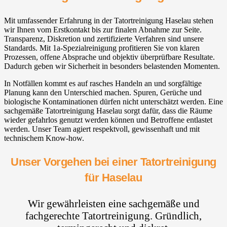
Mit umfassender Erfahrung in der Tatortreinigung Haselau stehen
wir Ihnen vom Erstkontakt bis zur finalen Abnahme zur Seite.
Transparenz, Diskretion und zertifizierte Verfahren sind unsere
Standards. Mit 1a-Spezialreinigung profitieren Sie von klaren
Prozessen, offene Absprache und objektiv überprüfbare Resultate.
Dadurch geben wir Sicherheit in besonders belastenden Momenten.
In Notfällen kommt es auf rasches Handeln an und sorgfältige
Planung kann den Unterschied machen. Spuren, Gerüche und
biologische Kontaminationen dürfen nicht unterschätzt werden. Eine
sachgemäße Tatortreinigung Haselau sorgt dafür, dass die Räume
wieder gefahrlos genutzt werden können und Betroffene entlastet
werden. Unser Team agiert respektvoll, gewissenhaft und mit
technischem Know-how.
Unser Vorgehen bei einer Tatortreinigung
für Haselau
Wir gewährleisten eine sachgemäße und
fachgerechte Tatortreinigung. Gründlich,