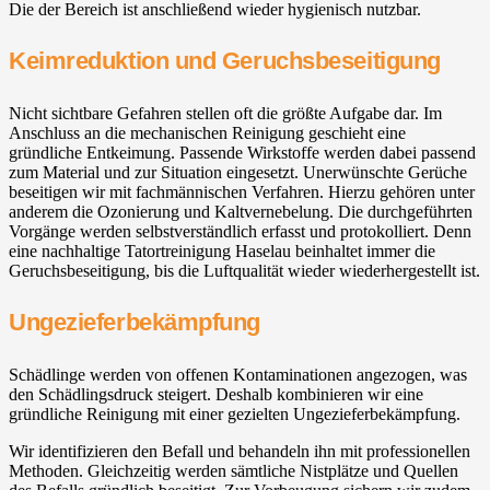
Die der Bereich ist anschließend wieder hygienisch nutzbar.
Keimreduktion und Geruchsbeseitigung
Nicht sichtbare Gefahren stellen oft die größte Aufgabe dar. Im
Anschluss an die mechanischen Reinigung geschieht eine
gründliche Entkeimung. Passende Wirkstoffe werden dabei passend
zum Material und zur Situation eingesetzt. Unerwünschte Gerüche
beseitigen wir mit fachmännischen Verfahren. Hierzu gehören unter
anderem die Ozonierung und Kaltvernebelung. Die durchgeführten
Vorgänge werden selbstverständlich erfasst und protokolliert. Denn
eine nachhaltige Tatortreinigung Haselau beinhaltet immer die
Geruchsbeseitigung, bis die Luftqualität wieder wiederhergestellt ist.
Ungezieferbekämpfung
Schädlinge werden von offenen Kontaminationen angezogen, was
den Schädlingsdruck steigert. Deshalb kombinieren wir eine
gründliche Reinigung mit einer gezielten Ungezieferbekämpfung.
Wir identifizieren den Befall und behandeln ihn mit professionellen
Methoden. Gleichzeitig werden sämtliche Nistplätze und Quellen