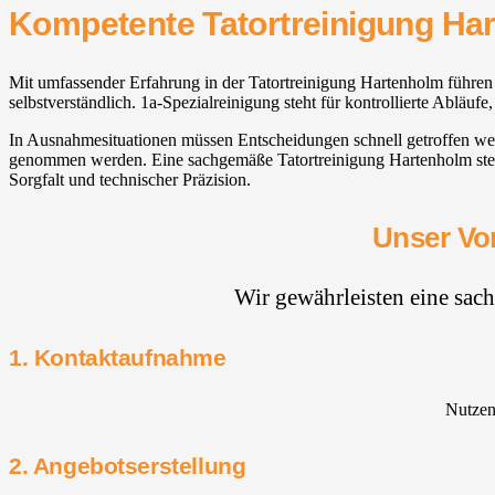
Kompetente Tatortreinigung Ha
Mit umfassender Erfahrung in der Tatortreinigung Hartenholm führen
selbstverständlich. 1a-Spezialreinigung steht für kontrollierte Abläuf
In Ausnahmesituationen müssen Entscheidungen schnell getroffen w
genommen werden. Eine sachgemäße Tatortreinigung Hartenholm stellt
Sorgfalt und technischer Präzision.
Unser Vor
Wir gewährleisten eine sac
1. Kontaktaufnahme
Nutzen 
2. Angebotserstellung