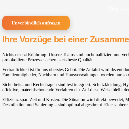
Wir sin
Unverbindlich anfragen
Ihre Vorzüge bei einer Zusamm
Nichts ersetzt Erfahrung. Unsere Teams sind hochqualifiziert und ver
protokollierte Prozesse sichern stets beste Qualität.
Vertraulichkeit ist für uns oberstes Gebot. Die Anfahrt wird dezent du
Familienmitglieder, Nachbarn und Hausverwaltungen werden nur so w
Sicherheits- und Rechtsfragen sind fest integriert. Schutzkleidung, H
effektive, materialschonende Verfahren ein. Auf diese Weise bleibt d
Effizienz spart Zeit und Kosten. Die Situation wird direkt bewertet
Desinfektion und Sanierung – sind optimal abgestimmt. Eine saubere 