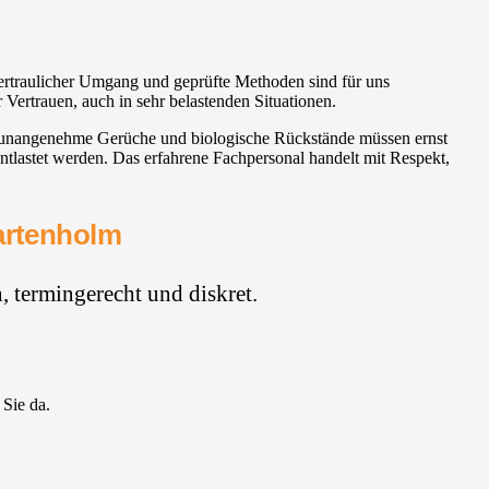
ertraulicher Umgang und geprüfte Methoden sind für uns
r Vertrauen, auch in sehr belastenden Situationen.
, unangenehme Gerüche und biologische Rückstände müssen ernst
lastet werden. Das erfahrene Fachpersonal handelt mit Respekt,
Hartenholm
 termingerecht und diskret.
 Sie da.