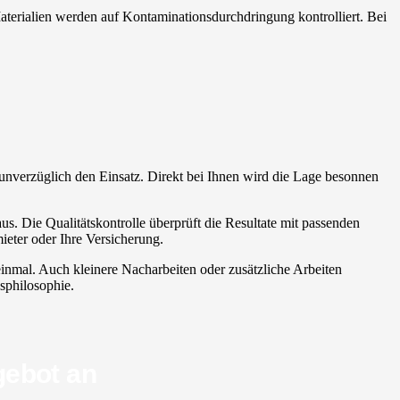
e Materialien werden auf Kontaminationsdurchdringung kontrolliert. Bei
t unverzüglich den Einsatz. Direkt bei Ihnen wird die Lage besonnen
s. Die Qualitätskontrolle überprüft die Resultate mit passenden
ieter oder Ihre Versicherung.
einmal. Auch kleinere Nacharbeiten oder zusätzliche Arbeiten
nsphilosophie.
gebot an