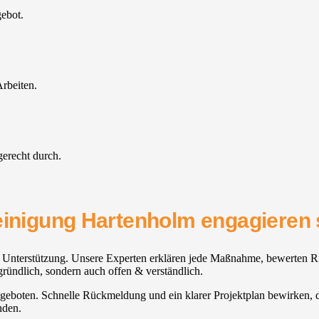
gebot.
rbeiten.
gerecht durch.
einigung Hartenholm engagieren 
 Unterstützung. Unsere Experten erklären jede Maßnahme, bewerten Ris
gründlich, sondern auch offen & verständlich.
 angeboten. Schnelle Rückmeldung und ein klarer Projektplan bewirken, 
nden.