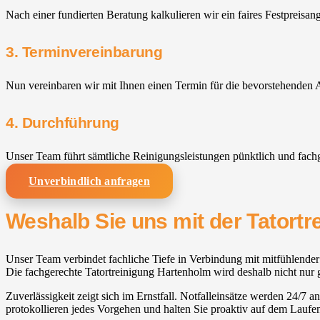
Nach einer fundierten Beratung kalkulieren wir ein faires Festpreisan
3. Terminvereinbarung
Nun vereinbaren wir mit Ihnen einen Termin für die bevorstehenden A
4. Durchführung
Unser Team führt sämtliche Reinigungsleistungen pünktlich und fach
Unverbindlich anfragen
Weshalb Sie uns mit der Tatortr
Unser Team verbindet fachliche Tiefe in Verbindung mit mitfühlender
Die fachgerechte Tatortreinigung Hartenholm wird deshalb nicht nur 
Zuverlässigkeit zeigt sich im Ernstfall. Notfalleinsätze werden 24/7
protokollieren jedes Vorgehen und halten Sie proaktiv auf dem Laufe