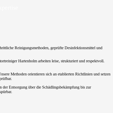
xpertise
chrittliche Reinigungsmethoden, geprüfte Desinfektionsmittel und
rtreiniger Hartenholm arbeiten leise, strukturiert und respektvoll.
Unsere Methoden orientieren sich an etablierten Richtlinien und setzen
prüfbar.
von der Entsorgung über die Schädlingsbekämpfung bis zur
spürbar.