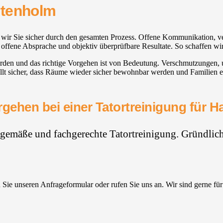
rtenholm
 wir Sie sicher durch den gesamten Prozess. Offene Kommunikation, v
e, offene Absprache und objektiv überprüfbare Resultate. So schaffen wi
erden und das richtige Vorgehen ist von Bedeutung. Verschmutzungen
 sicher, dass Räume wieder sicher bewohnbar werden und Familien ent
gehen bei einer Tatortreinigung für 
hgemäße und fachgerechte Tatortreinigung. Gründlich,
Sie unseren Anfrageformular oder rufen Sie uns an. Wir sind gerne für