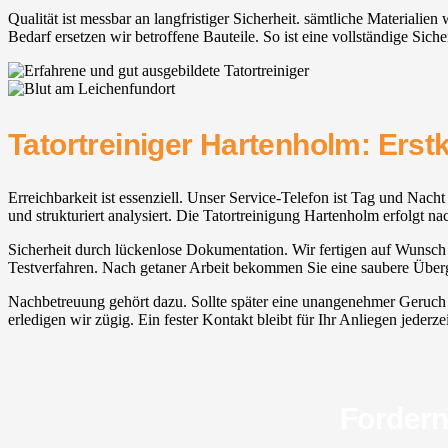
Qualität ist messbar an langfristiger Sicherheit. sämtliche Materialie
Bedarf ersetzen wir betroffene Bauteile. So ist eine vollständige Siche
Tatortreiniger Hartenholm: Erst
Erreichbarkeit ist essenziell. Unser Service-Telefon ist Tag und Nach
und strukturiert analysiert. Die Tatortreinigung Hartenholm erfolgt
Sicherheit durch lückenlose Dokumentation. Wir fertigen auf Wunsch F
Testverfahren. Nach getaner Arbeit bekommen Sie eine saubere Überga
Nachbetreuung gehört dazu. Sollte später eine unangenehmer Geruch ne
erledigen wir zügig. Ein fester Kontakt bleibt für Ihr Anliegen jederze
Fordern