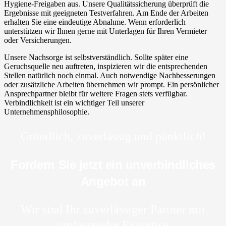
Hygiene-Freigaben aus. Unsere Qualitätssicherung überprüft die
Ergebnisse mit geeigneten Testverfahren. Am Ende der Arbeiten
erhalten Sie eine eindeutige Abnahme. Wenn erforderlich
unterstützen wir Ihnen gerne mit Unterlagen für Ihren Vermieter
oder Versicherungen.
Unsere Nachsorge ist selbstverständlich. Sollte später eine
Geruchsquelle neu auftreten, inspizieren wir die entsprechenden
Stellen natürlich noch einmal. Auch notwendige Nachbesserungen
oder zusätzliche Arbeiten übernehmen wir prompt. Ein persönlicher
Ansprechpartner bleibt für weitere Fragen stets verfügbar.
Verbindlichkeit ist ein wichtiger Teil unserer
Unternehmensphilosophie.
Gründlich, zuverlässig und pünktlich!
Fordern Sie jetzt ein unverbindliches
Angebot an
Wir sind Ihr zuverlässiger Partner mit
umfassender Expertise