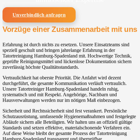
Unverbindlich anfragen
Vorzüge einer Zusammenarbeit mit uns
Erfahrung ist durch nichts zu ersetzen. Unsere Einsatzteams sind
speziell geschult und bringen jahrelange Erfahrung in der
Tatortreinigung Hamburg-Spadenland mit. Hochwertige Technik,
geprüfte Reinigungsmittel und lückenlose Dokumentation sichern
zuverlässig höchste Qualitätsstandards.
Vertraulichkeit hat oberste Priorität. Die Anfahrt wird dezent
durchgeführt, die gesamte Kommunikation verläuft vertraulich.
Unsere Tatortreiniger Hamburg-Spadenland handeln ruhig,
systematisch und mit Respekt. Angehörige, Nachbarn und
Hausverwaltungen werden nur im nötigen Maß einbezogen.
Sicherheit und Rechtssicherheit sind fest verankert. Persönliche
Schutzausrüstung, umfassende Hygienemaßnahmen und festgelegte
Abläufe sichern alle Beteiligten. Wir halten uns an offiziell gültige
Standards und setzen effektive, materialschonende Verfahren ein.
Auf diese Weise bleibt der gesamte Prozess der Tatortreinigung
Hamburg-Spadenland transparent und überprüfbar.