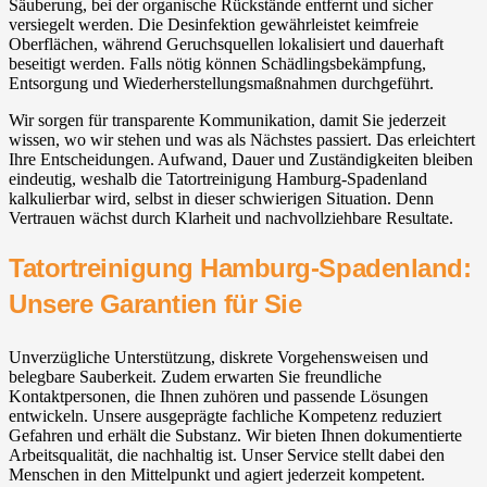
Säuberung, bei der organische Rückstände entfernt und sicher
versiegelt werden. Die Desinfektion gewährleistet keimfreie
Oberflächen, während Geruchsquellen lokalisiert und dauerhaft
beseitigt werden. Falls nötig können Schädlingsbekämpfung,
Entsorgung und Wiederherstellungsmaßnahmen durchgeführt.
Wir sorgen für transparente Kommunikation, damit Sie jederzeit
wissen, wo wir stehen und was als Nächstes passiert. Das erleichtert
Ihre Entscheidungen. Aufwand, Dauer und Zuständigkeiten bleiben
eindeutig, weshalb die Tatortreinigung Hamburg-Spadenland
kalkulierbar wird, selbst in dieser schwierigen Situation. Denn
Vertrauen wächst durch Klarheit und nachvollziehbare Resultate.
Tatortreinigung Hamburg-Spadenland:
Unsere Garantien für Sie
Unverzügliche Unterstützung, diskrete Vorgehensweisen und
belegbare Sauberkeit. Zudem erwarten Sie freundliche
Kontaktpersonen, die Ihnen zuhören und passende Lösungen
entwickeln. Unsere ausgeprägte fachliche Kompetenz reduziert
Gefahren und erhält die Substanz. Wir bieten Ihnen dokumentierte
Arbeitsqualität, die nachhaltig ist. Unser Service stellt dabei den
Menschen in den Mittelpunkt und agiert jederzeit kompetent.