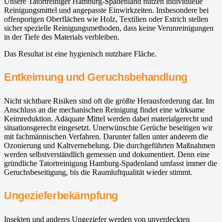
Unsere Tatortreiniger Hamburg-Spadenland nutzen individuelle
Reinigungsmittel und angepasste Einwirkzeiten. Insbesondere bei
offenporigen Oberflächen wie Holz, Textilien oder Estrich stellen
sicher spezielle Reinigungsmethoden, dass keine Verunreinigungen
in der Tiefe des Materials verbleiben.
Das Resultat ist eine hygienisch nutzbare Fläche.
Entkeimung und Geruchsbehandlung
Nicht sichtbare Risiken sind oft die größte Herausforderung dar. Im
Anschluss an die mechanischen Reinigung findet eine wirksame
Keimreduktion. Adäquate Mittel werden dabei materialgerecht und
situationsgerecht eingesetzt. Unerwünschte Gerüche beseitigen wir
mit fachmännischen Verfahren. Darunter fallen unter anderem die
Ozonierung und Kaltvernebelung. Die durchgeführten Maßnahmen
werden selbstverständlich gemessen und dokumentiert. Denn eine
gründliche Tatortreinigung Hamburg-Spadenland umfasst immer die
Geruchsbeseitigung, bis die Raumluftqualität wieder stimmt.
Ungezieferbekämpfung
Insekten und anderes Ungeziefer werden von unverdeckten