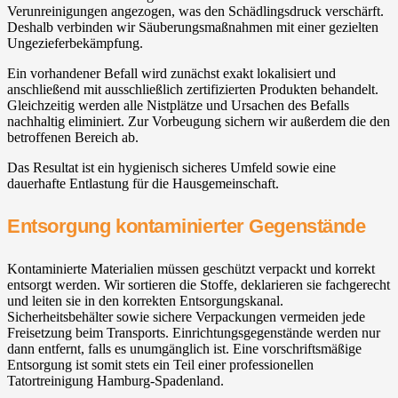
Verunreinigungen angezogen, was den Schädlingsdruck verschärft.
Deshalb verbinden wir Säuberungsmaßnahmen mit einer gezielten
Ungezieferbekämpfung.
Ein vorhandener Befall wird zunächst exakt lokalisiert und
anschließend mit ausschließlich zertifizierten Produkten behandelt.
Gleichzeitig werden alle Nistplätze und Ursachen des Befalls
nachhaltig eliminiert. Zur Vorbeugung sichern wir außerdem die den
betroffenen Bereich ab.
Das Resultat ist ein hygienisch sicheres Umfeld sowie eine
dauerhafte Entlastung für die Hausgemeinschaft.
Entsorgung kontaminierter Gegenstände
Kontaminierte Materialien müssen geschützt verpackt und korrekt
entsorgt werden. Wir sortieren die Stoffe, deklarieren sie fachgerecht
und leiten sie in den korrekten Entsorgungskanal.
Sicherheitsbehälter sowie sichere Verpackungen vermeiden jede
Freisetzung beim Transports. Einrichtungsgegenstände werden nur
dann entfernt, falls es unumgänglich ist. Eine vorschriftsmäßige
Entsorgung ist somit stets ein Teil einer professionellen
Tatortreinigung Hamburg-Spadenland.