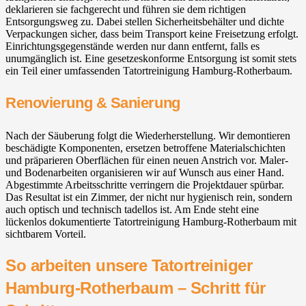
deklarieren sie fachgerecht und führen sie dem richtigen
Entsorgungsweg zu. Dabei stellen Sicherheitsbehälter und dichte
Verpackungen sicher, dass beim Transport keine Freisetzung erfolgt.
Einrichtungsgegenstände werden nur dann entfernt, falls es
unumgänglich ist. Eine gesetzeskonforme Entsorgung ist somit stets
ein Teil einer umfassenden Tatortreinigung Hamburg-Rotherbaum.
Renovierung & Sanierung
Nach der Säuberung folgt die Wiederherstellung. Wir demontieren
beschädigte Komponenten, ersetzen betroffene Materialschichten
und präparieren Oberflächen für einen neuen Anstrich vor. Maler-
und Bodenarbeiten organisieren wir auf Wunsch aus einer Hand.
Abgestimmte Arbeitsschritte verringern die Projektdauer spürbar.
Das Resultat ist ein Zimmer, der nicht nur hygienisch rein, sondern
auch optisch und technisch tadellos ist. Am Ende steht eine
lückenlos dokumentierte Tatortreinigung Hamburg-Rotherbaum mit
sichtbarem Vorteil.
So arbeiten unsere Tatortreiniger
Hamburg-Rotherbaum – Schritt für