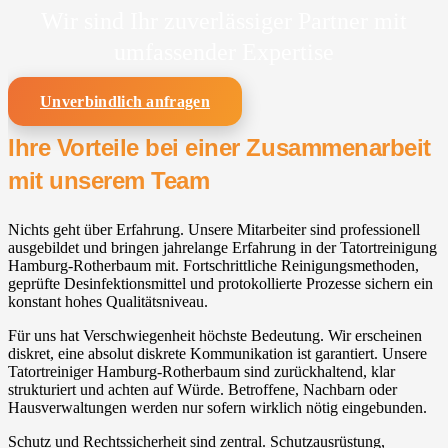
Wir sind Ihr zuverlässiger Partner mit
umfassender Expertise
Unverbindlich anfragen
Ihre Vorteile bei einer Zusammenarbeit
mit unserem Team
Nichts geht über Erfahrung. Unsere Mitarbeiter sind professionell
ausgebildet und bringen jahrelange Erfahrung in der Tatortreinigung
Hamburg-Rotherbaum mit. Fortschrittliche Reinigungsmethoden,
geprüfte Desinfektionsmittel und protokollierte Prozesse sichern ein
konstant hohes Qualitätsniveau.
Für uns hat Verschwiegenheit höchste Bedeutung. Wir erscheinen
diskret, eine absolut diskrete Kommunikation ist garantiert. Unsere
Tatortreiniger Hamburg-Rotherbaum sind zurückhaltend, klar
strukturiert und achten auf Würde. Betroffene, Nachbarn oder
Hausverwaltungen werden nur sofern wirklich nötig eingebunden.
Schutz und Rechtssicherheit sind zentral. Schutzausrüstung,