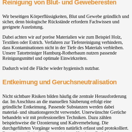
Reinigung von Blut- und Geweberesten
Wir beseitigen Körperflüssigkeiten, Blut und Gewebe gründlich und
sicher, denn biologische Rückstände erfordern Fachwissen und
geeignete Ausrüstung.
Dabei achten wir auf poröse Materialien wie zum Beispiel Holz,
Textilien oder Estrich. Verfahren zur Tiefenreinigung verhindern,
dass Kontaminationen nicht in der Tiefe des Materials verbleiben.
Unsere Tatortreiniger Hamburg-Rotherbaum nutzen passende
Reinigungsmittel und optimale Einwirkzeiten.
Dadurch wird die Fläche wieder hygienisch nutzbar.
Entkeimung und Geruchsneutralisation
Nicht sichtbare Risiken bilden häufig die zentrale Herausforderung
dar. Im Anschluss an die manuellen Säuberung erfolgt eine
gründliche Entkeimung. Passende Substanzen werden dabei
material- und situationsgerecht verwendet. Unerwünschte Gerüche
behandeln wir mit professionellen Techniken. Dazu zählen
beispielsweise die Ozonierung und Kaltvernebelung. Die
durchgeführten Vorgänge werden natürlich erfasst und protokolliert.