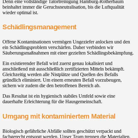
Denn eine vollständige Tatortreinigung Hamburg-Rotherbaum
beinhaltet immer die Geruchsneutralisation, bis die Luftqualität
wieder optimal ist.
Schädlingsmanagement
Offene Kontaminationen vermögen Ungeziefer anlocken und den
ein Schädlingsproblem verschärfen. Daher verbinden wir
Säuberungsmaßnahmen mit einer gezielten Schädlingsbekämpfung.
Ein existierender Befall wird zuerst genau lokalisiert und
anschließend mit ausschließlich zertifizierten Mitteln bekämpft.
Gleichzeitig werden alle Nistplätze und Quellen des Befalls
gründlich eliminiert. Um einem erneuten Befall vorzubeugen,
sichern wir zudem die den betroffenen Bereich ab.
Das Resultat ist ein hygienisch stabiles Umfeld sowie eine
dauerhafte Erleichterung für die Hausgemeinschaft.
Umgang mit kontaminiertem Material
Biologisch gefährliche Abfälle sollten geschützt verpackt und
fachgerecht entsorgt werden. Unser Team trennen die Materialien,