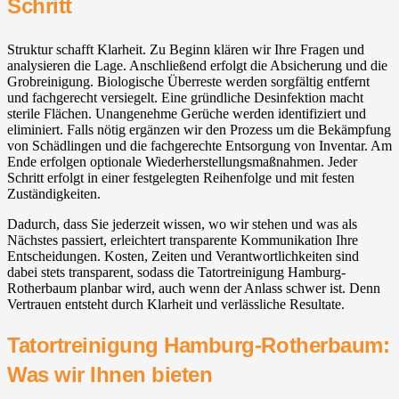
Schritt
Struktur schafft Klarheit. Zu Beginn klären wir Ihre Fragen und
analysieren die Lage. Anschließend erfolgt die Absicherung und die
Grobreinigung. Biologische Überreste werden sorgfältig entfernt
und fachgerecht versiegelt. Eine gründliche Desinfektion macht
sterile Flächen. Unangenehme Gerüche werden identifiziert und
eliminiert. Falls nötig ergänzen wir den Prozess um die Bekämpfung
von Schädlingen und die fachgerechte Entsorgung von Inventar. Am
Ende erfolgen optionale Wiederherstellungsmaßnahmen. Jeder
Schritt erfolgt in einer festgelegten Reihenfolge und mit festen
Zuständigkeiten.
Dadurch, dass Sie jederzeit wissen, wo wir stehen und was als
Nächstes passiert, erleichtert transparente Kommunikation Ihre
Entscheidungen. Kosten, Zeiten und Verantwortlichkeiten sind
dabei stets transparent, sodass die Tatortreinigung Hamburg-
Rotherbaum planbar wird, auch wenn der Anlass schwer ist. Denn
Vertrauen entsteht durch Klarheit und verlässliche Resultate.
Tatortreinigung Hamburg-Rotherbaum:
Was wir Ihnen bieten