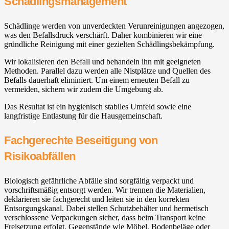
Schädlingsmanagement
Schädlinge werden von unverdeckten Verunreinigungen angezogen,
was den Befallsdruck verschärft. Daher kombinieren wir eine
gründliche Reinigung mit einer gezielten Schädlingsbekämpfung.
Wir lokalisieren den Befall und behandeln ihn mit geeigneten
Methoden. Parallel dazu werden alle Nistplätze und Quellen des
Befalls dauerhaft eliminiert. Um einem erneuten Befall zu
vermeiden, sichern wir zudem die Umgebung ab.
Das Resultat ist ein hygienisch stabiles Umfeld sowie eine
langfristige Entlastung für die Hausgemeinschaft.
Fachgerechte Beseitigung von
Risikoabfällen
Biologisch gefährliche Abfälle sind sorgfältig verpackt und
vorschriftsmäßig entsorgt werden. Wir trennen die Materialien,
deklarieren sie fachgerecht und leiten sie in den korrekten
Entsorgungskanal. Dabei stellen Schutzbehälter und hermetisch
verschlossene Verpackungen sicher, dass beim Transport keine
Freisetzung erfolgt. Gegenstände wie Möbel, Bodenbeläge oder