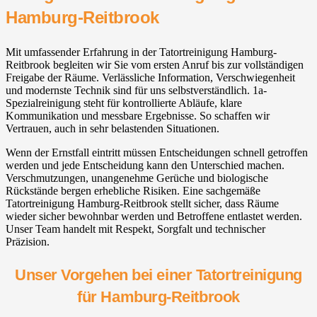
Hamburg-Reitbrook
Mit umfassender Erfahrung in der Tatortreinigung Hamburg-
Reitbrook begleiten wir Sie vom ersten Anruf bis zur vollständigen
Freigabe der Räume. Verlässliche Information, Verschwiegenheit
und modernste Technik sind für uns selbstverständlich. 1a-
Spezialreinigung steht für kontrollierte Abläufe, klare
Kommunikation und messbare Ergebnisse. So schaffen wir
Vertrauen, auch in sehr belastenden Situationen.
Wenn der Ernstfall eintritt müssen Entscheidungen schnell getroffen
werden und jede Entscheidung kann den Unterschied machen.
Verschmutzungen, unangenehme Gerüche und biologische
Rückstände bergen erhebliche Risiken. Eine sachgemäße
Tatortreinigung Hamburg-Reitbrook stellt sicher, dass Räume
wieder sicher bewohnbar werden und Betroffene entlastet werden.
Unser Team handelt mit Respekt, Sorgfalt und technischer
Präzision.
Unser Vorgehen bei einer Tatortreinigung
für Hamburg-Reitbrook