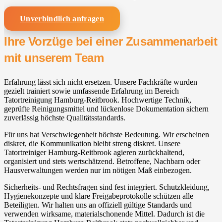
Unverbindlich anfragen
Ihre Vorzüge bei einer Zusammenarbeit
mit unserem Team
Erfahrung lässt sich nicht ersetzen. Unsere Fachkräfte wurden
gezielt trainiert sowie umfassende Erfahrung im Bereich
Tatortreinigung Hamburg-Reitbrook. Hochwertige Technik,
geprüfte Reinigungsmittel und lückenlose Dokumentation sichern
zuverlässig höchste Qualitätsstandards.
Für uns hat Verschwiegenheit höchste Bedeutung. Wir erscheinen
diskret, die Kommunikation bleibt streng diskret. Unsere
Tatortreiniger Hamburg-Reitbrook agieren zurückhaltend,
organisiert und stets wertschätzend. Betroffene, Nachbarn oder
Hausverwaltungen werden nur im nötigen Maß einbezogen.
Sicherheits- und Rechtsfragen sind fest integriert. Schutzkleidung,
Hygienekonzepte und klare Freigabeprotokolle schützen alle
Beteiligten. Wir halten uns an offiziell gültige Standards und
verwenden wirksame, materialschonende Mittel. Dadurch ist die