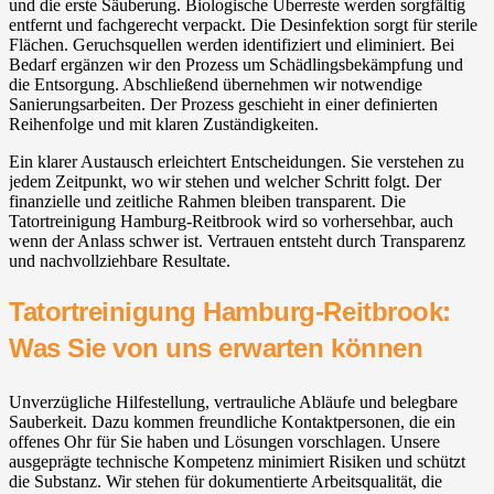
und die erste Säuberung. Biologische Überreste werden sorgfältig
entfernt und fachgerecht verpackt. Die Desinfektion sorgt für sterile
Flächen. Geruchsquellen werden identifiziert und eliminiert. Bei
Bedarf ergänzen wir den Prozess um Schädlingsbekämpfung und
die Entsorgung. Abschließend übernehmen wir notwendige
Sanierungsarbeiten. Der Prozess geschieht in einer definierten
Reihenfolge und mit klaren Zuständigkeiten.
Ein klarer Austausch erleichtert Entscheidungen. Sie verstehen zu
jedem Zeitpunkt, wo wir stehen und welcher Schritt folgt. Der
finanzielle und zeitliche Rahmen bleiben transparent. Die
Tatortreinigung Hamburg-Reitbrook wird so vorhersehbar, auch
wenn der Anlass schwer ist. Vertrauen entsteht durch Transparenz
und nachvollziehbare Resultate.
Tatortreinigung Hamburg-Reitbrook:
Was Sie von uns erwarten können
Unverzügliche Hilfestellung, vertrauliche Abläufe und belegbare
Sauberkeit. Dazu kommen freundliche Kontaktpersonen, die ein
offenes Ohr für Sie haben und Lösungen vorschlagen. Unsere
ausgeprägte technische Kompetenz minimiert Risiken und schützt
die Substanz. Wir stehen für dokumentierte Arbeitsqualität, die