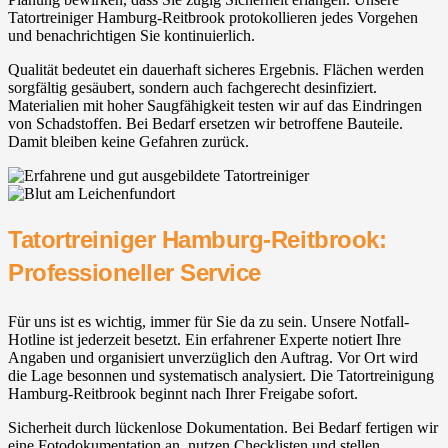
Tatortreiniger Hamburg-Reitbrook protokollieren jedes Vorgehen
und benachrichtigen Sie kontinuierlich.
Qualität bedeutet ein dauerhaft sicheres Ergebnis. Flächen werden
sorgfältig gesäubert, sondern auch fachgerecht desinfiziert.
Materialien mit hoher Saugfähigkeit testen wir auf das Eindringen
von Schadstoffen. Bei Bedarf ersetzen wir betroffene Bauteile.
Damit bleiben keine Gefahren zurück.
Tatortreiniger Hamburg-Reitbrook:
Professioneller Service
Für uns ist es wichtig, immer für Sie da zu sein. Unsere Notfall-
Hotline ist jederzeit besetzt. Ein erfahrener Experte notiert Ihre
Angaben und organisiert unverzüglich den Auftrag. Vor Ort wird
die Lage besonnen und systematisch analysiert. Die Tatortreinigung
Hamburg-Reitbrook beginnt nach Ihrer Freigabe sofort.
Sicherheit durch lückenlose Dokumentation. Bei Bedarf fertigen wir
eine Fotodokumentation an, nutzen Checklisten und stellen