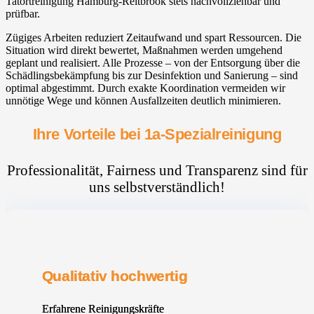
Tatortreinigung Hamburg-Reitbrook stets nachvollziehbar und
prüfbar.
Zügiges Arbeiten reduziert Zeitaufwand und spart Ressourcen. Die
Situation wird direkt bewertet, Maßnahmen werden umgehend
geplant und realisiert. Alle Prozesse – von der Entsorgung über die
Schädlingsbekämpfung bis zur Desinfektion und Sanierung – sind
optimal abgestimmt. Durch exakte Koordination vermeiden wir
unnötige Wege und können Ausfallzeiten deutlich minimieren.
Ihre Vorteile bei 1a-Spezialreinigung
Professionalität, Fairness und Transparenz sind für
uns selbstverständlich!
Qualitativ hochwertig
Erfahrene Reinigungskräfte