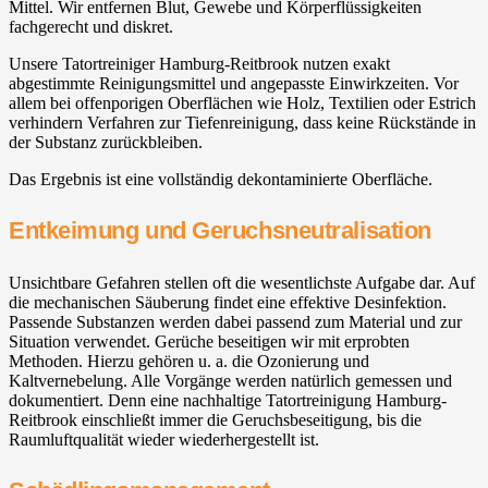
Mittel. Wir entfernen Blut, Gewebe und Körperflüssigkeiten
fachgerecht und diskret.
Unsere Tatortreiniger Hamburg-Reitbrook nutzen exakt
abgestimmte Reinigungsmittel und angepasste Einwirkzeiten. Vor
allem bei offenporigen Oberflächen wie Holz, Textilien oder Estrich
verhindern Verfahren zur Tiefenreinigung, dass keine Rückstände in
der Substanz zurückbleiben.
Das Ergebnis ist eine vollständig dekontaminierte Oberfläche.
Entkeimung und Geruchsneutralisation
Unsichtbare Gefahren stellen oft die wesentlichste Aufgabe dar. Auf
die mechanischen Säuberung findet eine effektive Desinfektion.
Passende Substanzen werden dabei passend zum Material und zur
Situation verwendet. Gerüche beseitigen wir mit erprobten
Methoden. Hierzu gehören u. a. die Ozonierung und
Kaltvernebelung. Alle Vorgänge werden natürlich gemessen und
dokumentiert. Denn eine nachhaltige Tatortreinigung Hamburg-
Reitbrook einschließt immer die Geruchsbeseitigung, bis die
Raumluftqualität wieder wiederhergestellt ist.