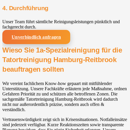
4. Durchführung
Unser Team führt sämtliche Reinigungsleistungen pünktlich und
fachgerecht durch.
Unverbindlich anfragen
Wieso Sie 1a-Spezialreinigung für die
Tatortreinigung Hamburg-Reitbrook
beauftragen sollten
Wir vereint fachlichem Know-how gepaart mit mitfühlender
Unterstützung. Unsere Fachkräfte erläutern jede Maßnahme, ordnen
Gefahren Priorität zu und schützen alle betroffenen Zonen. Die
sachgemäße Tatortreinigung Hamburg-Reitbrook wird dadurch
nicht nur außerordentlich präzise, sondern auch offen &
verständlich.
Vertrauenswürdigkeit zeigt sich in Krisensituationen. Notfalleinsätze
sind jederzeit verfügbar. Kurze Reaktionszeiten sowie transparente
Planung bewirken, dass Sie zügig Sicherheit erlangen. Unsere