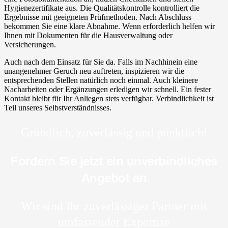
Hygienezertifikate aus. Die Qualitätskontrolle kontrolliert die
Ergebnisse mit geeigneten Prüfmethoden. Nach Abschluss
bekommen Sie eine klare Abnahme. Wenn erforderlich helfen wir
Ihnen mit Dokumenten für die Hausverwaltung oder
Versicherungen.
Auch nach dem Einsatz für Sie da. Falls im Nachhinein eine
unangenehmer Geruch neu auftreten, inspizieren wir die
entsprechenden Stellen natürlich noch einmal. Auch kleinere
Nacharbeiten oder Ergänzungen erledigen wir schnell. Ein fester
Kontakt bleibt für Ihr Anliegen stets verfügbar. Verbindlichkeit ist
Teil unseres Selbstverständnisses.
Gründlich, zuverlässig und pünktlich!
Fordern Sie jetzt ein unverbindliches
Angebot an
Wir sind Ihr zuverlässiger Partner mit
umfassender Expertise