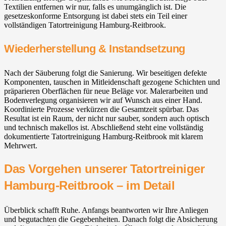
Textilien entfernen wir nur, falls es unumgänglich ist. Die
gesetzeskonforme Entsorgung ist dabei stets ein Teil einer
vollständigen Tatortreinigung Hamburg-Reitbrook.
Wiederherstellung & Instandsetzung
Nach der Säuberung folgt die Sanierung. Wir beseitigen defekte
Komponenten, tauschen in Mitleidenschaft gezogene Schichten und
präparieren Oberflächen für neue Beläge vor. Malerarbeiten und
Bodenverlegung organisieren wir auf Wunsch aus einer Hand.
Koordinierte Prozesse verkürzen die Gesamtzeit spürbar. Das
Resultat ist ein Raum, der nicht nur sauber, sondern auch optisch
und technisch makellos ist. Abschließend steht eine vollständig
dokumentierte Tatortreinigung Hamburg-Reitbrook mit klarem
Mehrwert.
Das Vorgehen unserer Tatortreiniger
Hamburg-Reitbrook – im Detail
Überblick schafft Ruhe. Anfangs beantworten wir Ihre Anliegen
und begutachten die Gegebenheiten. Danach folgt die Absicherung