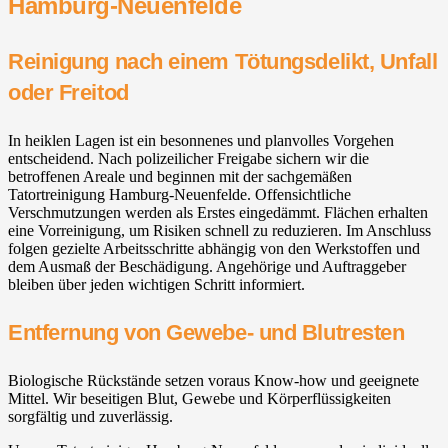
Hamburg-Neuenfelde
Reinigung nach einem Tötungsdelikt, Unfall
oder Freitod
In heiklen Lagen ist ein besonnenes und planvolles Vorgehen
entscheidend. Nach polizeilicher Freigabe sichern wir die
betroffenen Areale und beginnen mit der sachgemäßen
Tatortreinigung Hamburg-Neuenfelde. Offensichtliche
Verschmutzungen werden als Erstes eingedämmt. Flächen erhalten
eine Vorreinigung, um Risiken schnell zu reduzieren. Im Anschluss
folgen gezielte Arbeitsschritte abhängig von den Werkstoffen und
dem Ausmaß der Beschädigung. Angehörige und Auftraggeber
bleiben über jeden wichtigen Schritt informiert.
Entfernung von Gewebe- und Blutresten
Biologische Rückstände setzen voraus Know-how und geeignete
Mittel. Wir beseitigen Blut, Gewebe und Körperflüssigkeiten
sorgfältig und zuverlässig.