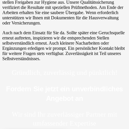
stellen Freigaben zur Hygiene aus. Unsere Qualitätssicherung
verifiziert die Resultate mit speziellen Prüfmethoden. Am Ende der
Arbeiten erhalten Sie eine saubere Übergabe. Wenn erforderlich
unterstützen wir Ihnen mit Dokumenten für die Hausverwaltung
oder Versicherungen.
Auch nach dem Einsatz für Sie da. Sollte später eine Geruchsquelle
erneut auftreten, inspizieren wir die entsprechenden Stellen
selbstverständlich erneut. Auch kleinere Nacharbeiten oder
Ergänzungen erledigen wir prompt. Ein persönlicher Kontakt bleibt
für weitere Fragen stets verfügbar. Zuverlässigkeit ist Teil unseres
Selbstverständnisses.
Gründlich, zuverlässig und pünktlich!
Fordern Sie jetzt ein unverbindliches
Angebot an
Wir sind Ihr zuverlässiger Partner mit
umfassender Expertise