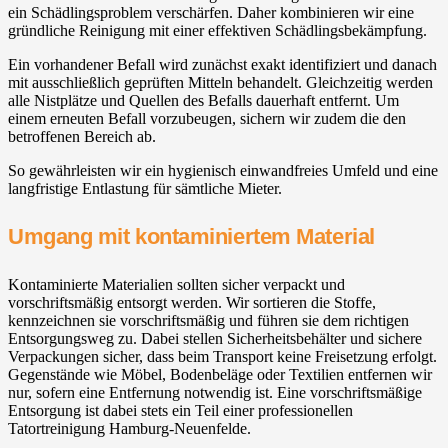
ein Schädlingsproblem verschärfen. Daher kombinieren wir eine
gründliche Reinigung mit einer effektiven Schädlingsbekämpfung.
Ein vorhandener Befall wird zunächst exakt identifiziert und danach
mit ausschließlich geprüften Mitteln behandelt. Gleichzeitig werden
alle Nistplätze und Quellen des Befalls dauerhaft entfernt. Um
einem erneuten Befall vorzubeugen, sichern wir zudem die den
betroffenen Bereich ab.
So gewährleisten wir ein hygienisch einwandfreies Umfeld und eine
langfristige Entlastung für sämtliche Mieter.
Umgang mit kontaminiertem Material
Kontaminierte Materialien sollten sicher verpackt und
vorschriftsmäßig entsorgt werden. Wir sortieren die Stoffe,
kennzeichnen sie vorschriftsmäßig und führen sie dem richtigen
Entsorgungsweg zu. Dabei stellen Sicherheitsbehälter und sichere
Verpackungen sicher, dass beim Transport keine Freisetzung erfolgt.
Gegenstände wie Möbel, Bodenbeläge oder Textilien entfernen wir
nur, sofern eine Entfernung notwendig ist. Eine vorschriftsmäßige
Entsorgung ist dabei stets ein Teil einer professionellen
Tatortreinigung Hamburg-Neuenfelde.