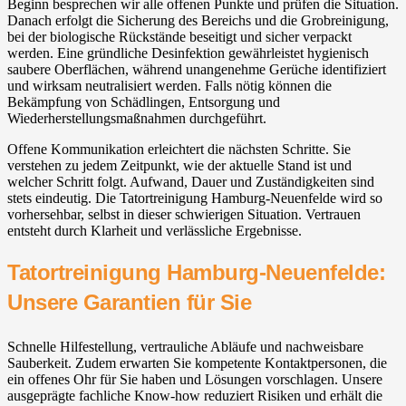
Beginn besprechen wir alle offenen Punkte und prüfen die Situation.
Danach erfolgt die Sicherung des Bereichs und die Grobreinigung,
bei der biologische Rückstände beseitigt und sicher verpackt
werden. Eine gründliche Desinfektion gewährleistet hygienisch
saubere Oberflächen, während unangenehme Gerüche identifiziert
und wirksam neutralisiert werden. Falls nötig können die
Bekämpfung von Schädlingen, Entsorgung und
Wiederherstellungsmaßnahmen durchgeführt.
Offene Kommunikation erleichtert die nächsten Schritte. Sie
verstehen zu jedem Zeitpunkt, wie der aktuelle Stand ist und
welcher Schritt folgt. Aufwand, Dauer und Zuständigkeiten sind
stets eindeutig. Die Tatortreinigung Hamburg-Neuenfelde wird so
vorhersehbar, selbst in dieser schwierigen Situation. Vertrauen
entsteht durch Klarheit und verlässliche Ergebnisse.
Tatortreinigung Hamburg-Neuenfelde:
Unsere Garantien für Sie
Schnelle Hilfestellung, vertrauliche Abläufe und nachweisbare
Sauberkeit. Zudem erwarten Sie kompetente Kontaktpersonen, die
ein offenes Ohr für Sie haben und Lösungen vorschlagen. Unsere
ausgeprägte fachliche Know-how reduziert Risiken und erhält die