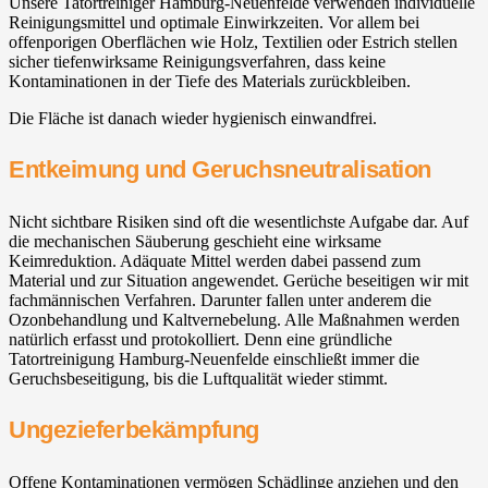
Unsere Tatortreiniger Hamburg-Neuenfelde verwenden individuelle
Reinigungsmittel und optimale Einwirkzeiten. Vor allem bei
offenporigen Oberflächen wie Holz, Textilien oder Estrich stellen
sicher tiefenwirksame Reinigungsverfahren, dass keine
Kontaminationen in der Tiefe des Materials zurückbleiben.
Die Fläche ist danach wieder hygienisch einwandfrei.
Entkeimung und Geruchsneutralisation
Nicht sichtbare Risiken sind oft die wesentlichste Aufgabe dar. Auf
die mechanischen Säuberung geschieht eine wirksame
Keimreduktion. Adäquate Mittel werden dabei passend zum
Material und zur Situation angewendet. Gerüche beseitigen wir mit
fachmännischen Verfahren. Darunter fallen unter anderem die
Ozonbehandlung und Kaltvernebelung. Alle Maßnahmen werden
natürlich erfasst und protokolliert. Denn eine gründliche
Tatortreinigung Hamburg-Neuenfelde einschließt immer die
Geruchsbeseitigung, bis die Luftqualität wieder stimmt.
Ungezieferbekämpfung
Offene Kontaminationen vermögen Schädlinge anziehen und den