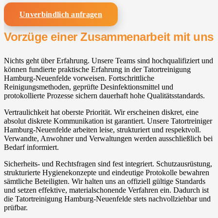
Unverbindlich anfragen
Vorzüge einer Zusammenarbeit mit uns
Nichts geht über Erfahrung. Unsere Teams sind hochqualifiziert und
können fundierte praktische Erfahrung in der Tatortreinigung
Hamburg-Neuenfelde vorweisen. Fortschrittliche
Reinigungsmethoden, geprüfte Desinfektionsmittel und
protokollierte Prozesse sichern dauerhaft hohe Qualitätsstandards.
Vertraulichkeit hat oberste Priorität. Wir erscheinen diskret, eine
absolut diskrete Kommunikation ist garantiert. Unsere Tatortreiniger
Hamburg-Neuenfelde arbeiten leise, strukturiert und respektvoll.
Verwandte, Anwohner und Verwaltungen werden ausschließlich bei
Bedarf informiert.
Sicherheits- und Rechtsfragen sind fest integriert. Schutzausrüstung,
strukturierte Hygienekonzepte und eindeutige Protokolle bewahren
sämtliche Beteiligten. Wir halten uns an offiziell gültige Standards
und setzen effektive, materialschonende Verfahren ein. Dadurch ist
die Tatortreinigung Hamburg-Neuenfelde stets nachvollziehbar und
prüfbar.