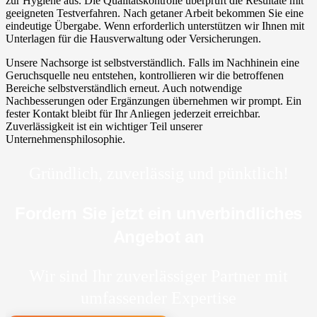
zur Hygiene aus. Die Qualitätskontrolle überprüft die Resultate mit
geeigneten Testverfahren. Nach getaner Arbeit bekommen Sie eine
eindeutige Übergabe. Wenn erforderlich unterstützen wir Ihnen mit
Unterlagen für die Hausverwaltung oder Versicherungen.
Unsere Nachsorge ist selbstverständlich. Falls im Nachhinein eine
Geruchsquelle neu entstehen, kontrollieren wir die betroffenen
Bereiche selbstverständlich erneut. Auch notwendige
Nachbesserungen oder Ergänzungen übernehmen wir prompt. Ein
fester Kontakt bleibt für Ihr Anliegen jederzeit erreichbar.
Zuverlässigkeit ist ein wichtiger Teil unserer
Unternehmensphilosophie.
Gründlich, zuverlässig und pünktlich!
Fordern Sie jetzt ein unverbindliches
Angebot an
Wir sind Ihr zuverlässiger Partner mit
umfassender Expertise