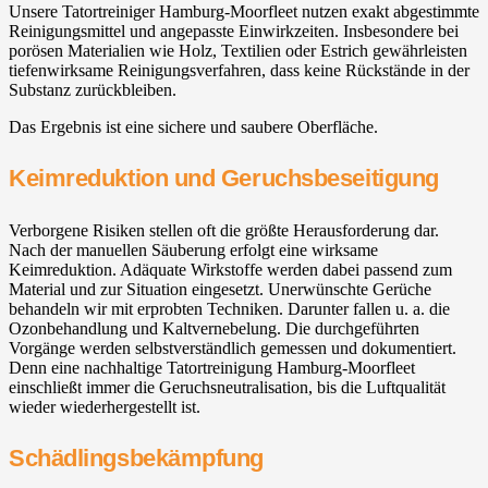
Unsere Tatortreiniger Hamburg-Moorfleet nutzen exakt abgestimmte
Reinigungsmittel und angepasste Einwirkzeiten. Insbesondere bei
porösen Materialien wie Holz, Textilien oder Estrich gewährleisten
tiefenwirksame Reinigungsverfahren, dass keine Rückstände in der
Substanz zurückbleiben.
Das Ergebnis ist eine sichere und saubere Oberfläche.
Keimreduktion und Geruchsbeseitigung
Verborgene Risiken stellen oft die größte Herausforderung dar.
Nach der manuellen Säuberung erfolgt eine wirksame
Keimreduktion. Adäquate Wirkstoffe werden dabei passend zum
Material und zur Situation eingesetzt. Unerwünschte Gerüche
behandeln wir mit erprobten Techniken. Darunter fallen u. a. die
Ozonbehandlung und Kaltvernebelung. Die durchgeführten
Vorgänge werden selbstverständlich gemessen und dokumentiert.
Denn eine nachhaltige Tatortreinigung Hamburg-Moorfleet
einschließt immer die Geruchsneutralisation, bis die Luftqualität
wieder wiederhergestellt ist.
Schädlingsbekämpfung