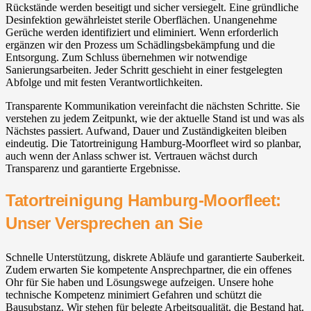
Rückstände werden beseitigt und sicher versiegelt. Eine gründliche
Desinfektion gewährleistet sterile Oberflächen. Unangenehme
Gerüche werden identifiziert und eliminiert. Wenn erforderlich
ergänzen wir den Prozess um Schädlingsbekämpfung und die
Entsorgung. Zum Schluss übernehmen wir notwendige
Sanierungsarbeiten. Jeder Schritt geschieht in einer festgelegten
Abfolge und mit festen Verantwortlichkeiten.
Transparente Kommunikation vereinfacht die nächsten Schritte. Sie
verstehen zu jedem Zeitpunkt, wie der aktuelle Stand ist und was als
Nächstes passiert. Aufwand, Dauer und Zuständigkeiten bleiben
eindeutig. Die Tatortreinigung Hamburg-Moorfleet wird so planbar,
auch wenn der Anlass schwer ist. Vertrauen wächst durch
Transparenz und garantierte Ergebnisse.
Tatortreinigung Hamburg-Moorfleet:
Unser Versprechen an Sie
Schnelle Unterstützung, diskrete Abläufe und garantierte Sauberkeit.
Zudem erwarten Sie kompetente Ansprechpartner, die ein offenes
Ohr für Sie haben und Lösungswege aufzeigen. Unsere hohe
technische Kompetenz minimiert Gefahren und schützt die
Bausubstanz. Wir stehen für belegte Arbeitsqualität, die Bestand hat.