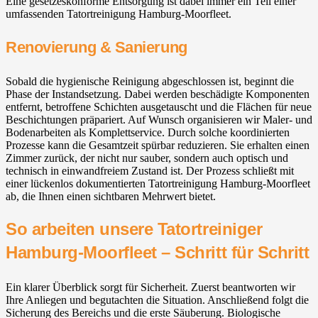
Eine gesetzeskonforme Entsorgung ist dabei immer ein Teil einer
umfassenden Tatortreinigung Hamburg-Moorfleet.
Renovierung & Sanierung
Sobald die hygienische Reinigung abgeschlossen ist, beginnt die
Phase der Instandsetzung. Dabei werden beschädigte Komponenten
entfernt, betroffene Schichten ausgetauscht und die Flächen für neue
Beschichtungen präpariert. Auf Wunsch organisieren wir Maler- und
Bodenarbeiten als Komplettservice. Durch solche koordinierten
Prozesse kann die Gesamtzeit spürbar reduzieren. Sie erhalten einen
Zimmer zurück, der nicht nur sauber, sondern auch optisch und
technisch in einwandfreiem Zustand ist. Der Prozess schließt mit
einer lückenlos dokumentierten Tatortreinigung Hamburg-Moorfleet
ab, die Ihnen einen sichtbaren Mehrwert bietet.
So arbeiten unsere Tatortreiniger
Hamburg-Moorfleet – Schritt für Schritt
Ein klarer Überblick sorgt für Sicherheit. Zuerst beantworten wir
Ihre Anliegen und begutachten die Situation. Anschließend folgt die
Sicherung des Bereichs und die erste Säuberung. Biologische