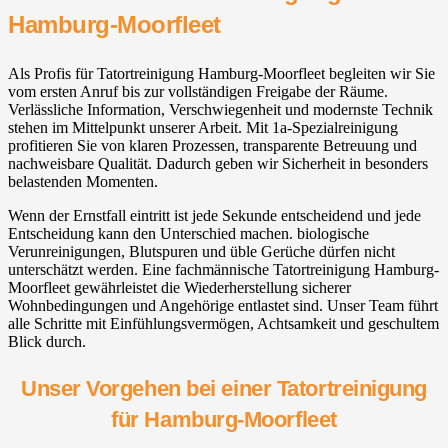
Hamburg-Moorfleet
Als Profis für Tatortreinigung Hamburg-Moorfleet begleiten wir Sie
vom ersten Anruf bis zur vollständigen Freigabe der Räume.
Verlässliche Information, Verschwiegenheit und modernste Technik
stehen im Mittelpunkt unserer Arbeit. Mit 1a-Spezialreinigung
profitieren Sie von klaren Prozessen, transparente Betreuung und
nachweisbare Qualität. Dadurch geben wir Sicherheit in besonders
belastenden Momenten.
Wenn der Ernstfall eintritt ist jede Sekunde entscheidend und jede
Entscheidung kann den Unterschied machen. biologische
Verunreinigungen, Blutspuren und üble Gerüche dürfen nicht
unterschätzt werden. Eine fachmännische Tatortreinigung Hamburg-
Moorfleet gewährleistet die Wiederherstellung sicherer
Wohnbedingungen und Angehörige entlastet sind. Unser Team führt
alle Schritte mit Einfühlungsvermögen, Achtsamkeit und geschultem
Blick durch.
Unser Vorgehen bei einer Tatortreinigung
für Hamburg-Moorfleet