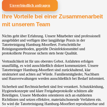
Unverbindlich anfragen
Ihre Vorteile bei einer Zusammenarbeit
mit unserem Team
Nichts geht über Erfahrung. Unsere Mitarbeiter sind professionell
ausgebildet und verfügen über langjährige Praxis in der
Tatortreinigung Hamburg-Moorfleet. Fortschrittliche
Reinigungsmethoden, geprüfte Desinfektionsmittel und
protokollierte Prozesse sichern stets beste Qualität.
Vertraulichkeit ist für uns oberstes Gebot. Anfahrten erfolgen
unauffällig, es wird ausschließlich diskret kommuniziert. Unsere
Tatortreiniger Hamburg-Moorfleet sind zurückhaltend, klar
strukturiert und achten auf Würde. Familienmitglieder, Nachbarn
und Hausverwaltungen werden ausschließlich bei Bedarf informiert.
Sicherheit und Rechtssicherheit sind fest verankert. Schutzkleidung,
Hygienekonzepte und klare Freigabeprotokolle schützen alle
Beteiligten. Unsere Methoden orientieren sich an etablierten
Richtlinien und setzen effektive, materialschonende Verfahren ein.
So wird die Tatortreinigung Hamburg-Moorfleet reproduzierbar und