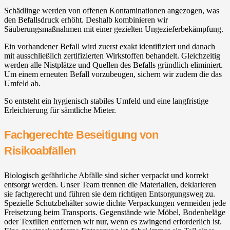
Schädlinge werden von offenen Kontaminationen angezogen, was
den Befallsdruck erhöht. Deshalb kombinieren wir
Säuberungsmaßnahmen mit einer gezielten Ungezieferbekämpfung.
Ein vorhandener Befall wird zuerst exakt identifiziert und danach
mit ausschließlich zertifizierten Wirkstoffen behandelt. Gleichzeitig
werden alle Nistplätze und Quellen des Befalls gründlich eliminiert.
Um einem erneuten Befall vorzubeugen, sichern wir zudem die das
Umfeld ab.
So entsteht ein hygienisch stabiles Umfeld und eine langfristige
Erleichterung für sämtliche Mieter.
Fachgerechte Beseitigung von
Risikoabfällen
Biologisch gefährliche Abfälle sind sicher verpackt und korrekt
entsorgt werden. Unser Team trennen die Materialien, deklarieren
sie fachgerecht und führen sie dem richtigen Entsorgungsweg zu.
Spezielle Schutzbehälter sowie dichte Verpackungen vermeiden jede
Freisetzung beim Transports. Gegenstände wie Möbel, Bodenbeläge
oder Textilien entfernen wir nur, wenn es zwingend erforderlich ist.