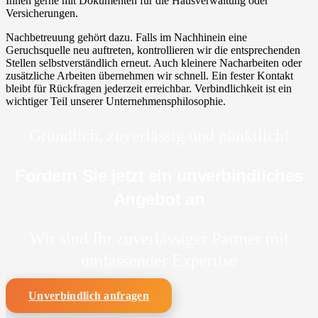
Ihnen gerne mit Dokumenten für die Hausverwaltung oder
Versicherungen.
Nachbetreuung gehört dazu. Falls im Nachhinein eine
Geruchsquelle neu auftreten, kontrollieren wir die entsprechenden
Stellen selbstverständlich erneut. Auch kleinere Nacharbeiten oder
zusätzliche Arbeiten übernehmen wir schnell. Ein fester Kontakt
bleibt für Rückfragen jederzeit erreichbar. Verbindlichkeit ist ein
wichtiger Teil unserer Unternehmensphilosophie.
Gründlich, zuverlässig und pünktlich!
Fordern Sie jetzt ein unverbindliches
Angebot an
Wir sind Ihr zuverlässiger Partner mit
umfassender Expertise
Unverbindlich anfragen