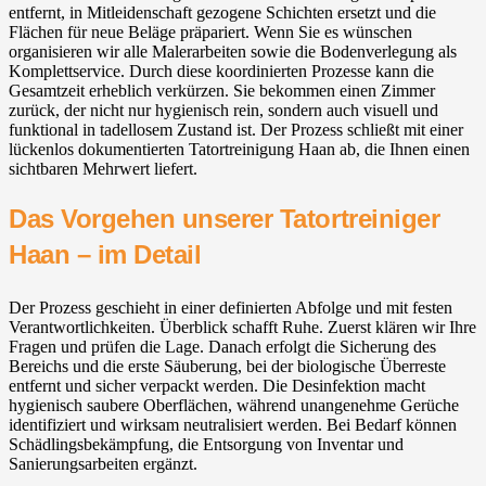
entfernt, in Mitleidenschaft gezogene Schichten ersetzt und die
Flächen für neue Beläge präpariert. Wenn Sie es wünschen
organisieren wir alle Malerarbeiten sowie die Bodenverlegung als
Komplettservice. Durch diese koordinierten Prozesse kann die
Gesamtzeit erheblich verkürzen. Sie bekommen einen Zimmer
zurück, der nicht nur hygienisch rein, sondern auch visuell und
funktional in tadellosem Zustand ist. Der Prozess schließt mit einer
lückenlos dokumentierten Tatortreinigung Haan ab, die Ihnen einen
sichtbaren Mehrwert liefert.
Das Vorgehen unserer Tatortreiniger
Haan – im Detail
Der Prozess geschieht in einer definierten Abfolge und mit festen
Verantwortlichkeiten. Überblick schafft Ruhe. Zuerst klären wir Ihre
Fragen und prüfen die Lage. Danach erfolgt die Sicherung des
Bereichs und die erste Säuberung, bei der biologische Überreste
entfernt und sicher verpackt werden. Die Desinfektion macht
hygienisch saubere Oberflächen, während unangenehme Gerüche
identifiziert und wirksam neutralisiert werden. Bei Bedarf können
Schädlingsbekämpfung, die Entsorgung von Inventar und
Sanierungsarbeiten ergänzt.