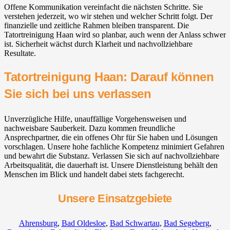
Offene Kommunikation vereinfacht die nächsten Schritte. Sie
verstehen jederzeit, wo wir stehen und welcher Schritt folgt. Der
finanzielle und zeitliche Rahmen bleiben transparent. Die
Tatortreinigung Haan wird so planbar, auch wenn der Anlass schwer
ist. Sicherheit wächst durch Klarheit und nachvollziehbare
Resultate.
Tatortreinigung Haan: Darauf können
Sie sich bei uns verlassen
Unverzügliche Hilfe, unauffällige Vorgehensweisen und
nachweisbare Sauberkeit. Dazu kommen freundliche
Ansprechpartner, die ein offenes Ohr für Sie haben und Lösungen
vorschlagen. Unsere hohe fachliche Kompetenz minimiert Gefahren
und bewahrt die Substanz. Verlassen Sie sich auf nachvollziehbare
Arbeitsqualität, die dauerhaft ist. Unsere Dienstleistung behält den
Menschen im Blick und handelt dabei stets fachgerecht.
Unsere Einsatzgebiete
Ahrensburg
,
Bad Oldesloe
,
Bad Schwartau
,
Bad Segeberg
,