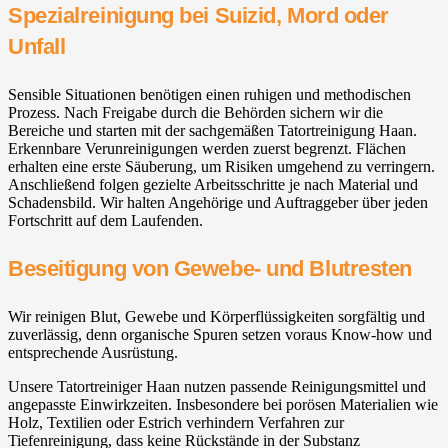
Spezialreinigung bei Suizid, Mord oder
Unfall
Sensible Situationen benötigen einen ruhigen und methodischen
Prozess. Nach Freigabe durch die Behörden sichern wir die
Bereiche und starten mit der sachgemäßen Tatortreinigung Haan.
Erkennbare Verunreinigungen werden zuerst begrenzt. Flächen
erhalten eine erste Säuberung, um Risiken umgehend zu verringern.
Anschließend folgen gezielte Arbeitsschritte je nach Material und
Schadensbild. Wir halten Angehörige und Auftraggeber über jeden
Fortschritt auf dem Laufenden.
Beseitigung von Gewebe- und Blutresten
Wir reinigen Blut, Gewebe und Körperflüssigkeiten sorgfältig und
zuverlässig, denn organische Spuren setzen voraus Know-how und
entsprechende Ausrüstung.
Unsere Tatortreiniger Haan nutzen passende Reinigungsmittel und
angepasste Einwirkzeiten. Insbesondere bei porösen Materialien wie
Holz, Textilien oder Estrich verhindern Verfahren zur
Tiefenreinigung, dass keine Rückstände in der Substanz