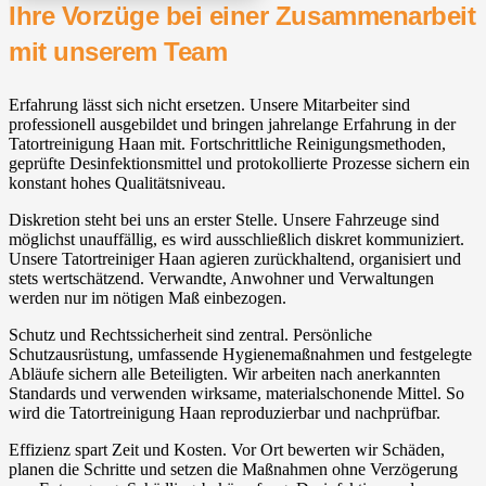
Ihre Vorzüge bei einer Zusammenarbeit
mit unserem Team
Erfahrung lässt sich nicht ersetzen. Unsere Mitarbeiter sind
professionell ausgebildet und bringen jahrelange Erfahrung in der
Tatortreinigung Haan mit. Fortschrittliche Reinigungsmethoden,
geprüfte Desinfektionsmittel und protokollierte Prozesse sichern ein
konstant hohes Qualitätsniveau.
Diskretion steht bei uns an erster Stelle. Unsere Fahrzeuge sind
möglichst unauffällig, es wird ausschließlich diskret kommuniziert.
Unsere Tatortreiniger Haan agieren zurückhaltend, organisiert und
stets wertschätzend. Verwandte, Anwohner und Verwaltungen
werden nur im nötigen Maß einbezogen.
Schutz und Rechtssicherheit sind zentral. Persönliche
Schutzausrüstung, umfassende Hygienemaßnahmen und festgelegte
Abläufe sichern alle Beteiligten. Wir arbeiten nach anerkannten
Standards und verwenden wirksame, materialschonende Mittel. So
wird die Tatortreinigung Haan reproduzierbar und nachprüfbar.
Effizienz spart Zeit und Kosten. Vor Ort bewerten wir Schäden,
planen die Schritte und setzen die Maßnahmen ohne Verzögerung