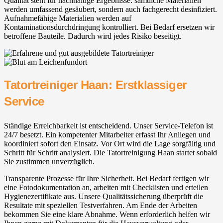
Qualität steht für nachhaltige Ergebnisse. sämtliche Materialien
werden umfassend gesäubert, sondern auch fachgerecht desinfiziert.
Aufnahmefähige Materialien werden auf
Kontaminationsdurchdringung kontrolliert. Bei Bedarf ersetzen wir
betroffene Bauteile. Dadurch wird jedes Risiko beseitigt.
Tatortreiniger Haan: Erstklassiger
Service
Ständige Erreichbarkeit ist entscheidend. Unser Service-Telefon ist
24/7 besetzt. Ein kompetenter Mitarbeiter erfasst Ihr Anliegen und
koordiniert sofort den Einsatz. Vor Ort wird die Lage sorgfältig und
Schritt für Schritt analysiert. Die Tatortreinigung Haan startet sobald
Sie zustimmen unverzüglich.
Transparente Prozesse für Ihre Sicherheit. Bei Bedarf fertigen wir
eine Fotodokumentation an, arbeiten mit Checklisten und erteilen
Hygienezertifikate aus. Unsere Qualitätssicherung überprüft die
Resultate mit speziellen Testverfahren. Am Ende der Arbeiten
bekommen Sie eine klare Abnahme. Wenn erforderlich helfen wir