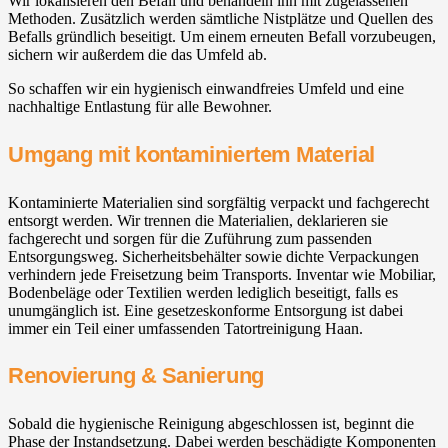
Wir lokalisieren den Befall und behandeln ihn mit zugelassenen
Methoden. Zusätzlich werden sämtliche Nistplätze und Quellen des
Befalls gründlich beseitigt. Um einem erneuten Befall vorzubeugen,
sichern wir außerdem die das Umfeld ab.
So schaffen wir ein hygienisch einwandfreies Umfeld und eine
nachhaltige Entlastung für alle Bewohner.
Umgang mit kontaminiertem Material
Kontaminierte Materialien sind sorgfältig verpackt und fachgerecht
entsorgt werden. Wir trennen die Materialien, deklarieren sie
fachgerecht und sorgen für die Zuführung zum passenden
Entsorgungsweg. Sicherheitsbehälter sowie dichte Verpackungen
verhindern jede Freisetzung beim Transports. Inventar wie Mobiliar,
Bodenbeläge oder Textilien werden lediglich beseitigt, falls es
unumgänglich ist. Eine gesetzeskonforme Entsorgung ist dabei
immer ein Teil einer umfassenden Tatortreinigung Haan.
Renovierung & Sanierung
Sobald die hygienische Reinigung abgeschlossen ist, beginnt die
Phase der Instandsetzung. Dabei werden beschädigte Komponenten