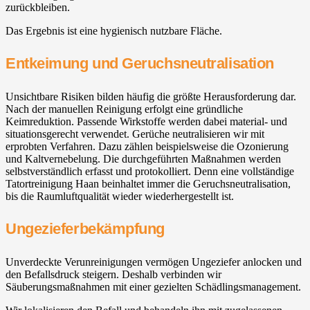
zurückbleiben.
Das Ergebnis ist eine hygienisch nutzbare Fläche.
Entkeimung und Geruchsneutralisation
Unsichtbare Risiken bilden häufig die größte Herausforderung dar.
Nach der manuellen Reinigung erfolgt eine gründliche
Keimreduktion. Passende Wirkstoffe werden dabei material- und
situationsgerecht verwendet. Gerüche neutralisieren wir mit
erprobten Verfahren. Dazu zählen beispielsweise die Ozonierung
und Kaltvernebelung. Die durchgeführten Maßnahmen werden
selbstverständlich erfasst und protokolliert. Denn eine vollständige
Tatortreinigung Haan beinhaltet immer die Geruchsneutralisation,
bis die Raumluftqualität wieder wiederhergestellt ist.
Ungezieferbekämpfung
Unverdeckte Verunreinigungen vermögen Ungeziefer anlocken und
den Befallsdruck steigern. Deshalb verbinden wir
Säuberungsmaßnahmen mit einer gezielten Schädlingsmanagement.