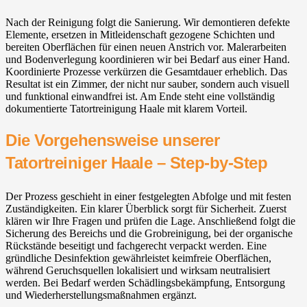
Nach der Reinigung folgt die Sanierung. Wir demontieren defekte
Elemente, ersetzen in Mitleidenschaft gezogene Schichten und
bereiten Oberflächen für einen neuen Anstrich vor. Malerarbeiten
und Bodenverlegung koordinieren wir bei Bedarf aus einer Hand.
Koordinierte Prozesse verkürzen die Gesamtdauer erheblich. Das
Resultat ist ein Zimmer, der nicht nur sauber, sondern auch visuell
und funktional einwandfrei ist. Am Ende steht eine vollständig
dokumentierte Tatortreinigung Haale mit klarem Vorteil.
Die Vorgehensweise unserer
Tatortreiniger Haale – Step-by-Step
Der Prozess geschieht in einer festgelegten Abfolge und mit festen
Zuständigkeiten. Ein klarer Überblick sorgt für Sicherheit. Zuerst
klären wir Ihre Fragen und prüfen die Lage. Anschließend folgt die
Sicherung des Bereichs und die Grobreinigung, bei der organische
Rückstände beseitigt und fachgerecht verpackt werden. Eine
gründliche Desinfektion gewährleistet keimfreie Oberflächen,
während Geruchsquellen lokalisiert und wirksam neutralisiert
werden. Bei Bedarf werden Schädlingsbekämpfung, Entsorgung
und Wiederherstellungsmaßnahmen ergänzt.