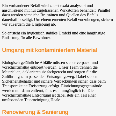
Ein vorhandener Befall wird zuerst exakt analysiert und
anschließend mit nur zugelassenen Wirkstoffen behandelt. Parallel
dazu werden sämtliche Brutstätten und Quellen des Befalls
dauerhaft beseitigt. Um einem erneuten Befall vorzubeugen, sichern
wir außerdem die Umgebung ab.
So entsteht ein hygienisch stabiles Umfeld und eine langfristige
Entlastung für alle Bewohner.
Umgang mit kontaminiertem Material
Biologisch gefährliche Abfälle müssen sicher verpackt und
vorschriftsmäßig entsorgt werden. Unser Team trennen die
Materialien, deklarieren sie fachgerecht und sorgen für die
Zuführung zum passenden Entsorgungsweg. Dabei stellen
Sicherheitsbehälter und sichere Verpackungen sicher, dass beim
Transport keine Freisetzung erfolgt. Einrichtungsgegenstände
werden nur dann entfernt, falls es unumgänglich ist. Die
vorschriftsmäßige Entsorgung ist dabei stets ein Teil einer
umfassenden Tatortreinigung Haale.
Renovierung & Sanierung