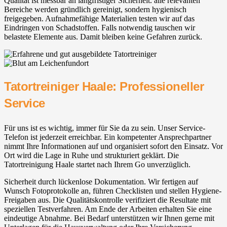
Qualität ist messbar an langfristiger Sicherheit. alle relevanten
Bereiche werden gründlich gereinigt, sondern hygienisch
freigegeben. Aufnahmefähige Materialien testen wir auf das
Eindringen von Schadstoffen. Falls notwendig tauschen wir
belastete Elemente aus. Damit bleiben keine Gefahren zurück.
Tatortreiniger Haale: Professioneller
Service
Für uns ist es wichtig, immer für Sie da zu sein. Unser Service-
Telefon ist jederzeit erreichbar. Ein kompetenter Ansprechpartner
nimmt Ihre Informationen auf und organisiert sofort den Einsatz. Vor
Ort wird die Lage in Ruhe und strukturiert geklärt. Die
Tatortreinigung Haale startet nach Ihrem Go unverzüglich.
Sicherheit durch lückenlose Dokumentation. Wir fertigen auf
Wunsch Fotoprotokolle an, führen Checklisten und stellen Hygiene-
Freigaben aus. Die Qualitätskontrolle verifiziert die Resultate mit
speziellen Testverfahren. Am Ende der Arbeiten erhalten Sie eine
eindeutige Abnahme. Bei Bedarf unterstützen wir Ihnen gerne mit