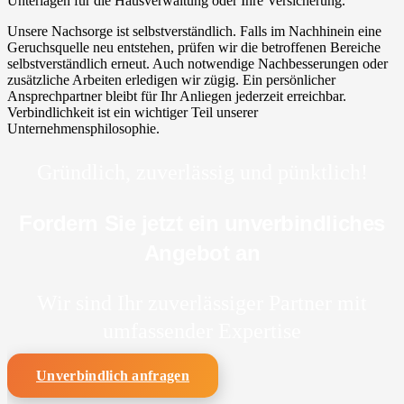
Unterlagen für die Hausverwaltung oder Ihre Versicherung.
Unsere Nachsorge ist selbstverständlich. Falls im Nachhinein eine
Geruchsquelle neu entstehen, prüfen wir die betroffenen Bereiche
selbstverständlich erneut. Auch notwendige Nachbesserungen oder
zusätzliche Arbeiten erledigen wir zügig. Ein persönlicher
Ansprechpartner bleibt für Ihr Anliegen jederzeit erreichbar.
Verbindlichkeit ist ein wichtiger Teil unserer
Unternehmensphilosophie.
Gründlich, zuverlässig und pünktlich!
Fordern Sie jetzt ein unverbindliches
Angebot an
Wir sind Ihr zuverlässiger Partner mit
umfassender Expertise
Unverbindlich anfragen