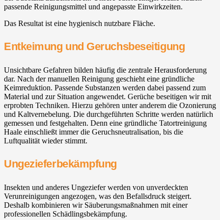
passende Reinigungsmittel und angepasste Einwirkzeiten.
Das Resultat ist eine hygienisch nutzbare Fläche.
Entkeimung und Geruchsbeseitigung
Unsichtbare Gefahren bilden häufig die zentrale Herausforderung
dar. Nach der manuellen Reinigung geschieht eine gründliche
Keimreduktion. Passende Substanzen werden dabei passend zum
Material und zur Situation angewendet. Gerüche beseitigen wir mit
erprobten Techniken. Hierzu gehören unter anderem die Ozonierung
und Kaltvernebelung. Die durchgeführten Schritte werden natürlich
gemessen und festgehalten. Denn eine gründliche Tatortreinigung
Haale einschließt immer die Geruchsneutralisation, bis die
Luftqualität wieder stimmt.
Ungezieferbekämpfung
Insekten und anderes Ungeziefer werden von unverdeckten
Verunreinigungen angezogen, was den Befallsdruck steigert.
Deshalb kombinieren wir Säuberungsmaßnahmen mit einer
professionellen Schädlingsbekämpfung.