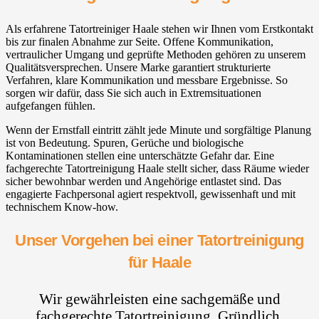
Als erfahrene Tatortreiniger Haale stehen wir Ihnen vom Erstkontakt
bis zur finalen Abnahme zur Seite. Offene Kommunikation,
vertraulicher Umgang und geprüfte Methoden gehören zu unserem
Qualitätsversprechen. Unsere Marke garantiert strukturierte
Verfahren, klare Kommunikation und messbare Ergebnisse. So
sorgen wir dafür, dass Sie sich auch in Extremsituationen
aufgefangen fühlen.
Wenn der Ernstfall eintritt zählt jede Minute und sorgfältige Planung
ist von Bedeutung. Spuren, Gerüche und biologische
Kontaminationen stellen eine unterschätzte Gefahr dar. Eine
fachgerechte Tatortreinigung Haale stellt sicher, dass Räume wieder
sicher bewohnbar werden und Angehörige entlastet sind. Das
engagierte Fachpersonal agiert respektvoll, gewissenhaft und mit
technischem Know-how.
Unser Vorgehen bei einer Tatortreinigung
für Haale
Wir gewährleisten eine sachgemäße und
fachgerechte Tatortreinigung. Gründlich,