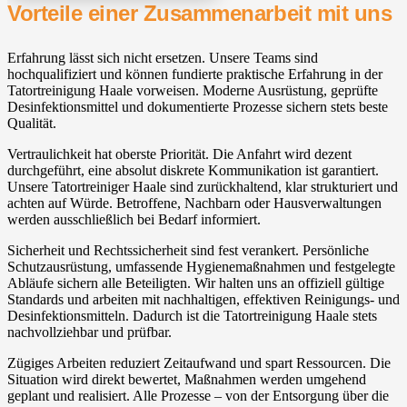
Vorteile einer Zusammenarbeit mit uns
Erfahrung lässt sich nicht ersetzen. Unsere Teams sind
hochqualifiziert und können fundierte praktische Erfahrung in der
Tatortreinigung Haale vorweisen. Moderne Ausrüstung, geprüfte
Desinfektionsmittel und dokumentierte Prozesse sichern stets beste
Qualität.
Vertraulichkeit hat oberste Priorität. Die Anfahrt wird dezent
durchgeführt, eine absolut diskrete Kommunikation ist garantiert.
Unsere Tatortreiniger Haale sind zurückhaltend, klar strukturiert und
achten auf Würde. Betroffene, Nachbarn oder Hausverwaltungen
werden ausschließlich bei Bedarf informiert.
Sicherheit und Rechtssicherheit sind fest verankert. Persönliche
Schutzausrüstung, umfassende Hygienemaßnahmen und festgelegte
Abläufe sichern alle Beteiligten. Wir halten uns an offiziell gültige
Standards und arbeiten mit nachhaltigen, effektiven Reinigungs- und
Desinfektionsmitteln. Dadurch ist die Tatortreinigung Haale stets
nachvollziehbar und prüfbar.
Zügiges Arbeiten reduziert Zeitaufwand und spart Ressourcen. Die
Situation wird direkt bewertet, Maßnahmen werden umgehend
geplant und realisiert. Alle Prozesse – von der Entsorgung über die