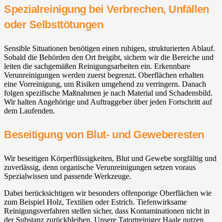
Spezialreinigung bei Verbrechen, Unfällen
oder Selbsttötungen
Sensible Situationen benötigen einen ruhigen, strukturierten Ablauf.
Sobald die Behörden den Ort freigibt, sichern wir die Bereiche und
leiten die sachgemäßen Reinigungsarbeiten ein. Erkennbare
Verunreinigungen werden zuerst begrenzt. Oberflächen erhalten
eine Vorreinigung, um Risiken umgehend zu verringern. Danach
folgen spezifische Maßnahmen je nach Material und Schadensbild.
Wir halten Angehörige und Auftraggeber über jeden Fortschritt auf
dem Laufenden.
Beseitigung von Blut- und Geweberesten
Wir beseitigen Körperflüssigkeiten, Blut und Gewebe sorgfältig und
zuverlässig, denn organische Verunreinigungen setzen voraus
Spezialwissen und passende Werkzeuge.
Dabei berücksichtigen wir besonders offenporige Oberflächen wie
zum Beispiel Holz, Textilien oder Estrich. Tiefenwirksame
Reinigungsverfahren stellen sicher, dass Kontaminationen nicht in
der Substanz zurückbleiben. Unsere Tatortreiniger Haale nutzen