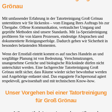
Grönau
Mit umfassender Erfahrung in der Tatortreinigung Groß Grönau
unterstützen wir Sie lückenlos – vom Eingang Ihres Auftrags bis zur
Übergabe. Offene Kommunikation, vertraulicher Umgang und
geprüfte Methoden sind unsere Standards. Mit 1a-Spezialreinigung
profitieren Sie von klaren Prozessen, eindeutige Absprachen und
dokumentierte Reinigungserfolge. Dadurch geben wir Sicherheit in
besonders belastenden Momenten.
Wenn der Ernstfall eintritt kommt es auf rasches Handeln an und
sorgfältige Planung ist von Bedeutung. Verschmutzungen,
unangenehme Gerüche und biologische Rückstände dürfen nicht
unterschätzt werden. Eine fachgerechte Tatortreinigung Groß
Grönau stellt sicher, dass Räume wieder sicher bewohnbar werden
und Angehörige entlastet sind. Das engagierte Fachpersonal agiert
respektvoll, gewissenhaft und mit technischem Know-how.
Unser Vorgehen bei einer Tatortreinigung
für Groß Grönau