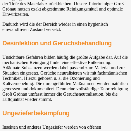
der Tiefe des Materials zurückbleiben. Unsere Tatortreiniger Groß
Grönau nutzen exakt abgestimmte Reinigungsmittel und optimale
Einwirkzeiten.
Dadurch wird die der Bereich wieder in einen hygienisch
einwandfreien Zustand versetzt.
Desinfektion und Geruchsbehandlung
Unsichtbare Gefahren bilden häufig die größte Aufgabe dar. Auf die
mechanischen Reinigung findet eine effektive Entkeimung.
Adäquate Substanzen werden dabei passend zum Material und zur
Situation eingesetzt. Gerüche neutralisieren wir mit fachmännischen
Techniken. Hierzu gehören u. a. die Ozonierung und
Kaltvernebelung. Die durchgeführten Maßnahmen werden natürlich
gemessen und dokumentiert. Denn eine vollständige Tatortreinigung
Groß Grönau umfasst immer die Geruchsneutralisation, bis die
Luftqualität wieder stimmt.
Ungezieferbekämpfung
Insekten und anderes Ungeziefer werden von offenen