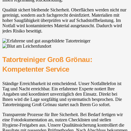
Qualität sichert bleibende Sicherheit. Oberflächen werden nicht nur
gereinigt, sondern auch fachgerecht desinfiziert. Materialien mit
hoher Saugfähigkeit überprüfen wir auf Schadstoffbelastung. Im
Notfall wird kontaminiertes Material ausgetauscht. Dadurch wird
jedes Risiko beseitigt.
Tatortreiniger Groß Grönau:
Kompetenter Service
Ständige Erreichbarkeit ist entscheidend. Unser Notfalltelefon ist
Tag und Nacht erreichbar. Ein erfahrener Experte notiert Ihre
Angaben und koordiniert unverzüglich den Einsatz. Direkt bei
Ihnen wird die Lage sorgfältig und systematisch besprochen. Die
Tatortreinigung Groß Grönau startet nach Ihrem Go sofort.
Transparente Prozesse für Ihre Sicherheit. Bei Bedarf fertigen wir
eine Fotodokumentation an, nutzen Checklisten und stellen
Hygiene-Freigaben aus. Unsere Qualitätssicherung kontrolliert die
Resultate mit passenden Prüfmethoden. Nach Abschluss bekommen