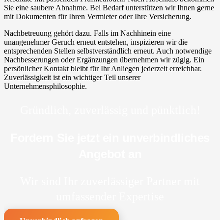
Sie eine saubere Abnahme. Bei Bedarf unterstützen wir Ihnen gerne
mit Dokumenten für Ihren Vermieter oder Ihre Versicherung.
Nachbetreuung gehört dazu. Falls im Nachhinein eine
unangenehmer Geruch erneut entstehen, inspizieren wir die
entsprechenden Stellen selbstverständlich erneut. Auch notwendige
Nachbesserungen oder Ergänzungen übernehmen wir zügig. Ein
persönlicher Kontakt bleibt für Ihr Anliegen jederzeit erreichbar.
Zuverlässigkeit ist ein wichtiger Teil unserer
Unternehmensphilosophie.
Gründlich, zuverlässig und pünktlich!
Fordern Sie jetzt ein unverbindliches
Angebot an
Wir sind Ihr zuverlässiger Partner mit
umfassender Expertise