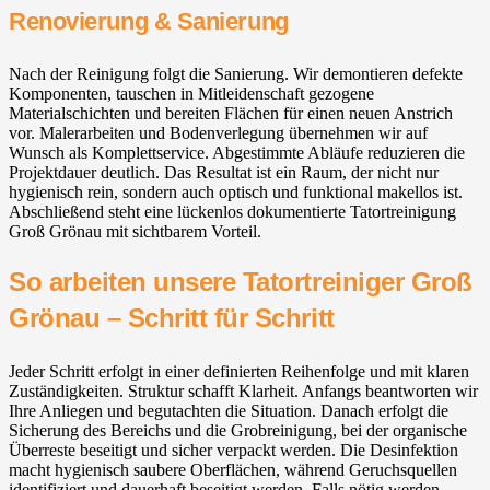
Renovierung & Sanierung
Nach der Reinigung folgt die Sanierung. Wir demontieren defekte
Komponenten, tauschen in Mitleidenschaft gezogene
Materialschichten und bereiten Flächen für einen neuen Anstrich
vor. Malerarbeiten und Bodenverlegung übernehmen wir auf
Wunsch als Komplettservice. Abgestimmte Abläufe reduzieren die
Projektdauer deutlich. Das Resultat ist ein Raum, der nicht nur
hygienisch rein, sondern auch optisch und funktional makellos ist.
Abschließend steht eine lückenlos dokumentierte Tatortreinigung
Groß Grönau mit sichtbarem Vorteil.
So arbeiten unsere Tatortreiniger Groß
Grönau – Schritt für Schritt
Jeder Schritt erfolgt in einer definierten Reihenfolge und mit klaren
Zuständigkeiten. Struktur schafft Klarheit. Anfangs beantworten wir
Ihre Anliegen und begutachten die Situation. Danach erfolgt die
Sicherung des Bereichs und die Grobreinigung, bei der organische
Überreste beseitigt und sicher verpackt werden. Die Desinfektion
macht hygienisch saubere Oberflächen, während Geruchsquellen
identifiziert und dauerhaft beseitigt werden. Falls nötig werden