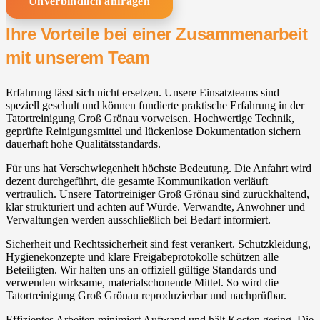
Unverbindlich anfragen
Ihre Vorteile bei einer Zusammenarbeit
mit unserem Team
Erfahrung lässt sich nicht ersetzen. Unsere Einsatzteams sind
speziell geschult und können fundierte praktische Erfahrung in der
Tatortreinigung Groß Grönau vorweisen. Hochwertige Technik,
geprüfte Reinigungsmittel und lückenlose Dokumentation sichern
dauerhaft hohe Qualitätsstandards.
Für uns hat Verschwiegenheit höchste Bedeutung. Die Anfahrt wird
dezent durchgeführt, die gesamte Kommunikation verläuft
vertraulich. Unsere Tatortreiniger Groß Grönau sind zurückhaltend,
klar strukturiert und achten auf Würde. Verwandte, Anwohner und
Verwaltungen werden ausschließlich bei Bedarf informiert.
Sicherheit und Rechtssicherheit sind fest verankert. Schutzkleidung,
Hygienekonzepte und klare Freigabeprotokolle schützen alle
Beteiligten. Wir halten uns an offiziell gültige Standards und
verwenden wirksame, materialschonende Mittel. So wird die
Tatortreinigung Groß Grönau reproduzierbar und nachprüfbar.
Effizientes Arbeiten minimiert Aufwand und hält Kosten gering. Die