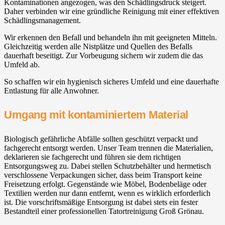
Kontaminationen angezogen, was den Schädlingsdruck steigert.
Daher verbinden wir eine gründliche Reinigung mit einer effektiven
Schädlingsmanagement.
Wir erkennen den Befall und behandeln ihn mit geeigneten Mitteln.
Gleichzeitig werden alle Nistplätze und Quellen des Befalls
dauerhaft beseitigt. Zur Vorbeugung sichern wir zudem die das
Umfeld ab.
So schaffen wir ein hygienisch sicheres Umfeld und eine dauerhafte
Entlastung für alle Anwohner.
Umgang mit kontaminiertem Material
Biologisch gefährliche Abfälle sollten geschützt verpackt und
fachgerecht entsorgt werden. Unser Team trennen die Materialien,
deklarieren sie fachgerecht und führen sie dem richtigen
Entsorgungsweg zu. Dabei stellen Schutzbehälter und hermetisch
verschlossene Verpackungen sicher, dass beim Transport keine
Freisetzung erfolgt. Gegenstände wie Möbel, Bodenbeläge oder
Textilien werden nur dann entfernt, wenn es wirklich erforderlich
ist. Die vorschriftsmäßige Entsorgung ist dabei stets ein fester
Bestandteil einer professionellen Tatortreinigung Groß Grönau.