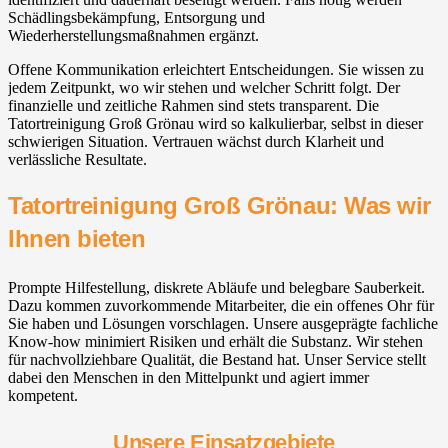
Schädlingsbekämpfung, Entsorgung und
Wiederherstellungsmaßnahmen ergänzt.
Offene Kommunikation erleichtert Entscheidungen. Sie wissen zu
jedem Zeitpunkt, wo wir stehen und welcher Schritt folgt. Der
finanzielle und zeitliche Rahmen sind stets transparent. Die
Tatortreinigung Groß Grönau wird so kalkulierbar, selbst in dieser
schwierigen Situation. Vertrauen wächst durch Klarheit und
verlässliche Resultate.
Tatortreinigung Groß Grönau: Was wir
Ihnen bieten
Prompte Hilfestellung, diskrete Abläufe und belegbare Sauberkeit.
Dazu kommen zuvorkommende Mitarbeiter, die ein offenes Ohr für
Sie haben und Lösungen vorschlagen. Unsere ausgeprägte fachliche
Know-how minimiert Risiken und erhält die Substanz. Wir stehen
für nachvollziehbare Qualität, die Bestand hat. Unser Service stellt
dabei den Menschen in den Mittelpunkt und agiert immer
kompetent.
Unsere Einsatzgebiete