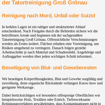
der Tatortreinigung Groß Grönau
Reinigung nach Mord, Unfall oder Suizid
In heiklen Lagen ist ein ruhiger und strukturierter Ablauf
entscheidend. Nach Freigabe durch die Behörden sichern wir die
betroffenen Areale und beginnen mit der sachgemäßen
Tatortreinigung Groß Grönau. Offensichtliche Verschmutzungen
werden als Erstes isoliert. Flächen erhalten eine Vorreinigung, um
Risiken umgehend zu verringern. Danach folgen gezielte
Arbeitsschritte je nach Material und Schadensbild. Angehörige und
Auftraggeber werden über jeden wichtigen Schritt informiert.
Beseitigung von Blut- und Geweberesten
Wir beseitigen Körperflüssigkeiten, Blut und Gewebe sorgfältig und
zuverlässig, denn organische Rückstände verlangen Know-how und
geeignete Werkzeuge.
Dabei berücksichtigen wir besonders offenporige Oberflächen wie
beispielsweise Holz, Textilien oder Estrich. Tiefenwirksame
Reinigungsverfahren gewährleisten, dass Kontaminationen nicht in