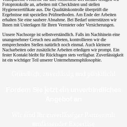
Fotoprotokolle an, arbeiten mit Checklisten und stellen
Hygienezertifikate aus. Die Qualitätskontrolle überprüft die
Ergebnisse mit speziellen Prüfmethoden. Am Ende der Arbeiten
erhalten Sie eine saubere Abnahme. Bei Bedarf unterstützen wir
Ihnen mit Unterlagen für Ihren Vermieter oder Versicherungen.
Unsere Nachsorge ist selbstverständlich. Falls im Nachhinein eine
unangenehmer Geruch neu auftreten, kontrollieren wir die
entsprechenden Stellen natürlich noch einmal. Auch kleinere
Nacharbeiten oder zusätzliche Arbeiten erledigen wir prompt. Ein
fester Kontakt bleibt für Rückfragen stets verfügbar. Zuverlässigkeit
ist ein wichtiger Teil unserer Unternehmensphilosophie.
Gründlich, zuverlässig und pünktlich!
Fordern Sie jetzt ein unverbindliches
Angebot an
Wir sind Ihr zuverlässiger Partner mit
umfassender Expertise