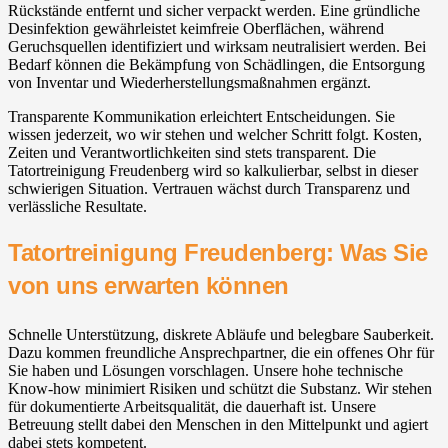
Rückstände entfernt und sicher verpackt werden. Eine gründliche
Desinfektion gewährleistet keimfreie Oberflächen, während
Geruchsquellen identifiziert und wirksam neutralisiert werden. Bei
Bedarf können die Bekämpfung von Schädlingen, die Entsorgung
von Inventar und Wiederherstellungsmaßnahmen ergänzt.
Transparente Kommunikation erleichtert Entscheidungen. Sie
wissen jederzeit, wo wir stehen und welcher Schritt folgt. Kosten,
Zeiten und Verantwortlichkeiten sind stets transparent. Die
Tatortreinigung Freudenberg wird so kalkulierbar, selbst in dieser
schwierigen Situation. Vertrauen wächst durch Transparenz und
verlässliche Resultate.
Tatortreinigung Freudenberg: Was Sie
von uns erwarten können
Schnelle Unterstützung, diskrete Abläufe und belegbare Sauberkeit.
Dazu kommen freundliche Ansprechpartner, die ein offenes Ohr für
Sie haben und Lösungen vorschlagen. Unsere hohe technische
Know-how minimiert Risiken und schützt die Substanz. Wir stehen
für dokumentierte Arbeitsqualität, die dauerhaft ist. Unsere
Betreuung stellt dabei den Menschen in den Mittelpunkt und agiert
dabei stets kompetent.