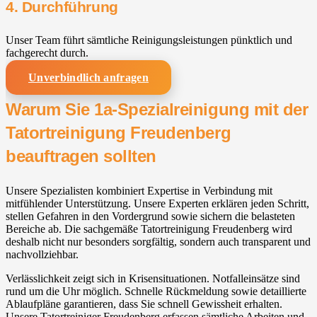
4. Durchführung
Unser Team führt sämtliche Reinigungsleistungen pünktlich und
fachgerecht durch.
Unverbindlich anfragen
Warum Sie 1a-Spezialreinigung mit der
Tatortreinigung Freudenberg
beauftragen sollten
Unsere Spezialisten kombiniert Expertise in Verbindung mit
mitfühlender Unterstützung. Unsere Experten erklären jeden Schritt,
stellen Gefahren in den Vordergrund sowie sichern die belasteten
Bereiche ab. Die sachgemäße Tatortreinigung Freudenberg wird
deshalb nicht nur besonders sorgfältig, sondern auch transparent und
nachvollziehbar.
Verlässlichkeit zeigt sich in Krisensituationen. Notfalleinsätze sind
rund um die Uhr möglich. Schnelle Rückmeldung sowie detaillierte
Ablaufpläne garantieren, dass Sie schnell Gewissheit erhalten.
Unsere Tatortreiniger Freudenberg erfassen sämtliche Arbeiten und