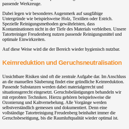
passende Werkzeuge.
Dabei legen wir besonderes Augenmerk auf saugfähige
Untergründe wie beispielsweise Holz, Textilien oder Estrich.
Spezielle Reinigungsmethoden gewährleisten, dass
Kontaminationen nicht in der Tiefe des Materials verbleiben. Unsere
Tatortreiniger Freudenberg nutzen passende Reinigungsmittel und
optimale Einwirkzeiten.
Auf diese Weise wird die der Bereich wieder hygienisch nutzbar.
Keimreduktion und Geruchsneutralisation
Unsichtbare Risiken sind oft die zentrale Aufgabe dar. Im Anschluss
an die manuellen Säuberung findet eine gründliche Keimreduktion.
Passende Substanzen werden dabei materialgerecht und
situationsgerecht eingesetzt. Geruchsbelästigungen behandeln wir
mit erprobten Techniken. Hierzu gehören beispielsweise die
Ozonierung und Kaltvernebelung. Alle Vorgänge werden
selbstverständlich gemessen und dokumentiert. Denn eine
vollständige Tatortreinigung Freudenberg beinhaltet immer die
Geruchsbeseitigung, bis die Raumluftqualität wieder optimal ist.