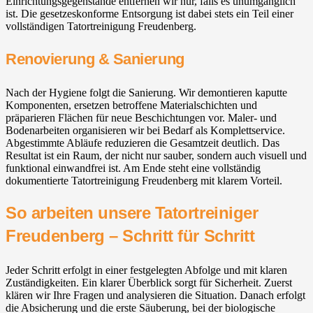
Einrichtungsgegenstände entfernen wir nur, falls es unumgänglich
ist. Die gesetzeskonforme Entsorgung ist dabei stets ein Teil einer
vollständigen Tatortreinigung Freudenberg.
Renovierung & Sanierung
Nach der Hygiene folgt die Sanierung. Wir demontieren kaputte
Komponenten, ersetzen betroffene Materialschichten und
präparieren Flächen für neue Beschichtungen vor. Maler- und
Bodenarbeiten organisieren wir bei Bedarf als Komplettservice.
Abgestimmte Abläufe reduzieren die Gesamtzeit deutlich. Das
Resultat ist ein Raum, der nicht nur sauber, sondern auch visuell und
funktional einwandfrei ist. Am Ende steht eine vollständig
dokumentierte Tatortreinigung Freudenberg mit klarem Vorteil.
So arbeiten unsere Tatortreiniger
Freudenberg – Schritt für Schritt
Jeder Schritt erfolgt in einer festgelegten Abfolge und mit klaren
Zuständigkeiten. Ein klarer Überblick sorgt für Sicherheit. Zuerst
klären wir Ihre Fragen und analysieren die Situation. Danach erfolgt
die Absicherung und die erste Säuberung, bei der biologische