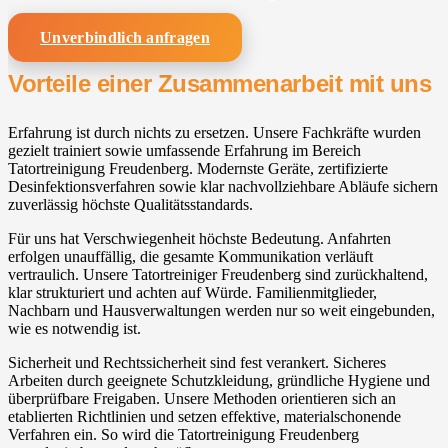
Unverbindlich anfragen
Vorteile einer Zusammenarbeit mit uns
Erfahrung ist durch nichts zu ersetzen. Unsere Fachkräfte wurden
gezielt trainiert sowie umfassende Erfahrung im Bereich
Tatortreinigung Freudenberg. Modernste Geräte, zertifizierte
Desinfektionsverfahren sowie klar nachvollziehbare Abläufe sichern
zuverlässig höchste Qualitätsstandards.
Für uns hat Verschwiegenheit höchste Bedeutung. Anfahrten
erfolgen unauffällig, die gesamte Kommunikation verläuft
vertraulich. Unsere Tatortreiniger Freudenberg sind zurückhaltend,
klar strukturiert und achten auf Würde. Familienmitglieder,
Nachbarn und Hausverwaltungen werden nur so weit eingebunden,
wie es notwendig ist.
Sicherheit und Rechtssicherheit sind fest verankert. Sicheres
Arbeiten durch geeignete Schutzkleidung, gründliche Hygiene und
überprüfbare Freigaben. Unsere Methoden orientieren sich an
etablierten Richtlinien und setzen effektive, materialschonende
Verfahren ein. So wird die Tatortreinigung Freudenberg