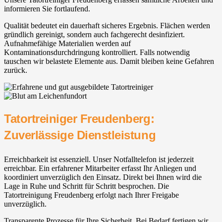
informieren Sie fortlaufend.
Qualität bedeutet ein dauerhaft sicheres Ergebnis. Flächen werden
gründlich gereinigt, sondern auch fachgerecht desinfiziert.
Aufnahmefähige Materialien werden auf
Kontaminationsdurchdringung kontrolliert. Falls notwendig
tauschen wir belastete Elemente aus. Damit bleiben keine Gefahren
zurück.
Tatortreiniger Freudenberg:
Zuverlässige Dienstleistung
Erreichbarkeit ist essenziell. Unser Notfalltelefon ist jederzeit
erreichbar. Ein erfahrener Mitarbeiter erfasst Ihr Anliegen und
koordiniert unverzüglich den Einsatz. Direkt bei Ihnen wird die
Lage in Ruhe und Schritt für Schritt besprochen. Die
Tatortreinigung Freudenberg erfolgt nach Ihrer Freigabe
unverzüglich.
Transparente Prozesse für Ihre Sicherheit. Bei Bedarf fertigen wir