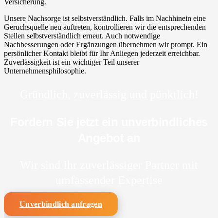
Versicherung.
Unsere Nachsorge ist selbstverständlich. Falls im Nachhinein eine
Geruchsquelle neu auftreten, kontrollieren wir die entsprechenden
Stellen selbstverständlich erneut. Auch notwendige
Nachbesserungen oder Ergänzungen übernehmen wir prompt. Ein
persönlicher Kontakt bleibt für Ihr Anliegen jederzeit erreichbar.
Zuverlässigkeit ist ein wichtiger Teil unserer
Unternehmensphilosophie.
Gründlich, zuverlässig und pünktlich!
Fordern Sie jetzt ein unverbindliches
Angebot an
Wir sind Ihr zuverlässiger Partner mit
umfassender Expertise
Unverbindlich anfragen