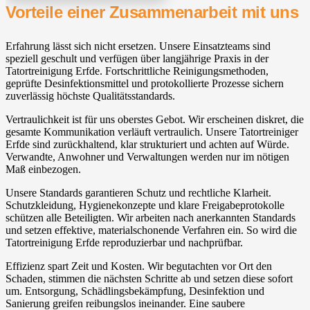
Vorteile einer Zusammenarbeit mit uns
Erfahrung lässt sich nicht ersetzen. Unsere Einsatzteams sind
speziell geschult und verfügen über langjährige Praxis in der
Tatortreinigung Erfde. Fortschrittliche Reinigungsmethoden,
geprüfte Desinfektionsmittel und protokollierte Prozesse sichern
zuverlässig höchste Qualitätsstandards.
Vertraulichkeit ist für uns oberstes Gebot. Wir erscheinen diskret, die
gesamte Kommunikation verläuft vertraulich. Unsere Tatortreiniger
Erfde sind zurückhaltend, klar strukturiert und achten auf Würde.
Verwandte, Anwohner und Verwaltungen werden nur im nötigen
Maß einbezogen.
Unsere Standards garantieren Schutz und rechtliche Klarheit.
Schutzkleidung, Hygienekonzepte und klare Freigabeprotokolle
schützen alle Beteiligten. Wir arbeiten nach anerkannten Standards
und setzen effektive, materialschonende Verfahren ein. So wird die
Tatortreinigung Erfde reproduzierbar und nachprüfbar.
Effizienz spart Zeit und Kosten. Wir begutachten vor Ort den
Schaden, stimmen die nächsten Schritte ab und setzen diese sofort
um. Entsorgung, Schädlingsbekämpfung, Desinfektion und
Sanierung greifen reibungslos ineinander. Eine saubere