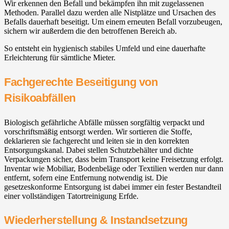
Wir erkennen den Befall und bekämpfen ihn mit zugelassenen
Methoden. Parallel dazu werden alle Nistplätze und Ursachen des
Befalls dauerhaft beseitigt. Um einem erneuten Befall vorzubeugen,
sichern wir außerdem die den betroffenen Bereich ab.
So entsteht ein hygienisch stabiles Umfeld und eine dauerhafte
Erleichterung für sämtliche Mieter.
Fachgerechte Beseitigung von
Risikoabfällen
Biologisch gefährliche Abfälle müssen sorgfältig verpackt und
vorschriftsmäßig entsorgt werden. Wir sortieren die Stoffe,
deklarieren sie fachgerecht und leiten sie in den korrekten
Entsorgungskanal. Dabei stellen Schutzbehälter und dichte
Verpackungen sicher, dass beim Transport keine Freisetzung erfolgt.
Inventar wie Mobiliar, Bodenbeläge oder Textilien werden nur dann
entfernt, sofern eine Entfernung notwendig ist. Die
gesetzeskonforme Entsorgung ist dabei immer ein fester Bestandteil
einer vollständigen Tatortreinigung Erfde.
Wiederherstellung & Instandsetzung