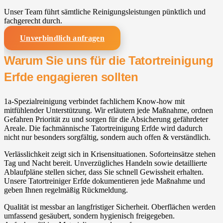
Unser Team führt sämtliche Reinigungsleistungen pünktlich und
fachgerecht durch.
Unverbindlich anfragen
Warum Sie uns für die Tatortreinigung
Erfde engagieren sollten
1a-Spezialreinigung verbindet fachlichem Know-how mit
mitfühlender Unterstützung. Wir erläutern jede Maßnahme, ordnen
Gefahren Priorität zu und sorgen für die Absicherung gefährdeter
Areale. Die fachmännische Tatortreinigung Erfde wird dadurch
nicht nur besonders sorgfältig, sondern auch offen & verständlich.
Verlässlichkeit zeigt sich in Krisensituationen. Soforteinsätze stehen
Tag und Nacht bereit. Unverzügliches Handeln sowie detaillierte
Ablaufpläne stellen sicher, dass Sie schnell Gewissheit erhalten.
Unsere Tatortreiniger Erfde dokumentieren jede Maßnahme und
geben Ihnen regelmäßig Rückmeldung.
Qualität ist messbar an langfristiger Sicherheit. Oberflächen werden
umfassend gesäubert, sondern hygienisch freigegeben.