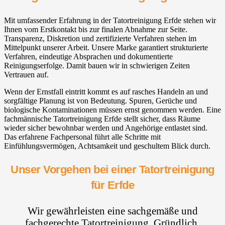
Mit umfassender Erfahrung in der Tatortreinigung Erfde stehen wir
Ihnen vom Erstkontakt bis zur finalen Abnahme zur Seite.
Transparenz, Diskretion und zertifizierte Verfahren stehen im
Mittelpunkt unserer Arbeit. Unsere Marke garantiert strukturierte
Verfahren, eindeutige Absprachen und dokumentierte
Reinigungserfolge. Damit bauen wir in schwierigen Zeiten
Vertrauen auf.
Wenn der Ernstfall eintritt kommt es auf rasches Handeln an und
sorgfältige Planung ist von Bedeutung. Spuren, Gerüche und
biologische Kontaminationen müssen ernst genommen werden. Eine
fachmännische Tatortreinigung Erfde stellt sicher, dass Räume
wieder sicher bewohnbar werden und Angehörige entlastet sind.
Das erfahrene Fachpersonal führt alle Schritte mit
Einfühlungsvermögen, Achtsamkeit und geschultem Blick durch.
Unser Vorgehen bei einer Tatortreinigung
für Erfde
Wir gewährleisten eine sachgemäße und
fachgerechte Tatortreinigung. Gründlich,