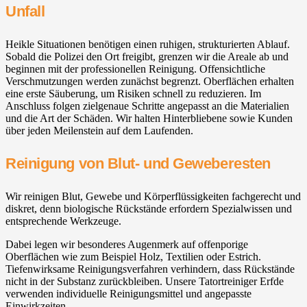
Unfall
Heikle Situationen benötigen einen ruhigen, strukturierten Ablauf.
Sobald die Polizei den Ort freigibt, grenzen wir die Areale ab und
beginnen mit der professionellen Reinigung. Offensichtliche
Verschmutzungen werden zunächst begrenzt. Oberflächen erhalten
eine erste Säuberung, um Risiken schnell zu reduzieren. Im
Anschluss folgen zielgenaue Schritte angepasst an die Materialien
und die Art der Schäden. Wir halten Hinterbliebene sowie Kunden
über jeden Meilenstein auf dem Laufenden.
Reinigung von Blut- und Geweberesten
Wir reinigen Blut, Gewebe und Körperflüssigkeiten fachgerecht und
diskret, denn biologische Rückstände erfordern Spezialwissen und
entsprechende Werkzeuge.
Dabei legen wir besonderes Augenmerk auf offenporige
Oberflächen wie zum Beispiel Holz, Textilien oder Estrich.
Tiefenwirksame Reinigungsverfahren verhindern, dass Rückstände
nicht in der Substanz zurückbleiben. Unsere Tatortreiniger Erfde
verwenden individuelle Reinigungsmittel und angepasste
Einwirkzeiten.