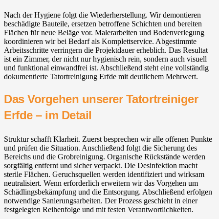
Nach der Hygiene folgt die Wiederherstellung. Wir demontieren
beschädigte Bauteile, ersetzen betroffene Schichten und bereiten
Flächen für neue Beläge vor. Malerarbeiten und Bodenverlegung
koordinieren wir bei Bedarf als Komplettservice. Abgestimmte
Arbeitsschritte verringern die Projektdauer erheblich. Das Resultat
ist ein Zimmer, der nicht nur hygienisch rein, sondern auch visuell
und funktional einwandfrei ist. Abschließend steht eine vollständig
dokumentierte Tatortreinigung Erfde mit deutlichem Mehrwert.
Das Vorgehen unserer Tatortreiniger
Erfde – im Detail
Struktur schafft Klarheit. Zuerst besprechen wir alle offenen Punkte
und prüfen die Situation. Anschließend folgt die Sicherung des
Bereichs und die Grobreinigung. Organische Rückstände werden
sorgfältig entfernt und sicher verpackt. Die Desinfektion macht
sterile Flächen. Geruchsquellen werden identifiziert und wirksam
neutralisiert. Wenn erforderlich erweitern wir das Vorgehen um
Schädlingsbekämpfung und die Entsorgung. Abschließend erfolgen
notwendige Sanierungsarbeiten. Der Prozess geschieht in einer
festgelegten Reihenfolge und mit festen Verantwortlichkeiten.