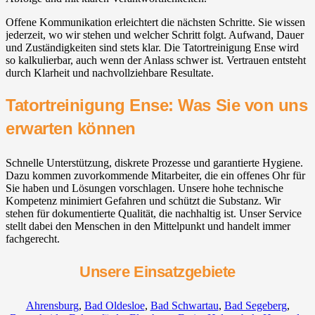
Offene Kommunikation erleichtert die nächsten Schritte. Sie wissen
jederzeit, wo wir stehen und welcher Schritt folgt. Aufwand, Dauer
und Zuständigkeiten sind stets klar. Die Tatortreinigung Ense wird
so kalkulierbar, auch wenn der Anlass schwer ist. Vertrauen entsteht
durch Klarheit und nachvollziehbare Resultate.
Tatortreinigung Ense: Was Sie von uns
erwarten können
Schnelle Unterstützung, diskrete Prozesse und garantierte Hygiene.
Dazu kommen zuvorkommende Mitarbeiter, die ein offenes Ohr für
Sie haben und Lösungen vorschlagen. Unsere hohe technische
Kompetenz minimiert Gefahren und schützt die Substanz. Wir
stehen für dokumentierte Qualität, die nachhaltig ist. Unser Service
stellt dabei den Menschen in den Mittelpunkt und handelt immer
fachgerecht.
Unsere Einsatzgebiete
Ahrensburg
,
Bad Oldesloe
,
Bad Schwartau
,
Bad Segeberg
,