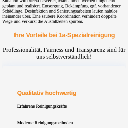
Situation wird direkt bewertet, Maßnahmen werden umgehend
geplant und realisiert. Entsorgung, Bekämpfung ggf. vorhandener
Schädlinge, Desinfektion und Sanierungsarbeiten laufen nahtlos
ineinander über. Eine saubere Koordination verhindert doppelte
Wege und verkürzt die Ausfallzeiten spürbar.
Ihre Vorteile bei 1a-Spezialreinigung
Professionalität, Fairness und Transparenz sind für
uns selbstverständlich!
Qualitativ hochwertig
Erfahrene Reinigungskräfte
Moderne Reinigungsmethoden