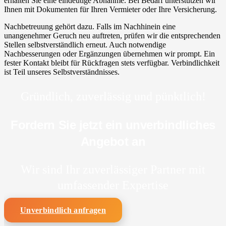
erhalten Sie eine eindeutige Abnahme. Bei Bedarf unterstützen wir
Ihnen mit Dokumenten für Ihren Vermieter oder Ihre Versicherung.
Nachbetreuung gehört dazu. Falls im Nachhinein eine
unangenehmer Geruch neu auftreten, prüfen wir die entsprechenden
Stellen selbstverständlich erneut. Auch notwendige
Nachbesserungen oder Ergänzungen übernehmen wir prompt. Ein
fester Kontakt bleibt für Rückfragen stets verfügbar. Verbindlichkeit
ist Teil unseres Selbstverständnisses.
Gründlich, zuverlässig und pünktlich!
Fordern Sie jetzt ein unverbindliches
Angebot an
Wir sind Ihr zuverlässiger Partner mit
umfassender Expertise
Unverbindlich anfragen