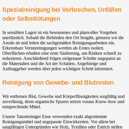
Spezialreinigung bei Verbrechen, Unfällen
oder Selbsttötungen
In sensiblen Lagen ist ein besonnenes und planvolles Vorgehen
unerlässlich. Sobald die Behörden den Ort freigibt, grenzen wir die
Areale ab und leiten die sachgemäßen Reinigungsarbeiten ein.
Erkennbare Verunreinigungen werden als Erstes isoliert.
Oberflächen erhalten eine erste Säuberung, um Risiken schnell zu
reduzieren. Anschließend folgen zielgenaue Schritte angepasst an
die Materialien und die Art der Schäden. Angehörige und
Auftraggeber werden über jeden wichtigen Schritt informiert.
Reinigung von Gewebe- und Blutresten
Wir entfernen Blut, Gewebe und Körperflüssigkeiten sorgfältig und
zuverlässig, denn organische Spuren setzen voraus Know-how und
entsprechende Mittel.
Unsere Tatortreiniger Ense verwenden exakt abgestimmte
Reinigungsmittel und angepasste Einwirkzeiten. Vor allem bei
saugfähigen Untergründen wie Holz, Textilien oder Estrich stellen