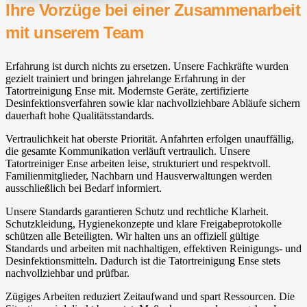
Ihre Vorzüge bei einer Zusammenarbeit
mit unserem Team
Erfahrung ist durch nichts zu ersetzen. Unsere Fachkräfte wurden
gezielt trainiert und bringen jahrelange Erfahrung in der
Tatortreinigung Ense mit. Modernste Geräte, zertifizierte
Desinfektionsverfahren sowie klar nachvollziehbare Abläufe sichern
dauerhaft hohe Qualitätsstandards.
Vertraulichkeit hat oberste Priorität. Anfahrten erfolgen unauffällig,
die gesamte Kommunikation verläuft vertraulich. Unsere
Tatortreiniger Ense arbeiten leise, strukturiert und respektvoll.
Familienmitglieder, Nachbarn und Hausverwaltungen werden
ausschließlich bei Bedarf informiert.
Unsere Standards garantieren Schutz und rechtliche Klarheit.
Schutzkleidung, Hygienekonzepte und klare Freigabeprotokolle
schützen alle Beteiligten. Wir halten uns an offiziell gültige
Standards und arbeiten mit nachhaltigen, effektiven Reinigungs- und
Desinfektionsmitteln. Dadurch ist die Tatortreinigung Ense stets
nachvollziehbar und prüfbar.
Zügiges Arbeiten reduziert Zeitaufwand und spart Ressourcen. Die