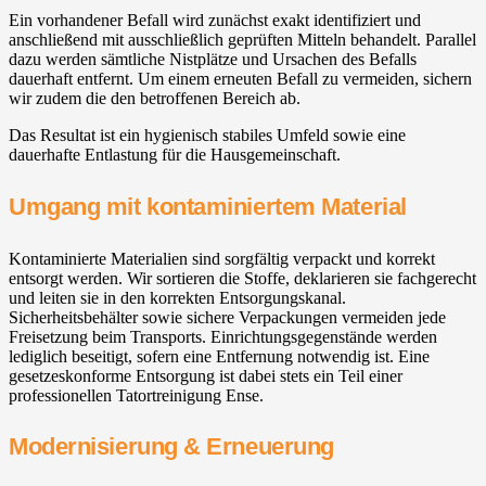
Ein vorhandener Befall wird zunächst exakt identifiziert und
anschließend mit ausschließlich geprüften Mitteln behandelt. Parallel
dazu werden sämtliche Nistplätze und Ursachen des Befalls
dauerhaft entfernt. Um einem erneuten Befall zu vermeiden, sichern
wir zudem die den betroffenen Bereich ab.
Das Resultat ist ein hygienisch stabiles Umfeld sowie eine
dauerhafte Entlastung für die Hausgemeinschaft.
Umgang mit kontaminiertem Material
Kontaminierte Materialien sind sorgfältig verpackt und korrekt
entsorgt werden. Wir sortieren die Stoffe, deklarieren sie fachgerecht
und leiten sie in den korrekten Entsorgungskanal.
Sicherheitsbehälter sowie sichere Verpackungen vermeiden jede
Freisetzung beim Transports. Einrichtungsgegenstände werden
lediglich beseitigt, sofern eine Entfernung notwendig ist. Eine
gesetzeskonforme Entsorgung ist dabei stets ein Teil einer
professionellen Tatortreinigung Ense.
Modernisierung & Erneuerung