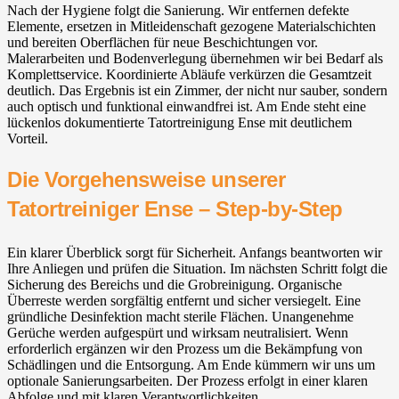
Nach der Hygiene folgt die Sanierung. Wir entfernen defekte
Elemente, ersetzen in Mitleidenschaft gezogene Materialschichten
und bereiten Oberflächen für neue Beschichtungen vor.
Malerarbeiten und Bodenverlegung übernehmen wir bei Bedarf als
Komplettservice. Koordinierte Abläufe verkürzen die Gesamtzeit
deutlich. Das Ergebnis ist ein Zimmer, der nicht nur sauber, sondern
auch optisch und funktional einwandfrei ist. Am Ende steht eine
lückenlos dokumentierte Tatortreinigung Ense mit deutlichem
Vorteil.
Die Vorgehensweise unserer
Tatortreiniger Ense – Step-by-Step
Ein klarer Überblick sorgt für Sicherheit. Anfangs beantworten wir
Ihre Anliegen und prüfen die Situation. Im nächsten Schritt folgt die
Sicherung des Bereichs und die Grobreinigung. Organische
Überreste werden sorgfältig entfernt und sicher versiegelt. Eine
gründliche Desinfektion macht sterile Flächen. Unangenehme
Gerüche werden aufgespürt und wirksam neutralisiert. Wenn
erforderlich ergänzen wir den Prozess um die Bekämpfung von
Schädlingen und die Entsorgung. Am Ende kümmern wir uns um
optionale Sanierungsarbeiten. Der Prozess erfolgt in einer klaren
Abfolge und mit klaren Verantwortlichkeiten.