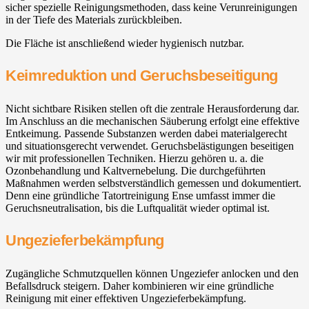
sicher spezielle Reinigungsmethoden, dass keine Verunreinigungen
in der Tiefe des Materials zurückbleiben.
Die Fläche ist anschließend wieder hygienisch nutzbar.
Keimreduktion und Geruchsbeseitigung
Nicht sichtbare Risiken stellen oft die zentrale Herausforderung dar.
Im Anschluss an die mechanischen Säuberung erfolgt eine effektive
Entkeimung. Passende Substanzen werden dabei materialgerecht
und situationsgerecht verwendet. Geruchsbelästigungen beseitigen
wir mit professionellen Techniken. Hierzu gehören u. a. die
Ozonbehandlung und Kaltvernebelung. Die durchgeführten
Maßnahmen werden selbstverständlich gemessen und dokumentiert.
Denn eine gründliche Tatortreinigung Ense umfasst immer die
Geruchsneutralisation, bis die Luftqualität wieder optimal ist.
Ungezieferbekämpfung
Zugängliche Schmutzquellen können Ungeziefer anlocken und den
Befallsdruck steigern. Daher kombinieren wir eine gründliche
Reinigung mit einer effektiven Ungezieferbekämpfung.