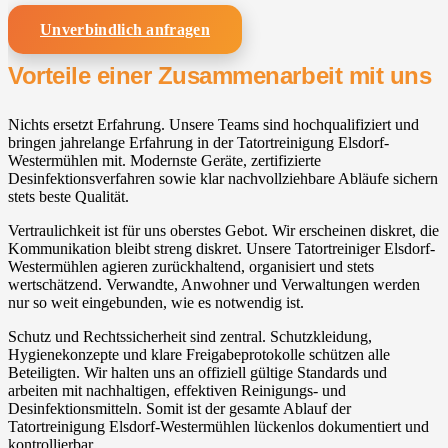
Unverbindlich anfragen
Vorteile einer Zusammenarbeit mit uns
Nichts ersetzt Erfahrung. Unsere Teams sind hochqualifiziert und
bringen jahrelange Erfahrung in der Tatortreinigung Elsdorf-
Westermühlen mit. Modernste Geräte, zertifizierte
Desinfektionsverfahren sowie klar nachvollziehbare Abläufe sichern
stets beste Qualität.
Vertraulichkeit ist für uns oberstes Gebot. Wir erscheinen diskret, die
Kommunikation bleibt streng diskret. Unsere Tatortreiniger Elsdorf-
Westermühlen agieren zurückhaltend, organisiert und stets
wertschätzend. Verwandte, Anwohner und Verwaltungen werden
nur so weit eingebunden, wie es notwendig ist.
Schutz und Rechtssicherheit sind zentral. Schutzkleidung,
Hygienekonzepte und klare Freigabeprotokolle schützen alle
Beteiligten. Wir halten uns an offiziell gültige Standards und
arbeiten mit nachhaltigen, effektiven Reinigungs- und
Desinfektionsmitteln. Somit ist der gesamte Ablauf der
Tatortreinigung Elsdorf-Westermühlen lückenlos dokumentiert und
kontrollierbar.