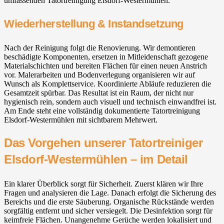
umfassenden Tatortreinigung Elsdorf-Westermühlen.
Wiederherstellung & Instandsetzung
Nach der Reinigung folgt die Renovierung. Wir demontieren
beschädigte Komponenten, ersetzen in Mitleidenschaft gezogene
Materialschichten und bereiten Flächen für einen neuen Anstrich
vor. Malerarbeiten und Bodenverlegung organisieren wir auf
Wunsch als Komplettservice. Koordinierte Abläufe reduzieren die
Gesamtzeit spürbar. Das Resultat ist ein Raum, der nicht nur
hygienisch rein, sondern auch visuell und technisch einwandfrei ist.
Am Ende steht eine vollständig dokumentierte Tatortreinigung
Elsdorf-Westermühlen mit sichtbarem Mehrwert.
Das Vorgehen unserer Tatortreiniger
Elsdorf-Westermühlen – im Detail
Ein klarer Überblick sorgt für Sicherheit. Zuerst klären wir Ihre
Fragen und analysieren die Lage. Danach erfolgt die Sicherung des
Bereichs und die erste Säuberung. Organische Rückstände werden
sorgfältig entfernt und sicher versiegelt. Die Desinfektion sorgt für
keimfreie Flächen. Unangenehme Gerüche werden lokalisiert und