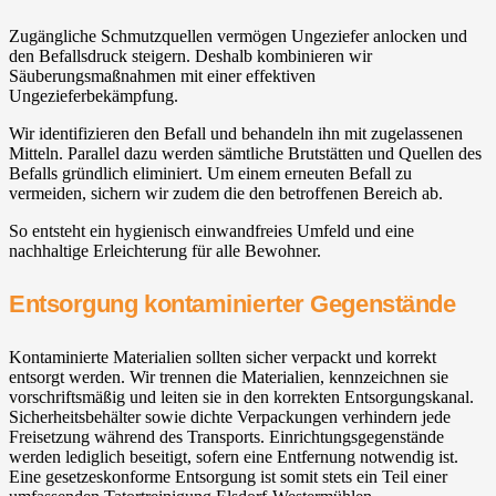
Zugängliche Schmutzquellen vermögen Ungeziefer anlocken und
den Befallsdruck steigern. Deshalb kombinieren wir
Säuberungsmaßnahmen mit einer effektiven
Ungezieferbekämpfung.
Wir identifizieren den Befall und behandeln ihn mit zugelassenen
Mitteln. Parallel dazu werden sämtliche Brutstätten und Quellen des
Befalls gründlich eliminiert. Um einem erneuten Befall zu
vermeiden, sichern wir zudem die den betroffenen Bereich ab.
So entsteht ein hygienisch einwandfreies Umfeld und eine
nachhaltige Erleichterung für alle Bewohner.
Entsorgung kontaminierter Gegenstände
Kontaminierte Materialien sollten sicher verpackt und korrekt
entsorgt werden. Wir trennen die Materialien, kennzeichnen sie
vorschriftsmäßig und leiten sie in den korrekten Entsorgungskanal.
Sicherheitsbehälter sowie dichte Verpackungen verhindern jede
Freisetzung während des Transports. Einrichtungsgegenstände
werden lediglich beseitigt, sofern eine Entfernung notwendig ist.
Eine gesetzeskonforme Entsorgung ist somit stets ein Teil einer