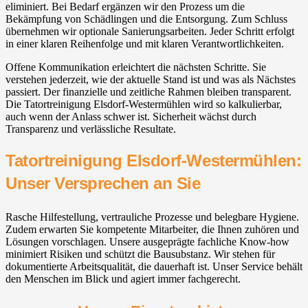
eliminiert. Bei Bedarf ergänzen wir den Prozess um die
Bekämpfung von Schädlingen und die Entsorgung. Zum Schluss
übernehmen wir optionale Sanierungsarbeiten. Jeder Schritt erfolgt
in einer klaren Reihenfolge und mit klaren Verantwortlichkeiten.
Offene Kommunikation erleichtert die nächsten Schritte. Sie
verstehen jederzeit, wie der aktuelle Stand ist und was als Nächstes
passiert. Der finanzielle und zeitliche Rahmen bleiben transparent.
Die Tatortreinigung Elsdorf-Westermühlen wird so kalkulierbar,
auch wenn der Anlass schwer ist. Sicherheit wächst durch
Transparenz und verlässliche Resultate.
Tatortreinigung Elsdorf-Westermühlen:
Unser Versprechen an Sie
Rasche Hilfestellung, vertrauliche Prozesse und belegbare Hygiene.
Zudem erwarten Sie kompetente Mitarbeiter, die Ihnen zuhören und
Lösungen vorschlagen. Unsere ausgeprägte fachliche Know-how
minimiert Risiken und schützt die Bausubstanz. Wir stehen für
dokumentierte Arbeitsqualität, die dauerhaft ist. Unser Service behält
den Menschen im Blick und agiert immer fachgerecht.