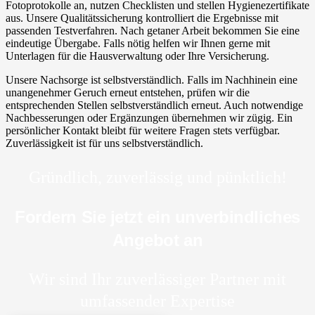
Fotoprotokolle an, nutzen Checklisten und stellen Hygienezertifikate
aus. Unsere Qualitätssicherung kontrolliert die Ergebnisse mit
passenden Testverfahren. Nach getaner Arbeit bekommen Sie eine
eindeutige Übergabe. Falls nötig helfen wir Ihnen gerne mit
Unterlagen für die Hausverwaltung oder Ihre Versicherung.
Unsere Nachsorge ist selbstverständlich. Falls im Nachhinein eine
unangenehmer Geruch erneut entstehen, prüfen wir die
entsprechenden Stellen selbstverständlich erneut. Auch notwendige
Nachbesserungen oder Ergänzungen übernehmen wir zügig. Ein
persönlicher Kontakt bleibt für weitere Fragen stets verfügbar.
Zuverlässigkeit ist für uns selbstverständlich.
Gründlich, zuverlässig und pünktlich!
Fordern Sie jetzt ein unverbindliches
Angebot an
Wir sind Ihr zuverlässiger Partner mit
umfassender Expertise