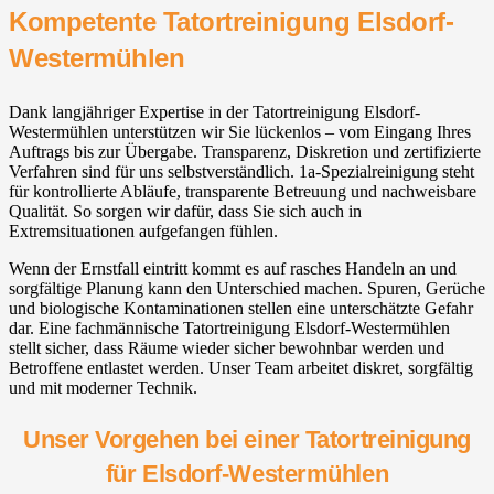
Kompetente Tatortreinigung Elsdorf-
Westermühlen
Dank langjähriger Expertise in der Tatortreinigung Elsdorf-
Westermühlen unterstützen wir Sie lückenlos – vom Eingang Ihres
Auftrags bis zur Übergabe. Transparenz, Diskretion und zertifizierte
Verfahren sind für uns selbstverständlich. 1a-Spezialreinigung steht
für kontrollierte Abläufe, transparente Betreuung und nachweisbare
Qualität. So sorgen wir dafür, dass Sie sich auch in
Extremsituationen aufgefangen fühlen.
Wenn der Ernstfall eintritt kommt es auf rasches Handeln an und
sorgfältige Planung kann den Unterschied machen. Spuren, Gerüche
und biologische Kontaminationen stellen eine unterschätzte Gefahr
dar. Eine fachmännische Tatortreinigung Elsdorf-Westermühlen
stellt sicher, dass Räume wieder sicher bewohnbar werden und
Betroffene entlastet werden. Unser Team arbeitet diskret, sorgfältig
und mit moderner Technik.
Unser Vorgehen bei einer Tatortreinigung
für Elsdorf-Westermühlen