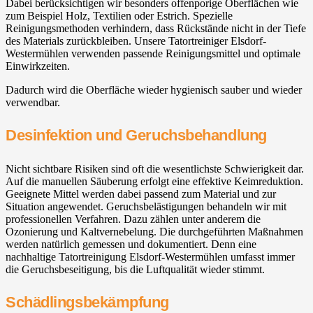
Dabei berücksichtigen wir besonders offenporige Oberflächen wie
zum Beispiel Holz, Textilien oder Estrich. Spezielle
Reinigungsmethoden verhindern, dass Rückstände nicht in der Tiefe
des Materials zurückbleiben. Unsere Tatortreiniger Elsdorf-
Westermühlen verwenden passende Reinigungsmittel und optimale
Einwirkzeiten.
Dadurch wird die Oberfläche wieder hygienisch sauber und wieder
verwendbar.
Desinfektion und Geruchsbehandlung
Nicht sichtbare Risiken sind oft die wesentlichste Schwierigkeit dar.
Auf die manuellen Säuberung erfolgt eine effektive Keimreduktion.
Geeignete Mittel werden dabei passend zum Material und zur
Situation angewendet. Geruchsbelästigungen behandeln wir mit
professionellen Verfahren. Dazu zählen unter anderem die
Ozonierung und Kaltvernebelung. Die durchgeführten Maßnahmen
werden natürlich gemessen und dokumentiert. Denn eine
nachhaltige Tatortreinigung Elsdorf-Westermühlen umfasst immer
die Geruchsbeseitigung, bis die Luftqualität wieder stimmt.
Schädlingsbekämpfung