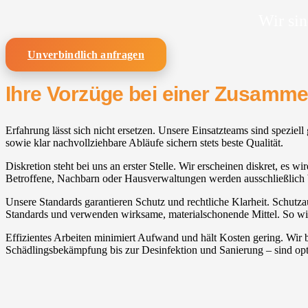
Wir sin
Unverbindlich anfragen
Ihre Vorzüge bei einer Zusamm
Erfahrung lässt sich nicht ersetzen. Unsere Einsatzteams sind speziell
sowie klar nachvollziehbare Abläufe sichern stets beste Qualität.
Diskretion steht bei uns an erster Stelle. Wir erscheinen diskret, es w
Betroffene, Nachbarn oder Hausverwaltungen werden ausschließlich b
Unsere Standards garantieren Schutz und rechtliche Klarheit. Schutza
Standards und verwenden wirksame, materialschonende Mittel. So wird
Effizientes Arbeiten minimiert Aufwand und hält Kosten gering. Wir b
Schädlingsbekämpfung bis zur Desinfektion und Sanierung – sind opt