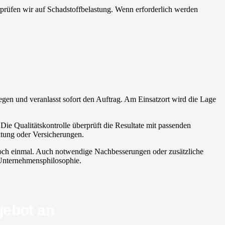
erprüfen wir auf Schadstoffbelastung. Wenn erforderlich werden
nliegen und veranlasst sofort den Auftrag. Am Einsatzort wird die Lage
 Die Qualitätskontrolle überprüft die Resultate mit passenden
ltung oder Versicherungen.
h noch einmal. Auch notwendige Nachbesserungen oder zusätzliche
r Unternehmensphilosophie.
gebot an