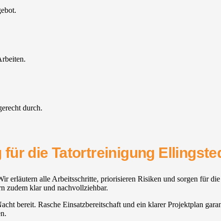
gebot.
rbeiten.
gerecht durch.
ür die Tatortreinigung Ellingste
erläutern alle Arbeitsschritte, priorisieren Risiken und sorgen für di
ern zudem klar und nachvollziehbar.
Nacht bereit. Rasche Einsatzbereitschaft und ein klarer Projektplan garan
en.