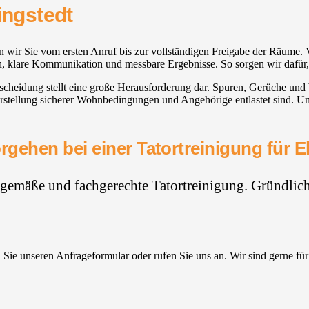
ingstedt
ten wir Sie vom ersten Anruf bis zur vollständigen Freigabe der Räume.
en, klare Kommunikation und messbare Ergebnisse. So sorgen wir dafür,
ntscheidung stellt eine große Herausforderung dar. Spuren, Gerüche un
erstellung sicherer Wohnbedingungen und Angehörige entlastet sind. Un
rgehen bei einer Tatortreinigung für El
hgemäße und fachgerechte Tatortreinigung. Gründlich,
Sie unseren Anfrageformular oder rufen Sie uns an. Wir sind gerne für