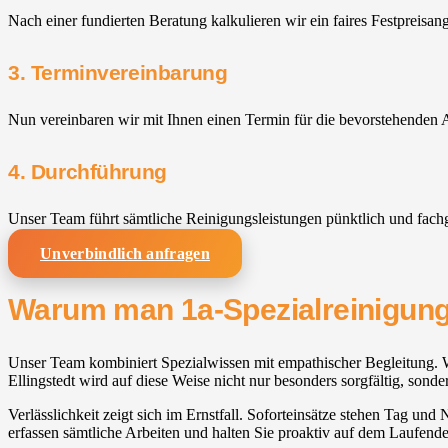
Nach einer fundierten Beratung kalkulieren wir ein faires Festpreisan
3. Terminvereinbarung
Nun vereinbaren wir mit Ihnen einen Termin für die bevorstehenden A
4. Durchführung
Unser Team führt sämtliche Reinigungsleistungen pünktlich und fach
Unverbindlich anfragen
Warum man 1a-Spezialreinigung f
Unser Team kombiniert Spezialwissen mit empathischer Begleitung. Wir 
Ellingstedt wird auf diese Weise nicht nur besonders sorgfältig, sond
Verlässlichkeit zeigt sich im Ernstfall. Soforteinsätze stehen Tag und 
erfassen sämtliche Arbeiten und halten Sie proaktiv auf dem Laufend