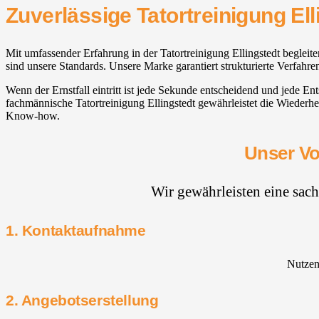
Zuverlässige Tatortreinigung Ell
Mit umfassender Erfahrung in der Tatortreinigung Ellingstedt beglei
sind unsere Standards. Unsere Marke garantiert strukturierte Verfahr
Wenn der Ernstfall eintritt ist jede Sekunde entscheidend und jede E
fachmännische Tatortreinigung Ellingstedt gewährleistet die Wiederh
Know-how.
Unser Vo
Wir gewährleisten eine sac
1. Kontaktaufnahme
Nutzen 
2. Angebotserstellung