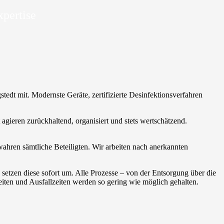
xpertise
stedt mit. Modernste Geräte, zertifizierte Desinfektionsverfahren
t agieren zurückhaltend, organisiert und stets wertschätzend.
wahren sämtliche Beteiligten. Wir arbeiten nach anerkannten
setzen diese sofort um. Alle Prozesse – von der Entsorgung über die
ten und Ausfallzeiten werden so gering wie möglich gehalten.