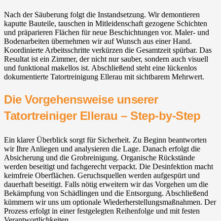
Nach der Säuberung folgt die Instandsetzung. Wir demontieren
kaputte Bauteile, tauschen in Mitleidenschaft gezogene Schichten
und präparieren Flächen für neue Beschichtungen vor. Maler- und
Bodenarbeiten übernehmen wir auf Wunsch aus einer Hand.
Koordinierte Arbeitsschritte verkürzen die Gesamtzeit spürbar. Das
Resultat ist ein Zimmer, der nicht nur sauber, sondern auch visuell
und funktional makellos ist. Abschließend steht eine lückenlos
dokumentierte Tatortreinigung Ellerau mit sichtbarem Mehrwert.
Die Vorgehensweise unserer
Tatortreiniger Ellerau – Step-by-Step
Ein klarer Überblick sorgt für Sicherheit. Zu Beginn beantworten
wir Ihre Anliegen und analysieren die Lage. Danach erfolgt die
Absicherung und die Grobreinigung. Organische Rückstände
werden beseitigt und fachgerecht verpackt. Die Desinfektion macht
keimfreie Oberflächen. Geruchsquellen werden aufgespürt und
dauerhaft beseitigt. Falls nötig erweitern wir das Vorgehen um die
Bekämpfung von Schädlingen und die Entsorgung. Abschließend
kümmern wir uns um optionale Wiederherstellungsmaßnahmen. Der
Prozess erfolgt in einer festgelegten Reihenfolge und mit festen
Verantwortlichkeiten.