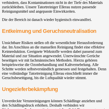
verhindern, dass Kontaminationen nicht in der Tiefe des Materials
zurückbleiben. Unsere Tatortreiniger Ellerau nutzen passende
Reinigungsmittel und angepasste Einwirkzeiten.
Die der Bereich ist danach wieder hygienisch einwandfrei.
Entkeimung und Geruchsneutralisation
Unsichtbare Risiken stellen oft die wesentlichste Herausforderung
dar. Im Anschluss an die manuellen Reinigung findet eine effektive
Keimreduktion. Geeignete Wirkstoffe werden dabei passend zum
Material und zur Situation angewendet. Unerwünschte Gerüche
beseitigen wir mit fachmännischen Methoden. Hierzu gehören
beispielsweise die Ozonbehandlung und Kaltvernebelung. Alle
Schritte werden selbstverständlich gemessen und festgehalten. Denn
eine vollständige Tatortreinigung Ellerau einschließt immer die
Geruchsbeseitigung, bis die Luftqualität wieder stimmt.
Ungezieferbekämpfung
Unverdeckte Verunreinigungen können Schädlinge anziehen und
den Schädlingsdruck erhöhen. Deshalb verbinden wir