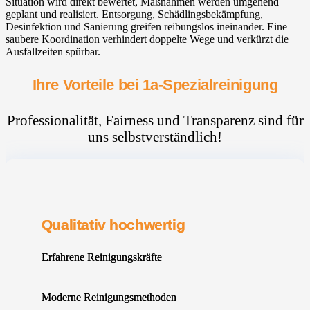
Situation wird direkt bewertet, Maßnahmen werden umgehend
geplant und realisiert. Entsorgung, Schädlingsbekämpfung,
Desinfektion und Sanierung greifen reibungslos ineinander. Eine
saubere Koordination verhindert doppelte Wege und verkürzt die
Ausfallzeiten spürbar.
Ihre Vorteile bei 1a-Spezialreinigung
Professionalität, Fairness und Transparenz sind für
uns selbstverständlich!
Qualitativ hochwertig
Erfahrene Reinigungskräfte
Moderne Reinigungsmethoden