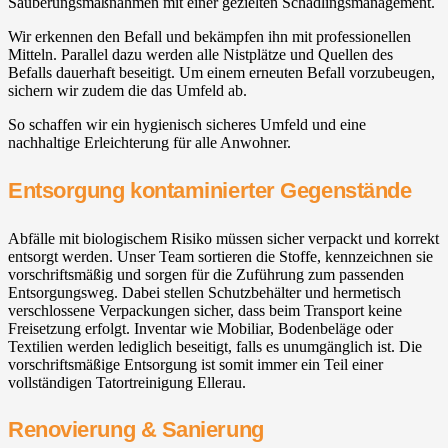
Säuberungsmaßnahmen mit einer gezielten Schädlingsmanagement.
Wir erkennen den Befall und bekämpfen ihn mit professionellen
Mitteln. Parallel dazu werden alle Nistplätze und Quellen des
Befalls dauerhaft beseitigt. Um einem erneuten Befall vorzubeugen,
sichern wir zudem die das Umfeld ab.
So schaffen wir ein hygienisch sicheres Umfeld und eine
nachhaltige Erleichterung für alle Anwohner.
Entsorgung kontaminierter Gegenstände
Abfälle mit biologischem Risiko müssen sicher verpackt und korrekt
entsorgt werden. Unser Team sortieren die Stoffe, kennzeichnen sie
vorschriftsmäßig und sorgen für die Zuführung zum passenden
Entsorgungsweg. Dabei stellen Schutzbehälter und hermetisch
verschlossene Verpackungen sicher, dass beim Transport keine
Freisetzung erfolgt. Inventar wie Mobiliar, Bodenbeläge oder
Textilien werden lediglich beseitigt, falls es unumgänglich ist. Die
vorschriftsmäßige Entsorgung ist somit immer ein Teil einer
vollständigen Tatortreinigung Ellerau.
Renovierung & Sanierung