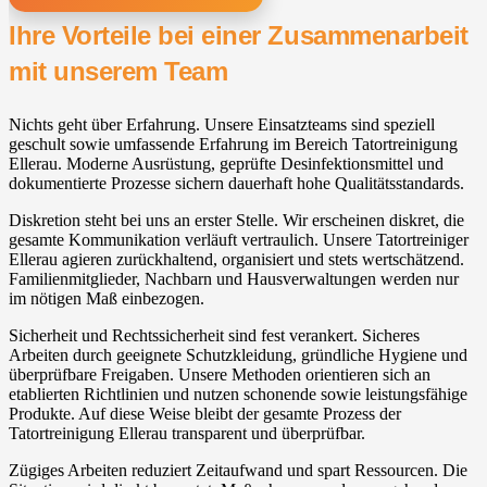
Ihre Vorteile bei einer Zusammenarbeit
mit unserem Team
Nichts geht über Erfahrung. Unsere Einsatzteams sind speziell
geschult sowie umfassende Erfahrung im Bereich Tatortreinigung
Ellerau. Moderne Ausrüstung, geprüfte Desinfektionsmittel und
dokumentierte Prozesse sichern dauerhaft hohe Qualitätsstandards.
Diskretion steht bei uns an erster Stelle. Wir erscheinen diskret, die
gesamte Kommunikation verläuft vertraulich. Unsere Tatortreiniger
Ellerau agieren zurückhaltend, organisiert und stets wertschätzend.
Familienmitglieder, Nachbarn und Hausverwaltungen werden nur
im nötigen Maß einbezogen.
Sicherheit und Rechtssicherheit sind fest verankert. Sicheres
Arbeiten durch geeignete Schutzkleidung, gründliche Hygiene und
überprüfbare Freigaben. Unsere Methoden orientieren sich an
etablierten Richtlinien und nutzen schonende sowie leistungsfähige
Produkte. Auf diese Weise bleibt der gesamte Prozess der
Tatortreinigung Ellerau transparent und überprüfbar.
Zügiges Arbeiten reduziert Zeitaufwand und spart Ressourcen. Die