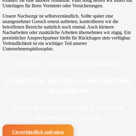
erhalten Sie eine saubere Abnahme. Falls nötig helfen wir Ihnen mit
Unterlagen für Ihren Vermieter oder Versicherungen.
Unsere Nachsorge ist selbstverständlich. Sollte später eine
unangenehmer Geruch erneut auftreten, kontrollieren wir die
betroffenen Bereiche natürlich noch einmal. Auch kleinere
Nacharbeiten oder zusätzliche Arbeiten übernehmen wir zügig. Ein
persönlicher Ansprechpartner bleibt für Rückfragen stets verfügbar.
Verbindlichkeit ist ein wichtiger Teil unserer
Unternehmensphilosophie.
Gründlich, zuverlässig und pünktlich!
Fordern Sie jetzt ein unverbindliches
Angebot an
Wir sind Ihr zuverlässiger Partner mit
umfassender Expertise
Unverbindlich anfragen