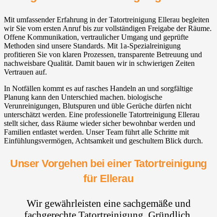
Mit umfassender Erfahrung in der Tatortreinigung Ellerau begleiten
wir Sie vom ersten Anruf bis zur vollständigen Freigabe der Räume.
Offene Kommunikation, vertraulicher Umgang und geprüfte
Methoden sind unsere Standards. Mit 1a-Spezialreinigung
profitieren Sie von klaren Prozessen, transparente Betreuung und
nachweisbare Qualität. Damit bauen wir in schwierigen Zeiten
Vertrauen auf.
In Notfällen kommt es auf rasches Handeln an und sorgfältige
Planung kann den Unterschied machen. biologische
Verunreinigungen, Blutspuren und üble Gerüche dürfen nicht
unterschätzt werden. Eine professionelle Tatortreinigung Ellerau
stellt sicher, dass Räume wieder sicher bewohnbar werden und
Familien entlastet werden. Unser Team führt alle Schritte mit
Einfühlungsvermögen, Achtsamkeit und geschultem Blick durch.
Unser Vorgehen bei einer Tatortreinigung
für Ellerau
Wir gewährleisten eine sachgemäße und
fachgerechte Tatortreinigung. Gründlich,