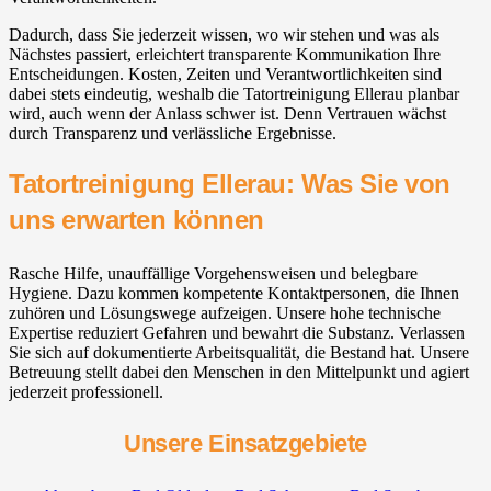
Dadurch, dass Sie jederzeit wissen, wo wir stehen und was als
Nächstes passiert, erleichtert transparente Kommunikation Ihre
Entscheidungen. Kosten, Zeiten und Verantwortlichkeiten sind
dabei stets eindeutig, weshalb die Tatortreinigung Ellerau planbar
wird, auch wenn der Anlass schwer ist. Denn Vertrauen wächst
durch Transparenz und verlässliche Ergebnisse.
Tatortreinigung Ellerau: Was Sie von
uns erwarten können
Rasche Hilfe, unauffällige Vorgehensweisen und belegbare
Hygiene. Dazu kommen kompetente Kontaktpersonen, die Ihnen
zuhören und Lösungswege aufzeigen. Unsere hohe technische
Expertise reduziert Gefahren und bewahrt die Substanz. Verlassen
Sie sich auf dokumentierte Arbeitsqualität, die Bestand hat. Unsere
Betreuung stellt dabei den Menschen in den Mittelpunkt und agiert
jederzeit professionell.
Unsere Einsatzgebiete