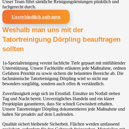
Unser Team führt sämtliche Reinigungsleistungen pünktlich und
fachgerecht durch.
Unverbindlich anfragen
Weshalb man uns mit der
Tatortreinigung Dörpling beauftragen
sollten
1a-Spezialreinigung vereint fachliche Tiefe gepaart mit mitfühlender
Unterstützung. Unsere Fachkräfte erläutern jede Maßnahme, ordnen
Gefahren Priorität zu sowie sichern die belasteten Bereiche ab. Die
fachmännische Tatortreinigung Dörpling wird so nicht nur
besonders sorgfältig, sondern auch offen & verständlich.
Zuverlässigkeit zeigt sich im Ernstfall. Einsätze im Notfall stehen
Tag und Nacht bereit. Unverzügliches Handeln und ein klarer
Projektplan garantieren, dass Sie schnell Gewissheit erhalten.
Unsere Tatortreiniger Dörpling dokumentieren jede Maßnahme und
halten Sie proaktiv auf dem Laufenden.
Qualität sichert bleibende Sicherheit. Flächen werden umfassend