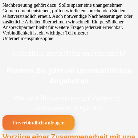
Nachbetreuung gehört dazu. Sollte später eine unangenehmer
Geruch erneut entstehen, prüfen wir die entsprechenden Stellen
selbstverständlich erneut. Auch notwendige Nachbesserungen oder
zusätzliche Arbeiten übernehmen wir schnell. Ein persönlicher
Ansprechpartner bleibt für weitere Fragen jederzeit erreichbar.
Verbindlichkeit ist ein wichtiger Teil unserer
Unternehmensphilosophie.
Gründlich, zuverlässig und pünktlich!
Fordern Sie jetzt ein unverbindliches
Angebot an
Wir sind Ihr zuverlässiger Partner mit
umfassender Expertise
Unverbindlich anfragen
Vorzüge einer Zusammenarbeit mit uns