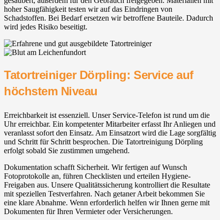
gesäubert, außerdem für den Gebrauch freigegeben. Materialien mit
hoher Saugfähigkeit testen wir auf das Eindringen von
Schadstoffen. Bei Bedarf ersetzen wir betroffene Bauteile. Dadurch
wird jedes Risiko beseitigt.
Tatortreiniger Dörpling: Service auf
höchstem Niveau
Erreichbarkeit ist essenziell. Unser Service-Telefon ist rund um die
Uhr erreichbar. Ein kompetenter Mitarbeiter erfasst Ihr Anliegen und
veranlasst sofort den Einsatz. Am Einsatzort wird die Lage sorgfältig
und Schritt für Schritt besprochen. Die Tatortreinigung Dörpling
erfolgt sobald Sie zustimmen umgehend.
Dokumentation schafft Sicherheit. Wir fertigen auf Wunsch
Fotoprotokolle an, führen Checklisten und erteilen Hygiene-
Freigaben aus. Unsere Qualitätssicherung kontrolliert die Resultate
mit speziellen Testverfahren. Nach getaner Arbeit bekommen Sie
eine klare Abnahme. Wenn erforderlich helfen wir Ihnen gerne mit
Dokumenten für Ihren Vermieter oder Versicherungen.