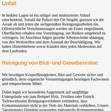
Unfall
In heiklen Lagen ist ein ruhiger und strukturierter Ablauf
entscheidend. Sobald die Polizei den Ort freigibt, grenzen wir die
Areale ab und leiten die sachgemäßen Reinigungsarbeiten ein.
Offensichtliche Verschmutzungen werden als Erstes eingedämmt.
Oberflächen erhalten eine Vorreinigung, um Risiken umgehend zu
verringern. Im Anschluss folgen gezielte Arbeitsschritte abhängig
von den Werkstoffen und dem Ausmaß der Beschädigung. Wir
halten Hinterbliebene sowie Kunden über jeden Meilenstein auf
dem Laufenden.
Reinigung von Blut- und Geweberesten
Wir beseitigen Körperflüssigkeiten, Blut und Gewebe sicher und
gründlich, denn organische Verunreinigungen benötigen Fachwissen
und entsprechende Mittel.
Dabei legen wir besonderes Augenmerk auf saugfähige
Untergründe wie zum Beispiel Holz, Textilien oder Estrich.
Tiefenwirksame Reinigungsverfahren verhindern, dass
Kontaminationen nicht in der Tiefe des Materials verbleiben. Unsere
Tatortreiniger Dörpling verwenden individuelle Reinigungsmittel