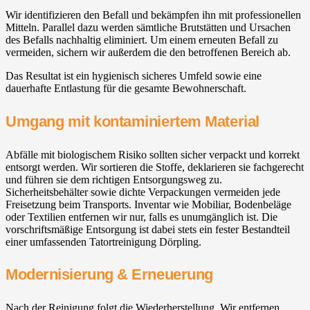
Wir identifizieren den Befall und bekämpfen ihn mit professionellen
Mitteln. Parallel dazu werden sämtliche Brutstätten und Ursachen
des Befalls nachhaltig eliminiert. Um einem erneuten Befall zu
vermeiden, sichern wir außerdem die den betroffenen Bereich ab.
Das Resultat ist ein hygienisch sicheres Umfeld sowie eine
dauerhafte Entlastung für die gesamte Bewohnerschaft.
Umgang mit kontaminiertem Material
Abfälle mit biologischem Risiko sollten sicher verpackt und korrekt
entsorgt werden. Wir sortieren die Stoffe, deklarieren sie fachgerecht
und führen sie dem richtigen Entsorgungsweg zu.
Sicherheitsbehälter sowie dichte Verpackungen vermeiden jede
Freisetzung beim Transports. Inventar wie Mobiliar, Bodenbeläge
oder Textilien entfernen wir nur, falls es unumgänglich ist. Die
vorschriftsmäßige Entsorgung ist dabei stets ein fester Bestandteil
einer umfassenden Tatortreinigung Dörpling.
Modernisierung & Erneuerung
Nach der Reinigung folgt die Wiederherstellung. Wir entfernen