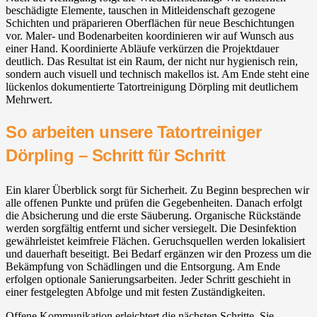
beschädigte Elemente, tauschen in Mitleidenschaft gezogene
Schichten und präparieren Oberflächen für neue Beschichtungen
vor. Maler- und Bodenarbeiten koordinieren wir auf Wunsch aus
einer Hand. Koordinierte Abläufe verkürzen die Projektdauer
deutlich. Das Resultat ist ein Raum, der nicht nur hygienisch rein,
sondern auch visuell und technisch makellos ist. Am Ende steht eine
lückenlos dokumentierte Tatortreinigung Dörpling mit deutlichem
Mehrwert.
So arbeiten unsere Tatortreiniger
Dörpling – Schritt für Schritt
Ein klarer Überblick sorgt für Sicherheit. Zu Beginn besprechen wir
alle offenen Punkte und prüfen die Gegebenheiten. Danach erfolgt
die Absicherung und die erste Säuberung. Organische Rückstände
werden sorgfältig entfernt und sicher versiegelt. Die Desinfektion
gewährleistet keimfreie Flächen. Geruchsquellen werden lokalisiert
und dauerhaft beseitigt. Bei Bedarf ergänzen wir den Prozess um die
Bekämpfung von Schädlingen und die Entsorgung. Am Ende
erfolgen optionale Sanierungsarbeiten. Jeder Schritt geschieht in
einer festgelegten Abfolge und mit festen Zuständigkeiten.
Offene Kommunikation erleichtert die nächsten Schritte. Sie