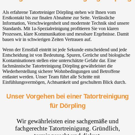
Als erfahrene Tatortreiniger Dörpling stehen wir Ihnen vom
Erstkontakt bis zur finalen Abnahme zur Seite. Verlässliche
Information, Verschwiegenheit und modernste Technik sind unsere
Standards. Mit 1a-Spezialreinigung profitieren Sie von klaren
Prozessen, klare Kommunikation und messbare Ergebnisse. Damit
bauen wir in schwierigen Zeiten Vertrauen auf.
Wenn der Ernstfall eintritt ist jede Sekunde entscheidend und jede
Entscheidung ist von Bedeutung. Spuren, Gerüche und biologische
Kontaminationen stellen eine unterschätzte Gefahr dar. Eine
fachmännische Tatortreinigung Dörpling gewährleistet die
Wiederherstellung sicherer Wohnbedingungen und Betroffene
entlastet werden. Unser Team führt alle Schritte mit
Einfühlungsvermögen, Achtsamkeit und geschultem Blick durch.
Unser Vorgehen bei einer Tatortreinigung
für Dörpling
Wir gewährleisten eine sachgemäße und
fachgerechte Tatortreinigung. Gründlich,