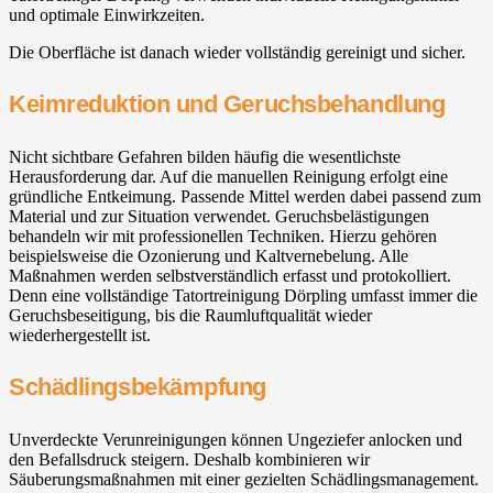
und optimale Einwirkzeiten.
Die Oberfläche ist danach wieder vollständig gereinigt und sicher.
Keimreduktion und Geruchsbehandlung
Nicht sichtbare Gefahren bilden häufig die wesentlichste
Herausforderung dar. Auf die manuellen Reinigung erfolgt eine
gründliche Entkeimung. Passende Mittel werden dabei passend zum
Material und zur Situation verwendet. Geruchsbelästigungen
behandeln wir mit professionellen Techniken. Hierzu gehören
beispielsweise die Ozonierung und Kaltvernebelung. Alle
Maßnahmen werden selbstverständlich erfasst und protokolliert.
Denn eine vollständige Tatortreinigung Dörpling umfasst immer die
Geruchsbeseitigung, bis die Raumluftqualität wieder
wiederhergestellt ist.
Schädlingsbekämpfung
Unverdeckte Verunreinigungen können Ungeziefer anlocken und
den Befallsdruck steigern. Deshalb kombinieren wir
Säuberungsmaßnahmen mit einer gezielten Schädlingsmanagement.