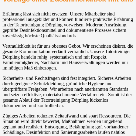
Erfahrung lässt sich nicht ersetzen. Unsere Mitarbeiter sind
professionell ausgebildet und können fundierte praktische Erfahrung
in der Tatortreinigung Dörpling vorweisen. Moderne Ausrüstung,
geprüfte Desinfektionsmittel und dokumentierte Prozesse sichern
zuverlässig höchste Qualitätsstandards.
Vertraulichkeit ist für uns oberstes Gebot. Wir erscheinen diskret, die
gesamte Kommunikation verläuft vertraulich. Unsere Tatortreiniger
Dörpling handeln ruhig, systematisch und mit Respekt.
Familienmitglieder, Nachbarn und Hausverwaltungen werden nur
im nötigen Maß einbezogen.
Sicherheits- und Rechtsfragen sind fest integriert. Sicheres Arbeiten
durch geeignete Schutzkleidung, gründliche Hygiene und
überprüfbare Freigaben. Wir arbeiten nach anerkannten Standards
und setzen effektive, materialschonende Verfahren ein. Somit ist der
gesamte Ablauf der Tatortreinigung Dörpling lückenlos
dokumentiert und kontrollierbar.
Zügiges Arbeiten reduziert Zeitaufwand und spart Ressourcen. Die
Situation wird direkt bewertet, Maßnahmen werden umgehend
geplant und realisiert. Entsorgung, Bekämpfung ggf. vorhandener
Schädlinge, Desinfektion und Sanierungsarbeiten laufen nahtlos