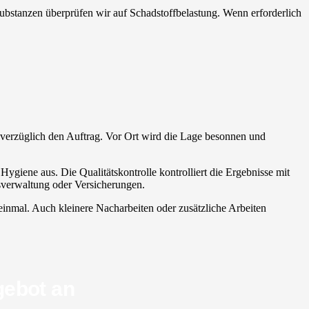
Substanzen überprüfen wir auf Schadstoffbelastung. Wenn erforderlich
t unverzüglich den Auftrag. Vor Ort wird die Lage besonnen und
Hygiene aus. Die Qualitätskontrolle kontrolliert die Ergebnisse mit
usverwaltung oder Versicherungen.
 einmal. Auch kleinere Nacharbeiten oder zusätzliche Arbeiten
gebot an