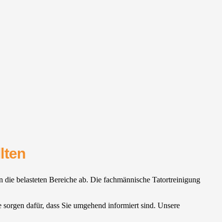
lten
ern die belasteten Bereiche ab. Die fachmännische Tatortreinigung
ne sorgen dafür, dass Sie umgehend informiert sind. Unsere