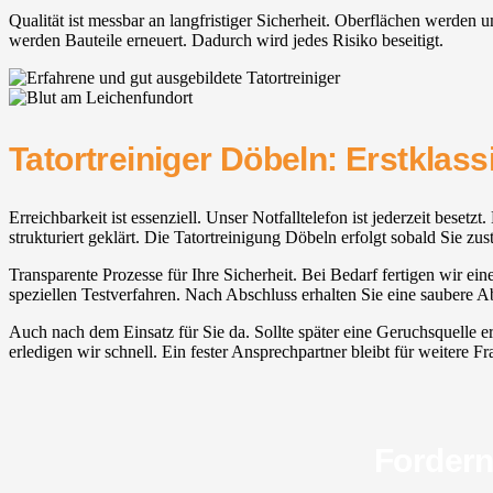
Qualität ist messbar an langfristiger Sicherheit. Oberflächen werde
werden Bauteile erneuert. Dadurch wird jedes Risiko beseitigt.
Tatortreiniger Döbeln: Erstklass
Erreichbarkeit ist essenziell. Unser Notfalltelefon ist jederzeit bese
strukturiert geklärt. Die Tatortreinigung Döbeln erfolgt sobald Sie 
Transparente Prozesse für Ihre Sicherheit. Bei Bedarf fertigen wir ei
speziellen Testverfahren. Nach Abschluss erhalten Sie eine saubere 
Auch nach dem Einsatz für Sie da. Sollte später eine Geruchsquelle er
erledigen wir schnell. Ein fester Ansprechpartner bleibt für weitere Fra
Fordern