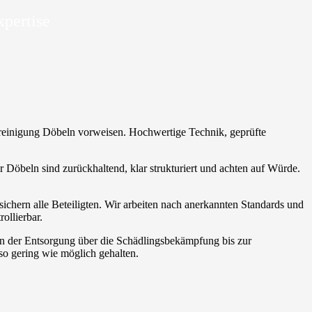
xpertise
ortreinigung Döbeln vorweisen. Hochwertige Technik, geprüfte
er Döbeln sind zurückhaltend, klar strukturiert und achten auf Würde.
ichern alle Beteiligten. Wir arbeiten nach anerkannten Standards und
ollierbar.
von der Entsorgung über die Schädlingsbekämpfung bis zur
so gering wie möglich gehalten.