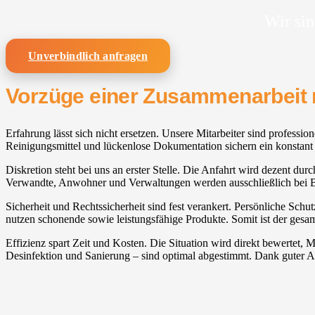
Wir sin
Unverbindlich anfragen
Vorzüge einer Zusammenarbeit 
Erfahrung lässt sich nicht ersetzen. Unsere Mitarbeiter sind profess
Reinigungsmittel und lückenlose Dokumentation sichern ein konstant 
Diskretion steht bei uns an erster Stelle. Die Anfahrt wird dezent dur
Verwandte, Anwohner und Verwaltungen werden ausschließlich bei Be
Sicherheit und Rechtssicherheit sind fest verankert. Persönliche Sc
nutzen schonende sowie leistungsfähige Produkte. Somit ist der gesam
Effizienz spart Zeit und Kosten. Die Situation wird direkt bewertet
Desinfektion und Sanierung – sind optimal abgestimmt. Dank guter A