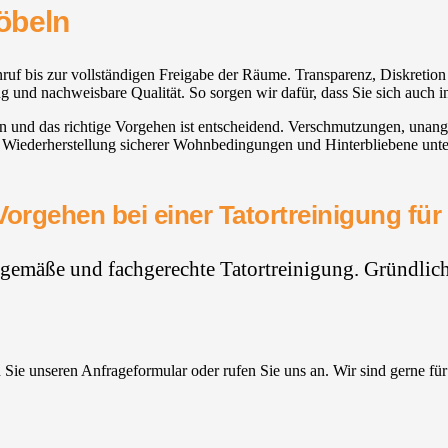
öbeln
ruf bis zur vollständigen Freigabe der Räume. Transparenz, Diskretion u
ung und nachweisbare Qualität. So sorgen wir dafür, dass Sie sich auch 
en und das richtige Vorgehen ist entscheidend. Verschmutzungen, una
ie Wiederherstellung sicherer Wohnbedingungen und Hinterbliebene unte
Vorgehen bei einer Tatortreinigung für
hgemäße und fachgerechte Tatortreinigung. Gründlich,
Sie unseren Anfrageformular oder rufen Sie uns an. Wir sind gerne für