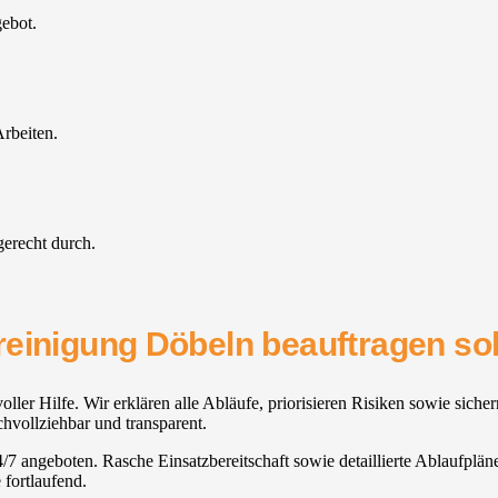
gebot.
rbeiten.
gerecht durch.
reinigung Döbeln beauftragen sol
oller Hilfe. Wir erklären alle Abläufe, priorisieren Risiken sowie sich
hvollziehbar und transparent.
4/7 angeboten. Rasche Einsatzbereitschaft sowie detaillierte Ablaufplä
 fortlaufend.