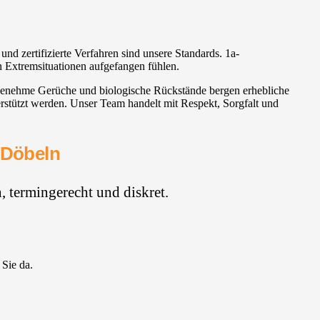
nd zertifizierte Verfahren sind unsere Standards. 1a-
in Extremsituationen aufgefangen fühlen.
ngenehme Gerüche und biologische Rückstände bergen erhebliche
rstützt werden. Unser Team handelt mit Respekt, Sorgfalt und
 Döbeln
 termingerecht und diskret.
 Sie da.