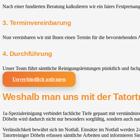
Nach einer fundierten Beratung kalkulieren wir ein faires Festpreisan
3. Terminvereinbarung
Nun vereinbaren wir mit Ihnen einen Termin für die bevorstehenden A
4. Durchführung
Unser Team führt sämtliche Reinigungsleistungen pünktlich und fach
Unverbindlich anfragen
Weshalb man uns mit der Tatort
1a-Spezialreinigung verbindet fachliche Tiefe gepaart mit verständnisv
Döbeln wird dadurch nicht nur besonders sorgfältig, sondern auch nac
Verlässlichkeit bewährt sich im Notfall. Einsätze im Notfall werden 2
Tatortreiniger Döbeln erfassen sämtliche Arbeiten und informieren Sie