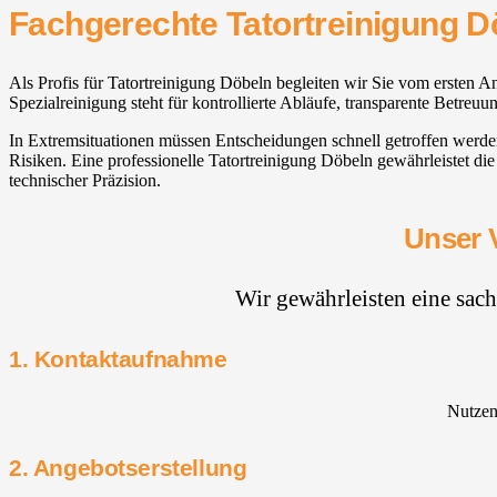
Fachgerechte Tatortreinigung D
Als Profis für Tatortreinigung Döbeln begleiten wir Sie vom ersten An
Spezialreinigung steht für kontrollierte Abläufe, transparente Betreu
In Extremsituationen müssen Entscheidungen schnell getroffen werd
Risiken. Eine professionelle Tatortreinigung Döbeln gewährleistet d
technischer Präzision.
Unser 
Wir gewährleisten eine sac
1. Kontaktaufnahme
Nutzen 
2. Angebotserstellung