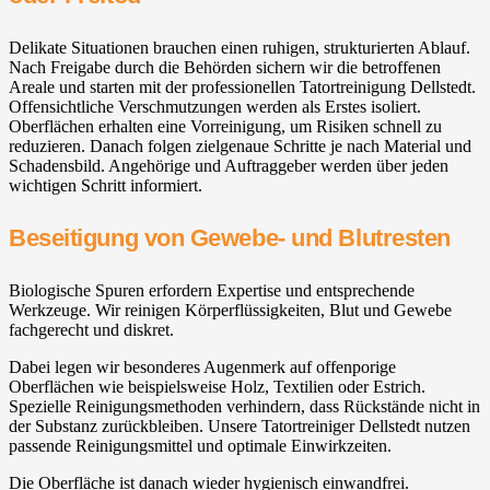
Delikate Situationen brauchen einen ruhigen, strukturierten Ablauf.
Nach Freigabe durch die Behörden sichern wir die betroffenen
Areale und starten mit der professionellen Tatortreinigung Dellstedt.
Offensichtliche Verschmutzungen werden als Erstes isoliert.
Oberflächen erhalten eine Vorreinigung, um Risiken schnell zu
reduzieren. Danach folgen zielgenaue Schritte je nach Material und
Schadensbild. Angehörige und Auftraggeber werden über jeden
wichtigen Schritt informiert.
Beseitigung von Gewebe- und Blutresten
Biologische Spuren erfordern Expertise und entsprechende
Werkzeuge. Wir reinigen Körperflüssigkeiten, Blut und Gewebe
fachgerecht und diskret.
Dabei legen wir besonderes Augenmerk auf offenporige
Oberflächen wie beispielsweise Holz, Textilien oder Estrich.
Spezielle Reinigungsmethoden verhindern, dass Rückstände nicht in
der Substanz zurückbleiben. Unsere Tatortreiniger Dellstedt nutzen
passende Reinigungsmittel und optimale Einwirkzeiten.
Die Oberfläche ist danach wieder hygienisch einwandfrei.