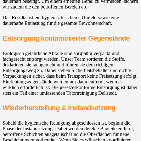
dauerhaft beseitigt. Um einem erneuten Befall zu vermeiden, sichern
wir zudem die den betroffenen Bereich ab.
Das Resultat ist ein hygienisch sicheres Umfeld sowie eine
dauerhafte Entlastung für die gesamte Bewohnerschaft.
Entsorgung kontaminierter Gegenstände
Biologisch gefährliche Abfälle sind sorgfältig verpackt und
fachgerecht entsorgt werden. Unser Team sortieren die Stoffe,
deklarieren sie fachgerecht und führen sie dem richtigen
Entsorgungsweg zu. Dabei stellen Sicherheitsbehälter und dichte
Verpackungen sicher, dass beim Transport keine Freisetzung erfolgt.
Einrichtungsgegenstände werden nur dann entfernt, wenn es
wirklich erforderlich ist. Die gesetzeskonforme Entsorgung ist dabei
stets ein Teil einer umfassenden Tatortreinigung Dellstedt.
Wiederherstellung & Instandsetzung
Sobald die hygienische Reinigung abgeschlossen ist, beginnt die
Phase der Instandsetzung. Dabei werden defekte Bauteile entfernt,
betroffene Schichten ausgetauscht und die Oberflächen für neue
Beschichtungen vorbereitet. Wenn Sie es wünschen koordinieren