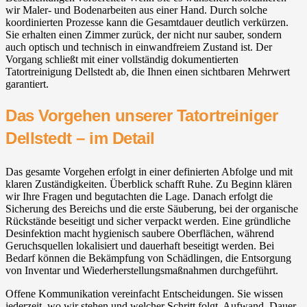
wir Maler- und Bodenarbeiten aus einer Hand. Durch solche
koordinierten Prozesse kann die Gesamtdauer deutlich verkürzen.
Sie erhalten einen Zimmer zurück, der nicht nur sauber, sondern
auch optisch und technisch in einwandfreiem Zustand ist. Der
Vorgang schließt mit einer vollständig dokumentierten
Tatortreinigung Dellstedt ab, die Ihnen einen sichtbaren Mehrwert
garantiert.
Das Vorgehen unserer Tatortreiniger
Dellstedt – im Detail
Das gesamte Vorgehen erfolgt in einer definierten Abfolge und mit
klaren Zuständigkeiten. Überblick schafft Ruhe. Zu Beginn klären
wir Ihre Fragen und begutachten die Lage. Danach erfolgt die
Sicherung des Bereichs und die erste Säuberung, bei der organische
Rückstände beseitigt und sicher verpackt werden. Eine gründliche
Desinfektion macht hygienisch saubere Oberflächen, während
Geruchsquellen lokalisiert und dauerhaft beseitigt werden. Bei
Bedarf können die Bekämpfung von Schädlingen, die Entsorgung
von Inventar und Wiederherstellungsmaßnahmen durchgeführt.
Offene Kommunikation vereinfacht Entscheidungen. Sie wissen
jederzeit, wo wir stehen und welcher Schritt folgt. Aufwand, Dauer