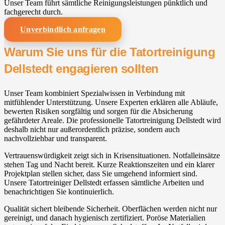
Unser Team führt sämtliche Reinigungsleistungen pünktlich und
fachgerecht durch.
Unverbindlich anfragen
Warum Sie uns für die Tatortreinigung
Dellstedt engagieren sollten
Unser Team kombiniert Spezialwissen in Verbindung mit
mitfühlender Unterstützung. Unsere Experten erklären alle Abläufe,
bewerten Risiken sorgfältig und sorgen für die Absicherung
gefährdeter Areale. Die professionelle Tatortreinigung Dellstedt wird
deshalb nicht nur außerordentlich präzise, sondern auch
nachvollziehbar und transparent.
Vertrauenswürdigkeit zeigt sich in Krisensituationen. Notfalleinsätze
stehen Tag und Nacht bereit. Kurze Reaktionszeiten und ein klarer
Projektplan stellen sicher, dass Sie umgehend informiert sind.
Unsere Tatortreiniger Dellstedt erfassen sämtliche Arbeiten und
benachrichtigen Sie kontinuierlich.
Qualität sichert bleibende Sicherheit. Oberflächen werden nicht nur
gereinigt, und danach hygienisch zertifiziert. Poröse Materialien