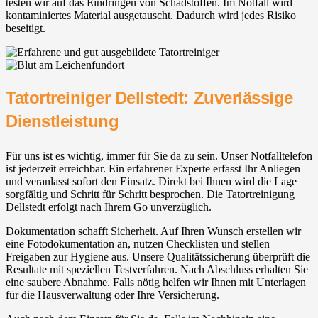
testen wir auf das Eindringen von Schadstoffen. Im Notfall wird
kontaminiertes Material ausgetauscht. Dadurch wird jedes Risiko
beseitigt.
Tatortreiniger Dellstedt: Zuverlässige
Dienstleistung
Für uns ist es wichtig, immer für Sie da zu sein. Unser Notfalltelefon
ist jederzeit erreichbar. Ein erfahrener Experte erfasst Ihr Anliegen
und veranlasst sofort den Einsatz. Direkt bei Ihnen wird die Lage
sorgfältig und Schritt für Schritt besprochen. Die Tatortreinigung
Dellstedt erfolgt nach Ihrem Go unverzüglich.
Dokumentation schafft Sicherheit. Auf Ihren Wunsch erstellen wir
eine Fotodokumentation an, nutzen Checklisten und stellen
Freigaben zur Hygiene aus. Unsere Qualitätssicherung überprüft die
Resultate mit speziellen Testverfahren. Nach Abschluss erhalten Sie
eine saubere Abnahme. Falls nötig helfen wir Ihnen mit Unterlagen
für die Hausverwaltung oder Ihre Versicherung.