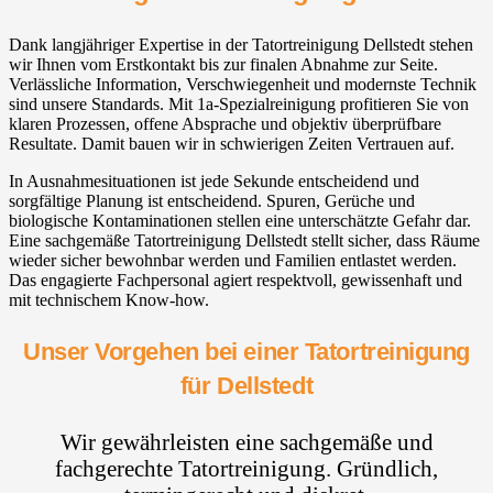
Dank langjähriger Expertise in der Tatortreinigung Dellstedt stehen
wir Ihnen vom Erstkontakt bis zur finalen Abnahme zur Seite.
Verlässliche Information, Verschwiegenheit und modernste Technik
sind unsere Standards. Mit 1a-Spezialreinigung profitieren Sie von
klaren Prozessen, offene Absprache und objektiv überprüfbare
Resultate. Damit bauen wir in schwierigen Zeiten Vertrauen auf.
In Ausnahmesituationen ist jede Sekunde entscheidend und
sorgfältige Planung ist entscheidend. Spuren, Gerüche und
biologische Kontaminationen stellen eine unterschätzte Gefahr dar.
Eine sachgemäße Tatortreinigung Dellstedt stellt sicher, dass Räume
wieder sicher bewohnbar werden und Familien entlastet werden.
Das engagierte Fachpersonal agiert respektvoll, gewissenhaft und
mit technischem Know-how.
Unser Vorgehen bei einer Tatortreinigung
für Dellstedt
Wir gewährleisten eine sachgemäße und
fachgerechte Tatortreinigung. Gründlich,