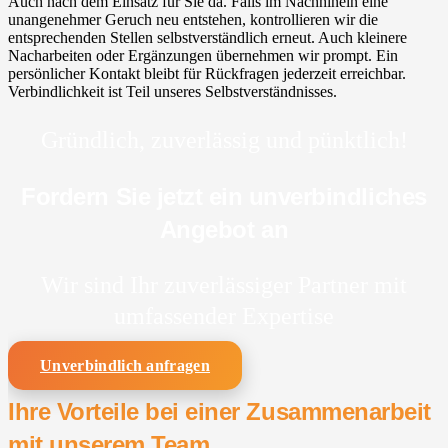
Auch nach dem Einsatz für Sie da. Falls im Nachhinein eine
unangenehmer Geruch neu entstehen, kontrollieren wir die
entsprechenden Stellen selbstverständlich erneut. Auch kleinere
Nacharbeiten oder Ergänzungen übernehmen wir prompt. Ein
persönlicher Kontakt bleibt für Rückfragen jederzeit erreichbar.
Verbindlichkeit ist Teil unseres Selbstverständnisses.
Gründlich, zuverlässig und pünktlich!
Fordern Sie jetzt ein unverbindliches
Angebot an
Wir sind Ihr zuverlässiger Partner mit
umfassender Expertise
Unverbindlich anfragen
Ihre Vorteile bei einer Zusammenarbeit
mit unserem Team