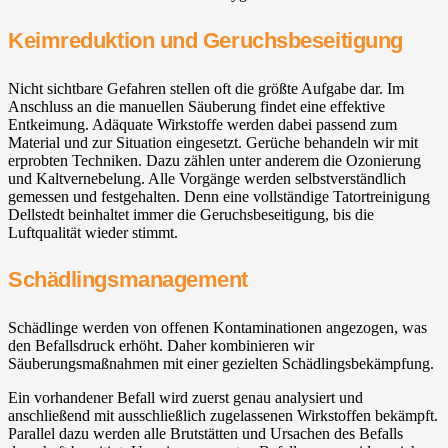
Keimreduktion und Geruchsbeseitigung
Nicht sichtbare Gefahren stellen oft die größte Aufgabe dar. Im
Anschluss an die manuellen Säuberung findet eine effektive
Entkeimung. Adäquate Wirkstoffe werden dabei passend zum
Material und zur Situation eingesetzt. Gerüche behandeln wir mit
erprobten Techniken. Dazu zählen unter anderem die Ozonierung
und Kaltvernebelung. Alle Vorgänge werden selbstverständlich
gemessen und festgehalten. Denn eine vollständige Tatortreinigung
Dellstedt beinhaltet immer die Geruchsbeseitigung, bis die
Luftqualität wieder stimmt.
Schädlingsmanagement
Schädlinge werden von offenen Kontaminationen angezogen, was
den Befallsdruck erhöht. Daher kombinieren wir
Säuberungsmaßnahmen mit einer gezielten Schädlingsbekämpfung.
Ein vorhandener Befall wird zuerst genau analysiert und
anschließend mit ausschließlich zugelassenen Wirkstoffen bekämpft.
Parallel dazu werden alle Brutstätten und Ursachen des Befalls