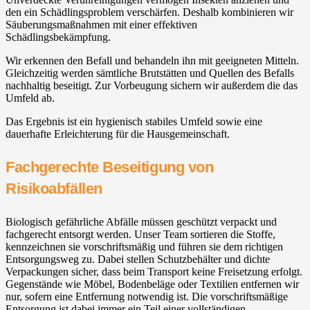
den ein Schädlingsproblem verschärfen. Deshalb kombinieren wir
Säuberungsmaßnahmen mit einer effektiven
Schädlingsbekämpfung.
Wir erkennen den Befall und behandeln ihn mit geeigneten Mitteln.
Gleichzeitig werden sämtliche Brutstätten und Quellen des Befalls
nachhaltig beseitigt. Zur Vorbeugung sichern wir außerdem die das
Umfeld ab.
Das Ergebnis ist ein hygienisch stabiles Umfeld sowie eine
dauerhafte Erleichterung für die Hausgemeinschaft.
Fachgerechte Beseitigung von
Risikoabfällen
Biologisch gefährliche Abfälle müssen geschützt verpackt und
fachgerecht entsorgt werden. Unser Team sortieren die Stoffe,
kennzeichnen sie vorschriftsmäßig und führen sie dem richtigen
Entsorgungsweg zu. Dabei stellen Schutzbehälter und dichte
Verpackungen sicher, dass beim Transport keine Freisetzung erfolgt.
Gegenstände wie Möbel, Bodenbeläge oder Textilien entfernen wir
nur, sofern eine Entfernung notwendig ist. Die vorschriftsmäßige
Entsorgung ist dabei immer ein Teil einer vollständigen