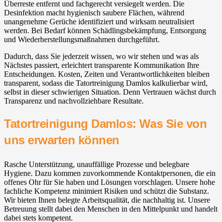
Überreste entfernt und fachgerecht versiegelt werden. Die
Desinfektion macht hygienisch saubere Flächen, während
unangenehme Gerüche identifiziert und wirksam neutralisiert
werden. Bei Bedarf können Schädlingsbekämpfung, Entsorgung
und Wiederherstellungsmaßnahmen durchgeführt.
Dadurch, dass Sie jederzeit wissen, wo wir stehen und was als
Nächstes passiert, erleichtert transparente Kommunikation Ihre
Entscheidungen. Kosten, Zeiten und Verantwortlichkeiten bleiben
transparent, sodass die Tatortreinigung Damlos kalkulierbar wird,
selbst in dieser schwierigen Situation. Denn Vertrauen wächst durch
Transparenz und nachvollziehbare Resultate.
Tatortreinigung Damlos: Was Sie von
uns erwarten können
Rasche Unterstützung, unauffällige Prozesse und belegbare
Hygiene. Dazu kommen zuvorkommende Kontaktpersonen, die ein
offenes Ohr für Sie haben und Lösungen vorschlagen. Unsere hohe
fachliche Kompetenz minimiert Risiken und schützt die Substanz.
Wir bieten Ihnen belegte Arbeitsqualität, die nachhaltig ist. Unsere
Betreuung stellt dabei den Menschen in den Mittelpunkt und handelt
dabei stets kompetent.