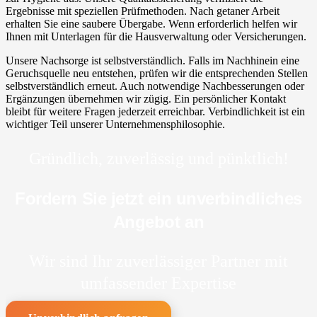
Ergebnisse mit speziellen Prüfmethoden. Nach getaner Arbeit
erhalten Sie eine saubere Übergabe. Wenn erforderlich helfen wir
Ihnen mit Unterlagen für die Hausverwaltung oder Versicherungen.
Unsere Nachsorge ist selbstverständlich. Falls im Nachhinein eine
Geruchsquelle neu entstehen, prüfen wir die entsprechenden Stellen
selbstverständlich erneut. Auch notwendige Nachbesserungen oder
Ergänzungen übernehmen wir zügig. Ein persönlicher Kontakt
bleibt für weitere Fragen jederzeit erreichbar. Verbindlichkeit ist ein
wichtiger Teil unserer Unternehmensphilosophie.
Gründlich, zuverlässig und pünktlich!
Fordern Sie jetzt ein unverbindliches
Angebot an
Wir sind Ihr zuverlässiger Partner mit
umfassender Expertise