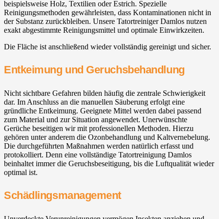
beispielsweise Holz, Textilien oder Estrich. Spezielle
Reinigungsmethoden gewährleisten, dass Kontaminationen nicht in
der Substanz zurückbleiben. Unsere Tatortreiniger Damlos nutzen
exakt abgestimmte Reinigungsmittel und optimale Einwirkzeiten.
Die Fläche ist anschließend wieder vollständig gereinigt und sicher.
Entkeimung und Geruchsbehandlung
Nicht sichtbare Gefahren bilden häufig die zentrale Schwierigkeit
dar. Im Anschluss an die manuellen Säuberung erfolgt eine
gründliche Entkeimung. Geeignete Mittel werden dabei passend
zum Material und zur Situation angewendet. Unerwünschte
Gerüche beseitigen wir mit professionellen Methoden. Hierzu
gehören unter anderem die Ozonbehandlung und Kaltvernebelung.
Die durchgeführten Maßnahmen werden natürlich erfasst und
protokolliert. Denn eine vollständige Tatortreinigung Damlos
beinhaltet immer die Geruchsbeseitigung, bis die Luftqualität wieder
optimal ist.
Schädlingsmanagement
Unverdeckte Verunreinigungen vermögen Insekten anziehen und