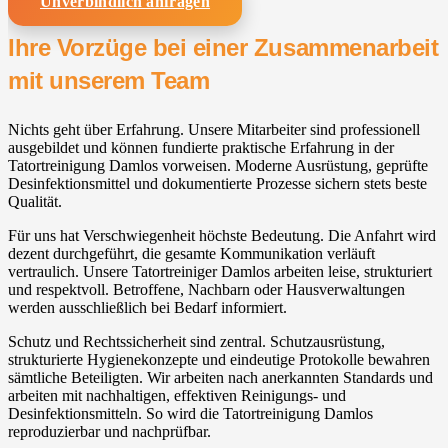
Unverbindlich anfragen
Ihre Vorzüge bei einer Zusammenarbeit
mit unserem Team
Nichts geht über Erfahrung. Unsere Mitarbeiter sind professionell
ausgebildet und können fundierte praktische Erfahrung in der
Tatortreinigung Damlos vorweisen. Moderne Ausrüstung, geprüfte
Desinfektionsmittel und dokumentierte Prozesse sichern stets beste
Qualität.
Für uns hat Verschwiegenheit höchste Bedeutung. Die Anfahrt wird
dezent durchgeführt, die gesamte Kommunikation verläuft
vertraulich. Unsere Tatortreiniger Damlos arbeiten leise, strukturiert
und respektvoll. Betroffene, Nachbarn oder Hausverwaltungen
werden ausschließlich bei Bedarf informiert.
Schutz und Rechtssicherheit sind zentral. Schutzausrüstung,
strukturierte Hygienekonzepte und eindeutige Protokolle bewahren
sämtliche Beteiligten. Wir arbeiten nach anerkannten Standards und
arbeiten mit nachhaltigen, effektiven Reinigungs- und
Desinfektionsmitteln. So wird die Tatortreinigung Damlos
reproduzierbar und nachprüfbar.