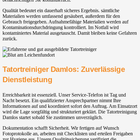
Qualität bedeutet ein dauerhaft sicheres Ergebnis. sämtliche
Materialien werden umfassend gesäubert, außerdem für den
Gebrauch freigegeben. Aufnahmefähige Materialien werden auf
Kontaminationsdurchdringung kontrolliert. Im Notfall wird
kontaminiertes Material ausgetauscht. Damit bleiben keine Gefahren
zurück.
Tatortreiniger Damlos: Zuverlässige
Dienstleistung
Erreichbarkeit ist essenziell. Unser Service-Telefon ist Tag und
Nacht besetzt. Ein qualifizierter Ansprechpartner nimmt Ihre
Informationen auf und koordiniert sofort den Auftrag. Am Einsatzort
wird die Lage sorgfältig und strukturiert geklärt. Die Tatortreinigung
Damlos startet sobald Sie zustimmen unverzüglich.
Dokumentation schafft Sicherheit. Wir fertigen auf Wunsch
Fotoprotokolle an, arbeiten mit Checklisten und erteilen Freigaben
zur Hygiene aus. Unsere Qualitätssicherung verifiziert die