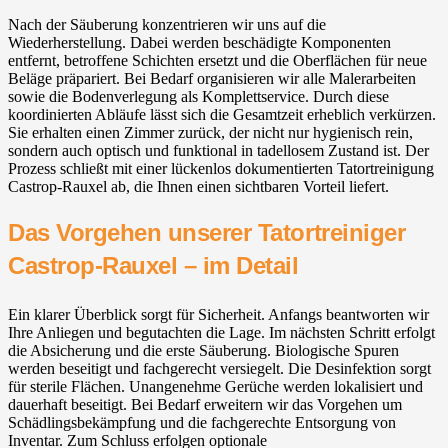
Nach der Säuberung konzentrieren wir uns auf die
Wiederherstellung. Dabei werden beschädigte Komponenten
entfernt, betroffene Schichten ersetzt und die Oberflächen für neue
Beläge präpariert. Bei Bedarf organisieren wir alle Malerarbeiten
sowie die Bodenverlegung als Komplettservice. Durch diese
koordinierten Abläufe lässt sich die Gesamtzeit erheblich verkürzen.
Sie erhalten einen Zimmer zurück, der nicht nur hygienisch rein,
sondern auch optisch und funktional in tadellosem Zustand ist. Der
Prozess schließt mit einer lückenlos dokumentierten Tatortreinigung
Castrop-Rauxel ab, die Ihnen einen sichtbaren Vorteil liefert.
Das Vorgehen unserer Tatortreiniger
Castrop-Rauxel – im Detail
Ein klarer Überblick sorgt für Sicherheit. Anfangs beantworten wir
Ihre Anliegen und begutachten die Lage. Im nächsten Schritt erfolgt
die Absicherung und die erste Säuberung. Biologische Spuren
werden beseitigt und fachgerecht versiegelt. Die Desinfektion sorgt
für sterile Flächen. Unangenehme Gerüche werden lokalisiert und
dauerhaft beseitigt. Bei Bedarf erweitern wir das Vorgehen um
Schädlingsbekämpfung und die fachgerechte Entsorgung von
Inventar. Zum Schluss erfolgen optionale