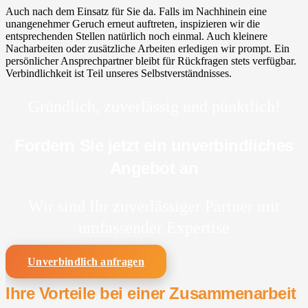
Auch nach dem Einsatz für Sie da. Falls im Nachhinein eine
unangenehmer Geruch erneut auftreten, inspizieren wir die
entsprechenden Stellen natürlich noch einmal. Auch kleinere
Nacharbeiten oder zusätzliche Arbeiten erledigen wir prompt. Ein
persönlicher Ansprechpartner bleibt für Rückfragen stets verfügbar.
Verbindlichkeit ist Teil unseres Selbstverständnisses.
Gründlich, zuverlässig und pünktlich!
Fordern Sie jetzt ein unverbindliches
Angebot an
Wir sind Ihr zuverlässiger Partner mit
umfassender Expertise
Unverbindlich anfragen
Ihre Vorteile bei einer Zusammenarbeit