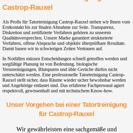
Castrop-Rauxel
Als Profis für Tatortreinigung Castrop-Rauxel stehen wir Ihnen vom
Erstkontakt bis zur finalen Abnahme zur Seite. Transparenz,
Diskretion und zertifizierte Verfahren gehören zu unserem
Qualitätsversprechen. Unsere Marke garantiert strukturierte
Verfahren, offene Absprache und objektiv überprüfbare Resultate.
Damit bauen wir in schwierigen Zeiten Vertrauen auf.
In Notfällen müssen Entscheidungen schnell getroffen werden und
sorgfältige Planung ist von Bedeutung. biologische
Verunreinigungen, Blutspuren und üble Gerüche dürfen nicht
unterschätzt werden. Eine professionelle Tatortreinigung Castrop-
Rauxel stellt sicher, dass Räume wieder sicher bewohnbar werden
und Angehörige entlastet sind. Das erfahrene Fachpersonal agiert
respektvoll, gewissenhaft und mit technischem Know-how.
Unser Vorgehen bei einer Tatortreinigung
für Castrop-Rauxel
Wir gewährleisten eine sachgemäße und