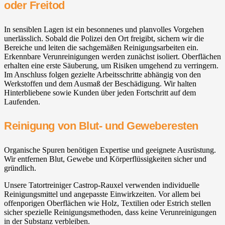
oder Freitod
In sensiblen Lagen ist ein besonnenes und planvolles Vorgehen
unerlässlich. Sobald die Polizei den Ort freigibt, sichern wir die
Bereiche und leiten die sachgemäßen Reinigungsarbeiten ein.
Erkennbare Verunreinigungen werden zunächst isoliert. Oberflächen
erhalten eine erste Säuberung, um Risiken umgehend zu verringern.
Im Anschluss folgen gezielte Arbeitsschritte abhängig von den
Werkstoffen und dem Ausmaß der Beschädigung. Wir halten
Hinterbliebene sowie Kunden über jeden Fortschritt auf dem
Laufenden.
Reinigung von Blut- und Geweberesten
Organische Spuren benötigen Expertise und geeignete Ausrüstung.
Wir entfernen Blut, Gewebe und Körperflüssigkeiten sicher und
gründlich.
Unsere Tatortreiniger Castrop-Rauxel verwenden individuelle
Reinigungsmittel und angepasste Einwirkzeiten. Vor allem bei
offenporigen Oberflächen wie Holz, Textilien oder Estrich stellen
sicher spezielle Reinigungsmethoden, dass keine Verunreinigungen
in der Substanz verbleiben.