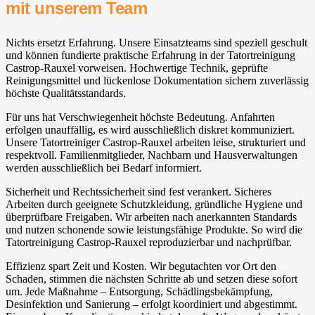
mit unserem Team
Nichts ersetzt Erfahrung. Unsere Einsatzteams sind speziell geschult
und können fundierte praktische Erfahrung in der Tatortreinigung
Castrop-Rauxel vorweisen. Hochwertige Technik, geprüfte
Reinigungsmittel und lückenlose Dokumentation sichern zuverlässig
höchste Qualitätsstandards.
Für uns hat Verschwiegenheit höchste Bedeutung. Anfahrten
erfolgen unauffällig, es wird ausschließlich diskret kommuniziert.
Unsere Tatortreiniger Castrop-Rauxel arbeiten leise, strukturiert und
respektvoll. Familienmitglieder, Nachbarn und Hausverwaltungen
werden ausschließlich bei Bedarf informiert.
Sicherheit und Rechtssicherheit sind fest verankert. Sicheres
Arbeiten durch geeignete Schutzkleidung, gründliche Hygiene und
überprüfbare Freigaben. Wir arbeiten nach anerkannten Standards
und nutzen schonende sowie leistungsfähige Produkte. So wird die
Tatortreinigung Castrop-Rauxel reproduzierbar und nachprüfbar.
Effizienz spart Zeit und Kosten. Wir begutachten vor Ort den
Schaden, stimmen die nächsten Schritte ab und setzen diese sofort
um. Jede Maßnahme – Entsorgung, Schädlingsbekämpfung,
Desinfektion und Sanierung – erfolgt koordiniert und abgestimmt.