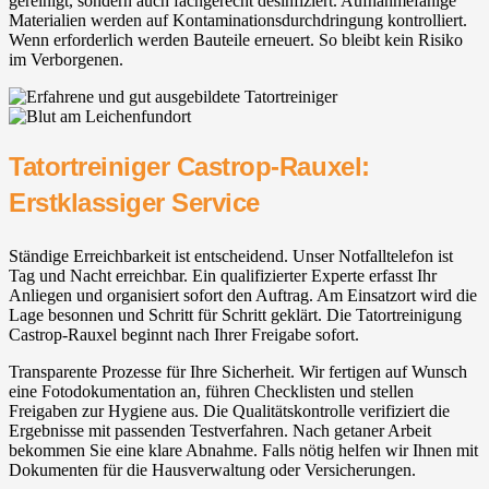
gereinigt, sondern auch fachgerecht desinfiziert. Aufnahmefähige
Materialien werden auf Kontaminationsdurchdringung kontrolliert.
Wenn erforderlich werden Bauteile erneuert. So bleibt kein Risiko
im Verborgenen.
Tatortreiniger Castrop-Rauxel:
Erstklassiger Service
Ständige Erreichbarkeit ist entscheidend. Unser Notfalltelefon ist
Tag und Nacht erreichbar. Ein qualifizierter Experte erfasst Ihr
Anliegen und organisiert sofort den Auftrag. Am Einsatzort wird die
Lage besonnen und Schritt für Schritt geklärt. Die Tatortreinigung
Castrop-Rauxel beginnt nach Ihrer Freigabe sofort.
Transparente Prozesse für Ihre Sicherheit. Wir fertigen auf Wunsch
eine Fotodokumentation an, führen Checklisten und stellen
Freigaben zur Hygiene aus. Die Qualitätskontrolle verifiziert die
Ergebnisse mit passenden Testverfahren. Nach getaner Arbeit
bekommen Sie eine klare Abnahme. Falls nötig helfen wir Ihnen mit
Dokumenten für die Hausverwaltung oder Versicherungen.