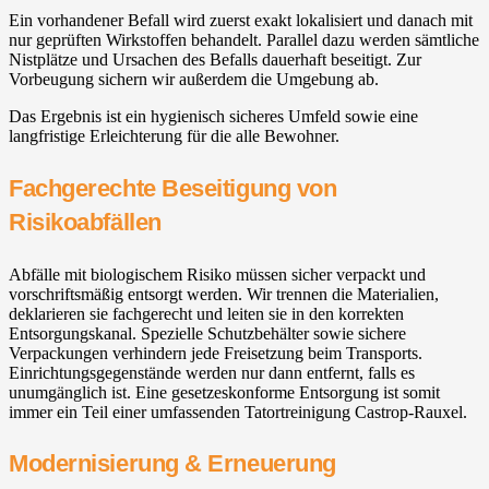
Ein vorhandener Befall wird zuerst exakt lokalisiert und danach mit
nur geprüften Wirkstoffen behandelt. Parallel dazu werden sämtliche
Nistplätze und Ursachen des Befalls dauerhaft beseitigt. Zur
Vorbeugung sichern wir außerdem die Umgebung ab.
Das Ergebnis ist ein hygienisch sicheres Umfeld sowie eine
langfristige Erleichterung für die alle Bewohner.
Fachgerechte Beseitigung von
Risikoabfällen
Abfälle mit biologischem Risiko müssen sicher verpackt und
vorschriftsmäßig entsorgt werden. Wir trennen die Materialien,
deklarieren sie fachgerecht und leiten sie in den korrekten
Entsorgungskanal. Spezielle Schutzbehälter sowie sichere
Verpackungen verhindern jede Freisetzung beim Transports.
Einrichtungsgegenstände werden nur dann entfernt, falls es
unumgänglich ist. Eine gesetzeskonforme Entsorgung ist somit
immer ein Teil einer umfassenden Tatortreinigung Castrop-Rauxel.
Modernisierung & Erneuerung