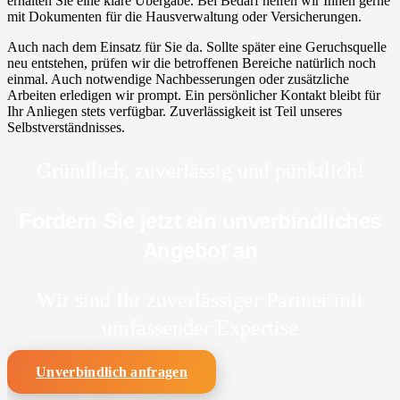
erhalten Sie eine klare Übergabe. Bei Bedarf helfen wir Ihnen gerne
mit Dokumenten für die Hausverwaltung oder Versicherungen.
Auch nach dem Einsatz für Sie da. Sollte später eine Geruchsquelle
neu entstehen, prüfen wir die betroffenen Bereiche natürlich noch
einmal. Auch notwendige Nachbesserungen oder zusätzliche
Arbeiten erledigen wir prompt. Ein persönlicher Kontakt bleibt für
Ihr Anliegen stets verfügbar. Zuverlässigkeit ist Teil unseres
Selbstverständnisses.
Gründlich, zuverlässig und pünktlich!
Fordern Sie jetzt ein unverbindliches
Angebot an
Wir sind Ihr zuverlässiger Partner mit
umfassender Expertise
Unverbindlich anfragen