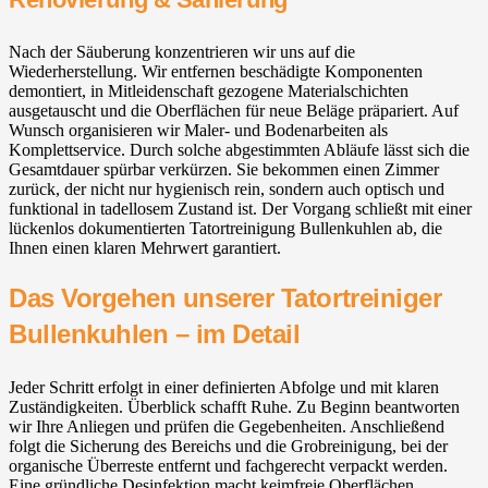
Nach der Säuberung konzentrieren wir uns auf die
Wiederherstellung. Wir entfernen beschädigte Komponenten
demontiert, in Mitleidenschaft gezogene Materialschichten
ausgetauscht und die Oberflächen für neue Beläge präpariert. Auf
Wunsch organisieren wir Maler- und Bodenarbeiten als
Komplettservice. Durch solche abgestimmten Abläufe lässt sich die
Gesamtdauer spürbar verkürzen. Sie bekommen einen Zimmer
zurück, der nicht nur hygienisch rein, sondern auch optisch und
funktional in tadellosem Zustand ist. Der Vorgang schließt mit einer
lückenlos dokumentierten Tatortreinigung Bullenkuhlen ab, die
Ihnen einen klaren Mehrwert garantiert.
Das Vorgehen unserer Tatortreiniger
Bullenkuhlen – im Detail
Jeder Schritt erfolgt in einer definierten Abfolge und mit klaren
Zuständigkeiten. Überblick schafft Ruhe. Zu Beginn beantworten
wir Ihre Anliegen und prüfen die Gegebenheiten. Anschließend
folgt die Sicherung des Bereichs und die Grobreinigung, bei der
organische Überreste entfernt und fachgerecht verpackt werden.
Eine gründliche Desinfektion macht keimfreie Oberflächen,