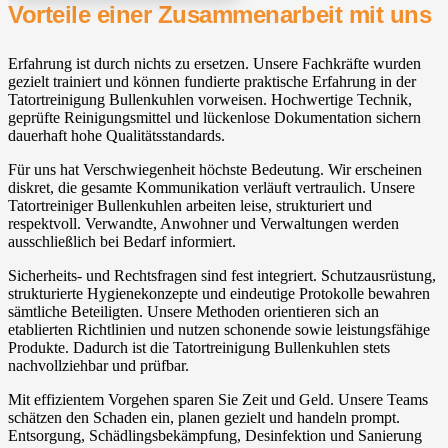
Vorteile einer Zusammenarbeit mit uns
Erfahrung ist durch nichts zu ersetzen. Unsere Fachkräfte wurden
gezielt trainiert und können fundierte praktische Erfahrung in der
Tatortreinigung Bullenkuhlen vorweisen. Hochwertige Technik,
geprüfte Reinigungsmittel und lückenlose Dokumentation sichern
dauerhaft hohe Qualitätsstandards.
Für uns hat Verschwiegenheit höchste Bedeutung. Wir erscheinen
diskret, die gesamte Kommunikation verläuft vertraulich. Unsere
Tatortreiniger Bullenkuhlen arbeiten leise, strukturiert und
respektvoll. Verwandte, Anwohner und Verwaltungen werden
ausschließlich bei Bedarf informiert.
Sicherheits- und Rechtsfragen sind fest integriert. Schutzausrüstung,
strukturierte Hygienekonzepte und eindeutige Protokolle bewahren
sämtliche Beteiligten. Unsere Methoden orientieren sich an
etablierten Richtlinien und nutzen schonende sowie leistungsfähige
Produkte. Dadurch ist die Tatortreinigung Bullenkuhlen stets
nachvollziehbar und prüfbar.
Mit effizientem Vorgehen sparen Sie Zeit und Geld. Unsere Teams
schätzen den Schaden ein, planen gezielt und handeln prompt.
Entsorgung, Schädlingsbekämpfung, Desinfektion und Sanierung