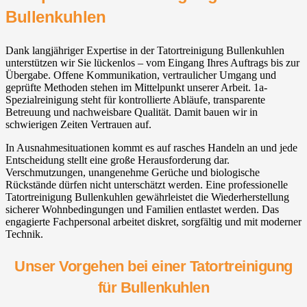
Bullenkuhlen
Dank langjähriger Expertise in der Tatortreinigung Bullenkuhlen
unterstützen wir Sie lückenlos – vom Eingang Ihres Auftrags bis zur
Übergabe. Offene Kommunikation, vertraulicher Umgang und
geprüfte Methoden stehen im Mittelpunkt unserer Arbeit. 1a-
Spezialreinigung steht für kontrollierte Abläufe, transparente
Betreuung und nachweisbare Qualität. Damit bauen wir in
schwierigen Zeiten Vertrauen auf.
In Ausnahmesituationen kommt es auf rasches Handeln an und jede
Entscheidung stellt eine große Herausforderung dar.
Verschmutzungen, unangenehme Gerüche und biologische
Rückstände dürfen nicht unterschätzt werden. Eine professionelle
Tatortreinigung Bullenkuhlen gewährleistet die Wiederherstellung
sicherer Wohnbedingungen und Familien entlastet werden. Das
engagierte Fachpersonal arbeitet diskret, sorgfältig und mit moderner
Technik.
Unser Vorgehen bei einer Tatortreinigung
für Bullenkuhlen