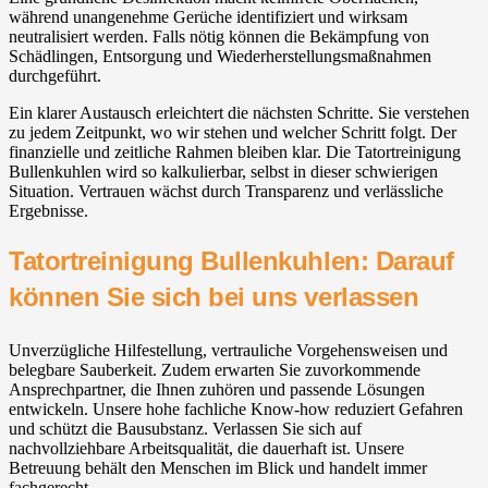
während unangenehme Gerüche identifiziert und wirksam
neutralisiert werden. Falls nötig können die Bekämpfung von
Schädlingen, Entsorgung und Wiederherstellungsmaßnahmen
durchgeführt.
Ein klarer Austausch erleichtert die nächsten Schritte. Sie verstehen
zu jedem Zeitpunkt, wo wir stehen und welcher Schritt folgt. Der
finanzielle und zeitliche Rahmen bleiben klar. Die Tatortreinigung
Bullenkuhlen wird so kalkulierbar, selbst in dieser schwierigen
Situation. Vertrauen wächst durch Transparenz und verlässliche
Ergebnisse.
Tatortreinigung Bullenkuhlen: Darauf
können Sie sich bei uns verlassen
Unverzügliche Hilfestellung, vertrauliche Vorgehensweisen und
belegbare Sauberkeit. Zudem erwarten Sie zuvorkommende
Ansprechpartner, die Ihnen zuhören und passende Lösungen
entwickeln. Unsere hohe fachliche Know-how reduziert Gefahren
und schützt die Bausubstanz. Verlassen Sie sich auf
nachvollziehbare Arbeitsqualität, die dauerhaft ist. Unsere
Betreuung behält den Menschen im Blick und handelt immer
fachgerecht.