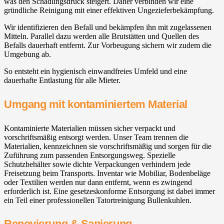
was den Schädlingsdruck steigert. Daher verbinden wir eine
gründliche Reinigung mit einer effektiven Ungezieferbekämpfung.
Wir identifizieren den Befall und bekämpfen ihn mit zugelassenen
Mitteln. Parallel dazu werden alle Brutstätten und Quellen des
Befalls dauerhaft entfernt. Zur Vorbeugung sichern wir zudem die
Umgebung ab.
So entsteht ein hygienisch einwandfreies Umfeld und eine
dauerhafte Entlastung für alle Mieter.
Umgang mit kontaminiertem Material
Kontaminierte Materialien müssen sicher verpackt und
vorschriftsmäßig entsorgt werden. Unser Team trennen die
Materialien, kennzeichnen sie vorschriftsmäßig und sorgen für die
Zuführung zum passenden Entsorgungsweg. Spezielle
Schutzbehälter sowie dichte Verpackungen verhindern jede
Freisetzung beim Transports. Inventar wie Mobiliar, Bodenbeläge
oder Textilien werden nur dann entfernt, wenn es zwingend
erforderlich ist. Eine gesetzeskonforme Entsorgung ist dabei immer
ein Teil einer professionellen Tatortreinigung Bullenkuhlen.
Renovierung & Sanierung