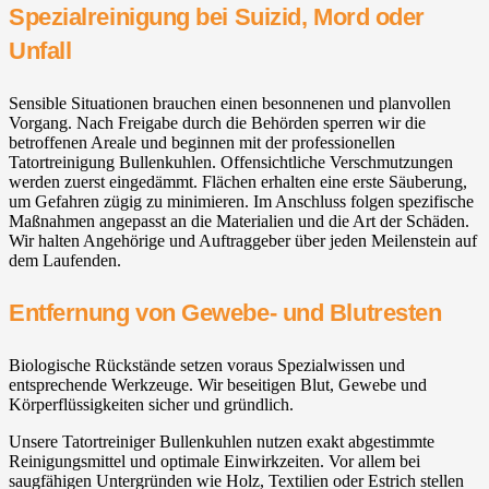
Spezialreinigung bei Suizid, Mord oder
Unfall
Sensible Situationen brauchen einen besonnenen und planvollen
Vorgang. Nach Freigabe durch die Behörden sperren wir die
betroffenen Areale und beginnen mit der professionellen
Tatortreinigung Bullenkuhlen. Offensichtliche Verschmutzungen
werden zuerst eingedämmt. Flächen erhalten eine erste Säuberung,
um Gefahren zügig zu minimieren. Im Anschluss folgen spezifische
Maßnahmen angepasst an die Materialien und die Art der Schäden.
Wir halten Angehörige und Auftraggeber über jeden Meilenstein auf
dem Laufenden.
Entfernung von Gewebe- und Blutresten
Biologische Rückstände setzen voraus Spezialwissen und
entsprechende Werkzeuge. Wir beseitigen Blut, Gewebe und
Körperflüssigkeiten sicher und gründlich.
Unsere Tatortreiniger Bullenkuhlen nutzen exakt abgestimmte
Reinigungsmittel und optimale Einwirkzeiten. Vor allem bei
saugfähigen Untergründen wie Holz, Textilien oder Estrich stellen